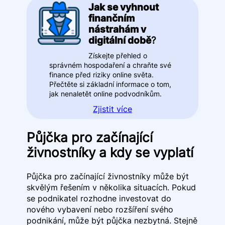
Jak se vyhnout
finančním
nástrahám v
digitální době
?
Získejte přehled o
správném hospodaření a chraňte své
finance před riziky online světa.
Přečtěte si základní informace o tom,
jak nenaletět online podvodníkům.
Zjistit více
Půjčka pro začínající
živnostníky a kdy se vyplatí
Půjčka pro začínající živnostníky může být
skvělým řešením v několika situacích. Pokud
se podnikatel rozhodne investovat do
nového vybavení nebo rozšíření svého
podnikání, může být půjčka nezbytná. Stejně