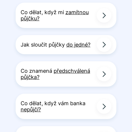
Co dělat, když mi
zamítnou
půjčku?
Jak sloučit půjčky
do jedné?
Co znamená
předschválená
půjčka?
Co dělat, když vám banka
nepůjčí?