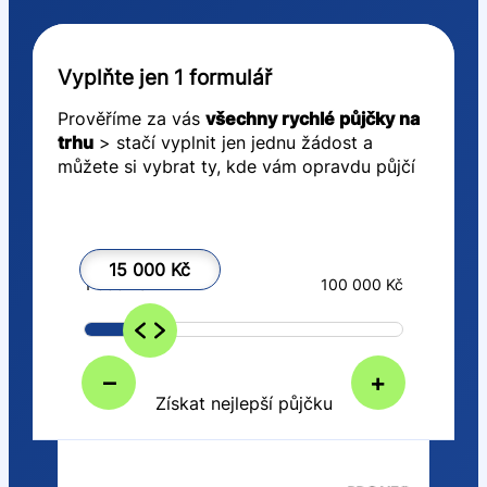
Vyplňte jen 1 formulář
Prověříme za vás
všechny rychlé půjčky na
trhu
> stačí vyplnit jen jednu žádost a
můžete si vybrat ty, kde vám opravdu půjčí
15 000 Kč
1 000 Kč
100 000 Kč
–
+
Získat nejlepší půjčku