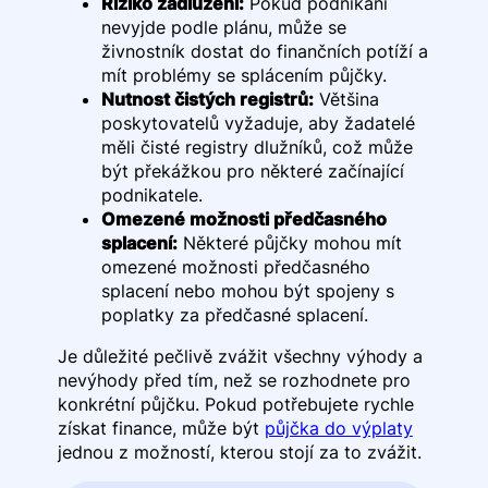
Riziko zadlužení:
Pokud podnikání
nevyjde podle plánu, může se
živnostník dostat do finančních potíží a
mít problémy se splácením půjčky.
Nutnost čistých registrů:
Většina
poskytovatelů vyžaduje, aby žadatelé
měli čisté registry dlužníků, což může
být překážkou pro některé začínající
podnikatele.
Omezené možnosti předčasného
splacení:
Některé půjčky mohou mít
omezené možnosti předčasného
splacení nebo mohou být spojeny s
poplatky za předčasné splacení.
Je důležité pečlivě zvážit všechny výhody a
nevýhody před tím, než se rozhodnete pro
konkrétní půjčku. Pokud potřebujete rychle
získat finance, může být
půjčka do výplaty
jednou z možností, kterou stojí za to zvážit.