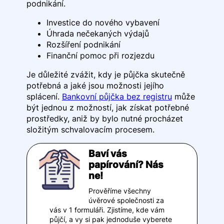
podnikání.
Investice do nového vybavení
Úhrada nečekaných výdajů
Rozšíření podnikání
Finanční pomoc při rozjezdu
Je důležité zvážit, kdy je půjčka skutečně
potřebná a jaké jsou možnosti jejího
splácení.
Bankovní půjčka bez registru
může
být jednou z možností, jak získat potřebné
prostředky, aniž by bylo nutné procházet
složitým schvalovacím procesem.
Baví vás
papírování? Nás
ne!
Prověříme všechny
úvěrové společnosti za
vás v 1 formuláři. Zjistíme, kde vám
půjčí, a vy si pak jednoduše vyberete