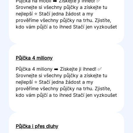
Půjčka na mobil ➡️ Získejte ji ihned! ✅
Srovnejte si všechny půjčky a získejte tu
nejlepší ⭐ Stačí jedna žádost a my
prověříme všechny půjčky na trhu. Zjistíte,
kdo vám půjčí a to ihned Stačí jen vyzkoušet
Půjčka 4 miliony
Půjčka 4 miliony ➡️ Získejte ji ihned! ✅
Srovnejte si všechny půjčky a získejte tu
nejlepší ⭐ Stačí jedna žádost a my
prověříme všechny půjčky na trhu. Zjistíte,
kdo vám půjčí a to ihned Stačí jen vyzkoušet
Půjčka i přes dluhy