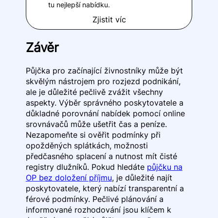
tu nejlepší nabídku.
Zjistit víc
Závěr
Půjčka pro začínající živnostníky může být
skvělým nástrojem pro rozjezd podnikání,
ale je důležité pečlivě zvážit všechny
aspekty. Výběr správného poskytovatele a
důkladné porovnání nabídek pomocí online
srovnávačů může ušetřit čas a peníze.
Nezapomeňte si ověřit podmínky při
opožděných splátkách, možnosti
předčasného splacení a nutnost mít čisté
registry dlužníků. Pokud hledáte
půjčku na
OP bez doložení příjmu
, je důležité najít
poskytovatele, který nabízí transparentní a
férové podmínky. Pečlivé plánování a
informované rozhodování jsou klíčem k