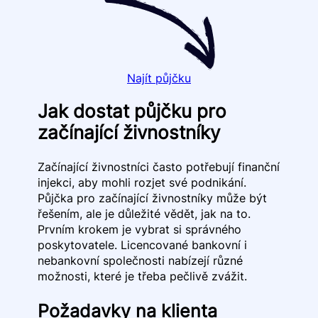
Najít půjčku
Jak dostat půjčku pro
začínající živnostníky
Začínající živnostníci často potřebují finanční
injekci, aby mohli rozjet své podnikání.
Půjčka pro začínající živnostníky může být
řešením, ale je důležité vědět, jak na to.
Prvním krokem je vybrat si správného
poskytovatele. Licencované bankovní i
nebankovní společnosti nabízejí různé
možnosti, které je třeba pečlivě zvážit.
Požadavky na klienta