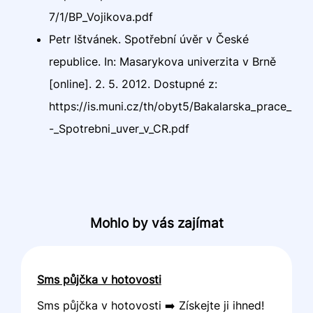
7/1/BP_Vojikova.pdf
Petr Ištvánek. Spotřební úvěr v České
republice. In: Masarykova univerzita v Brně
[online]. 2. 5. 2012. Dostupné z:
https://is.muni.cz/th/obyt5/Bakalarska_prace_
-_Spotrebni_uver_v_CR.pdf
Mohlo by vás zajímat
Sms půjčka v hotovosti
Sms půjčka v hotovosti ➡️ Získejte ji ihned!