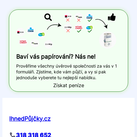
Baví vás papírování? Nás ne!
Prověříme všechny úvěrové společnosti za vás v 1
formuláři. Zjistíme, kde vám půjčí, a vy si pak
jednoduše vyberete tu nejlepší nabídku.
Získat peníze
IhnedPůjčky.cz
318 318 652