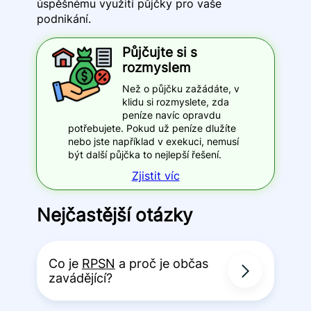
úspěšnému využití půjčky pro vaše
podnikání.
Půjčujte si s
rozmyslem
Než o půjčku zažádáte, v
klidu si rozmyslete, zda
peníze navíc opravdu
potřebujete. Pokud už peníze dlužíte
nebo jste například v exekuci, nemusí
být další půjčka to nejlepší řešení.
Zjistit víc
Nejčastější otázky
Co je
RPSN
a proč je občas
zavádějící?