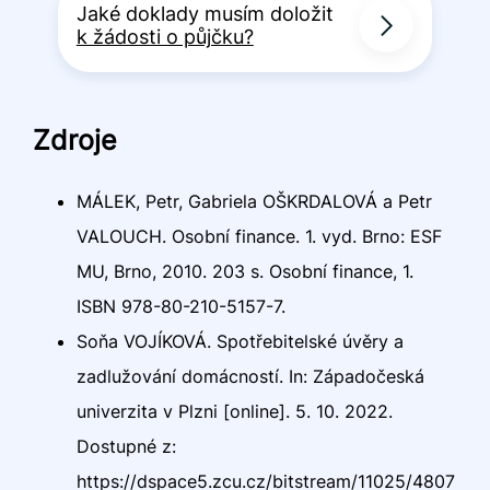
Jaké doklady musím doložit
k žádosti o půjčku?
Zdroje
MÁLEK, Petr, Gabriela OŠKRDALOVÁ a Petr
VALOUCH. Osobní finance. 1. vyd. Brno: ESF
MU, Brno, 2010. 203 s. Osobní finance, 1.
ISBN 978-80-210-5157-7.
Soňa VOJÍKOVÁ. Spotřebitelské úvěry a
zadlužování domácností. In: Západočeská
univerzita v Plzni [online]. 5. 10. 2022.
Dostupné z:
https://dspace5.zcu.cz/bitstream/11025/4807