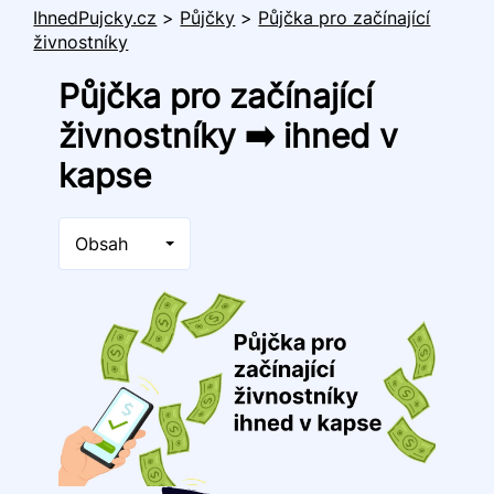
IhnedPujcky.cz
>
Půjčky
>
Půjčka pro začínající
živnostníky
Půjčka pro začínající
živnostníky ➡️ ihned v
kapse
Obsah