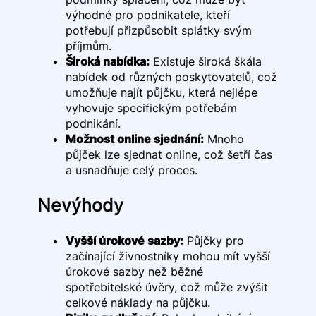
výhodné pro podnikatele, kteří
potřebují přizpůsobit splátky svým
příjmům.
Široká nabídka:
Existuje široká škála
nabídek od různých poskytovatelů, což
umožňuje najít půjčku, která nejlépe
vyhovuje specifickým potřebám
podnikání.
Možnost online sjednání:
Mnoho
půjček lze sjednat online, což šetří čas
a usnadňuje celý proces.
Nevýhody
Vyšší úrokové sazby:
Půjčky pro
začínající živnostníky mohou mít vyšší
úrokové sazby než běžné
spotřebitelské úvěry, což může zvýšit
celkové náklady na půjčku.