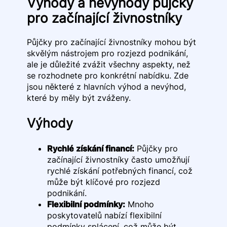
Výhody a nevýhody půjčky
pro začínající živnostníky
Půjčky pro začínající živnostníky mohou být
skvělým nástrojem pro rozjezd podnikání,
ale je důležité zvážit všechny aspekty, než
se rozhodnete pro konkrétní nabídku. Zde
jsou některé z hlavních výhod a nevýhod,
které by měly být zváženy.
Výhody
Rychlé získání financí:
Půjčky pro
začínající živnostníky často umožňují
rychlé získání potřebných financí, což
může být klíčové pro rozjezd
podnikání.
Flexibilní podmínky:
Mnoho
poskytovatelů nabízí flexibilní
podmínky splácení, což může být