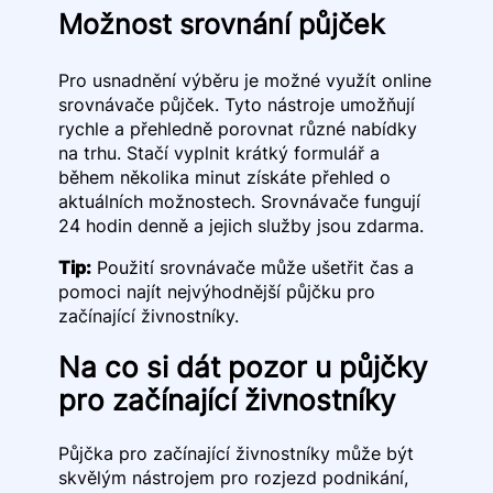
Možnost srovnání půjček
Pro usnadnění výběru je možné využít online
srovnávače půjček. Tyto nástroje umožňují
rychle a přehledně porovnat různé nabídky
na trhu. Stačí vyplnit krátký formulář a
během několika minut získáte přehled o
aktuálních možnostech. Srovnávače fungují
24 hodin denně a jejich služby jsou zdarma.
Tip:
Použití srovnávače může ušetřit čas a
pomoci najít nejvýhodnější půjčku pro
začínající živnostníky.
Na co si dát pozor u půjčky
pro začínající živnostníky
Půjčka pro začínající živnostníky může být
skvělým nástrojem pro rozjezd podnikání,