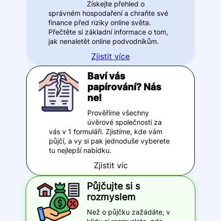
Získejte přehled o
správném hospodaření a chraňte své
finance před riziky online světa.
Přečtěte si základní informace o tom,
jak nenaletět online podvodníkům.
Zjistit více
Baví vás
papírování? Nás
ne!
Prověříme všechny
úvěrové společnosti za
vás v 1 formuláři. Zjistíme, kde vám
půjčí, a vy si pak jednoduše vyberete
tu nejlepší nabídku.
Zjistit víc
Půjčujte si s
rozmyslem
Než o půjčku zažádáte, v