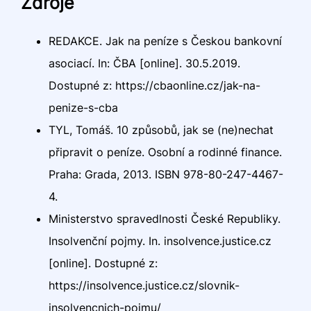
Zdroje
REDAKCE. Jak na peníze s Českou bankovní
asociací. In: ČBA [online]. 30.5.2019.
Dostupné z: https://cbaonline.cz/jak-na-
penize-s-cba
TYL, Tomáš. 10 způsobů, jak se (ne)nechat
připravit o peníze. Osobní a rodinné finance.
Praha: Grada, 2013. ISBN 978-80-247-4467-
4.
Ministerstvo spravedlnosti České Republiky.
Insolvenční pojmy. In. insolvence.justice.cz
[online]. Dostupné z:
https://insolvence.justice.cz/slovnik-
insolvencnich-pojmu/