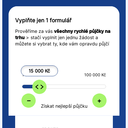
Vyplňte jen 1 formulář
Prověříme za vás
všechny rychlé půjčky na
trhu
> stačí vyplnit jen jednu žádost a
můžete si vybrat ty, kde vám opravdu půjčí
15 000 Kč
1 000 Kč
100 000 Kč
–
+
Získat nejlepší půjčku