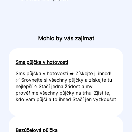
Mohlo by vás zajímat
Sms půjčka v hotovosti
Sms půjčka v hotovosti ➡️ Získejte ji ihned!
✅ Srovnejte si všechny půjčky a získejte tu
nejlepší ⭐ Stačí jedna žádost a my
prověříme všechny půjčky na trhu. Zjistíte,
kdo vám půjčí a to ihned Stačí jen vyzkoušet
Bezúčelová půjčka