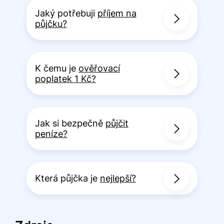
Jaký potřebuji
příjem na
půjčku?
K čemu je
ověřovací
poplatek 1 Kč?
Jak si bezpečně
půjčit
peníze?
Která půjčka je
nejlepší?