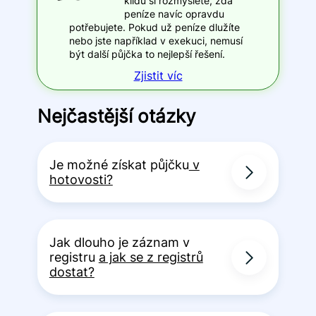
klidu si rozmyslete, zda
peníze navíc opravdu
potřebujete. Pokud už peníze dlužíte
nebo jste například v exekuci, nemusí
být další půjčka to nejlepší řešení.
Zjistit víc
Nejčastější otázky
Je možné získat půjčku
v
hotovosti?
Jak dlouho je záznam v
registru
a jak se z registrů
dostat?