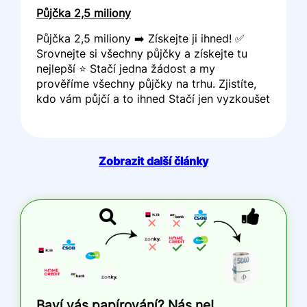
Půjčka 2,5 miliony
Půjčka 2,5 miliony ➡️ Získejte ji ihned! ✅
Srovnejte si všechny půjčky a získejte tu
nejlepší ⭐ Stačí jedna žádost a my
prověříme všechny půjčky na trhu. Zjistíte,
kdo vám půjčí a to ihned Stačí jen vyzkoušet
Zobrazit další články
Baví vás papírování? Nás ne!