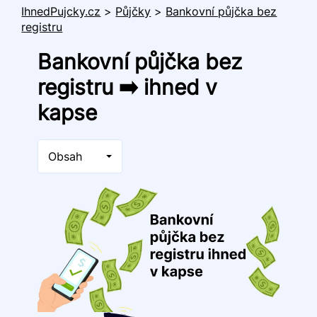
IhnedPujcky.cz
>
Půjčky
>
Bankovní půjčka bez
registru
Bankovní půjčka bez
registru ➡️ ihned v
kapse
Obsah