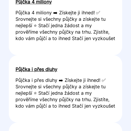
Půjčka 4 miliony
Půjčka 4 miliony ➡️ Získejte ji ihned! ✅
Srovnejte si všechny půjčky a získejte tu
nejlepší ⭐ Stačí jedna žádost a my
prověříme všechny půjčky na trhu. Zjistíte,
kdo vám půjčí a to ihned Stačí jen vyzkoušet
Půjčka i přes dluhy
Půjčka i přes dluhy ➡️ Získejte ji ihned! ✅
Srovnejte si všechny půjčky a získejte tu
nejlepší ⭐ Stačí jedna žádost a my
prověříme všechny půjčky na trhu. Zjistíte,
kdo vám půjčí a to ihned Stačí jen vyzkoušet