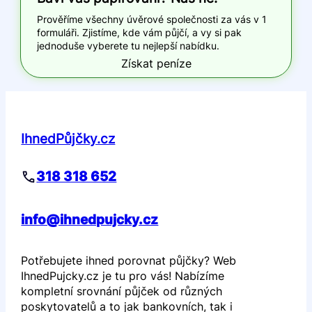
Prověříme všechny úvěrové společnosti za vás v 1
formuláři. Zjistíme, kde vám půjčí, a vy si pak
jednoduše vyberete tu nejlepší nabídku.
Získat peníze
IhnedPůjčky.cz
318 318 652
info@ihnedpujcky.cz
Potřebujete ihned porovnat půjčky? Web
IhnedPujcky.cz je tu pro vás! Nabízíme
kompletní srovnání půjček od různých
poskytovatelů a to jak bankovních, tak i