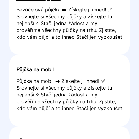
Bezúčelová půjčka ➡️ Získejte ji ihned! ✅
Srovnejte si všechny půjčky a získejte tu
nejlepší ⭐ Stačí jedna žádost a my
prověříme všechny půjčky na trhu. Zjistíte,
kdo vám půjčí a to ihned Stačí jen vyzkoušet
Půjčka na mobil
Půjčka na mobil ➡️ Získejte ji ihned! ✅
Srovnejte si všechny půjčky a získejte tu
nejlepší ⭐ Stačí jedna žádost a my
prověříme všechny půjčky na trhu. Zjistíte,
kdo vám půjčí a to ihned Stačí jen vyzkoušet