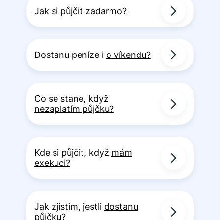
Jak si půjčit
zadarmo?
Dostanu peníze i
o víkendu?
Co se stane, když
nezaplatím půjčku?
Kde si půjčit, když
mám
exekuci?
Jak zjistím, jestli
dostanu
půjčku?