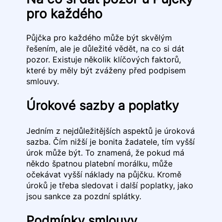
pro každého
Půjčka pro každého může být skvělým
řešením, ale je důležité vědět, na co si dát
pozor. Existuje několik klíčových faktorů,
které by měly být zváženy před podpisem
smlouvy.
Úrokové sazby a poplatky
Jedním z nejdůležitějších aspektů je úroková
sazba. Čím nižší je bonita žadatele, tím vyšší
úrok může být. To znamená, že pokud má
někdo špatnou platební morálku, může
očekávat vyšší náklady na půjčku. Kromě
úroků je třeba sledovat i další poplatky, jako
jsou sankce za pozdní splátky.
Podmínky smlouvy