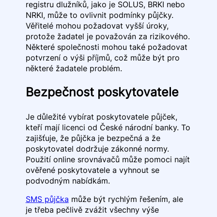
registru dlužníků, jako je SOLUS, BRKI nebo
NRKI, může to ovlivnit podmínky půjčky.
Věřitelé mohou požadovat vyšší úroky,
protože žadatel je považován za rizikového.
Některé společnosti mohou také požadovat
potvrzení o výši příjmů, což může být pro
některé žadatele problém.
Bezpečnost poskytovatele
Je důležité vybírat poskytovatele půjček,
kteří mají licenci od České národní banky. To
zajišťuje, že půjčka je bezpečná a že
poskytovatel dodržuje zákonné normy.
Použití online srovnávačů může pomoci najít
ověřené poskytovatele a vyhnout se
podvodným nabídkám.
SMS půjčka
může být rychlým řešením, ale
je třeba pečlivě zvážit všechny výše