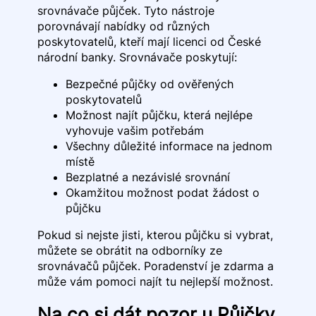
srovnávače půjček. Tyto nástroje
porovnávají nabídky od různých
poskytovatelů, kteří mají licenci od České
národní banky. Srovnávače poskytují:
Bezpečné půjčky od ověřených
poskytovatelů
Možnost najít půjčku, která nejlépe
vyhovuje vašim potřebám
Všechny důležité informace na jednom
místě
Bezplatné a nezávislé srovnání
Okamžitou možnost podat žádost o
půjčku
Pokud si nejste jisti, kterou půjčku si vybrat,
můžete se obrátit na odborníky ze
srovnávačů půjček. Poradenství je zdarma a
může vám pomoci najít tu nejlepší možnost.
Na co si dát pozor u Půjčky