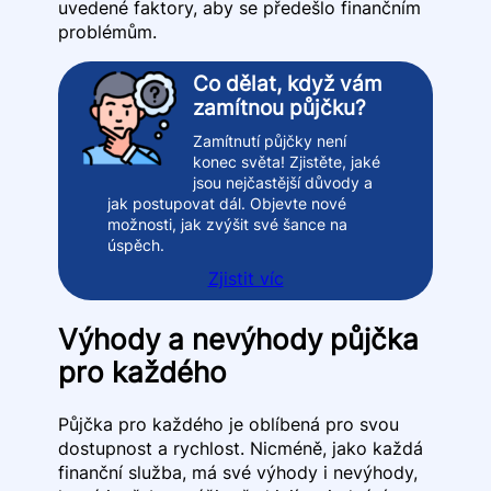
uvedené faktory, aby se předešlo finančním
problémům.
Co dělat, když vám
zamítnou půjčku?
Zamítnutí půjčky není
konec světa! Zjistěte, jaké
jsou nejčastější důvody a
jak postupovat dál. Objevte nové
možnosti, jak zvýšit své šance na
úspěch.
Zjistit víc
Výhody a nevýhody půjčka
pro každého
Půjčka pro každého je oblíbená pro svou
dostupnost a rychlost. Nicméně, jako každá
finanční služba, má své výhody i nevýhody,