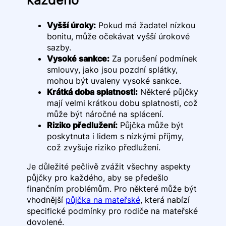
Vyšší úroky:
Pokud má žadatel nízkou
bonitu, může očekávat vyšší úrokové
sazby.
Vysoké sankce:
Za porušení podmínek
smlouvy, jako jsou pozdní splátky,
mohou být uvaleny vysoké sankce.
Krátká doba splatnosti:
Některé půjčky
mají velmi krátkou dobu splatnosti, což
může být náročné na splácení.
Riziko předlužení:
Půjčka může být
poskytnuta i lidem s nízkými příjmy,
což zvyšuje riziko předlužení.
Je důležité pečlivě zvážit všechny aspekty
půjčky pro každého, aby se předešlo
finančním problémům. Pro některé může být
vhodnější
půjčka na mateřské
, která nabízí
specifické podmínky pro rodiče na mateřské
dovolené.