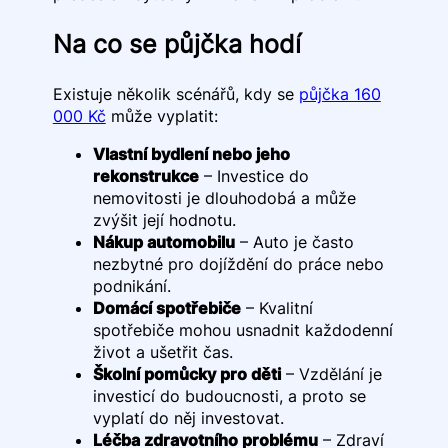
Na co se půjčka hodí
Existuje několik scénářů, kdy se
půjčka 160
000 Kč
může vyplatit:
Vlastní bydlení nebo jeho
rekonstrukce
– Investice do
nemovitosti je dlouhodobá a může
zvýšit její hodnotu.
Nákup automobilu
– Auto je často
nezbytné pro dojíždění do práce nebo
podnikání.
Domácí spotřebiče
– Kvalitní
spotřebiče mohou usnadnit každodenní
život a ušetřit čas.
Školní pomůcky pro děti
– Vzdělání je
investicí do budoucnosti, a proto se
vyplatí do něj investovat.
Léčba zdravotního problému
– Zdraví