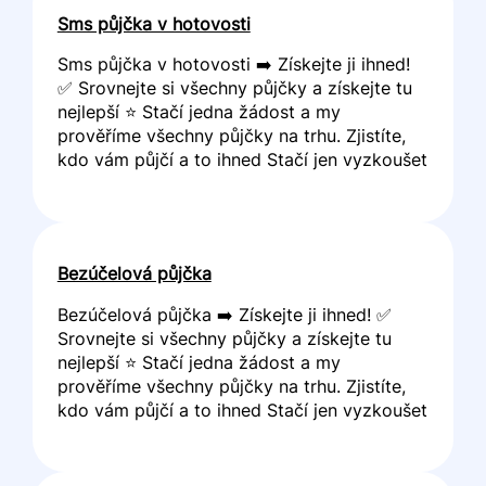
Sms půjčka v hotovosti
Sms půjčka v hotovosti ➡️ Získejte ji ihned!
✅ Srovnejte si všechny půjčky a získejte tu
nejlepší ⭐ Stačí jedna žádost a my
prověříme všechny půjčky na trhu. Zjistíte,
kdo vám půjčí a to ihned Stačí jen vyzkoušet
Bezúčelová půjčka
Bezúčelová půjčka ➡️ Získejte ji ihned! ✅
Srovnejte si všechny půjčky a získejte tu
nejlepší ⭐ Stačí jedna žádost a my
prověříme všechny půjčky na trhu. Zjistíte,
kdo vám půjčí a to ihned Stačí jen vyzkoušet