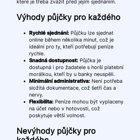
které je třeba zvážit před jejím sjednáním.
Výhody půjčky pro každého
Rychlé sjednání:
Půjčku lze sjednat
online během několika minut, což je
ideální pro ty, kteří potřebují peníze
rychle.
Snadná dostupnost:
Půjčka je
dostupná i pro žadatele s horší platební
morálkou, kteří by u banky neuspěli.
Minimální administrativa:
Není potřeba
složitá dokumentace, což šetří čas a
nervy.
Flexibilita:
Peníze mohou být vyplaceny
na účet nebo v hotovosti, což
poskytuje větší volnost.
Nevýhody půjčky pro
každého