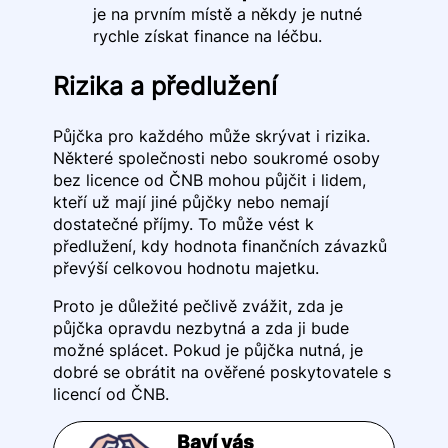
je na prvním místě a někdy je nutné
rychle získat finance na léčbu.
Rizika a předlužení
Půjčka pro každého může skrývat i rizika.
Některé společnosti nebo soukromé osoby
bez licence od ČNB mohou půjčit i lidem,
kteří už mají jiné půjčky nebo nemají
dostatečné příjmy. To může vést k
předlužení, kdy hodnota finančních závazků
převýší celkovou hodnotu majetku.
Proto je důležité pečlivě zvážit, zda je
půjčka opravdu nezbytná a zda ji bude
možné splácet. Pokud je půjčka nutná, je
dobré se obrátit na ověřené poskytovatele s
licencí od ČNB.
Baví vás