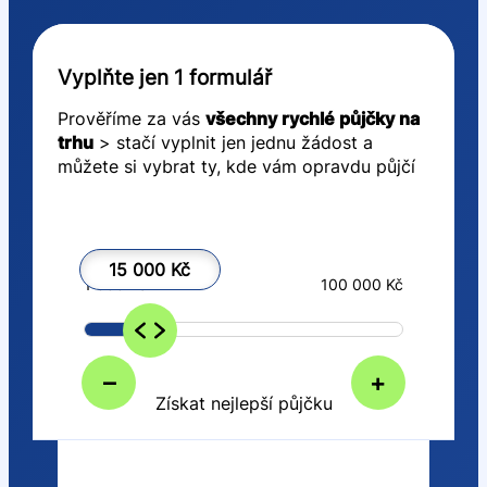
Vyplňte jen 1 formulář
Prověříme za vás
všechny rychlé půjčky na
trhu
> stačí vyplnit jen jednu žádost a
můžete si vybrat ty, kde vám opravdu půjčí
15 000 Kč
1 000 Kč
100 000 Kč
–
+
Získat nejlepší půjčku