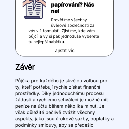
papírování? Nás
ne!
Prověříme všechny
úvěrové společnosti za
vás v 1 formuláři. Zjistíme, kde vám
půjčí, a vy si pak jednoduše vyberete
tu nejlepší nabídku.
Zjistit víc
Závěr
Půjčka pro každého je skvělou volbou pro
ty, kteří potřebují rychle získat finanční
prostředky. Díky jednoduchému procesu
žádosti a rychlému schválení je možné mít
peníze na účtu během několika minut. Je
však důležité pečlivě zvážit všechny
aspekty, jako jsou úrokové sazby, poplatky a
podmínky smlouvy, aby se předešlo