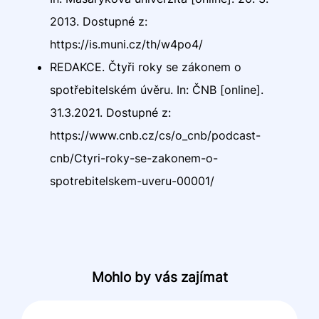
2013. Dostupné z:
https://is.muni.cz/th/w4po4/
REDAKCE. Čtyři roky se zákonem o
spotřebitelském úvěru. In: ČNB [online].
31.3.2021. Dostupné z:
https://www.cnb.cz/cs/o_cnb/podcast-
cnb/Ctyri-roky-se-zakonem-o-
spotrebitelskem-uveru-00001/
Mohlo by vás zajímat