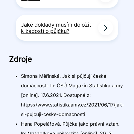
Jaké doklady musím doložit
k žádosti o půjčku?
Zdroje
Simona Měřínská. Jak si půjčují české
domácnosti. In: ČSÚ Magazín Statistika a my
[online]. 17.6.2021. Dostupné z:
https://www.statistikaamy.cz/2021/06/17/jak-
si-pujcuji-ceske-domacnosti
Hana Popelářová. Půjčka jako právní vztah.
In: Masarykova univerzita [online]. 20. 3.