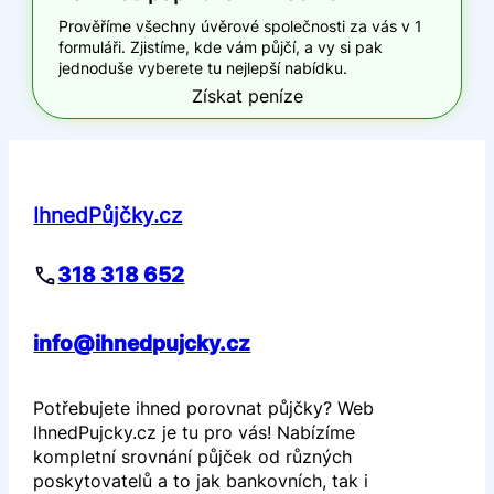
Prověříme všechny úvěrové společnosti za vás v 1
formuláři. Zjistíme, kde vám půjčí, a vy si pak
jednoduše vyberete tu nejlepší nabídku.
Získat peníze
IhnedPůjčky.cz
318 318 652
info@ihnedpujcky.cz
Potřebujete ihned porovnat půjčky? Web
IhnedPujcky.cz je tu pro vás! Nabízíme
kompletní srovnání půjček od různých
poskytovatelů a to jak bankovních, tak i