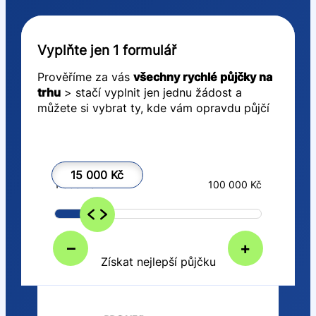
Vyplňte jen 1 formulář
Prověříme za vás
všechny rychlé půjčky na
trhu
> stačí vyplnit jen jednu žádost a
můžete si vybrat ty, kde vám opravdu půjčí
15 000 Kč
1 000 Kč
100 000 Kč
–
+
Získat nejlepší půjčku