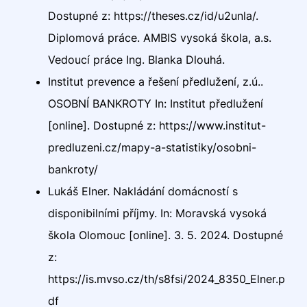
Dostupné z: https://theses.cz/id/u2unla/.
Diplomová práce. AMBIS vysoká škola, a.s.
Vedoucí práce Ing. Blanka Dlouhá.
Institut prevence a řešení předlužení, z.ú..
OSOBNÍ BANKROTY In: Institut předlužení
[online]. Dostupné z: https://www.institut-
predluzeni.cz/mapy-a-statistiky/osobni-
bankroty/
Lukáš Elner. Nakládání domácností s
disponibilními příjmy. In: Moravská vysoká
škola Olomouc [online]. 3. 5. 2024. Dostupné
z:
https://is.mvso.cz/th/s8fsi/2024_8350_Elner.p
df