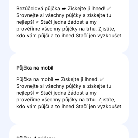
Bezúčelová půjčka ➡️ Získejte ji ihned! ✅
Srovnejte si všechny půjčky a získejte tu
nejlepší ⭐ Stačí jedna žádost a my
prověříme všechny půjčky na trhu. Zjistíte,
kdo vám půjčí a to ihned Stačí jen vyzkoušet
Půjčka na mobil
Půjčka na mobil ➡️ Získejte ji ihned! ✅
Srovnejte si všechny půjčky a získejte tu
nejlepší ⭐ Stačí jedna žádost a my
prověříme všechny půjčky na trhu. Zjistíte,
kdo vám půjčí a to ihned Stačí jen vyzkoušet