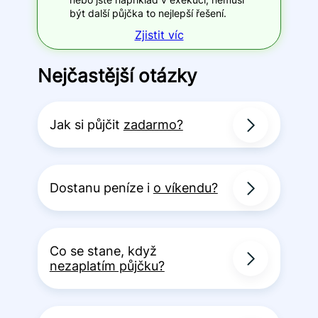
být další půjčka to nejlepší řešení.
Zjistit víc
Nejčastější otázky
Jak si půjčit
zadarmo?
Dostanu peníze i
o víkendu?
Co se stane, když
nezaplatím půjčku?