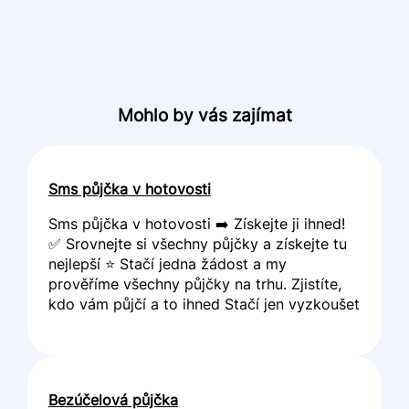
Mohlo by vás zajímat
Sms půjčka v hotovosti
Sms půjčka v hotovosti ➡️ Získejte ji ihned!
✅ Srovnejte si všechny půjčky a získejte tu
nejlepší ⭐ Stačí jedna žádost a my
prověříme všechny půjčky na trhu. Zjistíte,
kdo vám půjčí a to ihned Stačí jen vyzkoušet
Bezúčelová půjčka