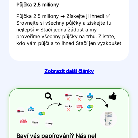
Půjčka 2,5 miliony
Půjčka 2,5 miliony ➡️ Získejte ji ihned! ✅
Srovnejte si všechny půjčky a získejte tu
nejlepší ⭐ Stačí jedna žádost a my
prověříme všechny půjčky na trhu. Zjistíte,
kdo vám půjčí a to ihned Stačí jen vyzkoušet
Zobrazit další články
Baví vás papírování? Nás ne!