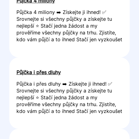
Půjčka 4 miliony
Půjčka 4 miliony ➡️ Získejte ji ihned! ✅
Srovnejte si všechny půjčky a získejte tu
nejlepší ⭐ Stačí jedna žádost a my
prověříme všechny půjčky na trhu. Zjistíte,
kdo vám půjčí a to ihned Stačí jen vyzkoušet
Půjčka i přes dluhy
Půjčka i přes dluhy ➡️ Získejte ji ihned! ✅
Srovnejte si všechny půjčky a získejte tu
nejlepší ⭐ Stačí jedna žádost a my
prověříme všechny půjčky na trhu. Zjistíte,
kdo vám půjčí a to ihned Stačí jen vyzkoušet