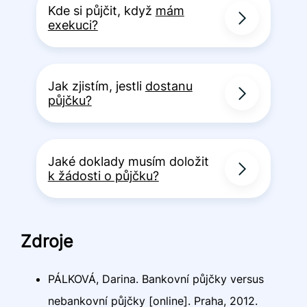
Kde si půjčit, když
mám
exekuci?
Jak zjistím, jestli
dostanu
půjčku?
Jaké doklady musím doložit
k žádosti o půjčku?
Zdroje
PÁLKOVÁ, Darina. Bankovní půjčky versus
nebankovní půjčky [online]. Praha, 2012.