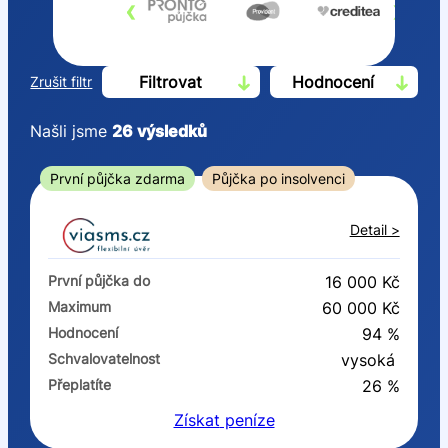
‹
›
Filtrovat
Hodnocení
Zrušit filtr
Našli jsme
26
výsledků
Cena
První půjčka zdarma
Půjčka po insolvenci
Od
Do
Detail >
První půjčka zdarma
První půjčka do
16 000 Kč
–
Maximum
60 000 Kč
Hodnocení
94 %
ano
Schvalovatelnost
vysoká
ne
Přeplatíte
26 %
Získat
peníze
Ve zkušebce