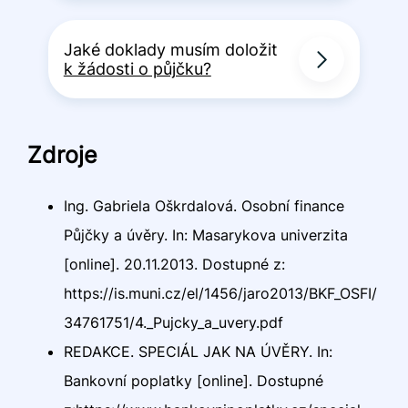
Jaké doklady musím doložit
k žádosti o půjčku?
Zdroje
Ing. Gabriela Oškrdalová. Osobní finance
Půjčky a úvěry. In: Masarykova univerzita
[online]. 20.11.2013. Dostupné z:
https://is.muni.cz/el/1456/jaro2013/BKF_OSFI/
34761751/4._Pujcky_a_uvery.pdf
REDAKCE. SPECIÁL JAK NA ÚVĚRY. In:
Bankovní poplatky [online]. Dostupné