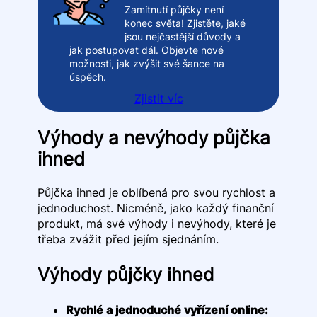
Zamítnutí půjčky není
konec světa! Zjistěte, jaké
jsou nejčastější důvody a
jak postupovat dál. Objevte nové
možnosti, jak zvýšit své šance na
úspěch.
Zjistit víc
Výhody a nevýhody půjčka
ihned
Půjčka ihned je oblíbená pro svou rychlost a
jednoduchost. Nicméně, jako každý finanční
produkt, má své výhody i nevýhody, které je
třeba zvážit před jejím sjednáním.
Výhody půjčky ihned
Rychlé a jednoduché vyřízení online: