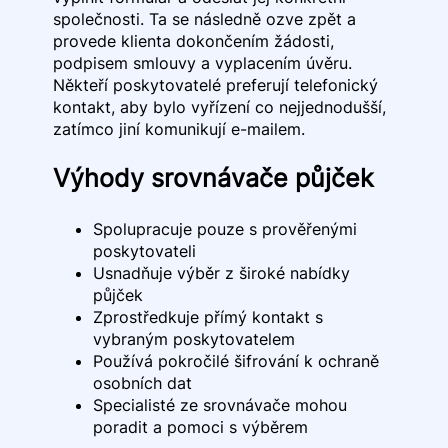
společnosti. Ta se následně ozve zpět a
provede klienta dokončením žádosti,
podpisem smlouvy a vyplacením úvěru.
Někteří poskytovatelé preferují telefonický
kontakt, aby bylo vyřízení co nejjednodušší,
zatímco jiní komunikují e-mailem.
Výhody srovnávače půjček
Spolupracuje pouze s prověřenými
poskytovateli
Usnadňuje výběr z široké nabídky
půjček
Zprostředkuje přímý kontakt s
vybraným poskytovatelem
Používá pokročilé šifrování k ochraně
osobních dat
Specialisté ze srovnávače mohou
poradit a pomoci s výběrem