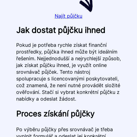
Najít půjčku
Jak dostat půjčku ihned
Pokud je potřeba rychle získat finanční
prostředky, půjčka ihned může být ideálním
řešením. Nejjednodušší a nejrychlejší způsob,
jak získat půjčku ihned, je využít online
srovnávač půjček. Tento nástroj
spolupracuje s licencovanými poskytovateli,
což znamená, že není nutné provádět složité
ověřování. Stačí si vybrat konkrétní půjčku z
nabídky a odeslat žádost.
Proces získání půjčky
Po výběru půjčky přes srovnávač je třeba
vyplnit formulář a odeslat jej konkrétní