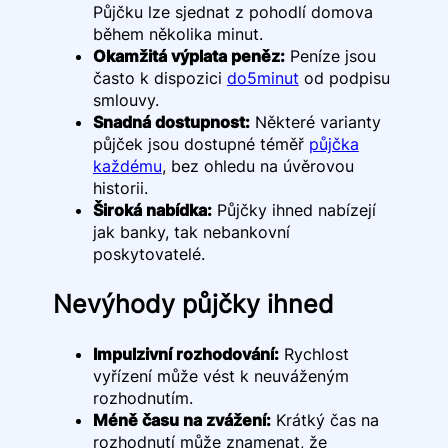
Půjčku lze sjednat z pohodlí domova
během několika minut.
Okamžitá výplata peněz:
Peníze jsou
často k dispozici
do5minut
od podpisu
smlouvy.
Snadná dostupnost:
Některé varianty
půjček jsou dostupné téměř
půjčka
každému
, bez ohledu na úvěrovou
historii.
Široká nabídka:
Půjčky ihned nabízejí
jak banky, tak nebankovní
poskytovatelé.
Nevýhody půjčky ihned
Impulzivní rozhodování:
Rychlost
vyřízení může vést k neuváženým
rozhodnutím.
Méně času na zvážení:
Krátký čas na
rozhodnutí může znamenat, že