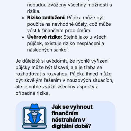
nebudou zváženy všechny možnosti a
rizika.
Riziko zadlužení:
Půjčka může být
použita na nevhodné účely, což může
vést k finančním problémům.
Úvěrové riziko:
Stejně jako u všech
půjček, existuje riziko nesplácení a
následných sankcí.
Je důležité si uvědomit, že rychlé vyřízení
půjčky může být lákavé, ale je třeba se
rozhodovat s rozvahou. Půjčka ihned může
být skvělým řešením v nouzových situacích,
ale je nutné zvážit všechny aspekty a
případná rizika.
Jak se vyhnout
finančním
nástrahám v
digitální době
?