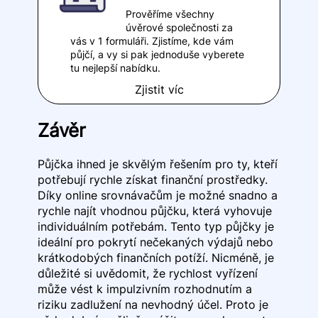
Prověříme všechny
úvěrové společnosti za
vás v 1 formuláři. Zjistíme, kde vám
půjčí, a vy si pak jednoduše vyberete
tu nejlepší nabídku.
Zjistit víc
Závěr
Půjčka ihned je skvělým řešením pro ty, kteří
potřebují rychle získat finanční prostředky.
Díky online srovnávačům je možné snadno a
rychle najít vhodnou půjčku, která vyhovuje
individuálním potřebám. Tento typ půjčky je
ideální pro pokrytí nečekaných výdajů nebo
krátkodobých finančních potíží. Nicméně, je
důležité si uvědomit, že rychlost vyřízení
může vést k impulzivním rozhodnutím a
riziku zadlužení na nevhodný účel. Proto je