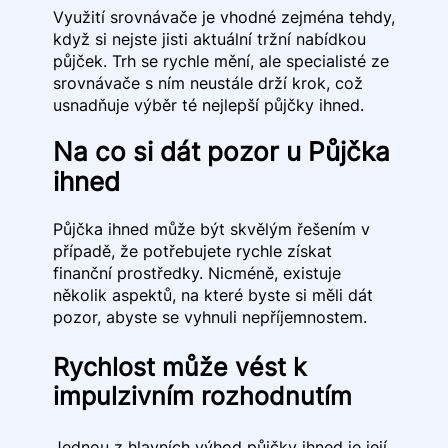
Využití srovnávače je vhodné zejména tehdy,
když si nejste jisti aktuální tržní nabídkou
půjček. Trh se rychle mění, ale specialisté ze
srovnávače s ním neustále drží krok, což
usnadňuje výběr té nejlepší půjčky ihned.
Na co si dát pozor u Půjčka
ihned
Půjčka ihned může být skvělým řešením v
případě, že potřebujete rychle získat
finanční prostředky. Nicméně, existuje
několik aspektů, na které byste si měli dát
pozor, abyste se vyhnuli nepříjemnostem.
Rychlost může vést k
impulzivním rozhodnutím
Jednou z hlavních výhod půjčky ihned je její