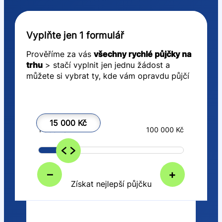
Vyplňte jen 1 formulář
Prověříme za vás
všechny rychlé půjčky na
trhu
> stačí vyplnit jen jednu žádost a
můžete si vybrat ty, kde vám opravdu půjčí
15 000 Kč
1 000 Kč
100 000 Kč
–
+
Získat nejlepší půjčku