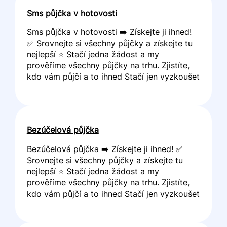
Sms půjčka v hotovosti
Sms půjčka v hotovosti ➡️ Získejte ji ihned!
✅ Srovnejte si všechny půjčky a získejte tu
nejlepší ⭐ Stačí jedna žádost a my
prověříme všechny půjčky na trhu. Zjistíte,
kdo vám půjčí a to ihned Stačí jen vyzkoušet
Bezúčelová půjčka
Bezúčelová půjčka ➡️ Získejte ji ihned! ✅
Srovnejte si všechny půjčky a získejte tu
nejlepší ⭐ Stačí jedna žádost a my
prověříme všechny půjčky na trhu. Zjistíte,
kdo vám půjčí a to ihned Stačí jen vyzkoušet