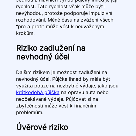
rychlost. Tato rychlost však může být i
nevýhodou, protože podporuje impulzivní
rozhodování. Méně času na zvážení všech
“pro a proti” může vést k neuváženým
krokům.
Riziko zadlužení na
nevhodný účel
Dalším rizikem je možnost zadlužení na
nevhodný účel. Půjčka ihned by měla být
využita pouze na nezbytné výdaje, jako jsou
krátkodobá půjčka
na opravu auta nebo
neočekávané výdaje. Půjčovat si na
zbytečnosti může vést k finančním
problémům.
Úvěrové riziko