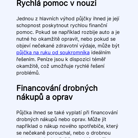
Rychlá pomoc v nouzi
Jednou z hlavních výhod půjčky ihned je její
schopnost poskytnout rychlou finanční
pomoc. Pokud se například rozbije auto a je
nutné ho okamžitě opravit, nebo pokud se
objeví nečekané zdravotní výdaje, může být
půjčka na ruku od soukromníka
ideálním
řešením. Peníze jsou k dispozici téměř
okamžitě, což umožňuje rychlé řešení
problémů.
Financování drobných
nákupů a oprav
Půjčka ihned se také vyplatí při financování
drobných nákupů nebo oprav. Může jít
například o nákup nového spotřebiče, který
se nečekaně porouchal, nebo o drobnou