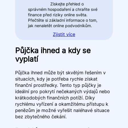
Získejte přehled o
správném hospodaření a chraňte své
finance před riziky online světa.
Přečtěte si základní informace o tom,
jak nenaletět online podvodníkům.
Zjistit více
Půjčka ihned a kdy se
vyplatí
Půjčka ihned může být skvělým řešením v
situacích, kdy je potřeba rychle získat
finanční prostředky. Tento typ půjčky je
ideální pro pokrytí nečekaných výdajů nebo
krátkodobých finančních potíží. Díky
rychlému vyřízení a okamžitému přístupu k
penězům je možné vyřešit naléhavé situace
bez zbytečného čekání.