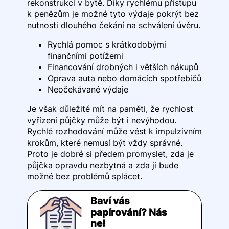
rekonstrukci v bytě. Díky rychlému přístupu
k penězům je možné tyto výdaje pokrýt bez
nutnosti dlouhého čekání na schválení úvěru.
Rychlá pomoc s krátkodobými
finančními potížemi
Financování drobných i větších nákupů
Oprava auta nebo domácích spotřebičů
Neočekávané výdaje
Je však důležité mít na paměti, že rychlost
vyřízení půjčky může být i nevýhodou.
Rychlé rozhodování může vést k impulzivním
krokům, které nemusí být vždy správné.
Proto je dobré si předem promyslet, zda je
půjčka opravdu nezbytná a zda ji bude
možné bez problémů splácet.
Baví vás
papírování? Nás
ne!