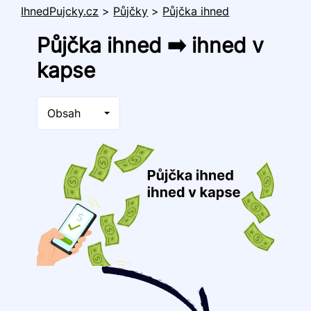
IhnedPujcky.cz
>
Půjčky
>
Půjčka ihned
Půjčka ihned ➡️ ihned v
kapse
Obsah