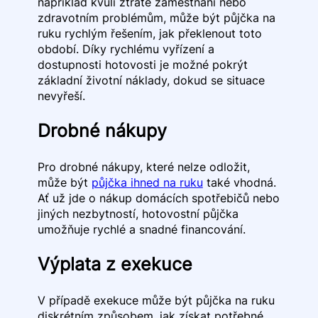
například kvůli ztrátě zaměstnání nebo
zdravotním problémům, může být půjčka na
ruku rychlým řešením, jak překlenout toto
období. Díky rychlému vyřízení a
dostupnosti hotovosti je možné pokrýt
základní životní náklady, dokud se situace
nevyřeší.
Drobné nákupy
Pro drobné nákupy, které nelze odložit,
může být
půjčka ihned na ruku
také vhodná.
Ať už jde o nákup domácích spotřebičů nebo
jiných nezbytností, hotovostní půjčka
umožňuje rychlé a snadné financování.
Výplata z exekuce
V případě exekuce může být půjčka na ruku
diskrétním způsobem, jak získat potřebné