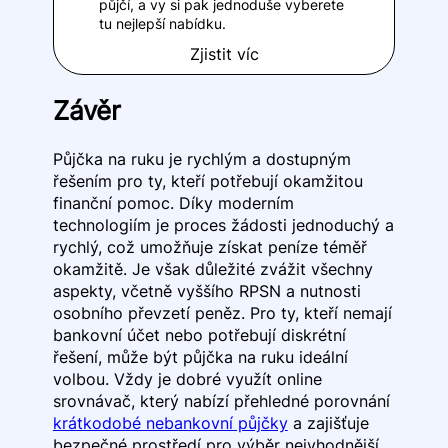
půjčí, a vy si pak jednoduše vyberete
tu nejlepší nabídku.
Zjistit víc
Závěr
Půjčka na ruku je rychlým a dostupným
řešením pro ty, kteří potřebují okamžitou
finanční pomoc. Díky moderním
technologiím je proces žádosti jednoduchý a
rychlý, což umožňuje získat peníze téměř
okamžitě. Je však důležité zvážit všechny
aspekty, včetně vyššího RPSN a nutnosti
osobního převzetí peněz. Pro ty, kteří nemají
bankovní účet nebo potřebují diskrétní
řešení, může být půjčka na ruku ideální
volbou. Vždy je dobré využít online
srovnávač, který nabízí přehledné porovnání
krátkodobé nebankovní půjčky
a zajišťuje
bezpečné prostředí pro výběr nejvhodnější