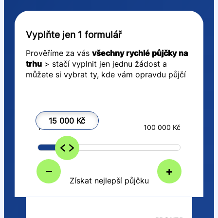
Vyplňte jen 1 formulář
Prověříme za vás
všechny rychlé půjčky na
trhu
> stačí vyplnit jen jednu žádost a
můžete si vybrat ty, kde vám opravdu půjčí
15 000 Kč
1 000 Kč
100 000 Kč
–
+
Získat nejlepší půjčku