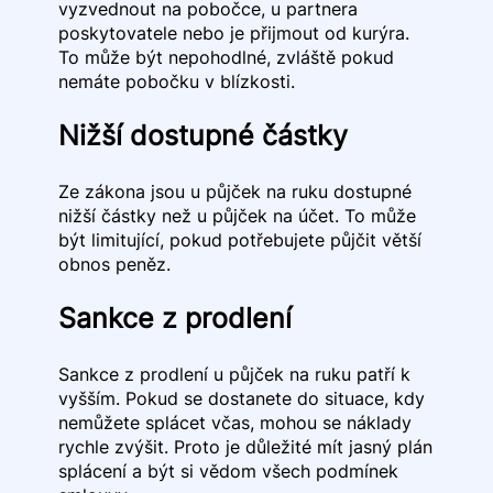
vyzvednout na pobočce, u partnera
poskytovatele nebo je přijmout od kurýra.
To může být nepohodlné, zvláště pokud
nemáte pobočku v blízkosti.
Nižší dostupné částky
Ze zákona jsou u půjček na ruku dostupné
nižší částky než u půjček na účet. To může
být limitující, pokud potřebujete půjčit větší
obnos peněz.
Sankce z prodlení
Sankce z prodlení u půjček na ruku patří k
vyšším. Pokud se dostanete do situace, kdy
nemůžete splácet včas, mohou se náklady
rychle zvýšit. Proto je důležité mít jasný plán
splácení a být si vědom všech podmínek