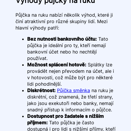
Výhody půjčky na ruku
Půjčka na ruku nabízí několik výhod, které ji
činí atraktivní pro různé skupiny lidí. Mezi
hlavní výhody patří:
Bez nutnosti bankovního účtu:
Tato
půjčka je ideální pro ty, kteří nemají
bankovní účet nebo ho nechtějí
používat.
Možnost splácení hotově:
Splátky lze
provádět nejen převodem na účet, ale i
v hotovosti, což může být pro některé
lidi pohodlnější.
Diskrétnost:
Půjčka směnka
na ruku je
diskrétní, což znamená, že třetí strany,
jako jsou exekutoři nebo banky, nemají
snadný přístup k informacím o půjčce.
Dostupnost pro žadatele s nižším
příjmem:
Tato půjčka je často
dostupná i pro lidi s nižšími příjmy, kteří