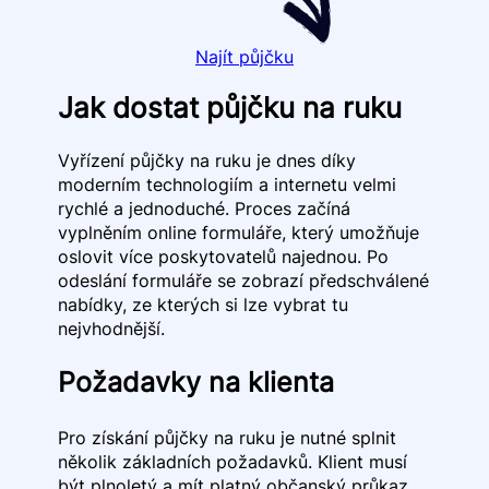
Najít půjčku
Jak dostat půjčku na ruku
Vyřízení půjčky na ruku je dnes díky
moderním technologiím a internetu velmi
rychlé a jednoduché. Proces začíná
vyplněním online formuláře, který umožňuje
oslovit více poskytovatelů najednou. Po
odeslání formuláře se zobrazí předschválené
nabídky, ze kterých si lze vybrat tu
nejvhodnější.
Požadavky na klienta
Pro získání půjčky na ruku je nutné splnit
několik základních požadavků. Klient musí
být plnoletý a mít platný občanský průkaz.