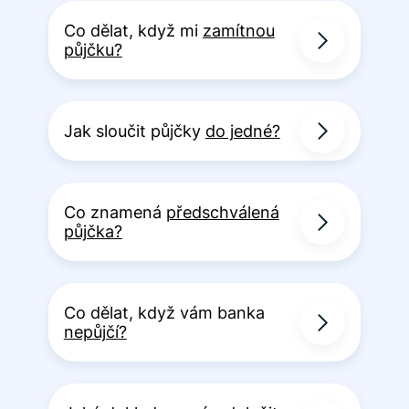
Co dělat, když mi
zamítnou
půjčku?
Jak sloučit půjčky
do jedné?
Co znamená
předschválená
půjčka?
Co dělat, když vám banka
nepůjčí?