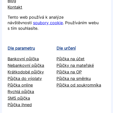
Blog
Kontakt
Tento web používá k analýze
návštěvnosti
soubory cookie
. Používáním webu
s tím souhlasíte.
Dle parametru
Dle určení
Bankovní půjčka
Půjčka na účet
Nebankovní půjčka
Půjčky na mateřské
Krátkodobé půjčky
Půjčka na OP
Půjčka do výplaty
Půjčka na směnku
Půjčka online
Půjčka od soukromníka
Rychlá půjčka
SMS půjčka
Půjčka ihned