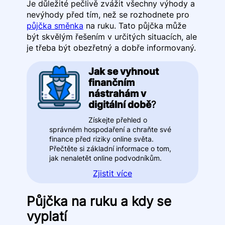
Je důležité pečlivě zvážit všechny výhody a
nevýhody před tím, než se rozhodnete pro
půjčka směnka
na ruku. Tato půjčka může
být skvělým řešením v určitých situacích, ale
je třeba být obezřetný a dobře informovaný.
Jak se vyhnout
finančním
nástrahám v
digitální době
?
Získejte přehled o
správném hospodaření a chraňte své
finance před riziky online světa.
Přečtěte si základní informace o tom,
jak nenaletět online podvodníkům.
Zjistit více
Půjčka na ruku a kdy se
vyplatí