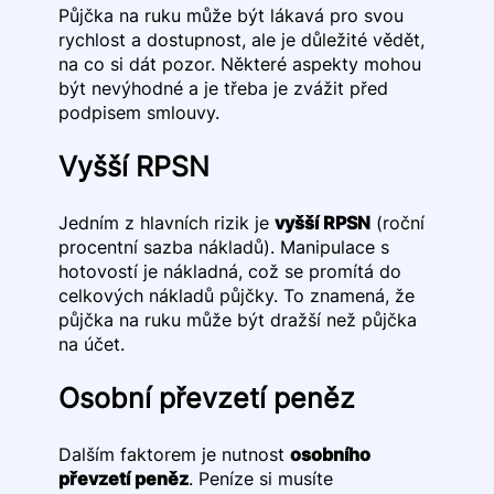
Půjčka na ruku může být lákavá pro svou
rychlost a dostupnost, ale je důležité vědět,
na co si dát pozor. Některé aspekty mohou
být nevýhodné a je třeba je zvážit před
podpisem smlouvy.
Vyšší RPSN
Jedním z hlavních rizik je
vyšší RPSN
(roční
procentní sazba nákladů). Manipulace s
hotovostí je nákladná, což se promítá do
celkových nákladů půjčky. To znamená, že
půjčka na ruku může být dražší než půjčka
na účet.
Osobní převzetí peněz
Dalším faktorem je nutnost
osobního
převzetí peněz
. Peníze si musíte