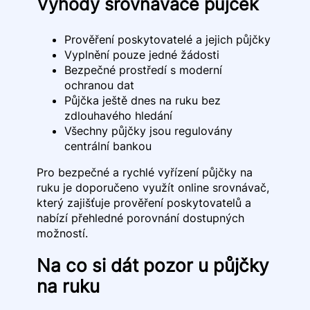
Výhody srovnávače půjček
Prověření poskytovatelé a jejich půjčky
Vyplnění pouze jedné žádosti
Bezpečné prostředí s moderní
ochranou dat
Půjčka ještě dnes na ruku bez
zdlouhavého hledání
Všechny půjčky jsou regulovány
centrální bankou
Pro bezpečné a rychlé vyřízení půjčky na
ruku je doporučeno využít online srovnávač,
který zajišťuje prověření poskytovatelů a
nabízí přehledné porovnání dostupných
možností.
Na co si dát pozor u půjčky
na ruku