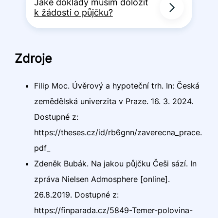
Jaké doklady musím doložit
k žádosti o půjčku?
Zdroje
Filip Moc. Úvěrový a hypoteční trh. In: Česká
zemědělská univerzita v Praze. 16. 3. 2024.
Dostupné z:
https://theses.cz/id/rb6gnn/zaverecna_prace.
pdf_
Zdeněk Bubák. Na jakou půjčku Češi sází. In
zpráva Nielsen Admosphere [online].
26.8.2019. Dostupné z:
https://finparada.cz/5849-Temer-polovina-