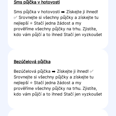
Sms půjčka v hotovosti
Sms půjčka v hotovosti ➡️ Získejte ji ihned!
✅ Srovnejte si všechny půjčky a získejte tu
nejlepší ⭐ Stačí jedna žádost a my
prověříme všechny půjčky na trhu. Zjistíte,
kdo vám půjčí a to ihned Stačí jen vyzkoušet
Bezúčelová půjčka
Bezúčelová půjčka ➡️ Získejte ji ihned! ✅
Srovnejte si všechny půjčky a získejte tu
nejlepší ⭐ Stačí jedna žádost a my
prověříme všechny půjčky na trhu. Zjistíte,
kdo vám půjčí a to ihned Stačí jen vyzkoušet