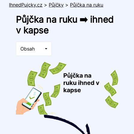
IhnedPujcky.cz
>
Půjčky
>
Půjčka na ruku
Půjčka na ruku ➡️ ihned
v kapse
Obsah