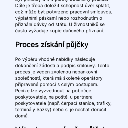
Dále je třeba doložit schopnost úvěr splatit,
což může být potvrzeno pracovní smlouvou,
výplatními páskami nebo rozhodnutím o
přiznání dávky od státu. U živnostníků se
často vyžaduje kopie daňového přiznání.
Proces získání půjčky
Po výběru vhodné nabídky následuje
dokončení žádosti a podpis smlouvy. Tento
proces je veden zvolenou nebankovní
společností, která má školené operátory
připravené pomoci s celým postupem.
Peníze lze vyzvednout na pobočce
poskytovatele, na poště, u partnera
poskytovatele (např. čerpací stanice, trafiky,
terminály Sazky) nebo si je nechat doručit
domů.