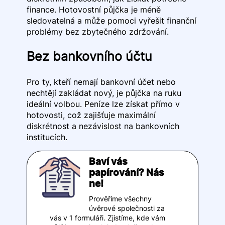
finance. Hotovostní půjčka je méně
sledovatelná a může pomoci vyřešit finanční
problémy bez zbytečného zdržování.
Bez bankovního účtu
Pro ty, kteří nemají bankovní účet nebo
nechtějí zakládat nový, je půjčka na ruku
ideální volbou. Peníze lze získat přímo v
hotovosti, což zajišťuje maximální
diskrétnost a nezávislost na bankovních
institucích.
Baví vás
papírování? Nás
ne!
Prověříme všechny
úvěrové společnosti za
vás v 1 formuláři. Zjistíme, kde vám