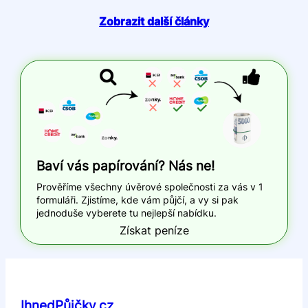
Zobrazit další články
Baví vás papírování? Nás ne!
Prověříme všechny úvěrové společnosti za vás v 1
formuláři. Zjistíme, kde vám půjčí, a vy si pak
jednoduše vyberete tu nejlepší nabídku.
Získat peníze
IhnedPůjčky.cz