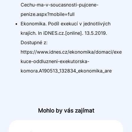
Cechu-ma-v-soucasnosti-pujcene-
penize.aspx?mobile=full
Ekonomika. Podíl exekucí v jednotlivých
krajích. In iDNES.cz.[online]. 13.5.2019.
Dostupné z:
https://www.idnes.cz/ekonomika/domaci/exe
kuce-oddluzneni-exekutorska-
komora.A190513_132834_ekonomika_are
Mohlo by vás zajímat