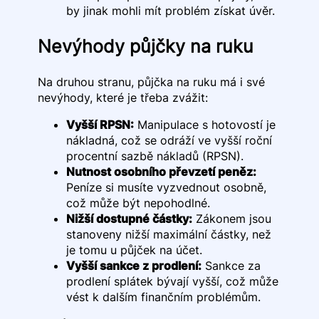
by jinak mohli mít problém získat úvěr.
Nevýhody půjčky na ruku
Na druhou stranu, půjčka na ruku má i své
nevýhody, které je třeba zvážit:
Vyšší RPSN:
Manipulace s hotovostí je
nákladná, což se odráží ve vyšší roční
procentní sazbě nákladů (RPSN).
Nutnost osobního převzetí peněz:
Peníze si musíte vyzvednout osobně,
což může být nepohodlné.
Nižší dostupné částky:
Zákonem jsou
stanoveny nižší maximální částky, než
je tomu u půjček na účet.
Vyšší sankce z prodlení:
Sankce za
prodlení splátek bývají vyšší, což může
vést k dalším finančním problémům.