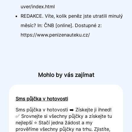
uver/index.html
REDAKCE. Víte, kolik peněz jste utratili minulý
měsíc? In: ČNB [online]. Dostupné z:
https://www.penizenauteku.cz/
Mohlo by vás zajímat
Sms půjčka v hotovosti
Sms půjčka v hotovosti ➡️ Získejte ji ihned!
✅ Srovnejte si všechny půjčky a získejte tu
nejlepší ⭐ Stačí jedna žádost a my
prověříme všechny půjčky na trhu. Zjistíte,