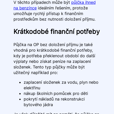
V těchto případech může být
půjčka ihned
na benzínce
ideálním řešením, protože
umožňuje rychlý přístup k finančním
prostředkům bez nutnosti doložení příjmu.
Krátkodobé finanční potřeby
Půjčka na OP bez doložení příjmu je také
vhodná pro krátkodobé finanční potřeby,
kdy je potřeba překlenout období do další
výplaty nebo získat peníze na zaplacení
složenek. Tento typ půjčky může být
užitečný například pro:
zaplacení složenek za vodu, plyn nebo
elektřinu
nákup školních pomůcek pro děti
pokrytí nákladů na rekonstrukci
bytového jádra