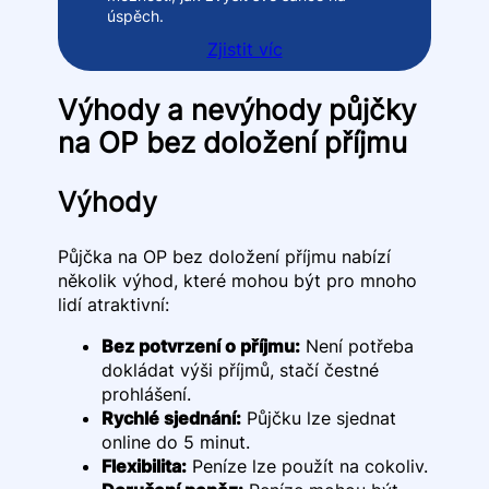
úspěch.
Zjistit víc
Výhody a nevýhody půjčky
na OP bez doložení příjmu
Výhody
Půjčka na OP bez doložení příjmu nabízí
několik výhod, které mohou být pro mnoho
lidí atraktivní:
Bez potvrzení o příjmu:
Není potřeba
dokládat výši příjmů, stačí čestné
prohlášení.
Rychlé sjednání:
Půjčku lze sjednat
online do 5 minut.
Flexibilita:
Peníze lze použít na cokoliv.