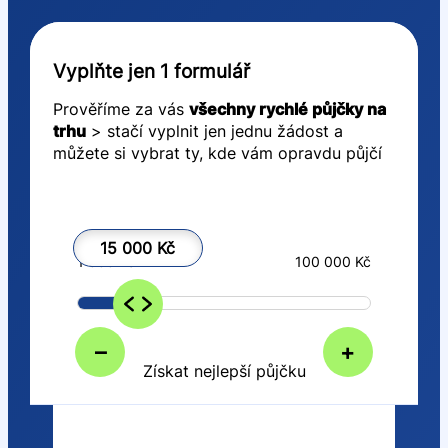
Vyplňte jen 1 formulář
Prověříme za vás
všechny rychlé půjčky na
trhu
> stačí vyplnit jen jednu žádost a
můžete si vybrat ty, kde vám opravdu půjčí
15 000 Kč
1 000 Kč
100 000 Kč
–
+
Získat nejlepší půjčku