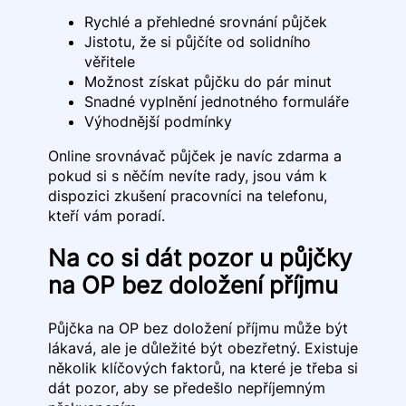
Rychlé a přehledné srovnání půjček
Jistotu, že si půjčíte od solidního
věřitele
Možnost získat půjčku do pár minut
Snadné vyplnění jednotného formuláře
Výhodnější podmínky
Online srovnávač půjček je navíc zdarma a
pokud si s něčím nevíte rady, jsou vám k
dispozici zkušení pracovníci na telefonu,
kteří vám poradí.
Na co si dát pozor u půjčky
na OP bez doložení příjmu
Půjčka na OP bez doložení příjmu může být
lákavá, ale je důležité být obezřetný. Existuje
několik klíčových faktorů, na které je třeba si
dát pozor, aby se předešlo nepříjemným