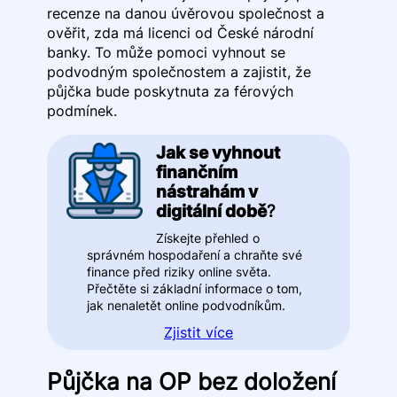
recenze na danou úvěrovou společnost a
ověřit, zda má licenci od České národní
banky. To může pomoci vyhnout se
podvodným společnostem a zajistit, že
půjčka bude poskytnuta za férových
podmínek.
Jak se vyhnout
finančním
nástrahám v
digitální době
?
Získejte přehled o
správném hospodaření a chraňte své
finance před riziky online světa.
Přečtěte si základní informace o tom,
jak nenaletět online podvodníkům.
Zjistit více
Půjčka na OP bez doložení