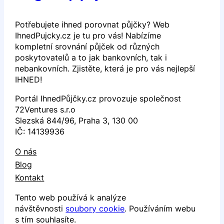
Potřebujete ihned porovnat půjčky? Web
IhnedPujcky.cz je tu pro vás! Nabízíme
kompletní srovnání půjček od různých
poskytovatelů a to jak bankovních, tak i
nebankovních. Zjistěte, která je pro vás nejlepší
IHNED!
Portál IhnedPůjčky.cz provozuje společnost
72Ventures s.r.o
Slezská 844/96, Praha 3, 130 00
IČ: 14139936
O nás
Blog
Kontakt
Tento web používá k analýze
návštěvnosti
soubory cookie
. Používáním webu
s tím souhlasíte.