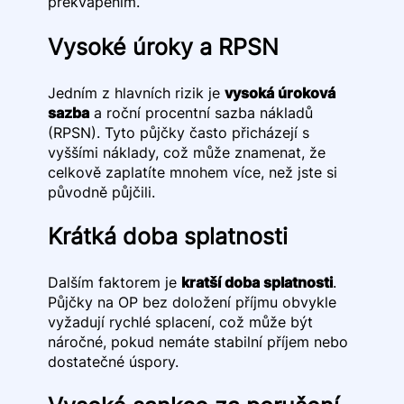
překvapením.
Vysoké úroky a RPSN
Jedním z hlavních rizik je
vysoká úroková
sazba
a roční procentní sazba nákladů
(RPSN). Tyto půjčky často přicházejí s
vyššími náklady, což může znamenat, že
celkově zaplatíte mnohem více, než jste si
původně půjčili.
Krátká doba splatnosti
Dalším faktorem je
kratší doba splatnosti
.
Půjčky na OP bez doložení příjmu obvykle
vyžadují rychlé splacení, což může být
náročné, pokud nemáte stabilní příjem nebo
dostatečné úspory.