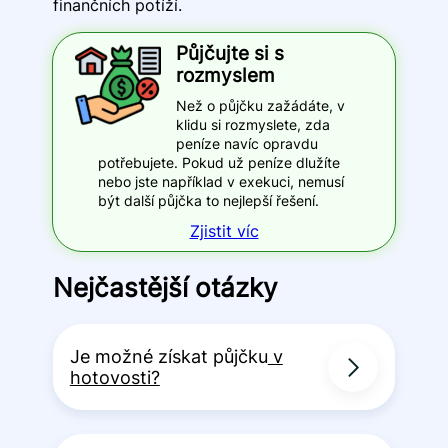
finančních potíží.
Půjčujte si s
rozmyslem
Než o půjčku zažádáte, v
klidu si rozmyslete, zda
peníze navíc opravdu
potřebujete. Pokud už peníze dlužíte
nebo jste například v exekuci, nemusí
být další půjčka to nejlepší řešení.
Zjistit víc
Nejčastější otázky
Je možné získat půjčku
v
hotovosti?