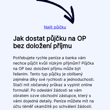
Najít půjčku
Jak dostat půjčku na OP
bez doložení příjmu
Potřebujete rychle peníze a banka vám
nechce půjčit kvůli nízkým příjmům? Půjčka
na OP bez doložení příjmu může být
řešením. Tento typ půjčky je oblíbený
zejména díky své rychlosti a jednoduchosti.
Stačí mít občanský průkaz a vyplnit online
formulář. Po odeslání žádosti se vám
obratem ozve obchodní zástupce, který s
vámi dojedná detaily. Peníze můžete mít na
účtu téměř okamžitě po schválení žádosti.