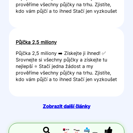
prověříme všechny půjčky na trhu. Zjistíte,
kdo vám půjčí a to ihned Stačí jen vyzkoušet
Půjčka 2,5 miliony
Půjčka 2,5 miliony ➡️ Získejte ji ihned! ✅
Srovnejte si všechny půjčky a získejte tu
nejlepší ⭐ Stačí jedna žádost a my
prověříme všechny půjčky na trhu. Zjistíte,
kdo vám půjčí a to ihned Stačí jen vyzkoušet
Zobrazit další články