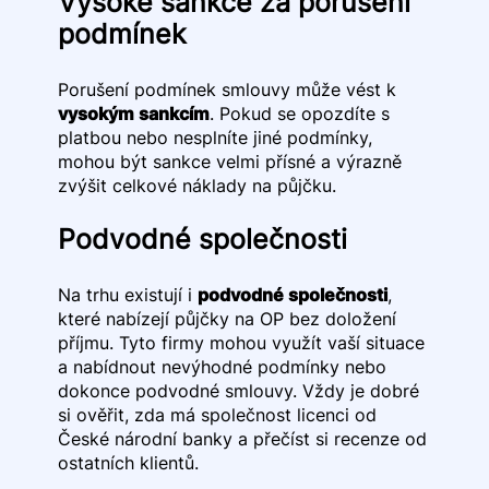
Vysoké sankce za porušení
podmínek
Porušení podmínek smlouvy může vést k
vysokým sankcím
. Pokud se opozdíte s
platbou nebo nesplníte jiné podmínky,
mohou být sankce velmi přísné a výrazně
zvýšit celkové náklady na půjčku.
Podvodné společnosti
Na trhu existují i
podvodné společnosti
,
které nabízejí půjčky na OP bez doložení
příjmu. Tyto firmy mohou využít vaší situace
a nabídnout nevýhodné podmínky nebo
dokonce podvodné smlouvy. Vždy je dobré
si ověřit, zda má společnost licenci od
České národní banky a přečíst si recenze od
ostatních klientů.