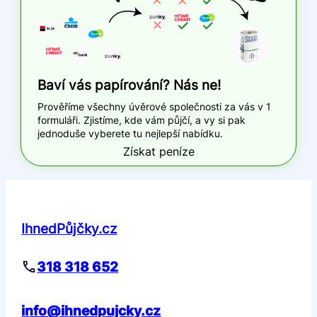
Baví vás papírování? Nás ne!
Prověříme všechny úvěrové společnosti za vás v 1
formuláři. Zjistíme, kde vám půjčí, a vy si pak
jednoduše vyberete tu nejlepší nabídku.
Získat peníze
IhnedPůjčky.cz
318 318 652
info@ihnedpujcky.cz