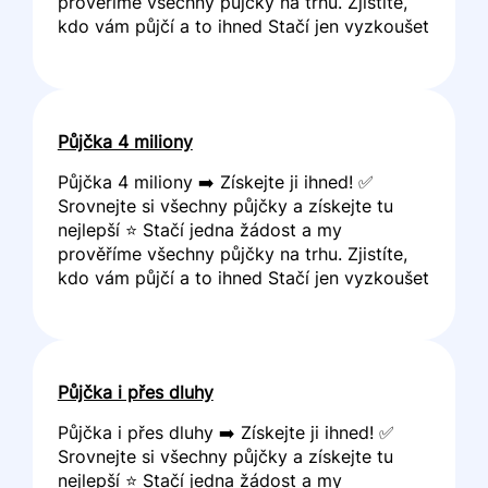
prověříme všechny půjčky na trhu. Zjistíte,
kdo vám půjčí a to ihned Stačí jen vyzkoušet
Půjčka 4 miliony
Půjčka 4 miliony ➡️ Získejte ji ihned! ✅
Srovnejte si všechny půjčky a získejte tu
nejlepší ⭐ Stačí jedna žádost a my
prověříme všechny půjčky na trhu. Zjistíte,
kdo vám půjčí a to ihned Stačí jen vyzkoušet
Půjčka i přes dluhy
Půjčka i přes dluhy ➡️ Získejte ji ihned! ✅
Srovnejte si všechny půjčky a získejte tu
nejlepší ⭐ Stačí jedna žádost a my