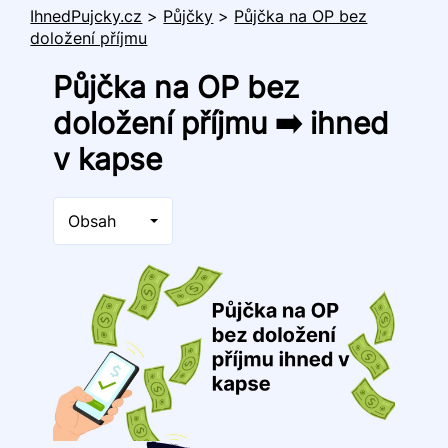
IhnedPujcky.cz
>
Půjčky
>
Půjčka na OP bez
doložení příjmu
Půjčka na OP bez
doložení příjmu ➡️ ihned
v kapse
Obsah