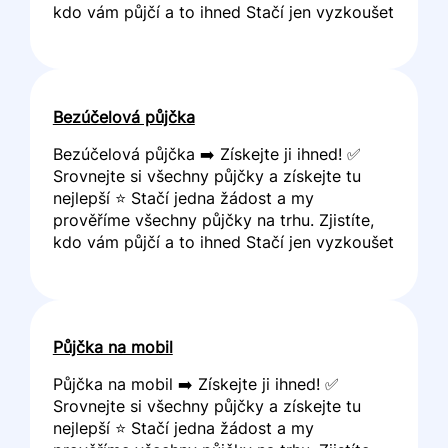
kdo vám půjčí a to ihned Stačí jen vyzkoušet
Bezúčelová půjčka
Bezúčelová půjčka ➡️ Získejte ji ihned! ✅
Srovnejte si všechny půjčky a získejte tu
nejlepší ⭐ Stačí jedna žádost a my
prověříme všechny půjčky na trhu. Zjistíte,
kdo vám půjčí a to ihned Stačí jen vyzkoušet
Půjčka na mobil
Půjčka na mobil ➡️ Získejte ji ihned! ✅
Srovnejte si všechny půjčky a získejte tu
nejlepší ⭐ Stačí jedna žádost a my