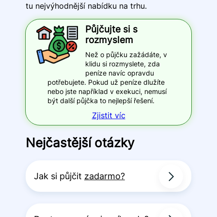
tu nejvýhodnější nabídku na trhu.
Půjčujte si s
rozmyslem
Než o půjčku zažádáte, v
klidu si rozmyslete, zda
peníze navíc opravdu
potřebujete. Pokud už peníze dlužíte
nebo jste například v exekuci, nemusí
být další půjčka to nejlepší řešení.
Zjistit víc
Nejčastější otázky
Jak si půjčit
zadarmo?