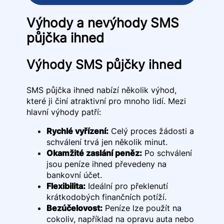
Výhody a nevýhody SMS
půjčka ihned
Výhody SMS půjčky ihned
SMS půjčka ihned nabízí několik výhod,
které ji činí atraktivní pro mnoho lidí. Mezi
hlavní výhody patří:
Rychlé vyřízení:
Celý proces žádosti a
schválení trvá jen několik minut.
Okamžité zaslání peněz:
Po schválení
jsou peníze ihned převedeny na
bankovní účet.
Flexibilita:
Ideální pro překlenutí
krátkodobých finančních potíží.
Bezúčelovost:
Peníze lze použít na
cokoliv, například na opravu auta nebo