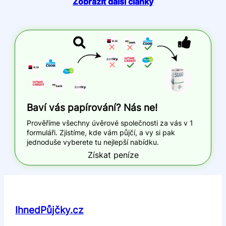
Zobrazit další články
Baví vás papírování? Nás ne!
Prověříme všechny úvěrové společnosti za vás v 1
formuláři. Zjistíme, kde vám půjčí, a vy si pak
jednoduše vyberete tu nejlepší nabídku.
Získat peníze
IhnedPůjčky.cz