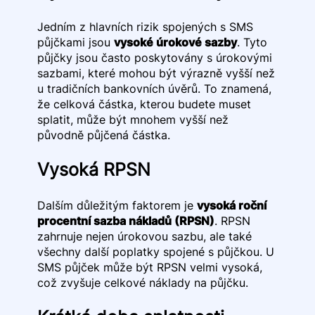
Jedním z hlavních rizik spojených s SMS
půjčkami jsou
vysoké úrokové sazby
. Tyto
půjčky jsou často poskytovány s úrokovými
sazbami, které mohou být výrazně vyšší než
u tradičních bankovních úvěrů. To znamená,
že celková částka, kterou budete muset
splatit, může být mnohem vyšší než
původně půjčená částka.
Vysoká RPSN
Dalším důležitým faktorem je
vysoká roční
procentní sazba nákladů (RPSN)
. RPSN
zahrnuje nejen úrokovou sazbu, ale také
všechny další poplatky spojené s půjčkou. U
SMS půjček může být RPSN velmi vysoká,
což zvyšuje celkové náklady na půjčku.