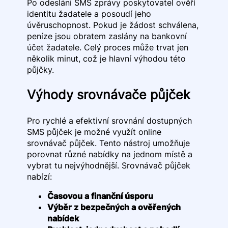
Po odeslání SMS zprávy poskytovatel ověří
identitu žadatele a posoudí jeho
úvěruschopnost. Pokud je žádost schválena,
peníze jsou obratem zaslány na bankovní
účet žadatele. Celý proces může trvat jen
několik minut, což je hlavní výhodou této
půjčky.
Výhody srovnávače půjček
Pro rychlé a efektivní srovnání dostupných
SMS půjček je možné využít online
srovnávač půjček. Tento nástroj umožňuje
porovnat různé nabídky na jednom místě a
vybrat tu nejvýhodnější. Srovnávač půjček
nabízí:
Časovou a finanční úsporu
Výběr z bezpečných a ověřených
nabídek