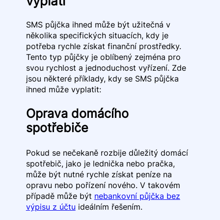
vyplatí
SMS půjčka ihned může být užitečná v
několika specifických situacích, kdy je
potřeba rychle získat finanční prostředky.
Tento typ půjčky je oblíbený zejména pro
svou rychlost a jednoduchost vyřízení. Zde
jsou některé příklady, kdy se SMS půjčka
ihned může vyplatit:
Oprava domácího
spotřebiče
Pokud se nečekaně rozbije důležitý domácí
spotřebič, jako je lednička nebo pračka,
může být nutné rychle získat peníze na
opravu nebo pořízení nového. V takovém
případě může být
nebankovní půjčka bez
výpisu z účtu
ideálním řešením.