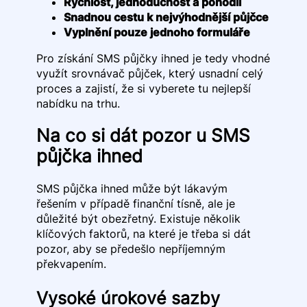
Rychlost, jednoduchost a pohodlí
Snadnou cestu k nejvýhodnější půjčce
Vyplnění pouze jednoho formuláře
Pro získání SMS půjčky ihned je tedy vhodné
využít srovnávač půjček, který usnadní celý
proces a zajistí, že si vyberete tu nejlepší
nabídku na trhu.
Na co si dát pozor u SMS
půjčka ihned
SMS půjčka ihned může být lákavým
řešením v případě finanční tísně, ale je
důležité být obezřetný. Existuje několik
klíčových faktorů, na které je třeba si dát
pozor, aby se předešlo nepříjemným
překvapením.
Vysoké úrokové sazby