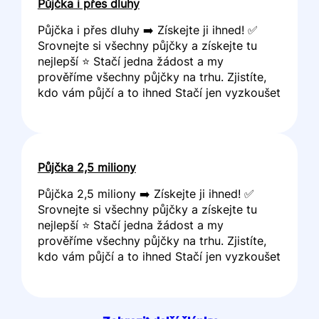
Půjčka i přes dluhy
Půjčka i přes dluhy ➡️ Získejte ji ihned! ✅
Srovnejte si všechny půjčky a získejte tu
nejlepší ⭐ Stačí jedna žádost a my
prověříme všechny půjčky na trhu. Zjistíte,
kdo vám půjčí a to ihned Stačí jen vyzkoušet
Půjčka 2,5 miliony
Půjčka 2,5 miliony ➡️ Získejte ji ihned! ✅
Srovnejte si všechny půjčky a získejte tu
nejlepší ⭐ Stačí jedna žádost a my
prověříme všechny půjčky na trhu. Zjistíte,
kdo vám půjčí a to ihned Stačí jen vyzkoušet