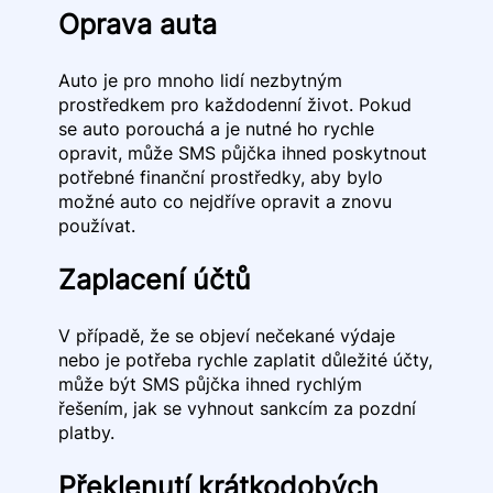
Oprava auta
Auto je pro mnoho lidí nezbytným
prostředkem pro každodenní život. Pokud
se auto porouchá a je nutné ho rychle
opravit, může SMS půjčka ihned poskytnout
potřebné finanční prostředky, aby bylo
možné auto co nejdříve opravit a znovu
používat.
Zaplacení účtů
V případě, že se objeví nečekané výdaje
nebo je potřeba rychle zaplatit důležité účty,
může být SMS půjčka ihned rychlým
řešením, jak se vyhnout sankcím za pozdní
platby.
Překlenutí krátkodobých