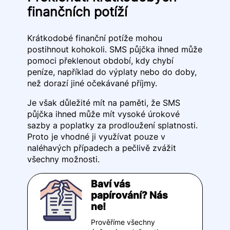
finančních potíží
Krátkodobé finanční potíže mohou
postihnout kohokoli. SMS půjčka ihned může
pomoci překlenout období, kdy chybí
peníze, například do výplaty nebo do doby,
než dorazí jiné očekávané příjmy.
Je však důležité mít na paměti, že SMS
půjčka ihned může mít vysoké úrokové
sazby a poplatky za prodloužení splatnosti.
Proto je vhodné ji využívat pouze v
naléhavých případech a pečlivě zvážit
všechny možnosti.
Baví vás
papírování? Nás
ne!
Prověříme všechny