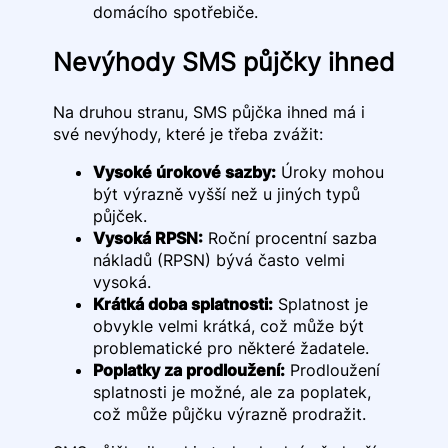
domácího spotřebiče.
Nevýhody SMS půjčky ihned
Na druhou stranu, SMS půjčka ihned má i
své nevýhody, které je třeba zvážit:
Vysoké úrokové sazby:
Úroky mohou
být výrazně vyšší než u jiných typů
půjček.
Vysoká RPSN:
Roční procentní sazba
nákladů (RPSN) bývá často velmi
vysoká.
Krátká doba splatnosti:
Splatnost je
obvykle velmi krátká, což může být
problematické pro některé žadatele.
Poplatky za prodloužení:
Prodloužení
splatnosti je možné, ale za poplatek,
což může půjčku výrazně prodražit.