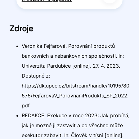
Zdroje
Veronika Fejfarová. Porovnání produktů
bankovních a nebankovních společností. In:
Univerzita Pardubice [online]. 27. 4. 2023.
Dostupné z:
https://dk.upce.cz/bitstream/handle/10195/80
575/FejfarovaV_PorovnaniProduktu_SP_2022.
pdf
REDAKCE. Exekuce v roce 2023: Jak probíhá,
jak je možné ji zastavit a co všechno může
exekutor zabavit. In: Člověk v tísni [online].