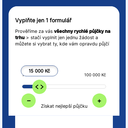
Vyplňte jen 1 formulář
Prověříme za vás
všechny rychlé půjčky na
trhu
> stačí vyplnit jen jednu žádost a
můžete si vybrat ty, kde vám opravdu půjčí
15 000 Kč
1 000 Kč
100 000 Kč
–
+
Získat nejlepší půjčku