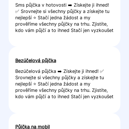
Sms půjčka v hotovosti ➡️ Získejte ji ihned!
✅ Srovnejte si všechny půjčky a získejte tu
nejlepší ⭐ Stačí jedna žádost a my
prověříme všechny půjčky na trhu. Zjistíte,
kdo vám půjčí a to ihned Stačí jen vyzkoušet
Bezúčelová půjčka
Bezúčelová půjčka ➡️ Získejte ji ihned! ✅
Srovnejte si všechny půjčky a získejte tu
nejlepší ⭐ Stačí jedna žádost a my
prověříme všechny půjčky na trhu. Zjistíte,
kdo vám půjčí a to ihned Stačí jen vyzkoušet
Půjčka na mobil