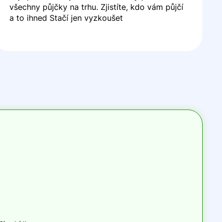
všechny půjčky na trhu. Zjistíte, kdo vám půjčí
a to ihned Stačí jen vyzkoušet