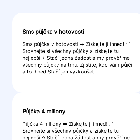
Sms půjčka v hotovosti
Sms půjčka v hotovosti ➡️ Získejte ji ihned! ✅
Srovnejte si všechny půjčky a získejte tu
nejlepší ⭐ Stačí jedna žádost a my prověříme
všechny půjčky na trhu. Zjistíte, kdo vám půjčí
a to ihned Stačí jen vyzkoušet
Půjčka 4 miliony
Půjčka 4 miliony ➡️ Získejte ji ihned! ✅
Srovnejte si všechny půjčky a získejte tu
nejlepší ⭐ Stačí jedna žádost a my prověříme