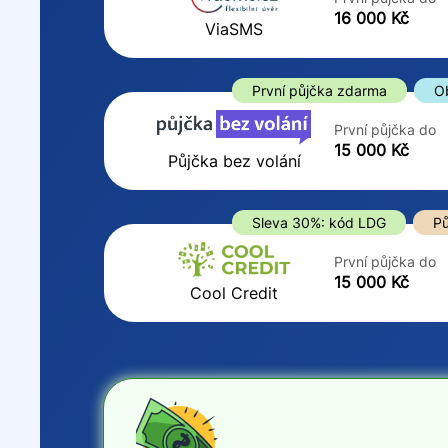
ano
16 000 Kč
Do
ViaSMS
ne
První půjčka zdarma
O
První půjčka do
15 000 Kč
Půjčka bez volání
Sleva 30%: kód LDG
Pů
První půjčka do
15 000 Kč
Cool Credit