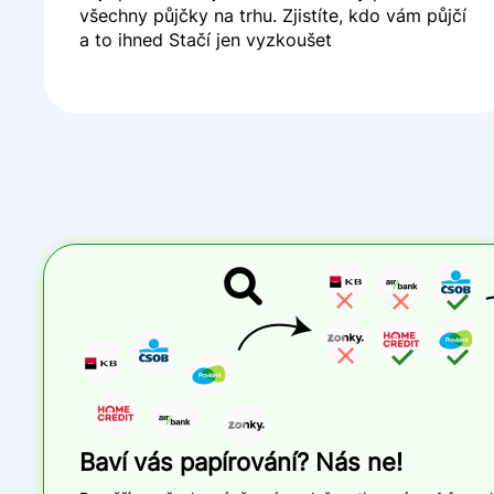
všechny půjčky na trhu. Zjistíte, kdo vám půjčí
a to ihned Stačí jen vyzkoušet
Baví vás papírování? Nás ne!