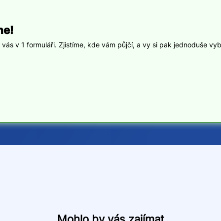
ne!
ás v 1 formuláři. Zjistíme, kde vám půjčí, a vy si pak jednoduše vyb
Mohlo by vás zajímat