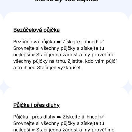
Bezúčelová půjčka
Bezúčelová půjčka ➡️ Získejte ji ihned! ✅
Srovnejte si všechny půjčky a získejte tu
nejlepší ⭐ Stačí jedna žádost a my prověříme
všechny půjčky na trhu. Zjistíte, kdo vám půjčí
a to ihned Stačí jen vyzkoušet
Půjčka i přes dluhy
Půjčka i přes dluhy ➡️ Získejte ji ihned! ✅
Srovnejte si všechny půjčky a získejte tu
nejlepší ⭐ Stačí jedna žádost a my prověříme