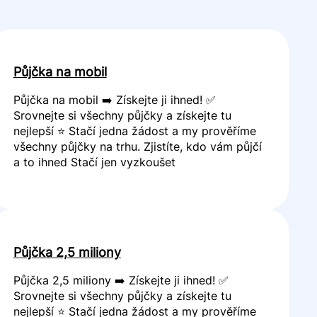
Půjčka na mobil
Půjčka na mobil ➡️ Získejte ji ihned! ✅
Srovnejte si všechny půjčky a získejte tu
nejlepší ⭐ Stačí jedna žádost a my prověříme
všechny půjčky na trhu. Zjistíte, kdo vám půjčí
a to ihned Stačí jen vyzkoušet
Půjčka 2,5 miliony
Půjčka 2,5 miliony ➡️ Získejte ji ihned! ✅
Srovnejte si všechny půjčky a získejte tu
nejlepší ⭐ Stačí jedna žádost a my prověříme