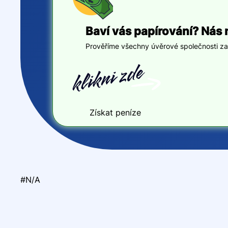
Baví vás papírování? Nás 
Prověříme všechny úvěrové společnosti za v
Získat peníze
#N/A