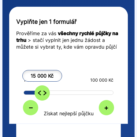
Vyplňte jen 1 formulář
Prověříme za vás
všechny rychlé půjčky na
trhu
> stačí vyplnit jen jednu žádost a
můžete si vybrat ty, kde vám opravdu půjčí
15 000 Kč
1 000 Kč
100 000 Kč
–
+
Získat nejlepší půjčku