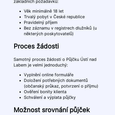
základních požadavků:
Věk minimálně 18 let
Trvalý pobyt v České republice
Pravidelný příjem
Bez záznamu v registrech dlužníků (u
některých poskytovatelů)
Proces žádosti
Samotný proces žádosti o Půjčku Ústí nad
Labem je velmi jednoduchý:
Vyplnění online formuláře
Doložení potřebných dokumentů
(občanský průkaz, potvrzení o příjmu)
Ověření bonity klienta
Schválení a výplata půjčky
Možnost srovnání půjček