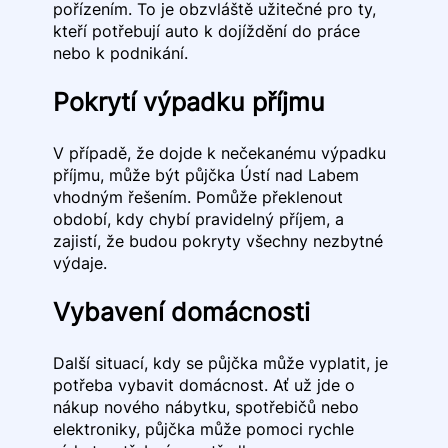
pořízením. To je obzvláště užitečné pro ty,
kteří potřebují auto k dojíždění do práce
nebo k podnikání.
Pokrytí výpadku příjmu
V případě, že dojde k nečekanému výpadku
příjmu, může být půjčka Ústí nad Labem
vhodným řešením. Pomůže překlenout
období, kdy chybí pravidelný příjem, a
zajistí, že budou pokryty všechny nezbytné
výdaje.
Vybavení domácnosti
Další situací, kdy se půjčka může vyplatit, je
potřeba vybavit domácnost. Ať už jde o
nákup nového nábytku, spotřebičů nebo
elektroniky, půjčka může pomoci rychle