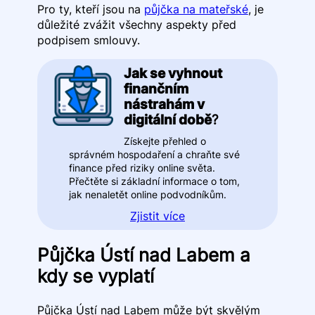
Pro ty, kteří jsou na
půjčka na mateřské
, je
důležité zvážit všechny aspekty před
podpisem smlouvy.
Jak se vyhnout
finančním
nástrahám v
digitální době
?
Získejte přehled o
správném hospodaření a chraňte své
finance před riziky online světa.
Přečtěte si základní informace o tom,
jak nenaletět online podvodníkům.
Zjistit více
Půjčka Ústí nad Labem a
kdy se vyplatí
Půjčka Ústí nad Labem může být skvělým