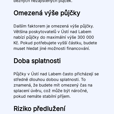
běžných nezajištěných půjček.
Omezená výše půjčky
Dalším faktorem je omezená výše půjčky.
Většina poskytovatelů v Ústí nad Labem
nabízí půjčky do maximální výše 300 000
Kč. Pokud potřebujete vyšší částku, budete
muset hledat jiné možnosti financování.
Doba splatnosti
Půjčky v Ústí nad Labem často přicházejí se
středně dlouhou dobou splatnosti. To
znamená, že budete mít omezený čas na
splacení úvěru, což může být náročné,
pokud nemáte stabilní příjem.
Riziko předlužení