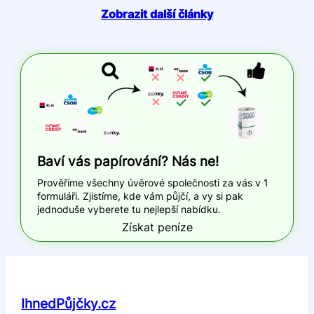
Zobrazit další články
Baví vás papírování? Nás ne!
Prověříme všechny úvěrové společnosti za vás v 1
formuláři. Zjistíme, kde vám půjčí, a vy si pak
jednoduše vyberete tu nejlepší nabídku.
Získat peníze
IhnedPůjčky.cz