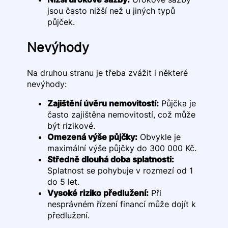
jsou často nižší než u jiných typů
půjček.
Nevýhody
Na druhou stranu je třeba zvážit i některé
nevýhody:
Zajištění úvěru nemovitostí:
Půjčka je
často zajištěna nemovitostí, což může
být rizikové.
Omezená výše půjčky:
Obvykle je
maximální výše půjčky do 300 000 Kč.
Středně dlouhá doba splatnosti:
Splatnost se pohybuje v rozmezí od 1
do 5 let.
Vysoké riziko předlužení:
Při
nesprávném řízení financí může dojít k
předlužení.