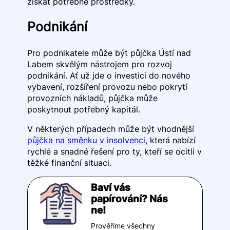
získat potřebné prostředky.
Podnikání
Pro podnikatele může být půjčka Ústí nad
Labem skvělým nástrojem pro rozvoj
podnikání. Ať už jde o investici do nového
vybavení, rozšíření provozu nebo pokrytí
provozních nákladů, půjčka může
poskytnout potřebný kapitál.
V některých případech může být vhodnější
půjčka na směnku v insolvenci
, která nabízí
rychlé a snadné řešení pro ty, kteří se ocitli v
těžké finanční situaci.
Baví vás
papírování? Nás
ne!
Prověříme všechny