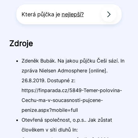
Která půjčka je
nejlepší?
Zdroje
Zdeněk Bubák. Na jakou půjčku Češi sází. In
zpráva Nielsen Admosphere [online].
26.8.2019. Dostupné z:
https://finparada.cz/5849-Temer-polovina-
Cechu-ma-v-soucasnosti-pujcene-
penize.aspx?mobile=full
Otevřená společnost, o.p.s.. Jak zůstat
člověkem v síti dluhů In: