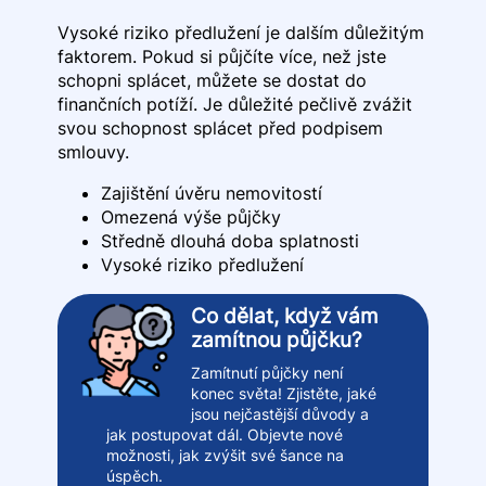
Vysoké riziko předlužení je dalším důležitým
faktorem. Pokud si půjčíte více, než jste
schopni splácet, můžete se dostat do
finančních potíží. Je důležité pečlivě zvážit
svou schopnost splácet před podpisem
smlouvy.
Zajištění úvěru nemovitostí
Omezená výše půjčky
Středně dlouhá doba splatnosti
Vysoké riziko předlužení
Co dělat, když vám
zamítnou půjčku?
Zamítnutí půjčky není
konec světa! Zjistěte, jaké
jsou nejčastější důvody a
jak postupovat dál. Objevte nové
možnosti, jak zvýšit své šance na
úspěch.