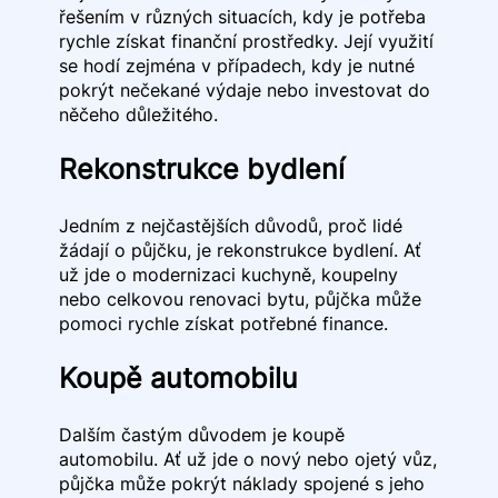
řešením v různých situacích, kdy je potřeba
rychle získat finanční prostředky. Její využití
se hodí zejména v případech, kdy je nutné
pokrýt nečekané výdaje nebo investovat do
něčeho důležitého.
Rekonstrukce bydlení
Jedním z nejčastějších důvodů, proč lidé
žádají o půjčku, je rekonstrukce bydlení. Ať
už jde o modernizaci kuchyně, koupelny
nebo celkovou renovaci bytu, půjčka může
pomoci rychle získat potřebné finance.
Koupě automobilu
Dalším častým důvodem je koupě
automobilu. Ať už jde o nový nebo ojetý vůz,
půjčka může pokrýt náklady spojené s jeho