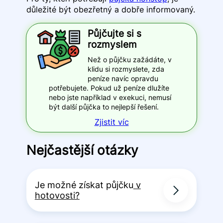
důležité být obezřetný a dobře informovaný.
Půjčujte si s
rozmyslem
Než o půjčku zažádáte, v
klidu si rozmyslete, zda
peníze navíc opravdu
potřebujete. Pokud už peníze dlužíte
nebo jste například v exekuci, nemusí
být další půjčka to nejlepší řešení.
Zjistit víc
Nejčastější otázky
Je možné získat půjčku
v
hotovosti?