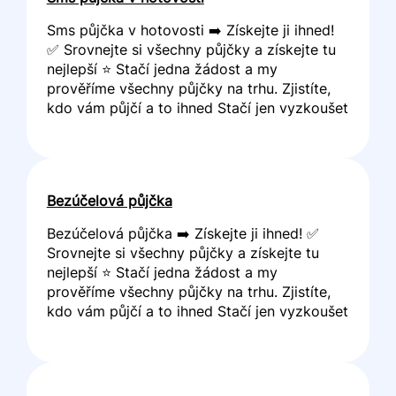
Sms půjčka v hotovosti ➡️ Získejte ji ihned!
✅ Srovnejte si všechny půjčky a získejte tu
nejlepší ⭐ Stačí jedna žádost a my
prověříme všechny půjčky na trhu. Zjistíte,
kdo vám půjčí a to ihned Stačí jen vyzkoušet
Bezúčelová půjčka
Bezúčelová půjčka ➡️ Získejte ji ihned! ✅
Srovnejte si všechny půjčky a získejte tu
nejlepší ⭐ Stačí jedna žádost a my
prověříme všechny půjčky na trhu. Zjistíte,
kdo vám půjčí a to ihned Stačí jen vyzkoušet