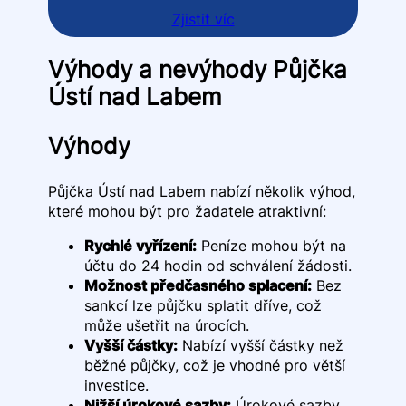
Zjistit víc
Výhody a nevýhody Půjčka
Ústí nad Labem
Výhody
Půjčka Ústí nad Labem nabízí několik výhod,
které mohou být pro žadatele atraktivní:
Rychlé vyřízení:
Peníze mohou být na
účtu do 24 hodin od schválení žádosti.
Možnost předčasného splacení:
Bez
sankcí lze půjčku splatit dříve, což
může ušetřit na úrocích.
Vyšší částky:
Nabízí vyšší částky než
běžné půjčky, což je vhodné pro větší
investice.
Nižší úrokové sazby:
Úrokové sazby