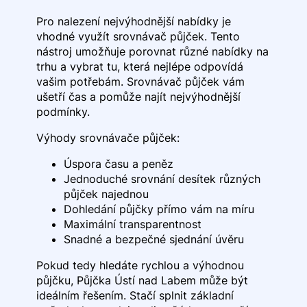
Pro nalezení nejvýhodnější nabídky je
vhodné využít srovnávač půjček. Tento
nástroj umožňuje porovnat různé nabídky na
trhu a vybrat tu, která nejlépe odpovídá
vašim potřebám. Srovnávač půjček vám
ušetří čas a pomůže najít nejvýhodnější
podmínky.
Výhody srovnávače půjček:
Úspora času a peněz
Jednoduché srovnání desítek různých
půjček najednou
Dohledání půjčky přímo vám na míru
Maximální transparentnost
Snadné a bezpečné sjednání úvěru
Pokud tedy hledáte rychlou a výhodnou
půjčku, Půjčka Ústí nad Labem může být
ideálním řešením. Stačí splnit základní