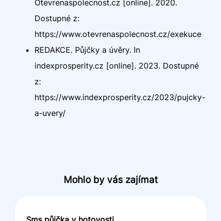
Otevrenaspolecnost.cz [online]. 2020.
Dostupné z:
https://www.otevrenaspolecnost.cz/exekuce
REDAKCE. Půjčky a úvěry. In
indexprosperity.cz [online]. 2023. Dostupné
z:
https://www.indexprosperity.cz/2023/pujcky-
a-uvery/
Mohlo by vás zajímat
Sms půjčka v hotovosti