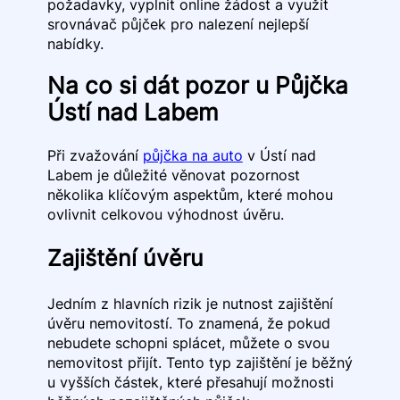
požadavky, vyplnit online žádost a využít
srovnávač půjček pro nalezení nejlepší
nabídky.
Na co si dát pozor u Půjčka
Ústí nad Labem
Při zvažování
půjčka na auto
v Ústí nad
Labem je důležité věnovat pozornost
několika klíčovým aspektům, které mohou
ovlivnit celkovou výhodnost úvěru.
Zajištění úvěru
Jedním z hlavních rizik je nutnost zajištění
úvěru nemovitostí. To znamená, že pokud
nebudete schopni splácet, můžete o svou
nemovitost přijít. Tento typ zajištění je běžný
u vyšších částek, které přesahují možnosti