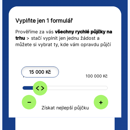
Vyplňte jen 1 formulář
Prověříme za vás
všechny rychlé půjčky na
trhu
> stačí vyplnit jen jednu žádost a
můžete si vybrat ty, kde vám opravdu půjčí
15 000 Kč
1 000 Kč
100 000 Kč
–
+
Získat nejlepší půjčku