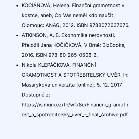
KOCIÁNOVÁ, Helena. Finanční gramotnost v
kostce, aneb, Co Vás neměl kdo naučit.
Olomouc: ANAG, 2012. ISBN 9788072637676.
ATKINSON, A. B. Ekonomika nerovnosti.
Přeložil Jana KOČIČKOVÁ. V Brně: BizBooks,
2016. ISBN 978-80-265-0508-2.
Nikola KLEPÁČKOVÁ. FINANČNÍ
GRAMOTNOST A SPOTŘEBITELSKÝ ÚVĚR. In:
Masarykova univerzita [online]. 5. 12. 2017.
Dostupné z:
https://is.muni.cz/th/wfx8c/Financni_gramotn
ost_a_spotrebitelsky_uver_-_final_Archive.pdf