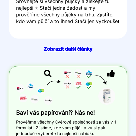
Srovnejte si všechny půjčky a získejte tu
nejlepší ⭐ Stačí jedna žádost a my
prověříme všechny půjčky na trhu. Zjistíte,
kdo vám půjčí a to ihned Stačí jen vyzkoušet
Zobrazit další články
Baví vás papírování? Nás ne!
Prověříme všechny úvěrové společnosti za vás v 1
formuláři. Zjistíme, kde vám půjčí, a vy si pak
jednoduše vyberete tu nejlepší nabídku.