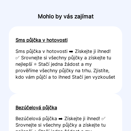
Mohlo by vás zajímat
Sms půjčka v hotovosti
Sms půjčka v hotovosti ➡️ Získejte ji ihned!
✅ Srovnejte si všechny půjčky a získejte tu
nejlepší ⭐ Stačí jedna žádost a my
prověříme všechny půjčky na trhu. Zjistíte,
kdo vám půjčí a to ihned Stačí jen vyzkoušet
Bezúčelová půjčka
Bezúčelová půjčka ➡️ Získejte ji ihned! ✅
Srovnejte si všechny půjčky a získejte tu