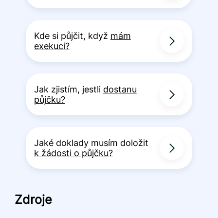
Kde si půjčit, když
mám
exekuci?
Jak zjistím, jestli
dostanu
půjčku?
Jaké doklady musím doložit
k žádosti o půjčku?
Zdroje