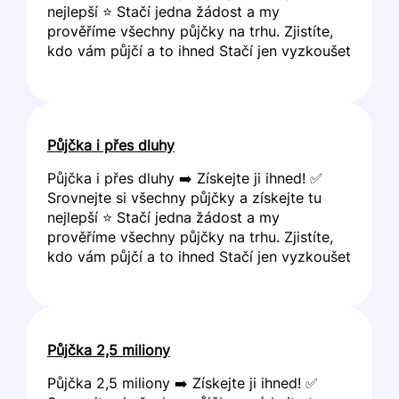
nejlepší ⭐ Stačí jedna žádost a my
prověříme všechny půjčky na trhu. Zjistíte,
kdo vám půjčí a to ihned Stačí jen vyzkoušet
Půjčka i přes dluhy
Půjčka i přes dluhy ➡️ Získejte ji ihned! ✅
Srovnejte si všechny půjčky a získejte tu
nejlepší ⭐ Stačí jedna žádost a my
prověříme všechny půjčky na trhu. Zjistíte,
kdo vám půjčí a to ihned Stačí jen vyzkoušet
Půjčka 2,5 miliony
Půjčka 2,5 miliony ➡️ Získejte ji ihned! ✅