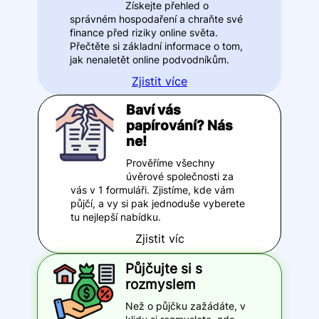
Získejte přehled o
správném hospodaření a chraňte své
finance před riziky online světa.
Přečtěte si základní informace o tom,
jak nenaletět online podvodníkům.
Zjistit více
Baví vás
papírování? Nás
ne!
Prověříme všechny
úvěrové společnosti za
vás v 1 formuláři. Zjistíme, kde vám
půjčí, a vy si pak jednoduše vyberete
tu nejlepší nabídku.
Zjistit víc
Půjčujte si s
rozmyslem
Než o půjčku zažádáte, v