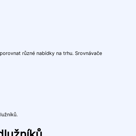
 porovnat různé nabídky na trhu. Srovnávače
lužníků.
 dlužníků