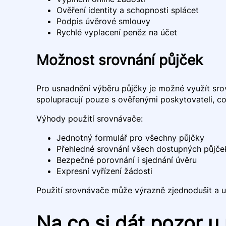
Ověření identity a schopnosti splácet
Podpis úvěrové smlouvy
Rychlé vyplacení peněz na účet
Možnost srovnání půjček
Pro usnadnění výběru půjčky je možné využít sro
spolupracují pouze s ověřenými poskytovateli, co
Výhody použití srovnávače:
Jednotný formulář pro všechny půjčky
Přehledné srovnání všech dostupných půjče
Bezpečné porovnání i sjednání úvěru
Expresní vyřízení žádosti
Použití srovnávače může výrazně zjednodušit a uryc
Na co si dát pozor u 