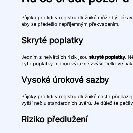
Půjčka pro lidi v registru dlužníků může být lákav
aby se předešlo nepříjemným překvapením.
Skryté poplatky
Jedním z největších rizik jsou
skryté poplatky
. N
Tyto poplatky mohou výrazně zvýšit celkové nákl
Vysoké úrokové sazby
Půjčky pro lidi v registru dlužníků často přicházej
vyšší než u standardních úvěrů. Je důležité pečli
Riziko předlužení