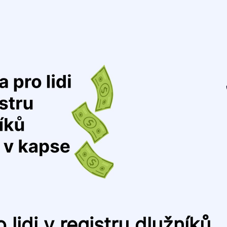
 lidi v registru dlužníků