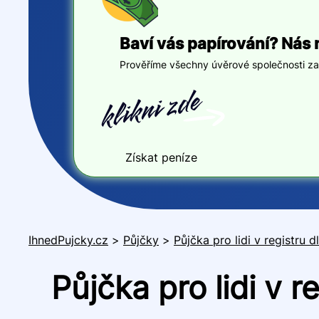
Baví vás papírování? Nás 
Prověříme všechny úvěrové společnosti za v
Získat peníze
IhnedPujcky.cz
>
Půjčky
>
Půjčka pro lidi v registru d
Půjčka pro lidi v 