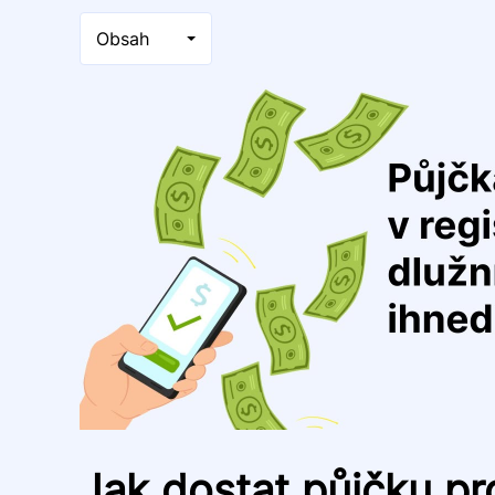
Obsah
Jak dostat půjčku pro