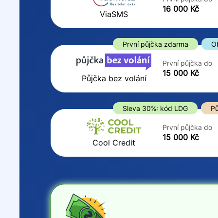
ano
16 000 Kč
Do
ViaSMS
ne
První půjčka zdarma
O
První půjčka do
15 000 Kč
Půjčka bez volání
Sleva 30%: kód LDG
Pů
První půjčka do
15 000 Kč
Cool Credit