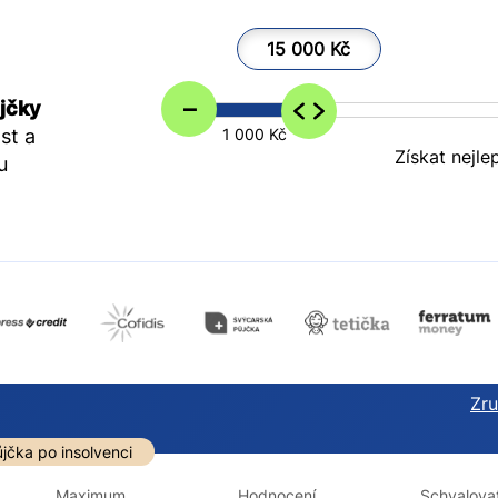
15 000 Kč
–
jčky
st a
1 000 Kč
Získat nejle
u
Zruš
darma
Ve zkušebce
V exekuci
jčka po insolvenci
ano
ano
Maximum
Hodnocení
Schvalovat