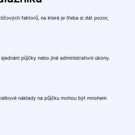
líčových faktorů, na které je třeba si dát pozor,
sjednání půjčky nebo jiné administrativní úkony.
celkové náklady na půjčku mohou být mnohem