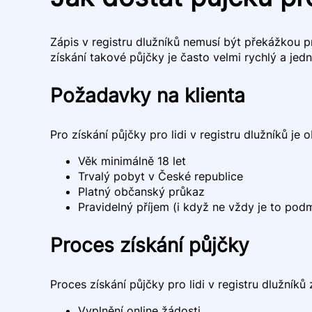
Zápis v registru dlužníků nemusí být překážkou pr
získání takové půjčky je často velmi rychlý a jed
Požadavky na klienta
Pro získání půjčky pro lidi v registru dlužníků je
Věk minimálně 18 let
Trvalý pobyt v České republice
Platný občanský průkaz
Pravidelný příjem (i když ne vždy je to pod
Proces získání půjčky
Proces získání půjčky pro lidi v registru dlužníků
Vyplnění online žádosti