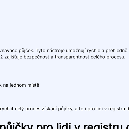
vnávače půjček. Tyto nástroje umožňují rychle a přehledně
ž zajišťuje bezpečnost a transparentnost celého procesu.
k na jednom místě
hlit celý proces získání půjčky, a to i pro lidi v registru d
půjčky pro lidi v registru