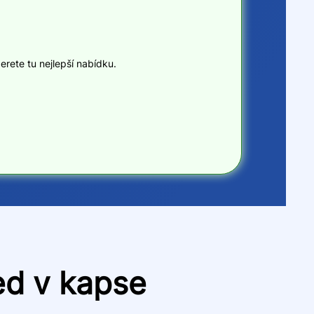
erete tu nejlepší nabídku.
ned v kapse