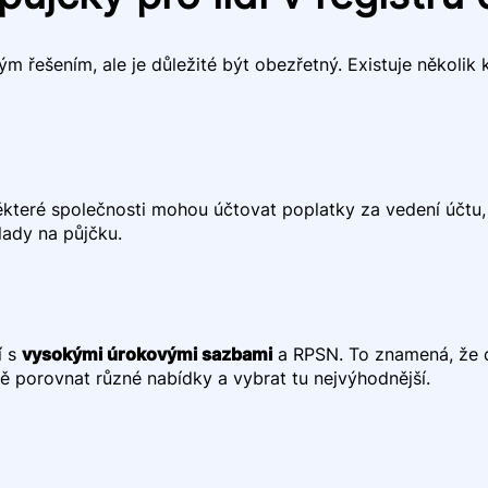
ým řešením, ale je důležité být obezřetný. Existuje několik k
ěkteré společnosti mohou účtovat poplatky za vedení účtu, 
ady na půjčku.
í s
vysokými úrokovými sazbami
a RPSN. To znamená, že 
vě porovnat různé nabídky a vybrat tu nejvýhodnější.