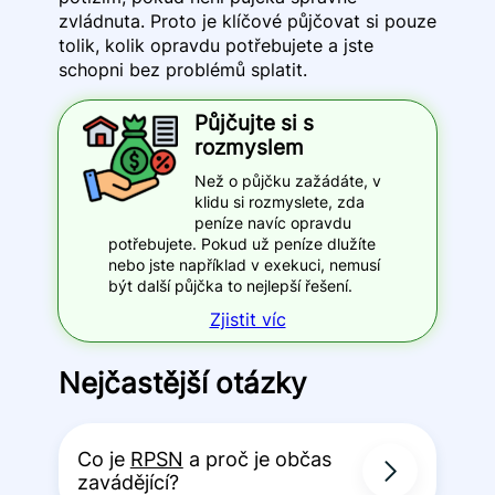
zvládnuta. Proto je klíčové půjčovat si pouze
tolik, kolik opravdu potřebujete a jste
schopni bez problémů splatit.
Půjčujte si s
rozmyslem
Než o půjčku zažádáte, v
klidu si rozmyslete, zda
peníze navíc opravdu
potřebujete. Pokud už peníze dlužíte
nebo jste například v exekuci, nemusí
být další půjčka to nejlepší řešení.
Zjistit víc
Nejčastější otázky
Co je
RPSN
a proč je občas
zavádějící?