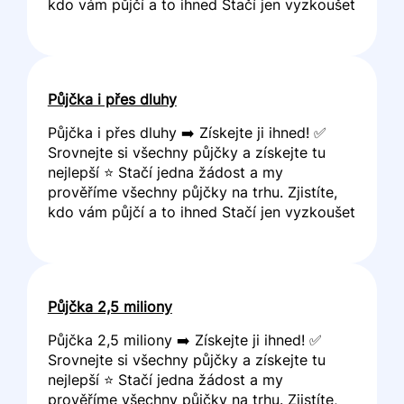
kdo vám půjčí a to ihned Stačí jen vyzkoušet
Půjčka i přes dluhy
Půjčka i přes dluhy ➡️ Získejte ji ihned! ✅
Srovnejte si všechny půjčky a získejte tu
nejlepší ⭐ Stačí jedna žádost a my
prověříme všechny půjčky na trhu. Zjistíte,
kdo vám půjčí a to ihned Stačí jen vyzkoušet
Půjčka 2,5 miliony
Půjčka 2,5 miliony ➡️ Získejte ji ihned! ✅
Srovnejte si všechny půjčky a získejte tu
nejlepší ⭐ Stačí jedna žádost a my
prověříme všechny půjčky na trhu. Zjistíte,