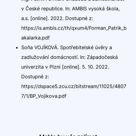
v České republice. In: AMBIS vysoká škola,
a.s. [online]. 2022. Dostupné z:
https://is.ambis.cz/th/qxum4/Forman_Patrik_b
akalarka.pdf
Soňa VOJÍKOVÁ. Spotřebitelské úvěry a
zadlužování domácností. In: Západočeská
univerzita v Plzni [online]. 5. 10. 2022.
Dostupné z:
https://dspace5.zcu.cz/bitstream/11025/4807
7/1/BP_Vojikova.pdf