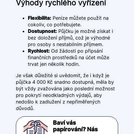
Výhody rychlého vyřízení
Flexibilita:
Peníze můžete použít na
cokoliv, co potřebujete.
Dostupnost:
Půjčku je možné získat i
bez doložení příjmů, což je výhodné
pro osoby s nestabilním příjmem.
Rychlost:
Od žádosti po připsání
finančních prostředků na účet může
trvat jen několik hodin.
Je však důležité si uvědomit, že i když je
půjčka 4 000 Kč snadno dostupná, měla by
být vždy zvažována jako poslední možnost
pro pokrytí neodkladných výdajů, aby
nedošlo k zadlužení z nepřiměřených
důvodů.
Baví vás
papírování? Nás