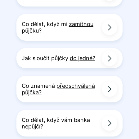
Co dělat, když mi
zamítnou
půjčku?
Jak sloučit půjčky
do jedné?
Co znamená
předschválená
půjčka?
Co dělat, když vám banka
nepůjčí?