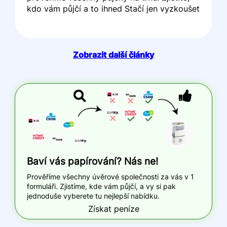
kdo vám půjčí a to ihned Stačí jen vyzkoušet
Zobrazit další články
Baví vás papírování? Nás ne!
Prověříme všechny úvěrové společnosti za vás v 1
formuláři. Zjistíme, kde vám půjčí, a vy si pak
jednoduše vyberete tu nejlepší nabídku.
Získat peníze