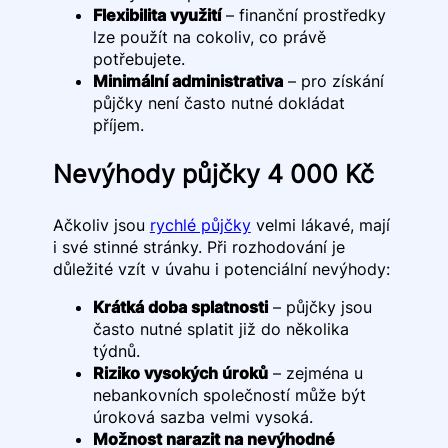
Flexibilita využití
– finanční prostředky
lze použít na cokoliv, co právě
potřebujete.
Minimální administrativa
– pro získání
půjčky není často nutné dokládat
příjem.
Nevýhody půjčky 4 000 Kč
Ačkoliv jsou
rychlé půjčky
velmi lákavé, mají
i své stinné stránky. Při rozhodování je
důležité vzít v úvahu i potenciální nevýhody:
Krátká doba splatnosti
– půjčky jsou
často nutné splatit již do několika
týdnů.
Riziko vysokých úroků
– zejména u
nebankovních společností může být
úroková sazba velmi vysoká.
Možnost narazit na nevýhodné