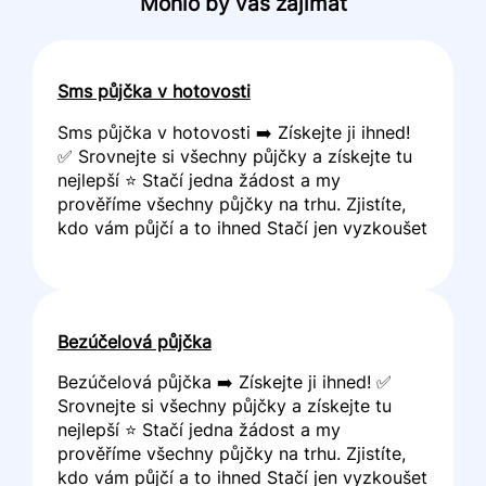
Mohlo by vás zajímat
Sms půjčka v hotovosti
Sms půjčka v hotovosti ➡️ Získejte ji ihned!
✅ Srovnejte si všechny půjčky a získejte tu
nejlepší ⭐ Stačí jedna žádost a my
prověříme všechny půjčky na trhu. Zjistíte,
kdo vám půjčí a to ihned Stačí jen vyzkoušet
Bezúčelová půjčka
Bezúčelová půjčka ➡️ Získejte ji ihned! ✅
Srovnejte si všechny půjčky a získejte tu
nejlepší ⭐ Stačí jedna žádost a my
prověříme všechny půjčky na trhu. Zjistíte,
kdo vám půjčí a to ihned Stačí jen vyzkoušet