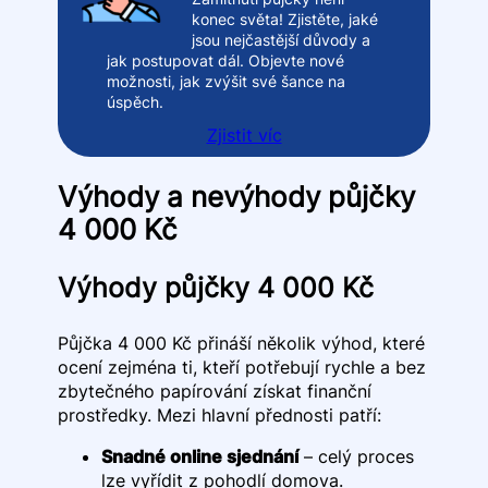
konec světa! Zjistěte, jaké
jsou nejčastější důvody a
jak postupovat dál. Objevte nové
možnosti, jak zvýšit své šance na
úspěch.
Zjistit víc
Výhody a nevýhody půjčky
4 000 Kč
Výhody půjčky 4 000 Kč
Půjčka 4 000 Kč přináší několik výhod, které
ocení zejména ti, kteří potřebují rychle a bez
zbytečného papírování získat finanční
prostředky. Mezi hlavní přednosti patří:
Snadné online sjednání
– celý proces
lze vyřídit z pohodlí domova.