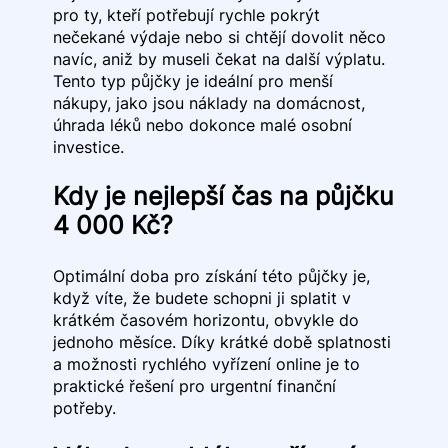
pro ty, kteří potřebují rychle pokrýt
nečekané výdaje nebo si chtějí dovolit něco
navíc, aniž by museli čekat na další výplatu.
Tento typ půjčky je ideální pro menší
nákupy, jako jsou náklady na domácnost,
úhrada léků nebo dokonce malé osobní
investice.
Kdy je nejlepší čas na půjčku
4 000 Kč?
Optimální doba pro získání této půjčky je,
když víte, že budete schopni ji splatit v
krátkém časovém horizontu, obvykle do
jednoho měsíce. Díky krátké době splatnosti
a možnosti rychlého vyřízení online je to
praktické řešení pro urgentní finanční
potřeby.