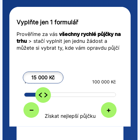
Vyplňte jen 1 formulář
Prověříme za vás
všechny rychlé půjčky na
trhu
> stačí vyplnit jen jednu žádost a
můžete si vybrat ty, kde vám opravdu půjčí
15 000 Kč
1 000 Kč
100 000 Kč
–
+
Získat nejlepší půjčku