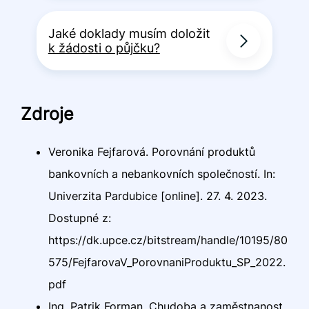
Jaké doklady musím doložit
k žádosti o půjčku?
Zdroje
Veronika Fejfarová. Porovnání produktů
bankovních a nebankovních společností. In:
Univerzita Pardubice [online]. 27. 4. 2023.
Dostupné z:
https://dk.upce.cz/bitstream/handle/10195/80
575/FejfarovaV_PorovnaniProduktu_SP_2022.
pdf
Ing. Patrik Forman. Chudoba a zaměstnanost