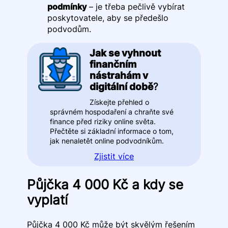
podmínky
– je třeba pečlivě vybírat
poskytovatele, aby se předešlo
podvodům.
Jak se vyhnout
finančním
nástrahám v
digitální době
?
Získejte přehled o
správném hospodaření a chraňte své
finance před riziky online světa.
Přečtěte si základní informace o tom,
jak nenaletět online podvodníkům.
Zjistit více
Půjčka 4 000 Kč a kdy se
vyplatí
Půjčka 4 000 Kč může být skvělým řešením