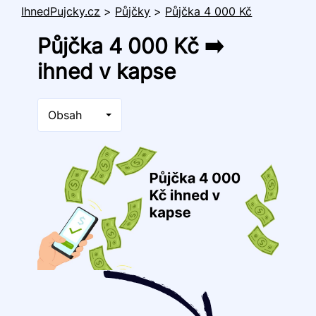
IhnedPujcky.cz
>
Půjčky
>
Půjčka 4 000 Kč
Půjčka 4 000 Kč ➡️
ihned v kapse
Obsah