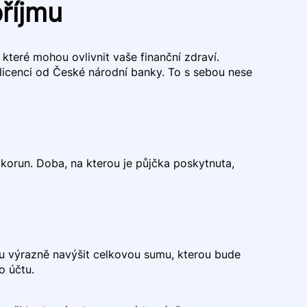
říjmu
které mohou ovlivnit vaše finanční zdraví.
 licenci od České národní banky. To s sebou nese
 korun. Doba, na kterou je půjčka poskytnuta,
u výrazně navýšit celkovou sumu, kterou bude
o účtu.