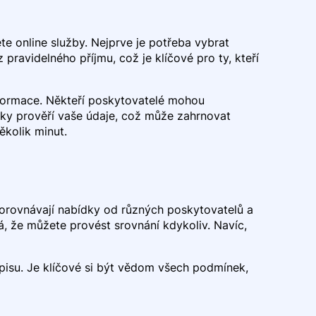
te online služby. Nejprve je potřeba vybrat
pravidelného příjmu, což je klíčové pro ty, kteří
informace. Někteří poskytovatelé mohou
ky prověří vaše údaje, což může zahrnovat
ěkolik minut.
e porovnávají nabídky od různých poskytovatelů a
 že můžete provést srovnání kdykoliv. Navíc,
pisu. Je klíčové si být vědom všech podmínek,