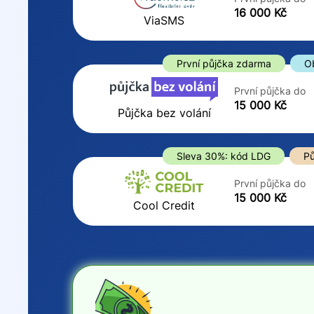
ano
16 000 Kč
Do
ViaSMS
ne
První půjčka zdarma
O
První půjčka do
15 000 Kč
Půjčka bez volání
Sleva 30%: kód LDG
Pů
První půjčka do
15 000 Kč
Cool Credit