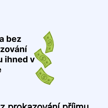
z prokazování příjmu