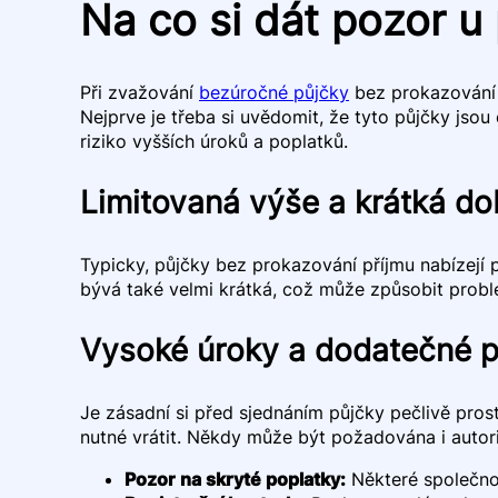
Na co si dát pozor u
Při zvažování
bezúročné půjčky
bez prokazování p
Nejprve je třeba si uvědomit, že tyto půjčky jso
riziko vyšších úroků a poplatků.
Limitovaná výše a krátká do
Typicky, půjčky bez prokazování příjmu nabízejí 
bývá také velmi krátká, což může způsobit probl
Vysoké úroky a dodatečné p
Je zásadní si před sjednáním půjčky pečlivě pr
nutné vrátit. Někdy může být požadována i autoriz
Pozor na skryté poplatky:
Některé společno