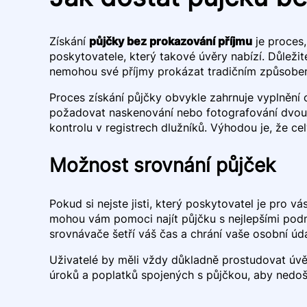
Získání
půjčky bez prokazování příjmu
je proces,
poskytovatele, který takové úvěry nabízí. Důležit
nemohou své příjmy prokázat tradičním způsobe
Proces získání půjčky obvykle zahrnuje vyplnění 
požadovat naskenování nebo fotografování dvou d
kontrolu v registrech dlužníků. Výhodou je, že ce
Možnost srovnání půjček
Pokud si nejste jisti, který poskytovatel je pro 
mohou vám pomoci najít půjčku s nejlepšími podm
srovnávače šetří váš čas a chrání vaše osobní úda
Uživatelé by měli vždy důkladně prostudovat úvě
úroků a poplatků spojených s půjčkou, aby nedo