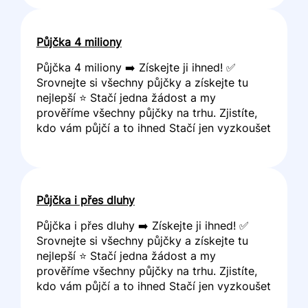
Půjčka 4 miliony
Půjčka 4 miliony ➡️ Získejte ji ihned! ✅
Srovnejte si všechny půjčky a získejte tu
nejlepší ⭐ Stačí jedna žádost a my
prověříme všechny půjčky na trhu. Zjistíte,
kdo vám půjčí a to ihned Stačí jen vyzkoušet
Půjčka i přes dluhy
Půjčka i přes dluhy ➡️ Získejte ji ihned! ✅
Srovnejte si všechny půjčky a získejte tu
nejlepší ⭐ Stačí jedna žádost a my
prověříme všechny půjčky na trhu. Zjistíte,
kdo vám půjčí a to ihned Stačí jen vyzkoušet