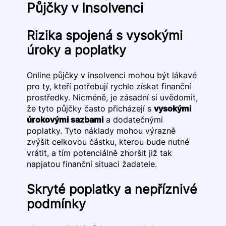
Půjčky v Insolvenci
Rizika spojená s vysokými
úroky a poplatky
Online půjčky v insolvenci mohou být lákavé
pro ty, kteří potřebují rychle získat finanční
prostředky. Nicméně, je zásadní si uvědomit,
že tyto půjčky často přicházejí s
vysokými
úrokovými sazbami
a dodatečnými
poplatky. Tyto náklady mohou výrazně
zvýšit celkovou částku, kterou bude nutné
vrátit, a tím potenciálně zhoršit již tak
napjatou finanční situaci žadatele.
Skryté poplatky a nepříznivé
podmínky