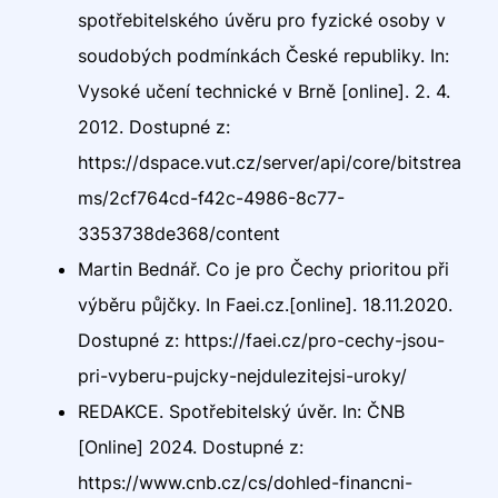
spotřebitelského úvěru pro fyzické osoby v
soudobých podmínkách České republiky. In:
Vysoké učení technické v Brně [online]. 2. 4.
2012. Dostupné z:
https://dspace.vut.cz/server/api/core/bitstrea
ms/2cf764cd-f42c-4986-8c77-
3353738de368/content
Martin Bednář. Co je pro Čechy prioritou při
výběru půjčky. In Faei.cz.[online]. 18.11.2020.
Dostupné z: https://faei.cz/pro-cechy-jsou-
pri-vyberu-pujcky-nejdulezitejsi-uroky/
REDAKCE. Spotřebitelský úvěr. In: ČNB
[Online] 2024. Dostupné z:
https://www.cnb.cz/cs/dohled-financni-