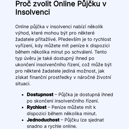
Proč zvolit Online Půjčku v
Insolvenci
Online půjčka v insolvenci nabízí několik
výhod, které mohou být pro některé
žadatele přitažlivé. Především je to rychlost
vyřízení, kdy můžete mít peníze k dispozici
během několika minut po schválení. Tento
typ úvěru je také dostupný ihned po
ukončení insolvenčního řízení, což může být
pro některé žadatele jediná možnost, jak
získat finanční prostředky v náročné životní
situaci.
Dostupnost
– Půjčka je dostupná ihned
po skončení insolvenčního řízení.
Rychlost
– Peníze můžete mít k
dispozici během několika minut.
Jednoduchost
– Půjčku lze sjednat
snadno a rychle online.