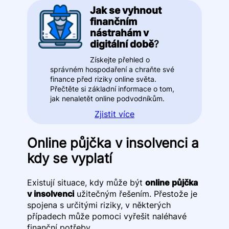
Jak se vyhnout
finančním
nástrahám v
digitální době
?
Získejte přehled o
správném hospodaření a chraňte své
finance před riziky online světa.
Přečtěte si základní informace o tom,
jak nenaletět online podvodníkům.
Zjistit více
Online půjčka v insolvenci a
kdy se vyplatí
Existují situace, kdy může být
online půjčka
v insolvenci
užitečným řešením. Přestože je
spojena s určitými riziky, v některých
případech může pomoci vyřešit naléhavé
finanční potřeby.