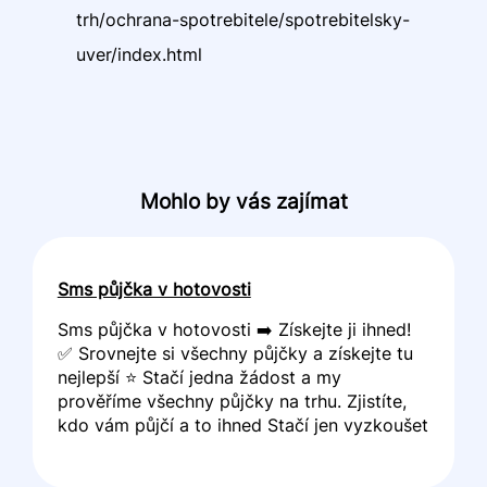
trh/ochrana-spotrebitele/spotrebitelsky-
uver/index.html
Mohlo by vás zajímat
Sms půjčka v hotovosti
Sms půjčka v hotovosti ➡️ Získejte ji ihned!
✅ Srovnejte si všechny půjčky a získejte tu
nejlepší ⭐ Stačí jedna žádost a my
prověříme všechny půjčky na trhu. Zjistíte,
kdo vám půjčí a to ihned Stačí jen vyzkoušet