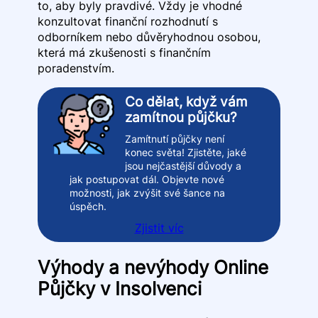
to, aby byly pravdivé. Vždy je vhodné
konzultovat finanční rozhodnutí s
odborníkem nebo důvěryhodnou osobou,
která má zkušenosti s finančním
poradenstvím.
Co dělat, když vám
zamítnou půjčku?
Zamítnutí půjčky není
konec světa! Zjistěte, jaké
jsou nejčastější důvody a
jak postupovat dál. Objevte nové
možnosti, jak zvýšit své šance na
úspěch.
Zjistit víc
Výhody a nevýhody Online
Půjčky v Insolvenci