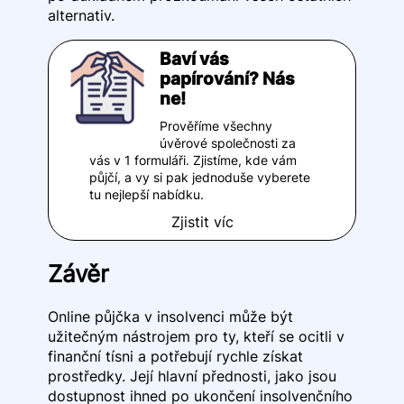
alternativ.
Baví vás
papírování? Nás
ne!
Prověříme všechny
úvěrové společnosti za
vás v 1 formuláři. Zjistíme, kde vám
půjčí, a vy si pak jednoduše vyberete
tu nejlepší nabídku.
Zjistit víc
Závěr
Online půjčka v insolvenci může být
užitečným nástrojem pro ty, kteří se ocitli v
finanční tísni a potřebují rychle získat
prostředky. Její hlavní přednosti, jako jsou
dostupnost ihned po ukončení insolvenčního