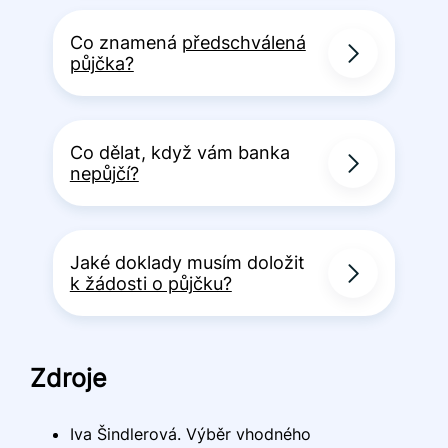
Co znamená
předschválená
půjčka?
Co dělat, když vám banka
nepůjčí?
Jaké doklady musím doložit
k žádosti o půjčku?
Zdroje
Iva Šindlerová. Výběr vhodného