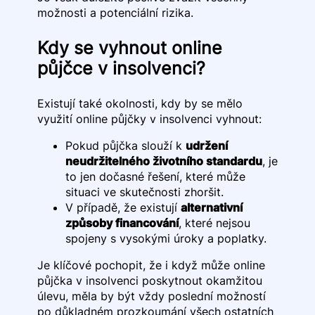
možnosti a potenciální rizika.
Kdy se vyhnout online
půjčce v insolvenci?
Existují také okolnosti, kdy by se mělo
využití online půjčky v insolvenci vyhnout:
Pokud půjčka slouží k
udržení
neudržitelného životního standardu
, je
to jen dočasné řešení, které může
situaci ve skutečnosti zhoršit.
V případě, že existují
alternativní
způsoby financování
, které nejsou
spojeny s vysokými úroky a poplatky.
Je klíčové pochopit, že i když může online
půjčka v insolvenci poskytnout okamžitou
úlevu, měla by být vždy poslední možností
po důkladném prozkoumání všech ostatních