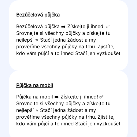
Bezúčelová půjčka
Bezúčelová půjčka ➡️ Získejte ji ihned! ✅
Srovnejte si všechny půjčky a získejte tu
nejlepší ⭐ Stačí jedna žádost a my
prověříme všechny půjčky na trhu. Zjistíte,
kdo vám půjčí a to ihned Stačí jen vyzkoušet
Půjčka na mobil
Půjčka na mobil ➡️ Získejte ji ihned! ✅
Srovnejte si všechny půjčky a získejte tu
nejlepší ⭐ Stačí jedna žádost a my
prověříme všechny půjčky na trhu. Zjistíte,
kdo vám půjčí a to ihned Stačí jen vyzkoušet