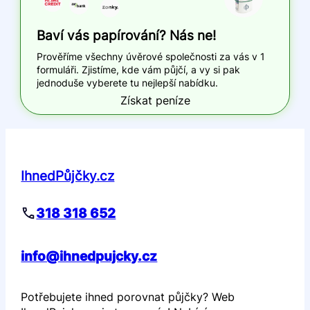
Baví vás papírování? Nás ne!
Prověříme všechny úvěrové společnosti za vás v 1
formuláři. Zjistíme, kde vám půjčí, a vy si pak
jednoduše vyberete tu nejlepší nabídku.
Získat peníze
IhnedPůjčky.cz
318 318 652
info@ihnedpujcky.cz
Potřebujete ihned porovnat půjčky? Web