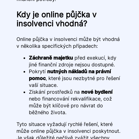
Kdy je online půjčka v
insolvenci vhodná?
Online půjčka v insolvenci může být vhodná
v několika specifických případech:
Záchraně majetku
před exekucí, kdy
jiné finanční zdroje nejsou dostupné.
Pokrytí
nutných nákladů na právní
pomoc
, které jsou nezbytné pro řešení
vaší situace.
Získání prostředků na
nové bydlení
nebo financování rekvalifikace, což
může být klíčové pro návrat do
běžného života.
Tyto situace vyžadují rychlé řešení, které
může online půjčka v insolvenci poskytnout.
Je však důležité pečlivě zvážit všechny