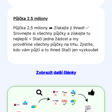
Půjčka 2,5 miliony
Půjčka 2,5 miliony ➡️ Získejte ji ihned! ✅
Srovnejte si všechny půjčky a získejte tu
nejlepší ⭐ Stačí jedna žádost a my
prověříme všechny půjčky na trhu. Zjistíte,
kdo vám půjčí a to ihned Stačí jen vyzkoušet
Zobrazit další články