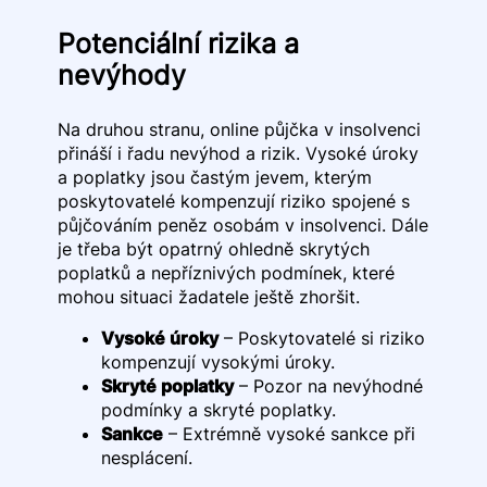
Potenciální rizika a
nevýhody
Na druhou stranu, online půjčka v insolvenci
přináší i řadu nevýhod a rizik. Vysoké úroky
a poplatky jsou častým jevem, kterým
poskytovatelé kompenzují riziko spojené s
půjčováním peněz osobám v insolvenci. Dále
je třeba být opatrný ohledně skrytých
poplatků a nepříznivých podmínek, které
mohou situaci žadatele ještě zhoršit.
Vysoké úroky
– Poskytovatelé si riziko
kompenzují vysokými úroky.
Skryté poplatky
– Pozor na nevýhodné
podmínky a skryté poplatky.
Sankce
– Extrémně vysoké sankce při
nesplácení.