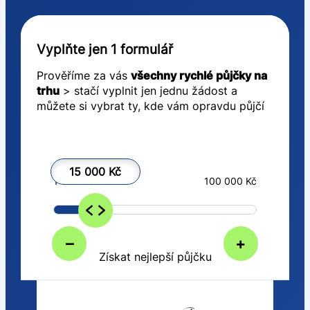
Vyplňte jen 1 formulář
Prověříme za vás
všechny rychlé půjčky na
trhu
> stačí vyplnit jen jednu žádost a
můžete si vybrat ty, kde vám opravdu půjčí
15 000 Kč
1 000 Kč
100 000 Kč
–
+
Získat nejlepší půjčku