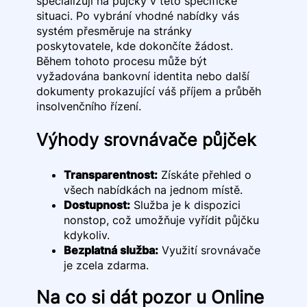
specializují na půjčky v této specifické
situaci. Po vybrání vhodné nabídky vás
systém přesměruje na stránky
poskytovatele, kde dokončíte žádost.
Během tohoto procesu může být
vyžadována bankovní identita nebo další
dokumenty prokazující váš příjem a průběh
insolvenčního řízení.
Výhody srovnávače půjček
Transparentnost:
Získáte přehled o
všech nabídkách na jednom místě.
Dostupnost:
Služba je k dispozici
nonstop, což umožňuje vyřídit půjčku
kdykoliv.
Bezplatná služba:
Využití srovnávače
je zcela zdarma.
Na co si dát pozor u Online