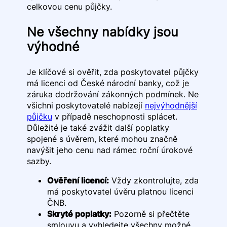
celkovou cenu půjčky.
Ne všechny nabídky jsou
výhodné
Je klíčové si ověřit, zda poskytovatel půjčky
má licenci od České národní banky, což je
záruka dodržování zákonných podmínek. Ne
všichni poskytovatelé nabízejí
nejvýhodnější
půjčku
v případě neschopnosti splácet.
Důležité je také zvážit další poplatky
spojené s úvěrem, které mohou značně
navýšit jeho cenu nad rámec roční úrokové
sazby.
Ověření licencí:
Vždy zkontrolujte, zda
má poskytovatel úvěru platnou licenci
ČNB.
Skryté poplatky:
Pozorně si přečtěte
smlouvu a vyhledejte všechny možné