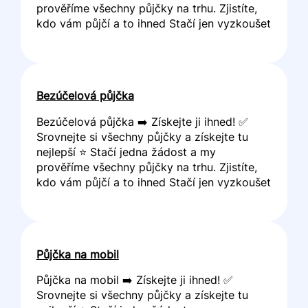
prověříme všechny půjčky na trhu. Zjistíte,
kdo vám půjčí a to ihned Stačí jen vyzkoušet
Bezúčelová půjčka
Bezúčelová půjčka ➡️ Získejte ji ihned! ✅
Srovnejte si všechny půjčky a získejte tu
nejlepší ⭐ Stačí jedna žádost a my
prověříme všechny půjčky na trhu. Zjistíte,
kdo vám půjčí a to ihned Stačí jen vyzkoušet
Půjčka na mobil
Půjčka na mobil ➡️ Získejte ji ihned! ✅
Srovnejte si všechny půjčky a získejte tu