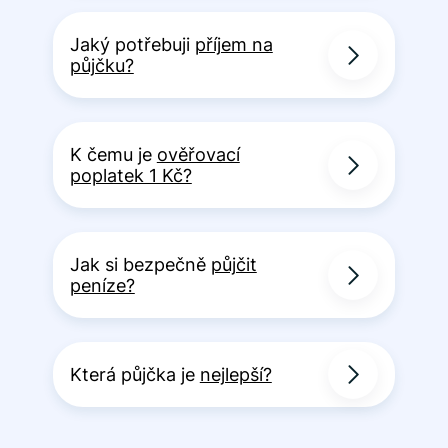
Jaký potřebuji
příjem na
půjčku?
K čemu je
ověřovací
poplatek 1 Kč?
Jak si bezpečně
půjčit
peníze?
Která půjčka je
nejlepší?