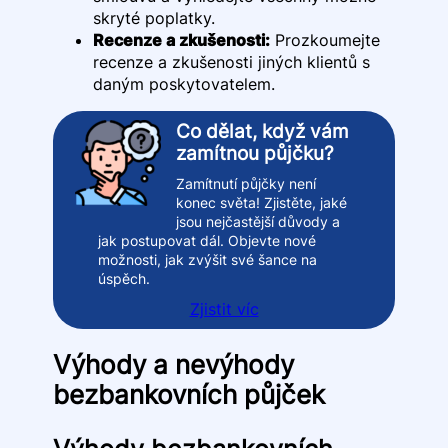
skryté poplatky.
Recenze a zkušenosti:
Prozkoumejte
recenze a zkušenosti jiných klientů s
daným poskytovatelem.
Co dělat, když vám
zamítnou půjčku?
Zamítnutí půjčky není
konec světa! Zjistěte, jaké
jsou nejčastější důvody a
jak postupovat dál. Objevte nové
možnosti, jak zvýšit své šance na
úspěch.
Zjistit víc
Výhody a nevýhody
bezbankovních půjček