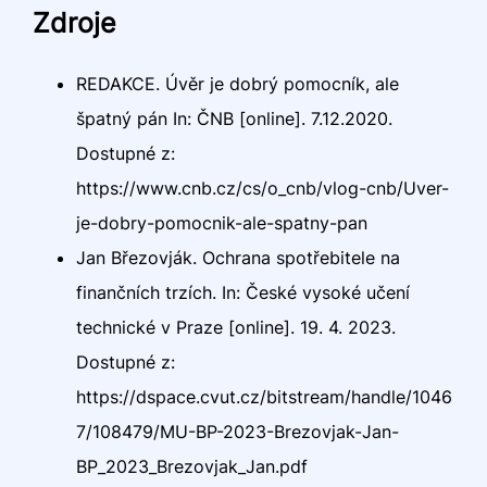
Zdroje
REDAKCE. Úvěr je dobrý pomocník, ale
špatný pán In: ČNB [online]. 7.12.2020.
Dostupné z:
https://www.cnb.cz/cs/o_cnb/vlog-cnb/Uver-
je-dobry-pomocnik-ale-spatny-pan
Jan Březovják. Ochrana spotřebitele na
finančních trzích. In: České vysoké učení
technické v Praze [online]. 19. 4. 2023.
Dostupné z:
https://dspace.cvut.cz/bitstream/handle/1046
7/108479/MU-BP-2023-Brezovjak-Jan-
BP_2023_Brezovjak_Jan.pdf