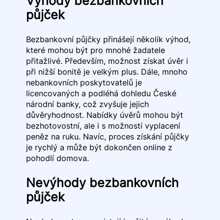
Výhody bezbankovních
půjček
Bezbankovní půjčky přinášejí několik výhod,
které mohou být pro mnohé žadatele
přitažlivé. Především, možnost získat úvěr i
při nižší bonitě je velkým plus. Dále, mnoho
nebankovních poskytovatelů je
licencovaných a podléhá dohledu České
národní banky, což zvyšuje jejich
důvěryhodnost. Nabídky úvěrů mohou být
bezhotovostní, ale i s možností vyplacení
peněz na ruku. Navíc, proces získání půjčky
je rychlý a může být dokončen online z
pohodlí domova.
Nevýhody bezbankovních
půjček