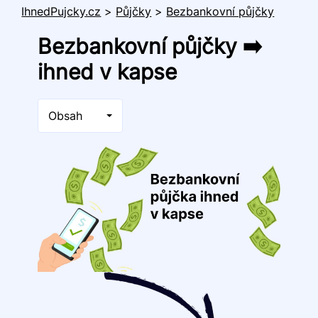
IhnedPujcky.cz
>
Půjčky
>
Bezbankovní půjčky
Bezbankovní půjčky ➡️
ihned v kapse
Obsah