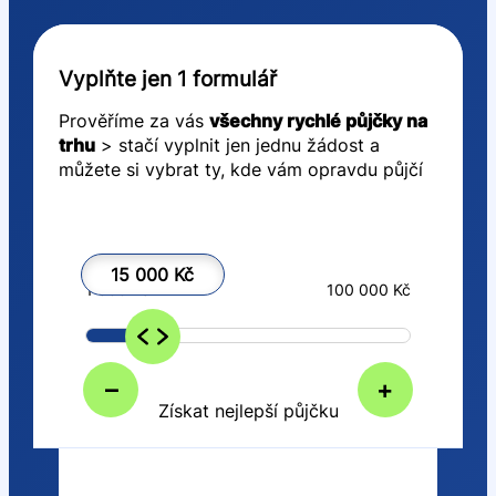
Vyplňte jen 1 formulář
Prověříme za vás
všechny rychlé půjčky na
trhu
> stačí vyplnit jen jednu žádost a
můžete si vybrat ty, kde vám opravdu půjčí
15 000 Kč
1 000 Kč
100 000 Kč
–
+
Získat nejlepší půjčku