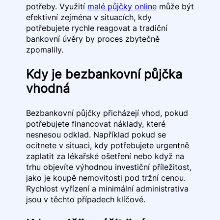
potřeby. Využití
malé půjčky online
může být
efektivní zejména v situacích, kdy
potřebujete rychle reagovat a tradiční
bankovní úvěry by proces zbytečně
zpomalily.
Kdy je bezbankovní půjčka
vhodná
Bezbankovní půjčky přicházejí vhod, pokud
potřebujete financovat náklady, které
nesnesou odklad. Například pokud se
ocitnete v situaci, kdy potřebujete urgentně
zaplatit za lékařské ošetření nebo když na
trhu objevíte výhodnou investiční příležitost,
jako je koupě nemovitosti pod tržní cenou.
Rychlost vyřízení a minimální administrativa
jsou v těchto případech klíčové.