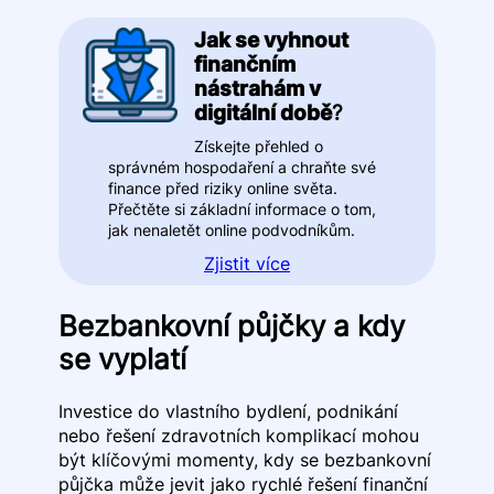
Jak se vyhnout
finančním
nástrahám v
digitální době
?
Získejte přehled o
správném hospodaření a chraňte své
finance před riziky online světa.
Přečtěte si základní informace o tom,
jak nenaletět online podvodníkům.
Zjistit více
Bezbankovní půjčky a kdy
se vyplatí
Investice do vlastního bydlení, podnikání
nebo řešení zdravotních komplikací mohou
být klíčovými momenty, kdy se bezbankovní
půjčka může jevit jako rychlé řešení finanční