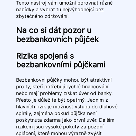
Tento nástroj vám umožní porovnat různé
nabídky a vybrat tu nejvýhodnější bez
zbytečného zdržování.
Na co si dát pozor u
bezbankovních půjček
Rizika spojená s
bezbankovními půjčkami
Bezbankovní půjčky mohou být atraktivní
pro ty, kteří potřebují rychlé financování
nebo mají problémy získat úvěr od banky.
Přesto je důležité být opatrný. Jedním z
hlavních rizik je možnost vstupu do dluhové
spirály, zejména pokud půjčka není
poskytnuta zdarma jako první úvěr. Dalším
rizikem jsou vysoké pokuty za pozdní
splácení, které mohou výrazně zvýšit