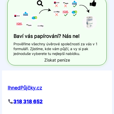
Baví vás papírování? Nás ne!
Prověříme všechny úvěrové společnosti za vás v 1
formuláři. Zjistíme, kde vám půjčí, a vy si pak
jednoduše vyberete tu nejlepší nabídku.
Získat peníze
IhnedPůjčky.cz
318 318 652