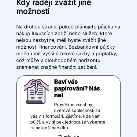
Kdy raději zvážit jiné
možnosti
Na druhou stranu, pokud plánujete půjčku na
nákup luxusních zboží nebo služeb, které
nejsou nezbytné, měli byste zvážit jiné
možnosti financování. Bezbankovní půjčky
mohou mít vyšší úrokové sazby a poplatky,
což může v dlouhodobém horizontu
znamenat značné finanční zatížení.
Baví vás
papírování? Nás
ne!
Prověříme všechny
úvěrové společnosti za
vás v 1 formuláři. Zjistíme, kde vám
půjčí, a vy si pak jednoduše vyberete
tu nejlepší nabídku.