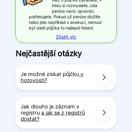
klidu si rozmyslete, zda
peníze navíc opravdu
potřebujete. Pokud už peníze dlužíte
nebo jste například v exekuci, nemusí
být další půjčka to nejlepší řešení.
Zjistit víc
Nejčastější otázky
Je možné získat půjčku
v
hotovosti?
Jak dlouho je záznam v
registru
a jak se z registrů
dostat?