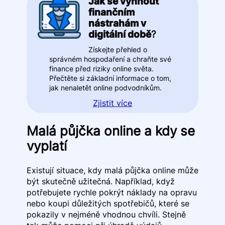
Jak se vyhnout
finančním
nástrahám v
digitální době
?
Získejte přehled o
správném hospodaření a chraňte své
finance před riziky online světa.
Přečtěte si základní informace o tom,
jak nenaletět online podvodníkům.
Zjistit více
Malá půjčka online a kdy se
vyplatí
Existují situace, kdy malá půjčka online může
být skutečně užitečná. Například, když
potřebujete rychle pokrýt náklady na opravu
nebo koupi důležitých spotřebičů, které se
pokazily v nejméně vhodnou chvíli. Stejně