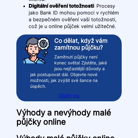
Digitální ověření totožnosti
: Procesy
jako Bank ID mohou pomoci v rychlém
a bezpečném ověření vaší totožnosti,
což je u online půjček velmi užitečné.
Co dělat, když vám
zamítnou půjčku?
Zamítnutí půjčky není
konec světa! Zjistěte, jaké
jsou nejčastější důvody a
jak postupovat dál. Objevte nové
možnosti, jak zvýšit své šance na
úspěch.
Zjistit víc
Výhody a nevýhody malé
půjčky online