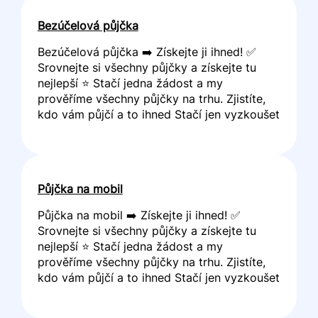
Bezúčelová půjčka
Bezúčelová půjčka ➡️ Získejte ji ihned! ✅
Srovnejte si všechny půjčky a získejte tu
nejlepší ⭐ Stačí jedna žádost a my
prověříme všechny půjčky na trhu. Zjistíte,
kdo vám půjčí a to ihned Stačí jen vyzkoušet
Půjčka na mobil
Půjčka na mobil ➡️ Získejte ji ihned! ✅
Srovnejte si všechny půjčky a získejte tu
nejlepší ⭐ Stačí jedna žádost a my
prověříme všechny půjčky na trhu. Zjistíte,
kdo vám půjčí a to ihned Stačí jen vyzkoušet