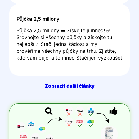
Půjčka 2,5 miliony
Půjčka 2,5 miliony ➡️ Získejte ji ihned! ✅
Srovnejte si všechny půjčky a získejte tu
nejlepší ⭐ Stačí jedna žádost a my
prověříme všechny půjčky na trhu. Zjistíte,
kdo vám půjčí a to ihned Stačí jen vyzkoušet
Zobrazit další články