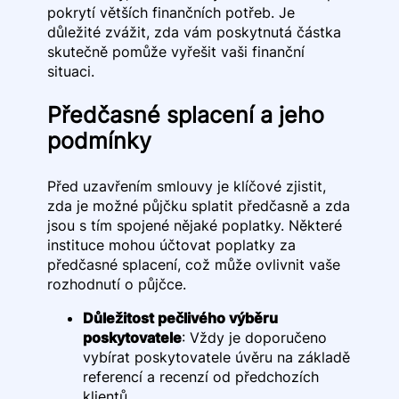
pokrytí větších finančních potřeb. Je
důležité zvážit, zda vám poskytnutá částka
skutečně pomůže vyřešit vaši finanční
situaci.
Předčasné splacení a jeho
podmínky
Před uzavřením smlouvy je klíčové zjistit,
zda je možné půjčku splatit předčasně a zda
jsou s tím spojené nějaké poplatky. Některé
instituce mohou účtovat poplatky za
předčasné splacení, což může ovlivnit vaše
rozhodnutí o půjčce.
Důležitost pečlivého výběru
poskytovatele
: Vždy je doporučeno
vybírat poskytovatele úvěru na základě
referencí a recenzí od předchozích
klientů.