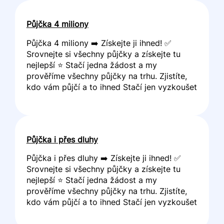
Půjčka 4 miliony
Půjčka 4 miliony ➡️ Získejte ji ihned! ✅
Srovnejte si všechny půjčky a získejte tu
nejlepší ⭐ Stačí jedna žádost a my
prověříme všechny půjčky na trhu. Zjistíte,
kdo vám půjčí a to ihned Stačí jen vyzkoušet
Půjčka i přes dluhy
Půjčka i přes dluhy ➡️ Získejte ji ihned! ✅
Srovnejte si všechny půjčky a získejte tu
nejlepší ⭐ Stačí jedna žádost a my
prověříme všechny půjčky na trhu. Zjistíte,
kdo vám půjčí a to ihned Stačí jen vyzkoušet