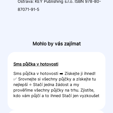
Ostrava: KEY Publishing s.r.o. ISBN 978-80-
87071-91-5
Mohlo by vás zajímat
Sms půjčka v hotovosti
Sms půjčka v hotovosti ➡️ Získejte ji ihned!
✅ Srovnejte si všechny půjčky a získejte tu
nejlepší ⭐ Stačí jedna žádost a my
prověříme všechny půjčky na trhu. Zjistíte,
kdo vám půjčí a to ihned Stačí jen vyzkoušet