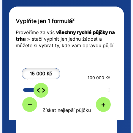
Vyplňte jen 1 formulář
Prověříme za vás
všechny rychlé půjčky na
trhu
> stačí vyplnit jen jednu žádost a
můžete si vybrat ty, kde vám opravdu půjčí
15 000 Kč
1 000 Kč
100 000 Kč
–
+
Získat nejlepší půjčku