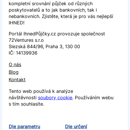
kompletní srovnání půjček od různých
poskytovatelů a to jak bankovních, tak i
nebankovních. Zjistěte, která je pro vás nejlepší
IHNED!
Portál IhnedPůjčky.cz provozuje společnost
72Ventures s.r.o
Slezská 844/96, Praha 3, 130 00
IČ: 14139936
O nás
Blog
Kontakt
Tento web používá k analýze
návštěvnosti
soubory cookie
. Používáním webu
s tím souhlasíte.
Dle parametru
Dle určení