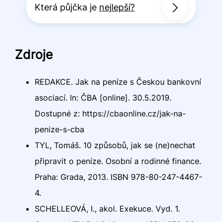
Která půjčka je
nejlepší?
Zdroje
REDAKCE. Jak na peníze s Českou bankovní
asociací. In: ČBA [online]. 30.5.2019.
Dostupné z: https://cbaonline.cz/jak-na-
penize-s-cba
TYL, Tomáš. 10 způsobů, jak se (ne)nechat
připravit o peníze. Osobní a rodinné finance.
Praha: Grada, 2013. ISBN 978-80-247-4467-
4.
SCHELLEOVÁ, I., akol. Exekuce. Vyd. 1.