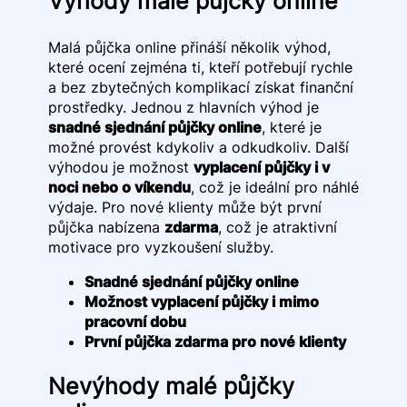
Výhody malé půjčky online
Malá půjčka online přináší několik výhod,
které ocení zejména ti, kteří potřebují rychle
a bez zbytečných komplikací získat finanční
prostředky. Jednou z hlavních výhod je
snadné sjednání půjčky online
, které je
možné provést kdykoliv a odkudkoliv. Další
výhodou je možnost
vyplacení půjčky i v
noci nebo o víkendu
, což je ideální pro náhlé
výdaje. Pro nové klienty může být první
půjčka nabízena
zdarma
, což je atraktivní
motivace pro vyzkoušení služby.
Snadné sjednání půjčky online
Možnost vyplacení půjčky i mimo
pracovní dobu
První půjčka zdarma pro nové klienty
Nevýhody malé půjčky