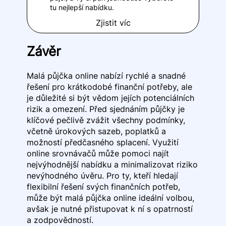
tu nejlepší nabídku.
Zjistit víc
Závěr
Malá půjčka online nabízí rychlé a snadné
řešení pro krátkodobé finanční potřeby, ale
je důležité si být vědom jejích potenciálních
rizik a omezení. Před sjednáním půjčky je
klíčové pečlivě zvážit všechny podmínky,
včetně úrokových sazeb, poplatků a
možností předčasného splacení. Využití
online srovnávačů může pomoci najít
nejvýhodnější nabídku a minimalizovat riziko
nevýhodného úvěru. Pro ty, kteří hledají
flexibilní řešení svých finančních potřeb,
může být malá půjčka online ideální volbou,
avšak je nutné přistupovat k ní s opatrností
a zodpovědností.