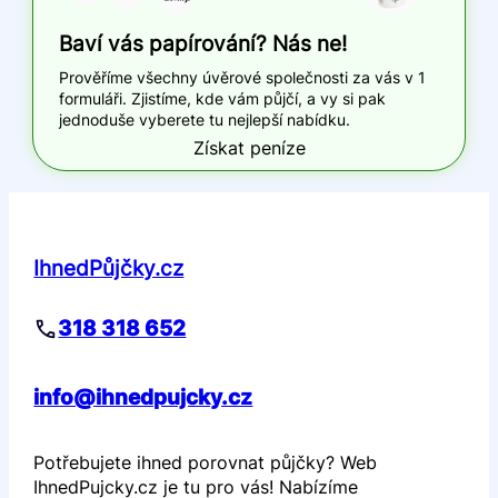
Baví vás papírování? Nás ne!
Prověříme všechny úvěrové společnosti za vás v 1
formuláři. Zjistíme, kde vám půjčí, a vy si pak
jednoduše vyberete tu nejlepší nabídku.
Získat peníze
IhnedPůjčky.cz
318 318 652
info@ihnedpujcky.cz
Potřebujete ihned porovnat půjčky? Web
IhnedPujcky.cz je tu pro vás! Nabízíme