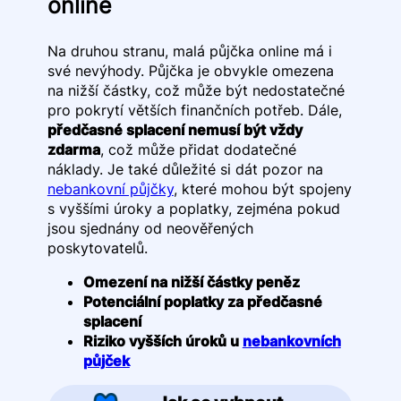
online
Na druhou stranu, malá půjčka online má i
své nevýhody. Půjčka je obvykle omezena
na nižší částky, což může být nedostatečné
pro pokrytí větších finančních potřeb. Dále,
předčasné splacení nemusí být vždy
zdarma
, což může přidat dodatečné
náklady. Je také důležité si dát pozor na
nebankovní půjčky
, které mohou být spojeny
s vyššími úroky a poplatky, zejména pokud
jsou sjednány od neověřených
poskytovatelů.
Omezení na nižší částky peněz
Potenciální poplatky za předčasné
splacení
Riziko vyšších úroků u
nebankovních
půjček