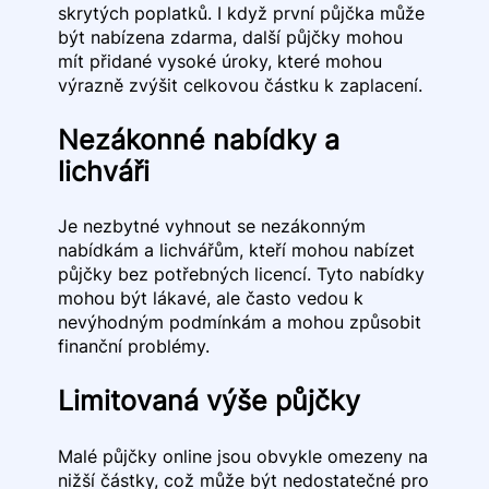
skrytých poplatků. I když první půjčka může
být nabízena zdarma, další půjčky mohou
mít přidané vysoké úroky, které mohou
výrazně zvýšit celkovou částku k zaplacení.
Nezákonné nabídky a
lichváři
Je nezbytné vyhnout se nezákonným
nabídkám a lichvářům, kteří mohou nabízet
půjčky bez potřebných licencí. Tyto nabídky
mohou být lákavé, ale často vedou k
nevýhodným podmínkám a mohou způsobit
finanční problémy.
Limitovaná výše půjčky
Malé půjčky online jsou obvykle omezeny na
nižší částky, což může být nedostatečné pro