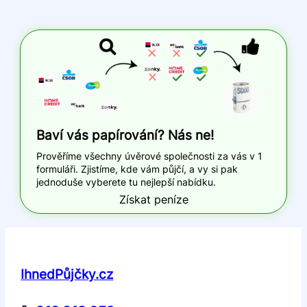
Baví vás papírování? Nás ne!
Prověříme všechny úvěrové společnosti za vás v 1
formuláři. Zjistíme, kde vám půjčí, a vy si pak
jednoduše vyberete tu nejlepší nabídku.
Získat peníze
IhnedPůjčky.cz