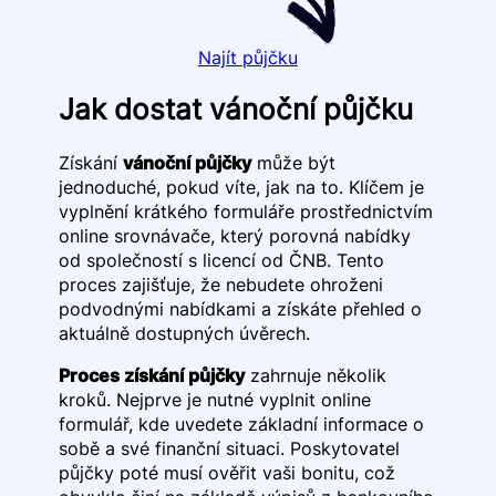
Najít půjčku
Jak dostat vánoční půjčku
Získání
vánoční půjčky
může být
jednoduché, pokud víte, jak na to. Klíčem je
vyplnění krátkého formuláře prostřednictvím
online srovnávače, který porovná nabídky
od společností s licencí od ČNB. Tento
proces zajišťuje, že nebudete ohroženi
podvodnými nabídkami a získáte přehled o
aktuálně dostupných úvěrech.
Proces získání půjčky
zahrnuje několik
kroků. Nejprve je nutné vyplnit online
formulář, kde uvedete základní informace o
sobě a své finanční situaci. Poskytovatel
půjčky poté musí ověřit vaši bonitu, což