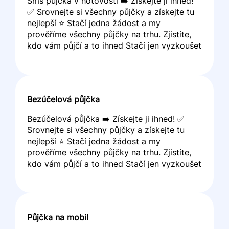
Sms půjčka v hotovosti ➡️ Získejte ji ihned!
✅ Srovnejte si všechny půjčky a získejte tu
nejlepší ⭐ Stačí jedna žádost a my
prověříme všechny půjčky na trhu. Zjistíte,
kdo vám půjčí a to ihned Stačí jen vyzkoušet
Bezúčelová půjčka
Bezúčelová půjčka ➡️ Získejte ji ihned! ✅
Srovnejte si všechny půjčky a získejte tu
nejlepší ⭐ Stačí jedna žádost a my
prověříme všechny půjčky na trhu. Zjistíte,
kdo vám půjčí a to ihned Stačí jen vyzkoušet
Půjčka na mobil