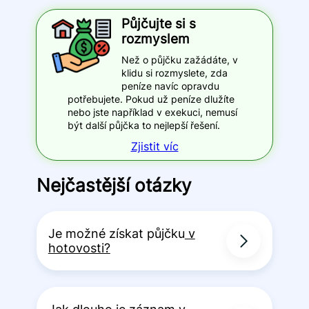
Půjčujte si s
rozmyslem
Než o půjčku zažádáte, v
klidu si rozmyslete, zda
peníze navíc opravdu
potřebujete. Pokud už peníze dlužíte
nebo jste například v exekuci, nemusí
být další půjčka to nejlepší řešení.
Zjistit víc
Nejčastější otázky
Je možné získat půjčku
v
hotovosti?