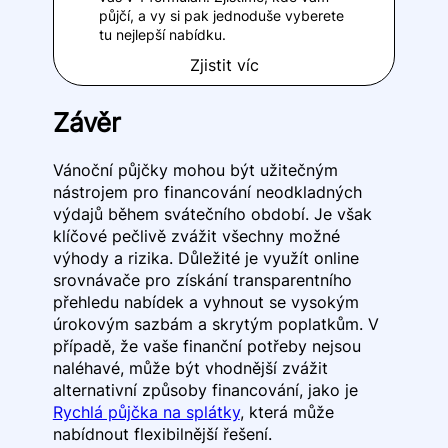
půjčí, a vy si pak jednoduše vyberete
tu nejlepší nabídku.
Zjistit víc
Závěr
Vánoční půjčky mohou být užitečným
nástrojem pro financování neodkladných
výdajů během svátečního období. Je však
klíčové pečlivě zvážit všechny možné
výhody a rizika. Důležité je využít online
srovnávače pro získání transparentního
přehledu nabídek a vyhnout se vysokým
úrokovým sazbám a skrytým poplatkům. V
případě, že vaše finanční potřeby nejsou
naléhavé, může být vhodnější zvážit
alternativní způsoby financování, jako je
Rychlá půjčka na splátky
, která může
nabídnout flexibilnější řešení.