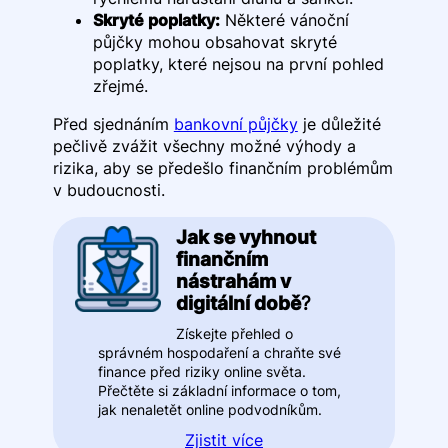
Skryté poplatky:
Některé vánoční
půjčky mohou obsahovat skryté
poplatky, které nejsou na první pohled
zřejmé.
Před sjednáním
bankovní půjčky
je důležité
pečlivě zvážit všechny možné výhody a
rizika, aby se předešlo finančním problémům
v budoucnosti.
Jak se vyhnout
finančním
nástrahám v
digitální době
?
Získejte přehled o
správném hospodaření a chraňte své
finance před riziky online světa.
Přečtěte si základní informace o tom,
jak nenaletět online podvodníkům.
Zjistit více