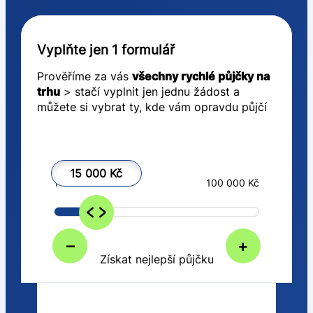
Vyplňte jen 1 formulář
Prověříme za vás
všechny rychlé půjčky na
trhu
> stačí vyplnit jen jednu žádost a
můžete si vybrat ty, kde vám opravdu půjčí
15 000 Kč
1 000 Kč
100 000 Kč
–
+
Získat nejlepší půjčku