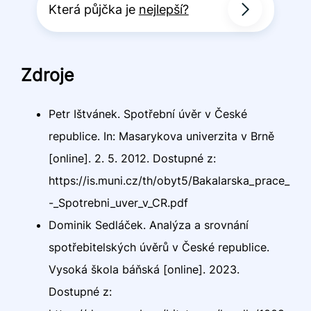
Která půjčka je
nejlepší?
Zdroje
Petr Ištvánek. Spotřební úvěr v České
republice. In: Masarykova univerzita v Brně
[online]. 2. 5. 2012. Dostupné z:
https://is.muni.cz/th/obyt5/Bakalarska_prace_
-_Spotrebni_uver_v_CR.pdf
Dominik Sedláček. Analýza a srovnání
spotřebitelských úvěrů v České republice.
Vysoká škola báňská [online]. 2023.
Dostupné z: