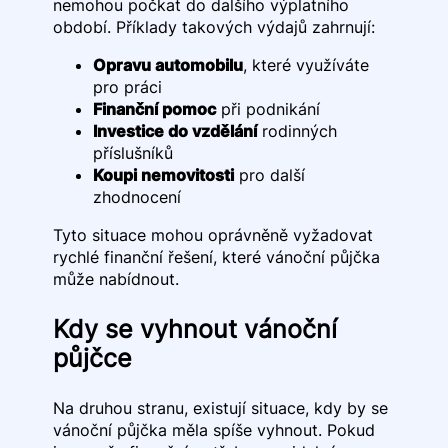
nemohou počkat do dalšího výplatního
období. Příklady takových výdajů zahrnují:
Opravu automobilu
, které využíváte
pro práci
Finanční pomoc
při podnikání
Investice do vzdělání
rodinných
příslušníků
Koupi nemovitosti
pro další
zhodnocení
Tyto situace mohou oprávněně vyžadovat
rychlé finanční řešení, které vánoční půjčka
může nabídnout.
Kdy se vyhnout vánoční
půjčce
Na druhou stranu, existují situace, kdy by se
vánoční půjčka měla spíše vyhnout. Pokud