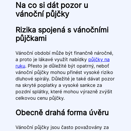
Na co si dát pozor u
vánoční půjčky
Rizika spojená s vánočními
půjčkami
Vánoční období může být finančně náročné,
a proto je lákavé využít nabídky
půjčky na
ruku
. Přesto je důležité být opatrný, neboť
vánoční půjčky mohou přinést vysoké riziko
dluhové spirály. Důležité je také dávat pozor
na skryté poplatky a vysoké sankce za
pozdní splátky, které mohou výrazně zvýšit
celkovou cenu půjčky.
Obecně drahá forma úvěru
Vánoční půjčky jsou často považovány za