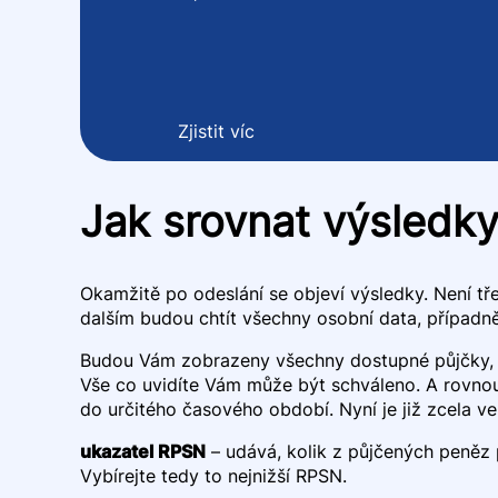
Zjistit víc
Jak srovnat výsledk
Okamžitě po odeslání se objeví výsledky. Není t
dalším budou chtít všechny osobní data, případn
Budou Vám zobrazeny všechny dostupné půjčky, h
Vše co uvidíte Vám může být schváleno. A rovnou
do určitého časového období. Nyní je již zcela ve 
ukazatel RPSN
– udává, kolik z půjčených peněz př
Vybírejte tedy to nejnižší RPSN.