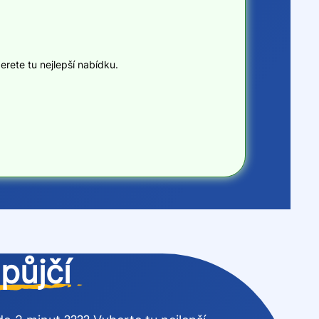
erete tu nejlepší nabídku.
půjčí