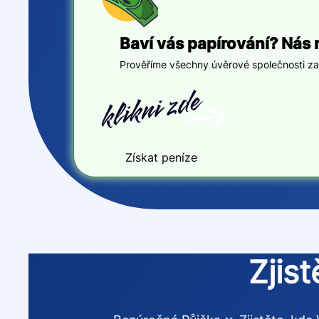
Baví vás papírování? Nás 
Prověříme všechny úvěrové společnosti za v
Získat peníze
Zjis