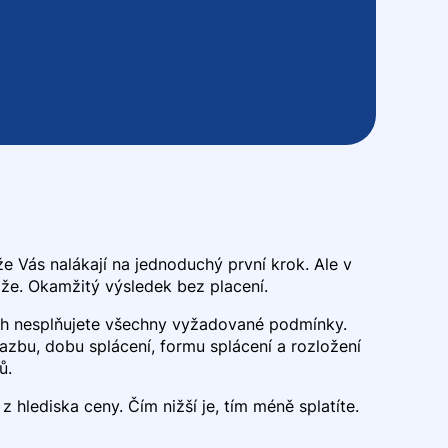
 Vás nalákají na jednoduchý první krok. Ale v
že. Okamžitý výsledek bez placení.
ch nesplňujete všechny vyžadované podmínky.
zbu, dobu splácení, formu splácení a rozložení
ů.
z hlediska ceny. Čím nižší je, tím méně splatíte.