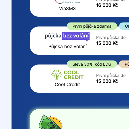
ano
16 000 Kč
Do
ViaSMS
ne
První půjčka zdarma
O
První půjčka do
15 000 Kč
Půjčka bez volání
Sleva 30%: kód LDG
Pů
První půjčka do
15 000 Kč
Cool Credit