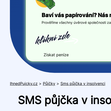
Baví vás papírování? Nás 
Prověříme všechny úvěrové společnosti za v
Získat peníze
IhnedPujcky.cz
>
Půjčky
>
Sms půjčka v insolvenci
SMS půjčka v inso