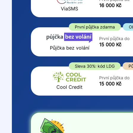
ano
16 000 Kč
Do
ViaSMS
ne
První půjčka zdarma
O
První půjčka do
15 000 Kč
Půjčka bez volání
Sleva 30%: kód LDG
Pů
První půjčka do
15 000 Kč
Cool Credit