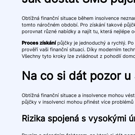
Obtížná finanční situace během insolvence neznam
tomto náročném období. Pro získání takové půjčky
porovnat různé nabídky a najít tu, která nejlépe
Proces získání
půjčky je jednoduchý a rychlý. Po 
prověří vaši finanční situaci. Díky moderním techn
Všechny tyto kroky lze zvládnout z pohodlí domo
Na co si dát pozor u
Obtížná finanční situace a insolvence mohou vést 
půjčky v insolvenci mohou přinést více problémů 
Rizika spojená s vysokými 