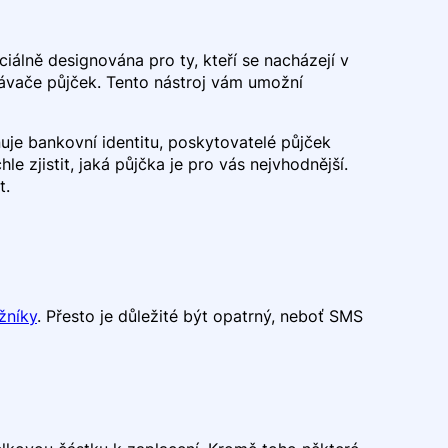
iálně designována pro ty, kteří se nacházejí v
vnávače půjček. Tento nástroj vám umožní
uje bankovní identitu, poskytovatelé půjček
e zjistit, jaká půjčka je pro vás nejvhodnější.
t.
žníky
. Přesto je důležité být opatrný, neboť SMS