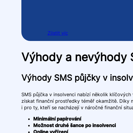
Zjistit víc
Výhody a nevýhody S
Výhody SMS půjčky v insolv
SMS půjčka v insolvenci nabízí několik klíčových 
získat finanční prostředky téměř okamžitě. Díky
i pro ty, kteří se nacházejí v náročné finanční si
Minimální papírování
Možnost druhé šance po insolvenci
Online vyřízení