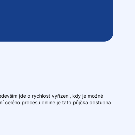
edevším jde o rychlost vyřízení, kdy je možné
í celého procesu online je tato půjčka dostupná