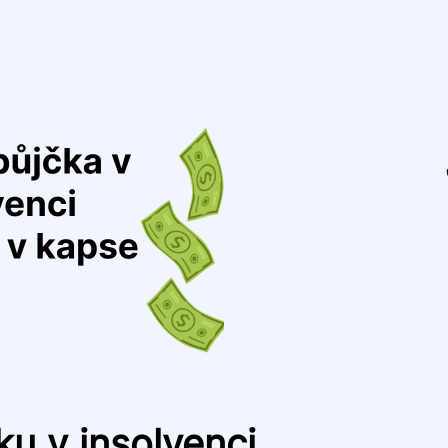
u v insolvenci