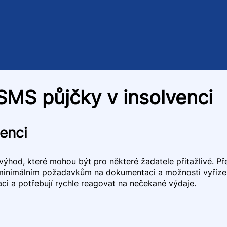
MS půjčky v insolvenci
enci
výhod, které mohou být pro některé žadatele přitažlivé. Př
 minimálním požadavkům na dokumentaci a možnosti vyřízen
tuaci a potřebují rychle reagovat na nečekané výdaje.