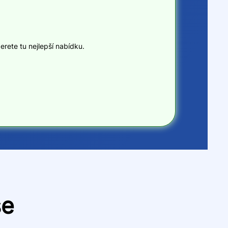
erete tu nejlepší nabídku.
se