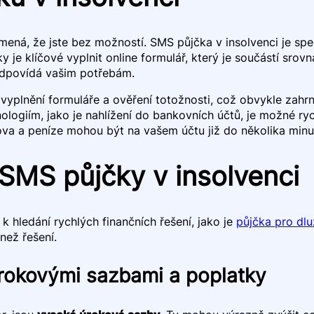
ená, že jste bez možností. SMS půjčka v insolvenci je spec
 je klíčové vyplnit online formulář, který je součástí sro
 odpovídá vašim potřebám.
vyplnění formuláře a ověření totožnosti, což obvykle zahrn
ologiím, jako je nahlížení do bankovních účtů, je možné rychl
va a peníze mohou být na vašem účtu již do několika minu
 SMS půjčky v insolvenci
k hledání rychlých finančních řešení, jako je
půjčka pro dlu
než řešení.
úrokovými sazbami a poplatky