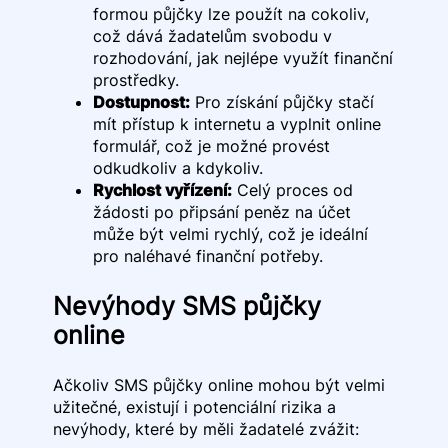
formou půjčky lze použít na cokoliv,
což dává žadatelům svobodu v
rozhodování, jak nejlépe využít finanční
prostředky.
Dostupnost:
Pro získání půjčky stačí
mít přístup k internetu a vyplnit online
formulář, což je možné provést
odkudkoliv a kdykoliv.
Rychlost vyřízení:
Celý proces od
žádosti po připsání peněz na účet
může být velmi rychlý, což je ideální
pro naléhavé finanční potřeby.
Nevýhody SMS půjčky
online
Ačkoliv SMS půjčky online mohou být velmi
užitečné, existují i potenciální rizika a
nevýhody, které by měli žadatelé zvážit: