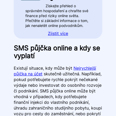
Získejte přehled o
správném hospodaření a chraňte své
finance před riziky online světa.
Přečtěte si základní informace o tom,
jak nenaletět online podvodníkům.
Zjistit více
SMS půjčka online a kdy se
vyplatí
Existují situace, kdy může být
Nejrychlejší
půjčka na účet
skutečně užitečná. Například,
pokud potřebujete rychle pokrýt nečekané
výdaje nebo investovat do osobního rozvoje
či podnikání. SMS půjčka online může být
vhodná v případech, kdy potřebujete
finanční injekci do vlastního podnikání,
úhradu zahraničního studijního pobytu, koupi
vozu pro cesty do zaměstnání, nebo pokrytí