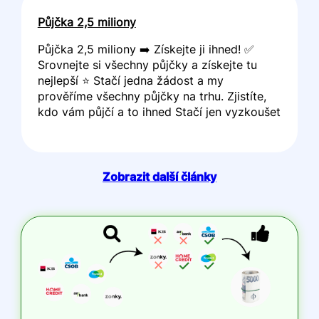
Půjčka 2,5 miliony
Půjčka 2,5 miliony ➡️ Získejte ji ihned! ✅
Srovnejte si všechny půjčky a získejte tu
nejlepší ⭐ Stačí jedna žádost a my
prověříme všechny půjčky na trhu. Zjistíte,
kdo vám půjčí a to ihned Stačí jen vyzkoušet
Zobrazit další články