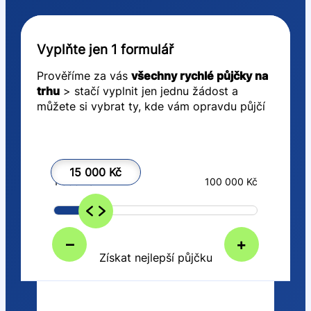
Vyplňte jen 1 formulář
Prověříme za vás
všechny rychlé půjčky na
trhu
> stačí vyplnit jen jednu žádost a
můžete si vybrat ty, kde vám opravdu půjčí
15 000 Kč
1 000 Kč
100 000 Kč
–
+
Získat nejlepší půjčku