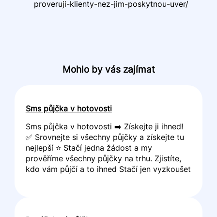
proveruji-klienty-nez-jim-poskytnou-uver/
Mohlo by vás zajímat
Sms půjčka v hotovosti
Sms půjčka v hotovosti ➡️ Získejte ji ihned!
✅ Srovnejte si všechny půjčky a získejte tu
nejlepší ⭐ Stačí jedna žádost a my
prověříme všechny půjčky na trhu. Zjistíte,
kdo vám půjčí a to ihned Stačí jen vyzkoušet