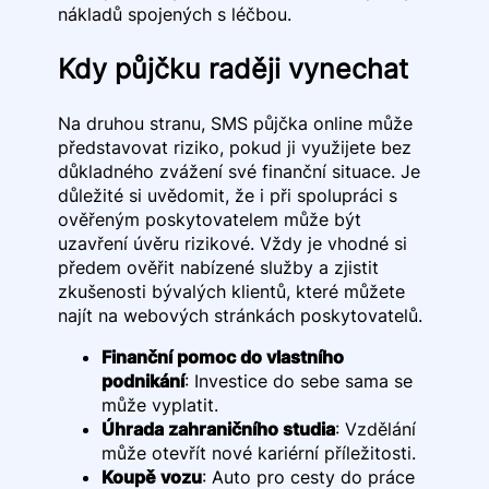
nákladů spojených s léčbou.
Kdy půjčku raději vynechat
Na druhou stranu, SMS půjčka online může
představovat riziko, pokud ji využijete bez
důkladného zvážení své finanční situace. Je
důležité si uvědomit, že i při spolupráci s
ověřeným poskytovatelem může být
uzavření úvěru rizikové. Vždy je vhodné si
předem ověřit nabízené služby a zjistit
zkušenosti bývalých klientů, které můžete
najít na webových stránkách poskytovatelů.
Finanční pomoc do vlastního
podnikání
: Investice do sebe sama se
může vyplatit.
Úhrada zahraničního studia
: Vzdělání
může otevřít nové kariérní příležitosti.
Koupě vozu
: Auto pro cesty do práce