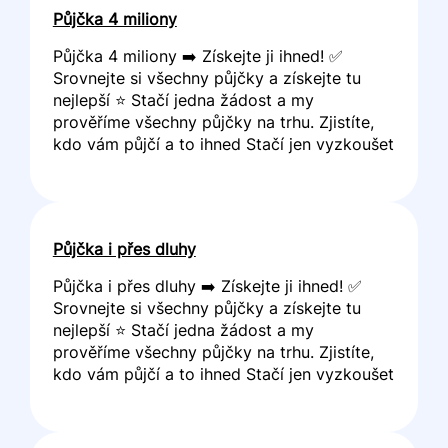
Půjčka 4 miliony
Půjčka 4 miliony ➡️ Získejte ji ihned! ✅
Srovnejte si všechny půjčky a získejte tu
nejlepší ⭐ Stačí jedna žádost a my
prověříme všechny půjčky na trhu. Zjistíte,
kdo vám půjčí a to ihned Stačí jen vyzkoušet
Půjčka i přes dluhy
Půjčka i přes dluhy ➡️ Získejte ji ihned! ✅
Srovnejte si všechny půjčky a získejte tu
nejlepší ⭐ Stačí jedna žádost a my
prověříme všechny půjčky na trhu. Zjistíte,
kdo vám půjčí a to ihned Stačí jen vyzkoušet