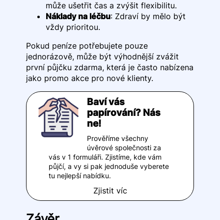
může ušetřit čas a zvýšit flexibilitu.
Náklady na léčbu
: Zdraví by mělo být
vždy prioritou.
Pokud peníze potřebujete pouze
jednorázově, může být výhodnější zvážit
první půjčku zdarma, která je často nabízena
jako promo akce pro nové klienty.
Baví vás
papírování? Nás
ne!
Prověříme všechny
úvěrové společnosti za
vás v 1 formuláři. Zjistíme, kde vám
půjčí, a vy si pak jednoduše vyberete
tu nejlepší nabídku.
Zjistit víc
Závěr