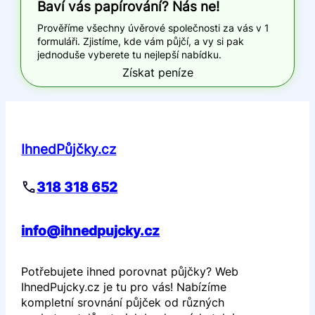
Baví vás papírování? Nás ne!
Prověříme všechny úvěrové společnosti za vás v 1
formuláři. Zjistíme, kde vám půjčí, a vy si pak
jednoduše vyberete tu nejlepší nabídku.
Získat peníze
IhnedPůjčky.cz
318 318 652
info@ihnedpujcky.cz
Potřebujete ihned porovnat půjčky? Web
IhnedPujcky.cz je tu pro vás! Nabízíme
kompletní srovnání půjček od různých