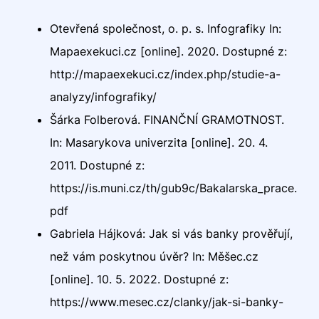
Otevřená společnost, o. p. s. Infografiky In:
Mapaexekuci.cz [online]. 2020. Dostupné z:
http://mapaexekuci.cz/index.php/studie-a-
analyzy/infografiky/
Šárka Folberová. FINANČNÍ GRAMOTNOST.
In: Masarykova univerzita [online]. 20. 4.
2011. Dostupné z:
https://is.muni.cz/th/gub9c/Bakalarska_prace.
pdf
Gabriela Hájková: Jak si vás banky prověřují,
než vám poskytnou úvěr? In: Měšec.cz
[online]. 10. 5. 2022. Dostupné z:
https://www.mesec.cz/clanky/jak-si-banky-