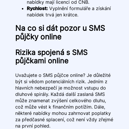
nabídky mají licenci od ČNB.
Rychlost:
Vyplnění formuláře a získání
nabídek trvá jen krátce.
Na co si dát pozor u SMS
půjčky online
Rizika spojená s SMS
půjčkami online
Uvažujete o SMS půjčce online? Je důležité
být si vědom potenciálních rizik. Jedním z
hlavních nebezpečí je možnost vstupu do
dluhové spirály. Každá další zaslaná SMS
může znamenat zvýšení celkového dluhu,
což může vést k finančním potížím. Dále,
některé nabídky mohou zahrnovat poplatky
za předčasné splacení, což není vždy zřejmé
na první pohled.