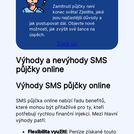
Zamítnutí půjčky není
konec světa! Zjistěte, jaké
jsou nejčastější důvody a
jak postupovat dál. Objevte nové
možnosti, jak zvýšit své šance na
úspěch.
Zjistit víc
Výhody a nevýhody SMS
půjčky online
Výhody SMS půjčky online
SMS půjčka online nabízí řadu benefitů,
které mohou být přitažlivé pro ty, kteří
potřebují rychlou finanční injekci. Mezi hlavní
výhody patří:
Flexibilita využití:
Peníze získané touto