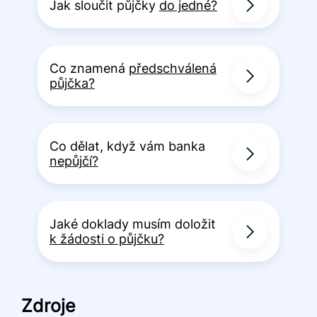
Jak sloučit půjčky
do jedné?
Co znamená
předschválená
půjčka?
Co dělat, když vám banka
nepůjčí?
Jaké doklady musím doložit
k žádosti o půjčku?
Zdroje