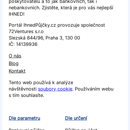
poskytovatelů a to jak bankovních, tak i
nebankovních. Zjistěte, která je pro vás nejlepší
IHNED!
Portál IhnedPůjčky.cz provozuje společnost
72Ventures s.r.o
Slezská 844/96, Praha 3, 130 00
IČ: 14139936
O nás
Blog
Kontakt
Tento web používá k analýze
návštěvnosti
soubory cookie
. Používáním webu
s tím souhlasíte.
Dle parametru
Dle určení