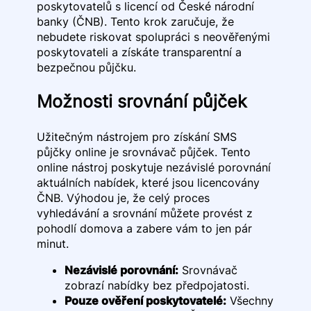
poskytovatelů s licencí od České národní
banky (ČNB). Tento krok zaručuje, že
nebudete riskovat spolupráci s neověřenými
poskytovateli a získáte transparentní a
bezpečnou půjčku.
Možnosti srovnání půjček
Užitečným nástrojem pro získání SMS
půjčky online je srovnávač půjček. Tento
online nástroj poskytuje nezávislé porovnání
aktuálních nabídek, které jsou licencovány
ČNB. Výhodou je, že celý proces
vyhledávání a srovnání můžete provést z
pohodlí domova a zabere vám to jen pár
minut.
Nezávislé porovnání:
Srovnávač
zobrazí nabídky bez předpojatosti.
Pouze ověření poskytovatelé:
Všechny