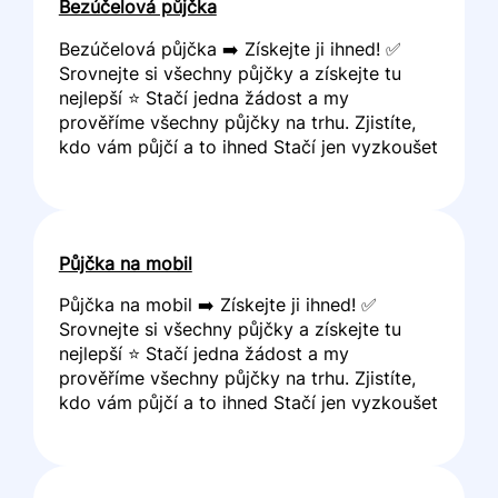
Bezúčelová půjčka
Bezúčelová půjčka ➡️ Získejte ji ihned! ✅
Srovnejte si všechny půjčky a získejte tu
nejlepší ⭐ Stačí jedna žádost a my
prověříme všechny půjčky na trhu. Zjistíte,
kdo vám půjčí a to ihned Stačí jen vyzkoušet
Půjčka na mobil
Půjčka na mobil ➡️ Získejte ji ihned! ✅
Srovnejte si všechny půjčky a získejte tu
nejlepší ⭐ Stačí jedna žádost a my
prověříme všechny půjčky na trhu. Zjistíte,
kdo vám půjčí a to ihned Stačí jen vyzkoušet