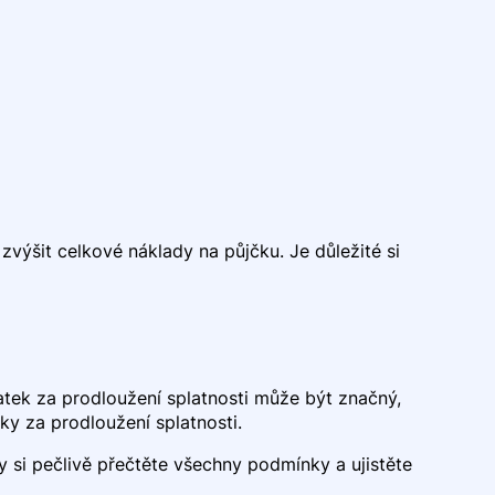
výšit celkové náklady na půjčku. Je důležité si
atek za prodloužení splatnosti může být značný,
y za prodloužení splatnosti.
 si pečlivě přečtěte všechny podmínky a ujistěte