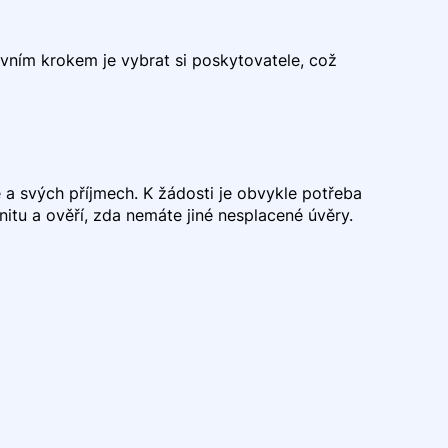
 Prvním krokem je vybrat si poskytovatele, což
ě a svých příjmech. K žádosti je obvykle potřeba
nitu a ověří, zda nemáte jiné nesplacené úvěry.