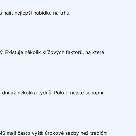
ajít nejlepší nabídku na trhu.
 Existuje několik klíčových faktorů, na které
 dní až několika týdnů. Pokud nejste schopni
MS mají často vyšší úrokové sazby než tradiční