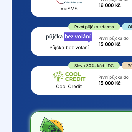
ano
16 000 Kč
Do
ViaSMS
ne
První půjčka zdarma
O
První půjčka do
15 000 Kč
Půjčka bez volání
Sleva 30%: kód LDG
Pů
První půjčka do
15 000 Kč
Cool Credit