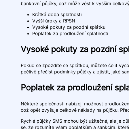
bankovní půjčky, což může vést k vyšším celkov
Krátká doba splatnosti
Vyšší úroky a RPSN
Vysoké pokuty za pozdní splátku
Poplatek za prodloužení splatnosti
Vysoké pokuty za pozdní sp
Pokud se zpozdíte se splátkou, můžete čelit vys
pečlivě přečíst podmínky půjčky a zjistit, jaké s
Poplatek za prodloužení spla
Některé společnosti nabízejí možnost prodloužení
což opět zvyšuje celkové náklady na půjčku. Pře
Rychlé půjčky SMS mohou být užitečné, ale je dů
se, že rozumíte všem poplatkům a sankcím, které