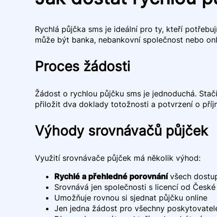
Rychlá půjčka sms je ideální pro ty, kteří potřebu
může být banka, nebankovní společnost nebo onl
Proces žádosti
Žádost o rychlou půjčku sms je jednoduchá. Stačí
přiložit dva doklady totožnosti a potvrzení o pří
Výhody srovnávačů půjček
Využití srovnávače půjček má několik výhod:
Rychlé a přehledné porovnání
všech dostu
Srovnává jen společnosti s licencí od Česk
Umožňuje rovnou si sjednat půjčku online
Jen jedna žádost pro všechny poskytovatel