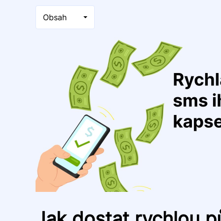
Obsah
Jak dostat rychlou 