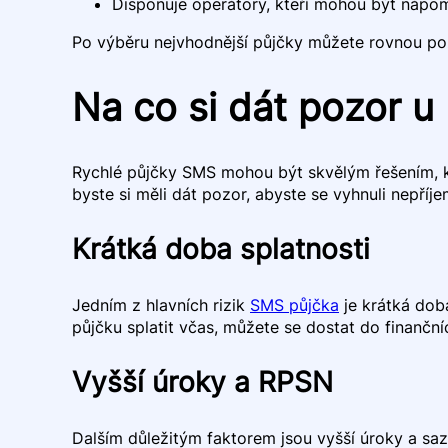
Disponuje operátory, kteří mohou být nápo
Po výběru nejvhodnější půjčky můžete rovnou požá
Na co si dát pozor u
Rychlé půjčky SMS mohou být skvělým řešením, kdy
byste si měli dát pozor, abyste se vyhnuli nepří
Krátká doba splatnosti
Jedním z hlavních rizik
SMS půjčka
je krátká doba
půjčku splatit včas, můžete se dostat do finančníc
Vyšší úroky a RPSN
Dalším důležitým faktorem jsou vyšší úroky a sa