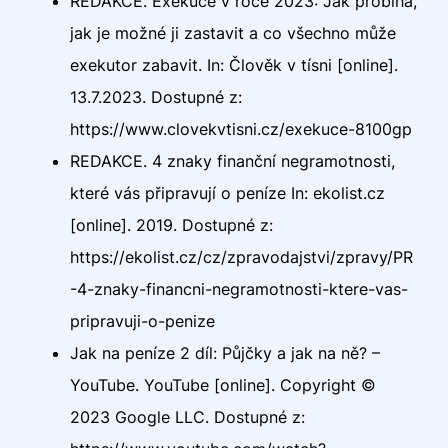
REDAKCE. Exekuce v roce 2023: Jak probíhá,
jak je možné ji zastavit a co všechno může
exekutor zabavit. In: Člověk v tísni [online].
13.7.2023. Dostupné z:
https://www.clovekvtisni.cz/exekuce-8100gp
REDAKCE. 4 znaky finanční negramotnosti,
které vás připravují o peníze In: ekolist.cz
[online]. 2019. Dostupné z:
https://ekolist.cz/cz/zpravodajstvi/zpravy/PR
-4-znaky-financni-negramotnosti-ktere-vas-
pripravuji-o-penize
Jak na peníze 2 díl: Půjčky a jak na ně? –
YouTube. YouTube [online]. Copyright ©
2023 Google LLC. Dostupné z: