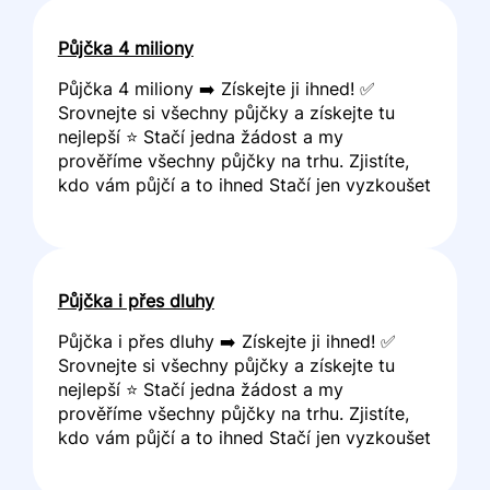
Půjčka 4 miliony
Půjčka 4 miliony ➡️ Získejte ji ihned! ✅
Srovnejte si všechny půjčky a získejte tu
nejlepší ⭐ Stačí jedna žádost a my
prověříme všechny půjčky na trhu. Zjistíte,
kdo vám půjčí a to ihned Stačí jen vyzkoušet
Půjčka i přes dluhy
Půjčka i přes dluhy ➡️ Získejte ji ihned! ✅
Srovnejte si všechny půjčky a získejte tu
nejlepší ⭐ Stačí jedna žádost a my
prověříme všechny půjčky na trhu. Zjistíte,
kdo vám půjčí a to ihned Stačí jen vyzkoušet