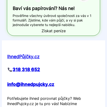
Baví vás papírování? Nás ne!
Prověříme všechny úvěrové společnosti za vás v 1
formuláři. Zjistíme, kde vám půjčí, a vy si pak
jednoduše vyberete tu nejlepší nabídku.
Získat peníze
IhnedPůjčky.cz
318 318 652
info@ihnedpujcky.cz
Potřebujete ihned porovnat půjčky? Web
IhnedPujcky.cz je tu pro vás! Nabízíme