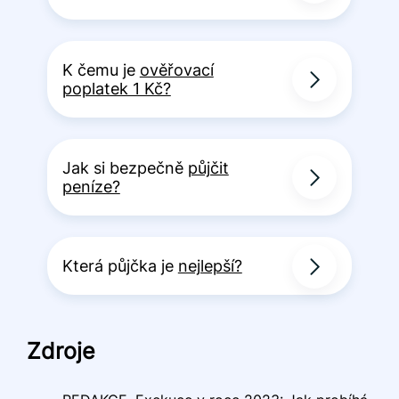
K čemu je
ověřovací
poplatek 1 Kč?
Jak si bezpečně
půjčit
peníze?
Která půjčka je
nejlepší?
Zdroje