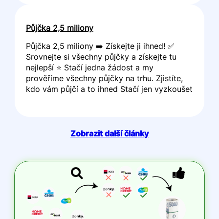
Půjčka 2,5 miliony
Půjčka 2,5 miliony ➡️ Získejte ji ihned! ✅
Srovnejte si všechny půjčky a získejte tu
nejlepší ⭐ Stačí jedna žádost a my
prověříme všechny půjčky na trhu. Zjistíte,
kdo vám půjčí a to ihned Stačí jen vyzkoušet
Zobrazit další články