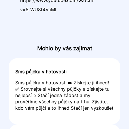
https://www.youtube.com/watch?
v=5rWU8t4VcMI
Mohlo by vás zajímat
Sms půjčka v hotovosti
Sms půjčka v hotovosti ➡️ Získejte ji ihned!
✅ Srovnejte si všechny půjčky a získejte tu
nejlepší ⭐ Stačí jedna žádost a my
prověříme všechny půjčky na trhu. Zjistíte,
kdo vám půjčí a to ihned Stačí jen vyzkoušet