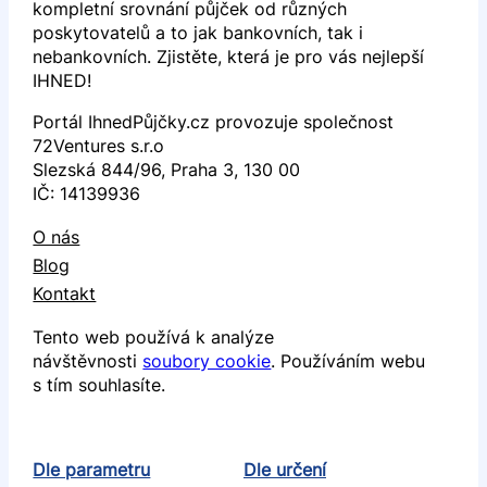
kompletní srovnání půjček od různých
poskytovatelů a to jak bankovních, tak i
nebankovních. Zjistěte, která je pro vás nejlepší
IHNED!
Portál IhnedPůjčky.cz provozuje společnost
72Ventures s.r.o
Slezská 844/96, Praha 3, 130 00
IČ: 14139936
O nás
Blog
Kontakt
Tento web používá k analýze
návštěvnosti
soubory cookie
. Používáním webu
s tím souhlasíte.
Dle parametru
Dle určení