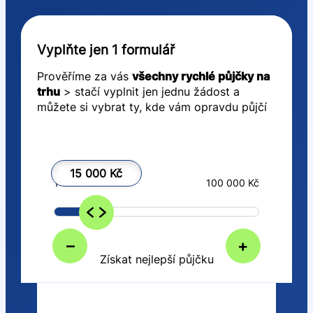
Vyplňte jen 1 formulář
Prověříme za vás
všechny rychlé půjčky na
trhu
> stačí vyplnit jen jednu žádost a
můžete si vybrat ty, kde vám opravdu půjčí
15 000 Kč
1 000 Kč
100 000 Kč
–
+
Získat nejlepší půjčku