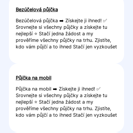
Bezúčelová půjčka
Bezúčelová půjčka ➡️ Získejte ji ihned! ✅
Srovnejte si všechny půjčky a získejte tu
nejlepší ⭐ Stačí jedna žádost a my
prověříme všechny půjčky na trhu. Zjistíte,
kdo vám půjčí a to ihned Stačí jen vyzkoušet
Půjčka na mobil
Půjčka na mobil ➡️ Získejte ji ihned! ✅
Srovnejte si všechny půjčky a získejte tu
nejlepší ⭐ Stačí jedna žádost a my
prověříme všechny půjčky na trhu. Zjistíte,
kdo vám půjčí a to ihned Stačí jen vyzkoušet