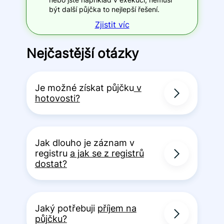
být další půjčka to nejlepší řešení.
Zjistit víc
Nejčastější otázky
Je možné získat půjčku
v
hotovosti?
Jak dlouho je záznam v
registru
a jak se z registrů
dostat?
Jaký potřebuji
příjem na
půjčku?