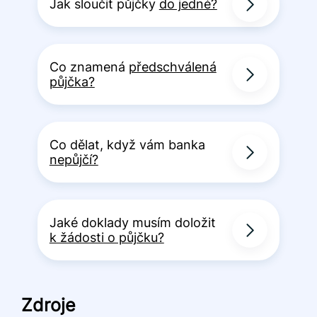
Jak sloučit půjčky
do jedné?
Co znamená
předschválená
půjčka?
Co dělat, když vám banka
nepůjčí?
Jaké doklady musím doložit
k žádosti o půjčku?
Zdroje