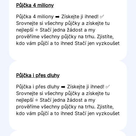
Půjčka 4 miliony
Půjčka 4 miliony ➡️ Získejte ji ihned! ✅
Srovnejte si všechny půjčky a získejte tu
nejlepší ⭐ Stačí jedna žádost a my
prověříme všechny půjčky na trhu. Zjistíte,
kdo vám půjčí a to ihned Stačí jen vyzkoušet
Půjčka i přes dluhy
Půjčka i přes dluhy ➡️ Získejte ji ihned! ✅
Srovnejte si všechny půjčky a získejte tu
nejlepší ⭐ Stačí jedna žádost a my
prověříme všechny půjčky na trhu. Zjistíte,
kdo vám půjčí a to ihned Stačí jen vyzkoušet