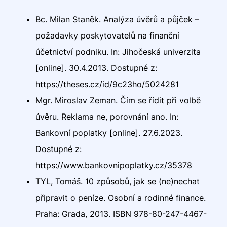
Bc. Milan Staněk. Analýza úvěrů a půjček –
požadavky poskytovatelů na finanční
účetnictví podniku. In: Jihočeská univerzita
[online]. 30.4.2013. Dostupné z:
https://theses.cz/id/9c23ho/5024281
Mgr. Miroslav Zeman. Čím se řídit při volbě
úvěru. Reklama ne, porovnání ano. In:
Bankovní poplatky [online]. 27.6.2023.
Dostupné z:
https://www.bankovnipoplatky.cz/35378
TYL, Tomáš. 10 způsobů, jak se (ne)nechat
připravit o peníze. Osobní a rodinné finance.
Praha: Grada, 2013. ISBN 978-80-247-4467-