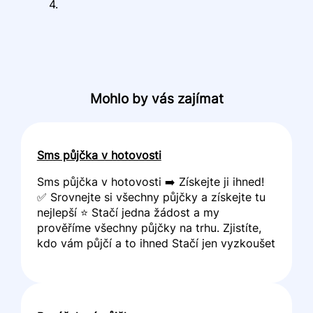
4.
Mohlo by vás zajímat
Sms půjčka v hotovosti
Sms půjčka v hotovosti ➡️ Získejte ji ihned!
✅ Srovnejte si všechny půjčky a získejte tu
nejlepší ⭐ Stačí jedna žádost a my
prověříme všechny půjčky na trhu. Zjistíte,
kdo vám půjčí a to ihned Stačí jen vyzkoušet