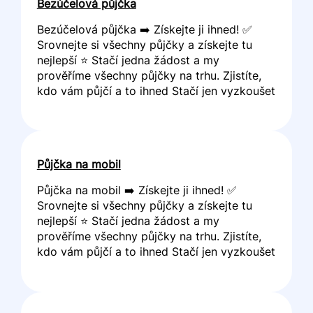
Bezúčelová půjčka
Bezúčelová půjčka ➡️ Získejte ji ihned! ✅
Srovnejte si všechny půjčky a získejte tu
nejlepší ⭐ Stačí jedna žádost a my
prověříme všechny půjčky na trhu. Zjistíte,
kdo vám půjčí a to ihned Stačí jen vyzkoušet
Půjčka na mobil
Půjčka na mobil ➡️ Získejte ji ihned! ✅
Srovnejte si všechny půjčky a získejte tu
nejlepší ⭐ Stačí jedna žádost a my
prověříme všechny půjčky na trhu. Zjistíte,
kdo vám půjčí a to ihned Stačí jen vyzkoušet