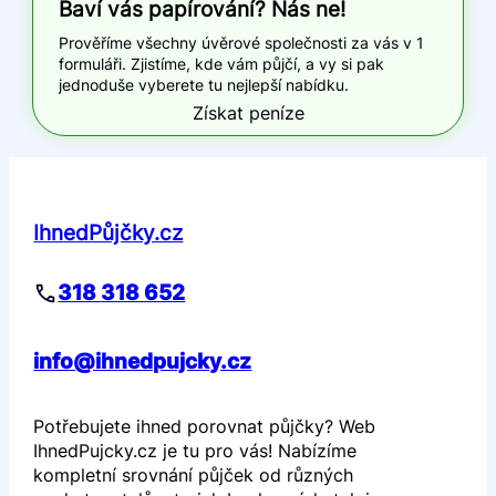
Baví vás papírování? Nás ne!
Prověříme všechny úvěrové společnosti za vás v 1
formuláři. Zjistíme, kde vám půjčí, a vy si pak
jednoduše vyberete tu nejlepší nabídku.
Získat peníze
IhnedPůjčky.cz
318 318 652
info@ihnedpujcky.cz
Potřebujete ihned porovnat půjčky? Web
IhnedPujcky.cz je tu pro vás! Nabízíme
kompletní srovnání půjček od různých