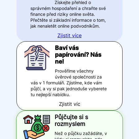
Získejte přehled o
správném hospodaření a chraňte své
finance před riziky online světa.
Přečtěte si základní informace o tom,
jak nenaletět online podvodníkům.
Zjistit více
Baví vás
papírování? Nás
ne!
Prověříme všechny
úvěrové společnosti za
vás v 1 formuláři. Zjistíme, kde vám
půjčí, a vy si pak jednoduše vyberete
tu nejlepší nabídku.
Zjistit víc
Půjčujte si s
rozmyslem
Než o půjčku zažádáte, v