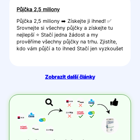
Půjčka 2,5 miliony
Půjčka 2,5 miliony ➡️ Získejte ji ihned! ✅
Srovnejte si všechny půjčky a získejte tu
nejlepší ⭐ Stačí jedna žádost a my
prověříme všechny půjčky na trhu. Zjistíte,
kdo vám půjčí a to ihned Stačí jen vyzkoušet
Zobrazit další články