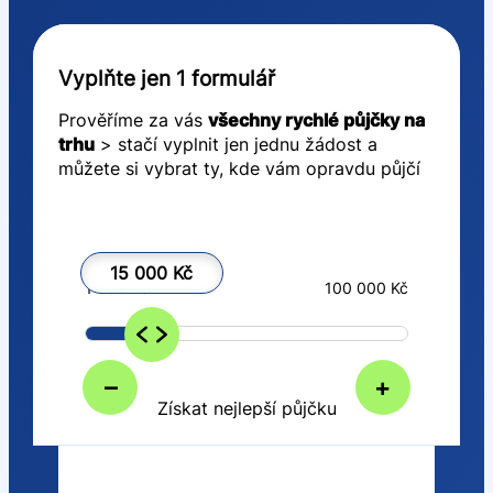
Vyplňte jen 1 formulář
Prověříme za vás
všechny rychlé půjčky na
trhu
> stačí vyplnit jen jednu žádost a
můžete si vybrat ty, kde vám opravdu půjčí
15 000 Kč
1 000 Kč
100 000 Kč
–
+
Získat nejlepší půjčku