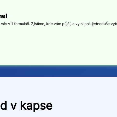
ne!
ás v 1 formuláři. Zjistíme, kde vám půjčí, a vy si pak jednoduše vyb
ed v kapse