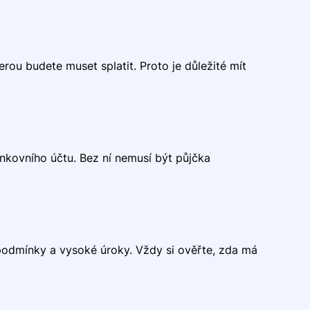
ou budete muset splatit. Proto je důležité mít
bankovního účtu. Bez ní nemusí být půjčka
 podmínky a vysoké úroky. Vždy si ověřte, zda má