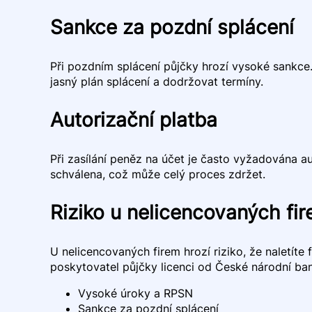
Sankce za pozdní splácení
Při pozdním splácení půjčky hrozí vysoké sankce.
jasný plán splácení a dodržovat termíny.
Autorizační platba
Při zasílání peněz na účet je často vyžadována au
schválena, což může celý proces zdržet.
Riziko u nelicencovaných fi
U nelicencovaných firem hrozí riziko, že naletí
poskytovatel půjčky licenci od České národní ba
Vysoké úroky a RPSN
Sankce za pozdní splácení