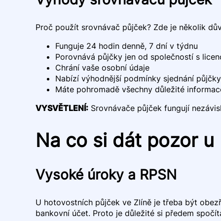
Proč použít srovnávač půjček? Zde je několik dů
Funguje 24 hodin denně, 7 dní v týdnu
Porovnává půjčky jen od společností s lice
Chrání vaše osobní údaje
Nabízí výhodnější podmínky sjednání půjčky
Máte pohromadě všechny důležité informac
VYSVĚTLENÍ:
Srovnávače půjček fungují nezávisle 
Na co si dát pozor u 
Vysoké úroky a RPSN
U hotovostních půjček ve Zlíně je třeba být obe
bankovní účet. Proto je důležité si předem spočít