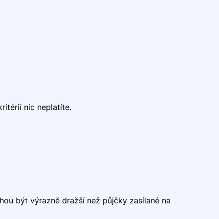
térií nic neplatíte.
hou být výrazně dražší než půjčky zasílané na