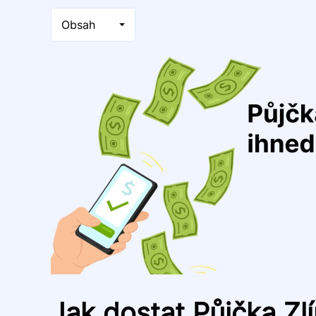
Obsah
Jak dostat Půjčka Zl