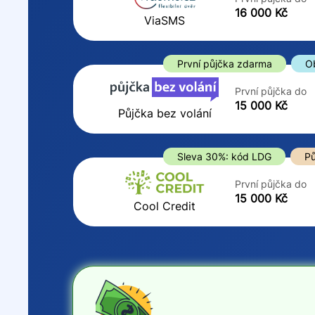
ano
16 000 Kč
Do
ViaSMS
ne
První půjčka zdarma
O
První půjčka do
15 000 Kč
Půjčka bez volání
Sleva 30%: kód LDG
Pů
První půjčka do
15 000 Kč
Cool Credit