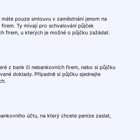
dyž máte pouze smlouvu v zaměstnání jenom na
firem. Ty mívají pro schvalování půjček
h firem, u kterých je možné o půjčku zažádat.
eré z bank či nebankovních firem, nebo si půjčku
vané doklady. Případně si půjčku sjednejte
ch.
 bankovního účtu, na který chcete peníze zaslat,