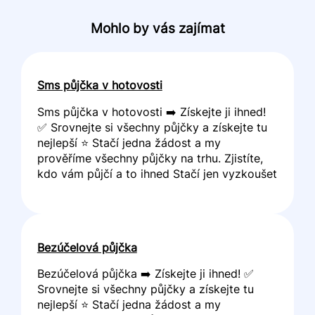
Mohlo by vás zajímat
Sms půjčka v hotovosti
Sms půjčka v hotovosti ➡️ Získejte ji ihned!
✅ Srovnejte si všechny půjčky a získejte tu
nejlepší ⭐ Stačí jedna žádost a my
prověříme všechny půjčky na trhu. Zjistíte,
kdo vám půjčí a to ihned Stačí jen vyzkoušet
Bezúčelová půjčka
Bezúčelová půjčka ➡️ Získejte ji ihned! ✅
Srovnejte si všechny půjčky a získejte tu
nejlepší ⭐ Stačí jedna žádost a my