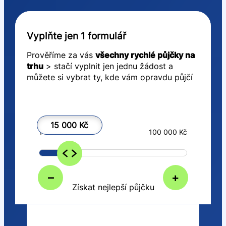
Vyplňte jen 1 formulář
Prověříme za vás
všechny rychlé půjčky na
trhu
> stačí vyplnit jen jednu žádost a
můžete si vybrat ty, kde vám opravdu půjčí
15 000 Kč
1 000 Kč
100 000 Kč
–
+
Získat nejlepší půjčku