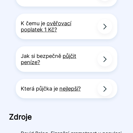
K čemu je
ověřovací
poplatek 1 Kč?
Jak si bezpečně
půjčit
peníze?
Která půjčka je
nejlepší?
Zdroje