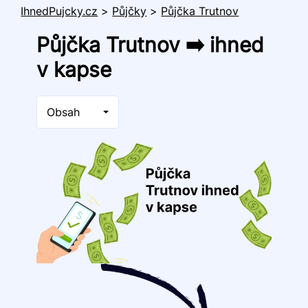
IhnedPujcky.cz
>
Půjčky
>
Půjčka Trutnov
Půjčka Trutnov ➡️ ihned
v kapse
Obsah