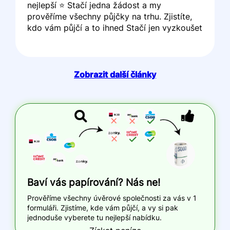
nejlepší ⭐ Stačí jedna žádost a my
prověříme všechny půjčky na trhu. Zjistíte,
kdo vám půjčí a to ihned Stačí jen vyzkoušet
Zobrazit další články
Baví vás papírování? Nás ne!
Prověříme všechny úvěrové společnosti za vás v 1
formuláři. Zjistíme, kde vám půjčí, a vy si pak
jednoduše vyberete tu nejlepší nabídku.