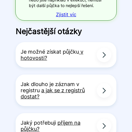
být další půjčka to nejlepší řešení.
Zjistit víc
Nejčastější otázky
Je možné získat půjčku
v
hotovosti?
Jak dlouho je záznam v
registru
a jak se z registrů
dostat?
Jaký potřebuji
příjem na
půjčku?