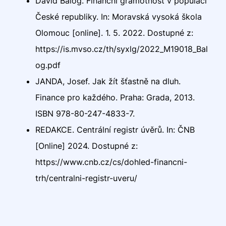
David Balog. Finanční gramotnost v populaci
České republiky. In: Moravská vysoká škola
Olomouc [online]. 1. 5. 2022. Dostupné z:
https://is.mvso.cz/th/syxlg/2022_M19018_Bal
og.pdf
JANDA, Josef. Jak žít šťastně na dluh.
Finance pro každého. Praha: Grada, 2013.
ISBN 978-80-247-4833-7.
REDAKCE. Centrální registr úvěrů. In: ČNB
[Online] 2024. Dostupné z:
https://www.cnb.cz/cs/dohled-financni-
trh/centralni-registr-uveru/