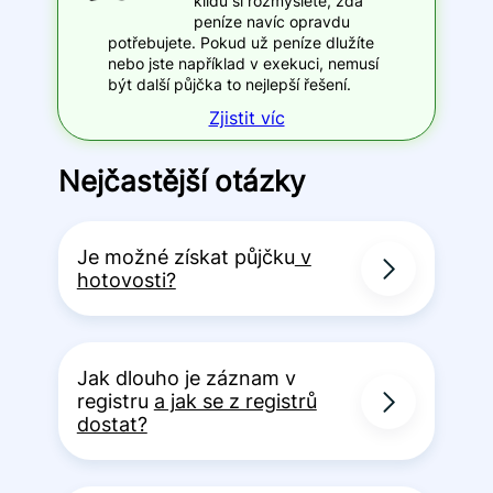
klidu si rozmyslete, zda
peníze navíc opravdu
potřebujete. Pokud už peníze dlužíte
nebo jste například v exekuci, nemusí
být další půjčka to nejlepší řešení.
Zjistit víc
Nejčastější otázky
Je možné získat půjčku
v
hotovosti?
Jak dlouho je záznam v
registru
a jak se z registrů
dostat?