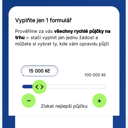
Vyplňte jen 1 formulář
Prověříme za vás
všechny rychlé půjčky na
trhu
> stačí vyplnit jen jednu žádost a
můžete si vybrat ty, kde vám opravdu půjčí
15 000 Kč
1 000 Kč
100 000 Kč
–
+
Získat nejlepší půjčku