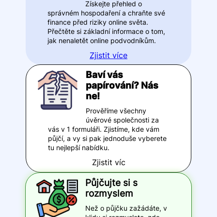
Získejte přehled o
správném hospodaření a chraňte své
finance před riziky online světa.
Přečtěte si základní informace o tom,
jak nenaletět online podvodníkům.
Zjistit více
Baví vás
papírování? Nás
ne!
Prověříme všechny
úvěrové společnosti za
vás v 1 formuláři. Zjistíme, kde vám
půjčí, a vy si pak jednoduše vyberete
tu nejlepší nabídku.
Zjistit víc
Půjčujte si s
rozmyslem
Než o půjčku zažádáte, v