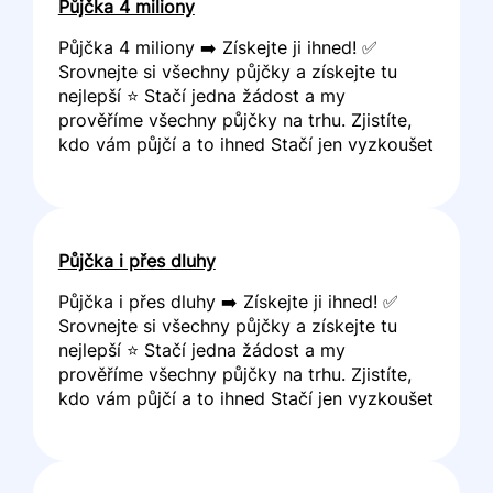
Půjčka 4 miliony
Půjčka 4 miliony ➡️ Získejte ji ihned! ✅
Srovnejte si všechny půjčky a získejte tu
nejlepší ⭐ Stačí jedna žádost a my
prověříme všechny půjčky na trhu. Zjistíte,
kdo vám půjčí a to ihned Stačí jen vyzkoušet
Půjčka i přes dluhy
Půjčka i přes dluhy ➡️ Získejte ji ihned! ✅
Srovnejte si všechny půjčky a získejte tu
nejlepší ⭐ Stačí jedna žádost a my
prověříme všechny půjčky na trhu. Zjistíte,
kdo vám půjčí a to ihned Stačí jen vyzkoušet