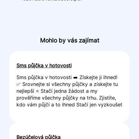
Mohlo by vás zajímat
Sms půjčka v hotovosti
Sms půjčka v hotovosti ➡️ Získejte ji ihned!
✅ Srovnejte si všechny půjčky a získejte tu
nejlepší ⭐ Stačí jedna žádost a my
prověříme všechny půjčky na trhu. Zjistíte,
kdo vám půjčí a to ihned Stačí jen vyzkoušet
Bezúčelová půjčka