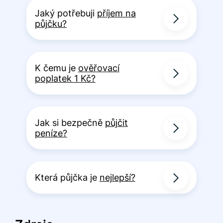
Jaký potřebuji
příjem na
půjčku?
K čemu je
ověřovací
poplatek 1 Kč?
Jak si bezpečně
půjčit
peníze?
Která půjčka je
nejlepší?