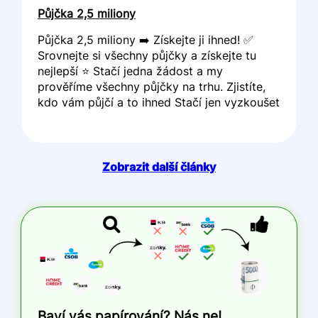
Půjčka 2,5 miliony
Půjčka 2,5 miliony ➡️ Získejte ji ihned! ✅
Srovnejte si všechny půjčky a získejte tu
nejlepší ⭐ Stačí jedna žádost a my
prověříme všechny půjčky na trhu. Zjistíte,
kdo vám půjčí a to ihned Stačí jen vyzkoušet
Zobrazit další články
Baví vás papírování? Nás ne!