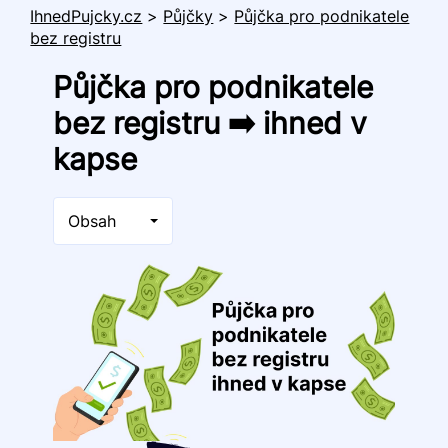
IhnedPujcky.cz
>
Půjčky
>
Půjčka pro podnikatele
bez registru
Půjčka pro podnikatele
bez registru ➡️ ihned v
kapse
Obsah