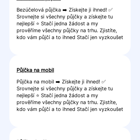
Bezúčelová půjčka ➡️ Získejte ji ihned! ✅
Srovnejte si všechny půjčky a získejte tu
nejlepší ⭐ Stačí jedna žádost a my
prověříme všechny půjčky na trhu. Zjistíte,
kdo vám půjčí a to ihned Stačí jen vyzkoušet
Půjčka na mobil
Půjčka na mobil ➡️ Získejte ji ihned! ✅
Srovnejte si všechny půjčky a získejte tu
nejlepší ⭐ Stačí jedna žádost a my
prověříme všechny půjčky na trhu. Zjistíte,
kdo vám půjčí a to ihned Stačí jen vyzkoušet