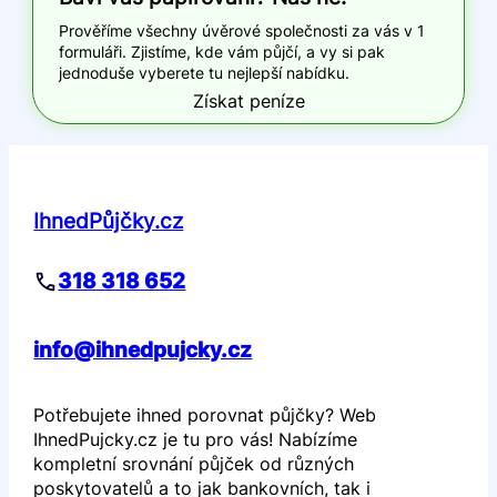
Prověříme všechny úvěrové společnosti za vás v 1
formuláři. Zjistíme, kde vám půjčí, a vy si pak
jednoduše vyberete tu nejlepší nabídku.
Získat peníze
IhnedPůjčky.cz
318 318 652
info@ihnedpujcky.cz
Potřebujete ihned porovnat půjčky? Web
IhnedPujcky.cz je tu pro vás! Nabízíme
kompletní srovnání půjček od různých
poskytovatelů a to jak bankovních, tak i