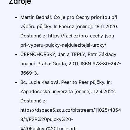
Zdroje
Martin Bednář. Co je pro Čechy prioritou při
výběru půjčky. In Faei.cz.[online]. 18.11.2020.
Dostupné z: https://faei.cz/pro-cechy-jsou-
pri-vyberu-pujcky-nejdulezitejsi-uroky/
ČERNOHORSKÝ, Jan a TEPLÝ, Petr. Základy
financí. Praha: Grada, 2011. ISBN 978-80-247-
3669-3.
Bc. Lucie Kaslová. Peer to Peer půjčky. In:
Západočeská univerzita [online]. 12.4.2022.
Dostupné z:
https://dspace5.zcu.cz/bitstream/11025/4854
8/1/P2P%20pujcky%20-
%20Kaslova%20Lucie.pdf