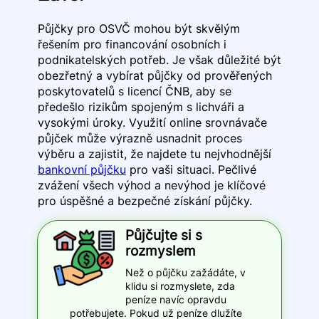
Půjčky pro OSVČ mohou být skvělým
řešením pro financování osobních i
podnikatelských potřeb. Je však důležité být
obezřetný a vybírat půjčky od prověřených
poskytovatelů s licencí ČNB, aby se
předešlo rizikům spojeným s lichváři a
vysokými úroky. Využití online srovnávače
půjček může výrazně usnadnit proces
výběru a zajistit, že najdete tu nejvhodnější
bankovní půjčku
pro vaši situaci. Pečlivé
zvážení všech výhod a nevýhod je klíčové
pro úspěšné a bezpečné získání půjčky.
Půjčujte si s
rozmyslem
Než o půjčku zažádáte, v
klidu si rozmyslete, zda
peníze navíc opravdu
potřebujete. Pokud už peníze dlužíte