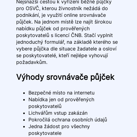
Nejsnazší cestou k vyřízení běžné půjčky
pro OSVČ, kterou živnostník nežádá do
podnikání, je využití online srovnávače
půjček. Na jednom místě lze najít širokou
nabídku půjček od prověřených
poskytovatelů s licencí ČNB. Stačí vyplnit
jednoduchý formulář, na základě kterého se
vybere půjčka dle situace žadatele a osloví
se poskytovatelé, kteří nejlépe vyhovují
požadavkům.
Výhody srovnávače půjček
Bezpečné místo na internetu
Nabídka jen od prověřených
poskytovatelů
Lichvářům vstup zakázán
Pokročilá ochrana osobních údajů
Jedna žádost pro všechny
poskytovatele