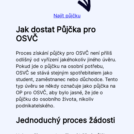
Najít půjčku
Jak dostat Půjčka pro
OSVČ
Proces získání půjčky pro OSVČ není příliš
odlišný od vyřízení jakéhokoliv jiného úvěru.
Pokud jde o půjčku na osobní potřebu,
OSVČ se stává stejným spotřebitelem jako
student, zaměstnanec nebo důchodce. Tento
typ úvěru se někdy označuje jako půjčka na
OP pro OSVČ, aby bylo jasné, že jde o
půjčku do osobního života, nikoliv
podnikatelského.
Jednoduchý proces žádosti