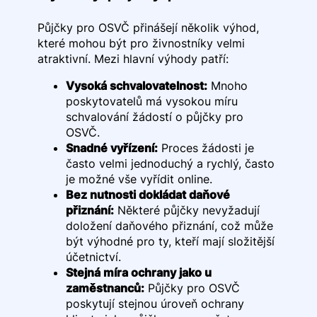
Půjčky pro OSVČ přinášejí několik výhod,
které mohou být pro živnostníky velmi
atraktivní. Mezi hlavní výhody patří:
Vysoká schvalovatelnost:
Mnoho
poskytovatelů má vysokou míru
schvalování žádostí o půjčky pro
OSVČ.
Snadné vyřízení:
Proces žádosti je
často velmi jednoduchý a rychlý, často
je možné vše vyřídit online.
Bez nutnosti dokládat daňové
přiznání:
Některé půjčky nevyžadují
doložení daňového přiznání, což může
být výhodné pro ty, kteří mají složitější
účetnictví.
Stejná míra ochrany jako u
zaměstnanců:
Půjčky pro OSVČ
poskytují stejnou úroveň ochrany