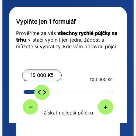
Vyplňte jen 1 formulář
Prověříme za vás
všechny rychlé půjčky na
trhu
> stačí vyplnit jen jednu žádost a
můžete si vybrat ty, kde vám opravdu půjčí
15 000 Kč
1 000 Kč
100 000 Kč
–
+
Získat nejlepší půjčku