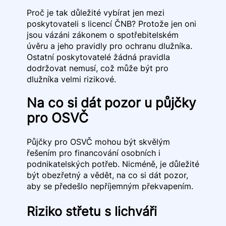
Proč je tak důležité vybírat jen mezi
poskytovateli s licencí ČNB? Protože jen oni
jsou vázáni zákonem o spotřebitelském
úvěru a jeho pravidly pro ochranu dlužníka.
Ostatní poskytovatelé žádná pravidla
dodržovat nemusí, což může být pro
dlužníka velmi rizikové.
Na co si dát pozor u půjčky
pro OSVČ
Půjčky pro OSVČ mohou být skvělým
řešením pro financování osobních i
podnikatelských potřeb. Nicméně, je důležité
být obezřetný a vědět, na co si dát pozor,
aby se předešlo nepříjemným překvapením.
Riziko střetu s lichváři