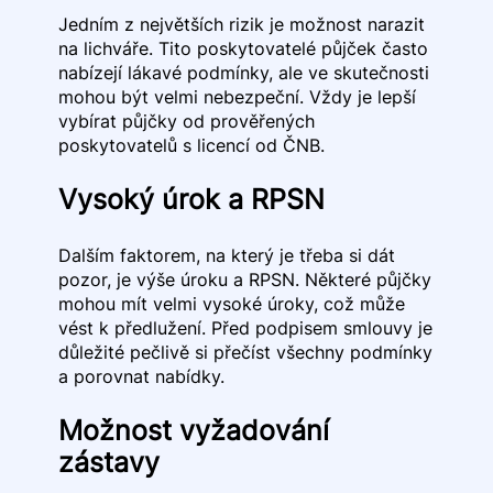
Jedním z největších rizik je možnost narazit
na lichváře. Tito poskytovatelé půjček často
nabízejí lákavé podmínky, ale ve skutečnosti
mohou být velmi nebezpeční. Vždy je lepší
vybírat půjčky od prověřených
poskytovatelů s licencí od ČNB.
Vysoký úrok a RPSN
Dalším faktorem, na který je třeba si dát
pozor, je výše úroku a RPSN. Některé půjčky
mohou mít velmi vysoké úroky, což může
vést k předlužení. Před podpisem smlouvy je
důležité pečlivě si přečíst všechny podmínky
a porovnat nabídky.
Možnost vyžadování
zástavy