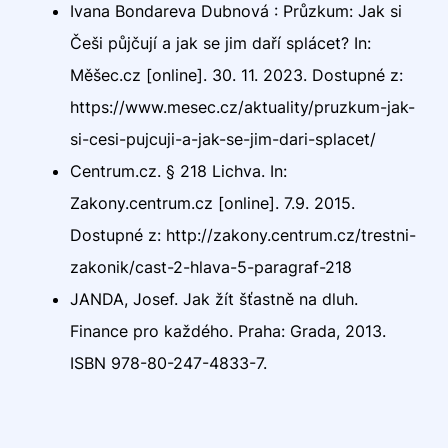
Ivana Bondareva Dubnová : Průzkum: Jak si
Češi půjčují a jak se jim daří splácet? In:
Měšec.cz [online]. 30. 11. 2023. Dostupné z:
https://www.mesec.cz/aktuality/pruzkum-jak-
si-cesi-pujcuji-a-jak-se-jim-dari-splacet/
Centrum.cz. § 218 Lichva. In:
Zakony.centrum.cz [online]. 7.9. 2015.
Dostupné z: http://zakony.centrum.cz/trestni-
zakonik/cast-2-hlava-5-paragraf-218
JANDA, Josef. Jak žít šťastně na dluh.
Finance pro každého. Praha: Grada, 2013.
ISBN 978-80-247-4833-7.