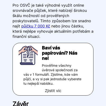
Pro OSVČ je také výhodné využít online
srovnávače půjček, které nabízejí širokou
škálu možností od prověřených
poskytovatelů. Tímto způsobem lze snadno
najít
půjčku 7 000 Kč
nebo jinou částku,
která nejlépe vyhovuje aktuálním potřebám a
finanční situaci.
Baví vás
papírování? Nás
ne!
Prověříme všechny
úvěrové společnosti za
vás v 1 formuláři. Zjistíme, kde vám
půjčí, a vy si pak jednoduše vyberete
tu nejlepší nabídku.
Zjistit víc
Závěr