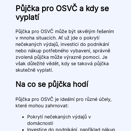
Půjčka pro OSVČ a kdy se
vyplatí
Půjčka pro OSVČ může být skvělým řešením
v mnoha situacích. Ať už jde o pokrytí
nečekaných výdajů, investici do podnikání
nebo nákup potřebného vybavení, správně
zvolená půjčka může výrazně pomoci. Je
však důležité vědět, kdy se taková půjčka
skutečně vyplatí.
Na co se půjčka hodí
Půjčka pro OSVČ je ideální pro různé účely,
které mohou zahrnovat:
Pokrytí nečekaných výdajů v
domácnosti
Investice do podnikání, například nákup