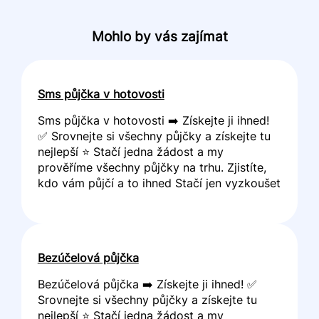
Mohlo by vás zajímat
Sms půjčka v hotovosti
Sms půjčka v hotovosti ➡️ Získejte ji ihned!
✅ Srovnejte si všechny půjčky a získejte tu
nejlepší ⭐ Stačí jedna žádost a my
prověříme všechny půjčky na trhu. Zjistíte,
kdo vám půjčí a to ihned Stačí jen vyzkoušet
Bezúčelová půjčka
Bezúčelová půjčka ➡️ Získejte ji ihned! ✅
Srovnejte si všechny půjčky a získejte tu
nejlepší ⭐ Stačí jedna žádost a my