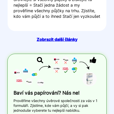
nejlepší ⭐ Stačí jedna žádost a my
prověříme všechny půjčky na trhu. Zjistíte,
kdo vám půjčí a to ihned Stačí jen vyzkoušet
Zobrazit další články
Baví vás papírování? Nás ne!
Prověříme všechny úvěrové společnosti za vás v 1
formuláři. Zjistíme, kde vám půjčí, a vy si pak
jednoduše vyberete tu nejlepší nabídku.