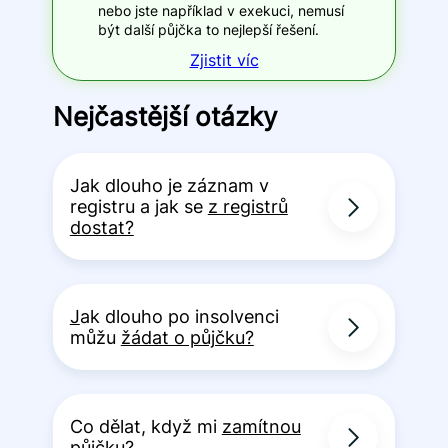
nebo jste například v exekuci, nemusí
být další půjčka to nejlepší řešení.
Zjistit víc
Nejčastější otázky
Jak dlouho je záznam v
registru a jak se
z registrů
dostat?
J
ak dlouho po insolvenci
můžu
žádat o půjčku?
Co dělat, když mi
zamítnou
půjčku?