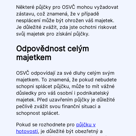
Některé půjčky pro OSVČ mohou vyžadovat
zástavu, což znamená, že v případě
nesplácení může být ohrožen váš majetek.
Je důležité zvážit, zda jste ochotni riskovat
svůj majetek pro získání půjčky.
Odpovědnost celým
majetkem
OSVČ odpovídají za své dluhy celým svým
majetkem. To znamená, že pokud nebudete
schopni splácet půjčku, může to mít vážné
důsledky pro váš osobní i podnikatelský
majetek. Před uzavřením půjčky je důležité
pečlivě zvážit svou finanční situaci a
schopnost splácet.
Pokud se rozhodnete pro
půjčku v
hotovosti
, je důležité být obezřetný a