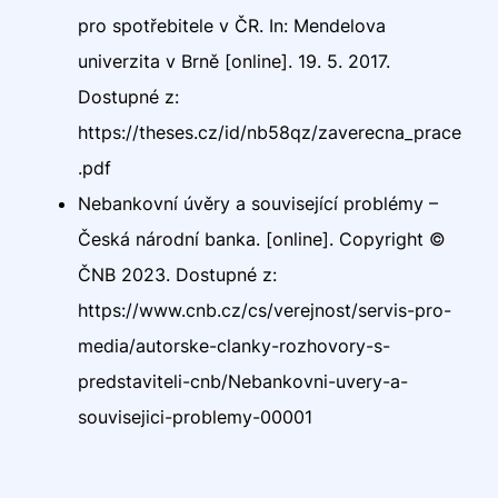
pro spotřebitele v ČR. In: Mendelova
univerzita v Brně [online]. 19. 5. 2017.
Dostupné z:
https://theses.cz/id/nb58qz/zaverecna_prace
.pdf
Nebankovní úvěry a související problémy –
Česká národní banka. [online]. Copyright ©
ČNB 2023. Dostupné z:
https://www.cnb.cz/cs/verejnost/servis-pro-
media/autorske-clanky-rozhovory-s-
predstaviteli-cnb/Nebankovni-uvery-a-
souvisejici-problemy-00001