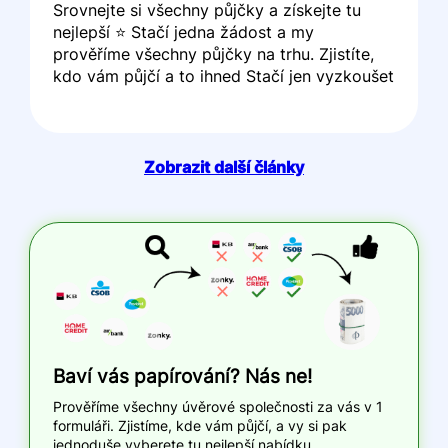
Srovnejte si všechny půjčky a získejte tu
nejlepší ⭐ Stačí jedna žádost a my
prověříme všechny půjčky na trhu. Zjistíte,
kdo vám půjčí a to ihned Stačí jen vyzkoušet
Zobrazit další články
Baví vás papírování? Nás ne!
Prověříme všechny úvěrové společnosti za vás v 1
formuláři. Zjistíme, kde vám půjčí, a vy si pak
jednoduše vyberete tu nejlepší nabídku.