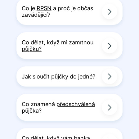
Co je
RPSN
a proč je občas
zavádějící?
Co dělat, když mi
zamítnou
půjčku?
Jak sloučit půjčky
do jedné?
Co znamená
předschválená
půjčka?
Co dělat, když vám banka