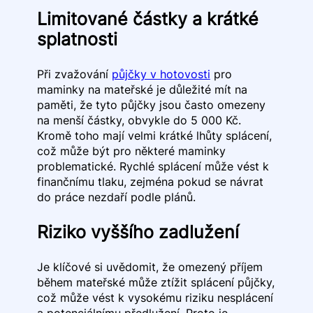
Limitované částky a krátké
splatnosti
Při zvažování
půjčky v hotovosti
pro
maminky na mateřské je důležité mít na
paměti, že tyto půjčky jsou často omezeny
na menší částky, obvykle do 5 000 Kč.
Kromě toho mají velmi krátké lhůty splácení,
což může být pro některé maminky
problematické. Rychlé splácení může vést k
finančnímu tlaku, zejména pokud se návrat
do práce nezdaří podle plánů.
Riziko vyššího zadlužení
Je klíčové si uvědomit, že omezený příjem
během mateřské může ztížit splácení půjčky,
což může vést k vysokému riziku nesplácení