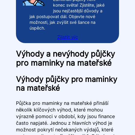
konec světa! Zjistěte, jaké
jsou nejčastější důvody a
jak postupovat dál. Objevte nové
možnosti, jak zvýšit své šance na
úspěch.
Zjistit víc
Výhody a nevýhody půjčky
pro maminky na mateřské
Výhody půjčky pro maminky
na mateřské
Půjčka pro maminky na mateřské přináší
několik klíčových výhod, které mohou
výrazně pomoci v období, kdy jsou finance
často napjaté. Jednou z hlavních výhod je
možnost pokrytí nečekaných výdajů, které