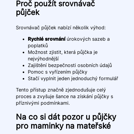
Proč použít srovnávač
půjček
Srovnávač půjček nabízí několik výhod:
Rychlé srovnání
úrokových sazeb a
poplatků
Možnost zjistit, která půjčka je
nejvýhodnější
Zajištění bezpečnosti osobních údajů
Pomoc s vyřízením půjčky
Stačí vyplnit jeden jednoduchý formulář
Tento přístup značně zjednodušuje celý
proces a zvyšuje šance na získání půjčky s
příznivými podmínkami.
Na co si dát pozor u půjčky
pro maminky na mateřské