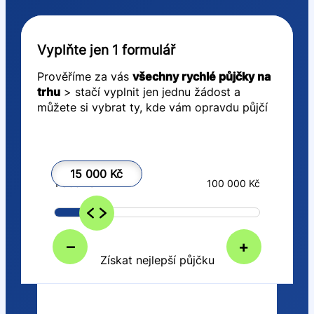
Vyplňte jen 1 formulář
Prověříme za vás
všechny rychlé půjčky na
trhu
> stačí vyplnit jen jednu žádost a
můžete si vybrat ty, kde vám opravdu půjčí
15 000 Kč
1 000 Kč
100 000 Kč
–
+
Získat nejlepší půjčku