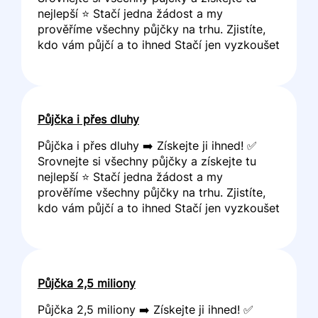
nejlepší ⭐ Stačí jedna žádost a my
prověříme všechny půjčky na trhu. Zjistíte,
kdo vám půjčí a to ihned Stačí jen vyzkoušet
Půjčka i přes dluhy
Půjčka i přes dluhy ➡️ Získejte ji ihned! ✅
Srovnejte si všechny půjčky a získejte tu
nejlepší ⭐ Stačí jedna žádost a my
prověříme všechny půjčky na trhu. Zjistíte,
kdo vám půjčí a to ihned Stačí jen vyzkoušet
Půjčka 2,5 miliony
Půjčka 2,5 miliony ➡️ Získejte ji ihned! ✅