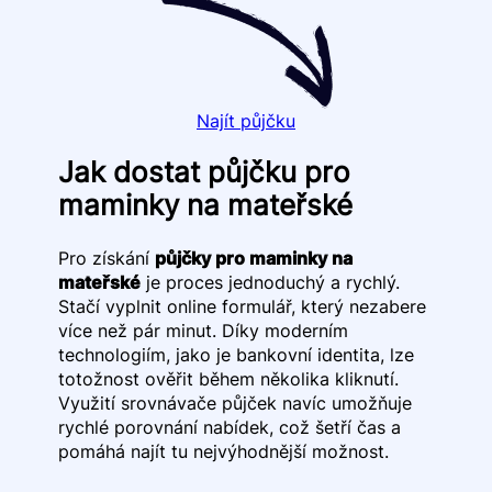
Najít půjčku
Jak dostat půjčku pro
maminky na mateřské
Pro získání
půjčky pro maminky na
mateřské
je proces jednoduchý a rychlý.
Stačí vyplnit online formulář, který nezabere
více než pár minut. Díky moderním
technologiím, jako je bankovní identita, lze
totožnost ověřit během několika kliknutí.
Využití srovnávače půjček navíc umožňuje
rychlé porovnání nabídek, což šetří čas a
pomáhá najít tu nejvýhodnější možnost.