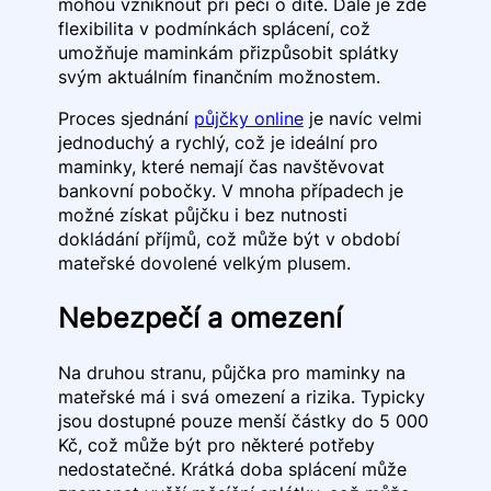
mohou vzniknout při péči o dítě. Dále je zde
flexibilita v podmínkách splácení, což
umožňuje maminkám přizpůsobit splátky
svým aktuálním finančním možnostem.
Proces sjednání
půjčky online
je navíc velmi
jednoduchý a rychlý, což je ideální pro
maminky, které nemají čas navštěvovat
bankovní pobočky. V mnoha případech je
možné získat půjčku i bez nutnosti
dokládání příjmů, což může být v období
mateřské dovolené velkým plusem.
Nebezpečí a omezení
Na druhou stranu, půjčka pro maminky na
mateřské má i svá omezení a rizika. Typicky
jsou dostupné pouze menší částky do 5 000
Kč, což může být pro některé potřeby
nedostatečné. Krátká doba splácení může