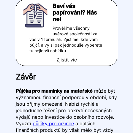
Baví vás
papírování? Nás
ne!
Prověříme všechny
úvěrové společnosti za
vás v 1 formuláři. Zjistíme, kde vám
půjčí, a vy si pak jednoduše vyberete
tu nejlepší nabídku.
Zjistit víc
Závěr
Půjčka pro maminky na mateřské
může být
významnou finanční podporou v období, kdy
jsou příjmy omezené. Nabízí rychlé a
jednoduché řešení pro pokrytí nečekaných
výdajů nebo investice do osobního rozvoje.
Využití
půjčky pro cizince
a dalších
finančních produktů by však mělo být vždy