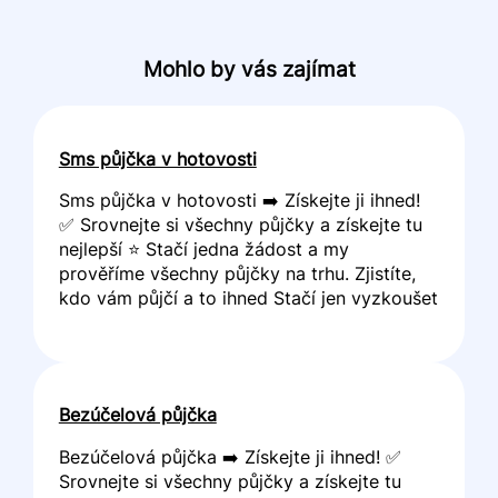
Mohlo by vás zajímat
Sms půjčka v hotovosti
Sms půjčka v hotovosti ➡️ Získejte ji ihned!
✅ Srovnejte si všechny půjčky a získejte tu
nejlepší ⭐ Stačí jedna žádost a my
prověříme všechny půjčky na trhu. Zjistíte,
kdo vám půjčí a to ihned Stačí jen vyzkoušet
Bezúčelová půjčka
Bezúčelová půjčka ➡️ Získejte ji ihned! ✅
Srovnejte si všechny půjčky a získejte tu