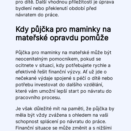
pro dítě. Další vhodnou příležitostí je úprava
bydlení nebo překlenutí období před
návratem do práce.
Kdy půjčka pro maminky na
mateřské opravdu pomůže
Půjčka pro maminky na mateřské může být
neocenitelným pomocníkem, pokud se
ocitnete v situaci, kdy potřebujete rychle a
efektivně řešit finanční výzvy. Ať už jde o
nečekané výdaje spojené s péčí o dítě nebo
potřebu investovat do dalšího vzdělání,
které vám umožní lepší start po návratu do
pracovního procesu.
Je však důležité mít na paměti, že půjčka by
měla být vždy zvážena s ohledem na vaši
schopnost splácení po návratu do práce.
Finanční situace se může změnit a s nižšími