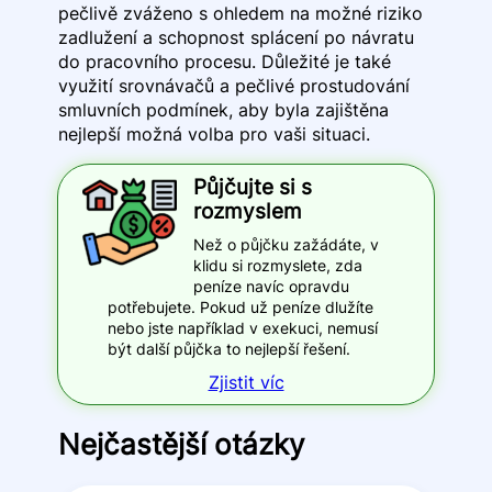
pečlivě zváženo s ohledem na možné riziko
zadlužení a schopnost splácení po návratu
do pracovního procesu. Důležité je také
využití srovnávačů a pečlivé prostudování
smluvních podmínek, aby byla zajištěna
nejlepší možná volba pro vaši situaci.
Půjčujte si s
rozmyslem
Než o půjčku zažádáte, v
klidu si rozmyslete, zda
peníze navíc opravdu
potřebujete. Pokud už peníze dlužíte
nebo jste například v exekuci, nemusí
být další půjčka to nejlepší řešení.
Zjistit víc
Nejčastější otázky