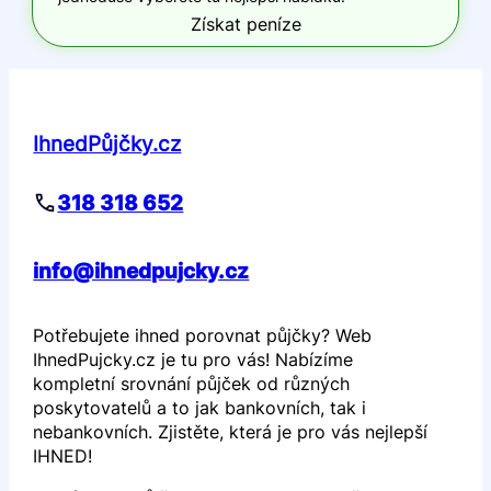
Získat peníze
IhnedPůjčky.cz
318 318 652
info@ihnedpujcky.cz
Potřebujete ihned porovnat půjčky? Web
IhnedPujcky.cz je tu pro vás! Nabízíme
kompletní srovnání půjček od různých
poskytovatelů a to jak bankovních, tak i
nebankovních. Zjistěte, která je pro vás nejlepší
IHNED!