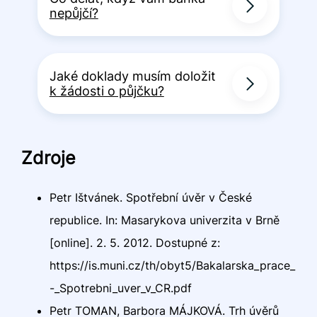
nepůjčí?
Jaké doklady musím doložit
k žádosti o půjčku?
Zdroje
Petr Ištvánek. Spotřební úvěr v České
republice. In: Masarykova univerzita v Brně
[online]. 2. 5. 2012. Dostupné z:
https://is.muni.cz/th/obyt5/Bakalarska_prace_
-_Spotrebni_uver_v_CR.pdf
Petr TOMAN, Barbora MÁJKOVÁ. Trh úvěrů