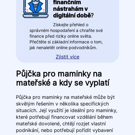
finančním
nástrahám v
digitální době
?
Získejte přehled o
správném hospodaření a chraňte své
finance před riziky online světa.
Přečtěte si základní informace o tom,
jak nenaletět online podvodníkům.
Zjistit více
Půjčka pro maminky na
mateřské a kdy se vyplatí
Půjčka pro maminky na mateřské může být
skvělým řešením v několika specifických
situacích. Její využití je ideální pro maminky,
které potřebují financovat vzdělání během
mateřské dovolené, chtějí rozjet vlastní
podnikání, nebo potřebují pořídit vybavení