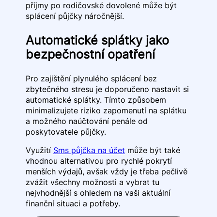
příjmy po rodičovské dovolené může být
splácení půjčky náročnější.
Automatické splátky jako
bezpečnostní opatření
Pro zajištění plynulého splácení bez
zbytečného stresu je doporučeno nastavit si
automatické splátky. Tímto způsobem
minimalizujete riziko zapomenutí na splátku
a možného naúčtování penále od
poskytovatele půjčky.
Využití
Sms půjčka na účet
může být také
vhodnou alternativou pro rychlé pokrytí
menších výdajů, avšak vždy je třeba pečlivě
zvážit všechny možnosti a vybrat tu
nejvhodnější s ohledem na vaši aktuální
finanční situaci a potřeby.