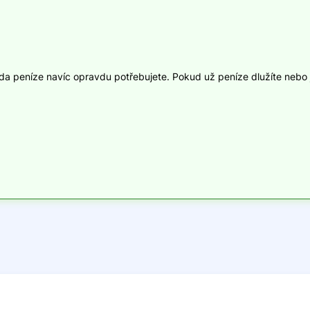
zda peníze navíc opravdu potřebujete. Pokud už peníze dlužíte nebo j