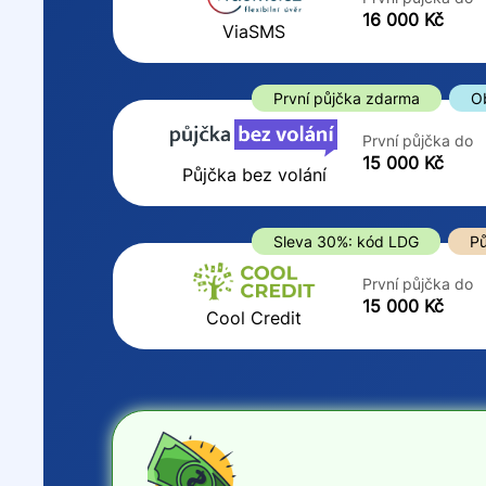
ano
16 000 Kč
Do
ViaSMS
ne
První půjčka zdarma
O
První půjčka do
15 000 Kč
Půjčka bez volání
Sleva 30%: kód LDG
Pů
První půjčka do
15 000 Kč
Cool Credit