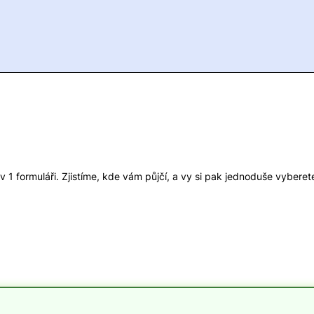
1 formuláři. Zjistíme, kde vám půjčí, a vy si pak jednoduše vyberete