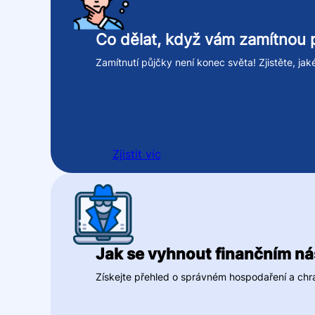
Co dělat, když vám zamítnou 
Zamítnutí půjčky není konec světa! Zjistěte, ja
Zjistit víc
Jak se vyhnout finančním ná
Získejte přehled o správném hospodaření a chraň