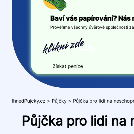
Baví vás papírování? Nás 
Prověříme všechny úvěrové společnosti za v
Získat peníze
IhnedPujcky.cz
>
Půjčky
>
Půjčka pro lidi na nescho
Půjčka pro lidi n