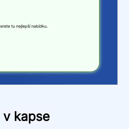
erete tu nejlepší nabídku.
d v kapse