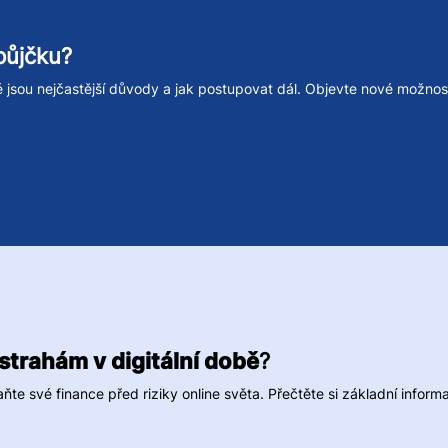
půjčku?
ké jsou nejčastější důvody a jak postupovat dál. Objevte nové možnos
strahám v digitální době
?
te své finance před riziky online světa. Přečtěte si základní infor