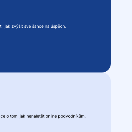
ti, jak zvýšit své šance na úspěch.
mace o tom, jak nenaletět online podvodníkům.