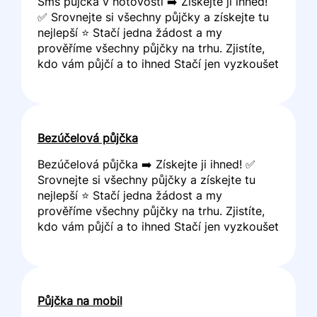
Sms půjčka v hotovosti ➡️ Získejte ji ihned!
✅ Srovnejte si všechny půjčky a získejte tu
nejlepší ⭐ Stačí jedna žádost a my
prověříme všechny půjčky na trhu. Zjistíte,
kdo vám půjčí a to ihned Stačí jen vyzkoušet
Bezúčelová půjčka
Bezúčelová půjčka ➡️ Získejte ji ihned! ✅
Srovnejte si všechny půjčky a získejte tu
nejlepší ⭐ Stačí jedna žádost a my
prověříme všechny půjčky na trhu. Zjistíte,
kdo vám půjčí a to ihned Stačí jen vyzkoušet
Půjčka na mobil