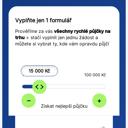
Vyplňte jen 1 formulář
Prověříme za vás
všechny rychlé půjčky na
trhu
> stačí vyplnit jen jednu žádost a
můžete si vybrat ty, kde vám opravdu půjčí
15 000 Kč
1 000 Kč
100 000 Kč
–
+
Získat nejlepší půjčku