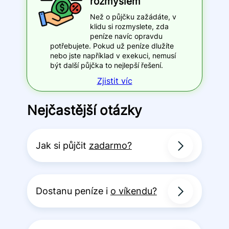
rozmyslem
Než o půjčku zažádáte, v
klidu si rozmyslete, zda
peníze navíc opravdu
potřebujete. Pokud už peníze dlužíte
nebo jste například v exekuci, nemusí
být další půjčka to nejlepší řešení.
Zjistit víc
Nejčastější otázky
Jak si půjčit
zadarmo?
Dostanu peníze i
o víkendu?