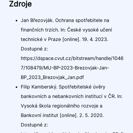
Zdroje
Jan Březovják. Ochrana spotřebitele na
finančních trzích. In: České vysoké učení
technické v Praze [online]. 19. 4. 2023.
Dostupné z:
https://dspace.cvut.cz/bitstream/handle/1046
7/108479/MU-BP-2023-Brezovjak-Jan-
BP_2023_Brezovjak_Jan.pdf
Filip Kamberský. Spotřebitelské úvěry
bankovních a nebankovních institucí v ČR. In:
Vysoká škola regionálního rozvoje a
Bankovní institut [online]. 2. 5. 2020.
Dostupné z: