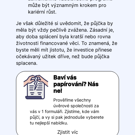
může být významným krokem pro
kariérní růst.
Je však důležité si uvědomit, že půjčka by
měla být vždy pečlivě zvážena. Zásadní je,
aby doba splácení byla kratší nebo rovna
životnosti financované věci. To znamená, že
byste měli mít jistotu, že investice přinese
očekávaný užitek dříve, než bude půjčka
splacena.
Baví vás
papírování? Nás
ne!
Prověříme všechny
úvěrové společnosti za
vás v 1 formuláři. Zjistíme, kde vám
půjčí, a vy si pak jednoduše vyberete
tu nejlepší nabídku.
Zjistit víc