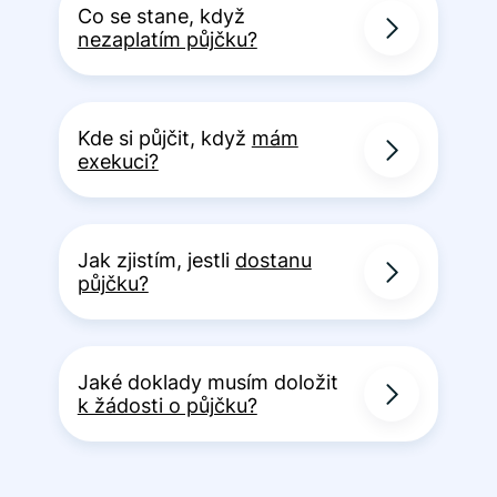
Co se stane, když
nezaplatím půjčku?
Kde si půjčit, když
mám
exekuci?
Jak zjistím, jestli
dostanu
půjčku?
Jaké doklady musím doložit
k žádosti o půjčku?