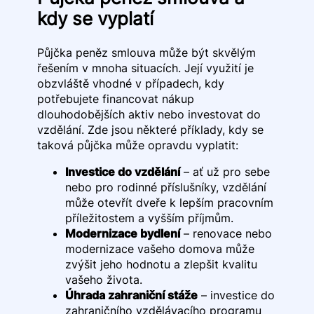
kdy se vyplatí
Půjčka peněz smlouva může být skvělým
řešením v mnoha situacích. Její využití je
obzvláště vhodné v případech, kdy
potřebujete financovat nákup
dlouhodobějších aktiv nebo investovat do
vzdělání. Zde jsou některé příklady, kdy se
taková půjčka může opravdu vyplatit:
Investice do vzdělání
– ať už pro sebe
nebo pro rodinné příslušníky, vzdělání
může otevřít dveře k lepším pracovním
příležitostem a vyšším příjmům.
Modernizace bydlení
– renovace nebo
modernizace vašeho domova může
zvýšit jeho hodnotu a zlepšit kvalitu
vašeho života.
Úhrada zahraniční stáže
– investice do
zahraničního vzdělávacího programu