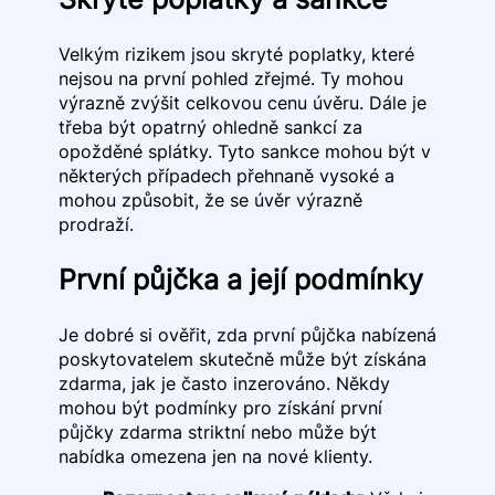
Velkým rizikem jsou skryté poplatky, které
nejsou na první pohled zřejmé. Ty mohou
výrazně zvýšit celkovou cenu úvěru. Dále je
třeba být opatrný ohledně sankcí za
opožděné splátky. Tyto sankce mohou být v
některých případech přehnaně vysoké a
mohou způsobit, že se úvěr výrazně
prodraží.
První půjčka a její podmínky
Je dobré si ověřit, zda první půjčka nabízená
poskytovatelem skutečně může být získána
zdarma, jak je často inzerováno. Někdy
mohou být podmínky pro získání první
půjčky zdarma striktní nebo může být
nabídka omezena jen na nové klienty.