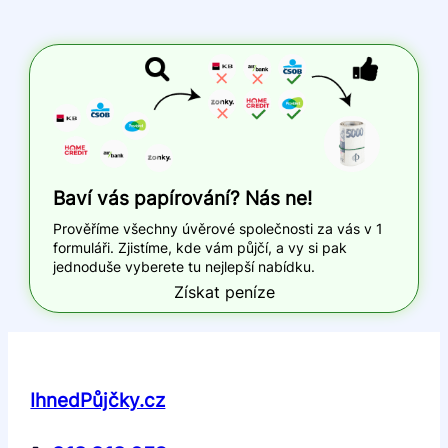
Baví vás papírování? Nás ne!
Prověříme všechny úvěrové společnosti za vás v 1
formuláři. Zjistíme, kde vám půjčí, a vy si pak
jednoduše vyberete tu nejlepší nabídku.
Získat peníze
IhnedPůjčky.cz