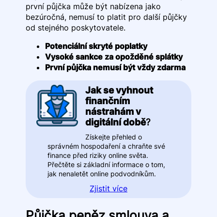
první půjčka může být nabízena jako
bezúročná, nemusí to platit pro další půjčky
od stejného poskytovatele.
Potenciální skryté poplatky
Vysoké sankce za opožděné splátky
První půjčka nemusí být vždy zdarma
Jak se vyhnout
finančním
nástrahám v
digitální době
?
Získejte přehled o
správném hospodaření a chraňte své
finance před riziky online světa.
Přečtěte si základní informace o tom,
jak nenaletět online podvodníkům.
Zjistit více
Půjčka peněz smlouva a