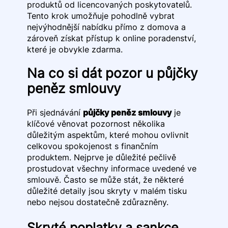
produktů od licencovaných poskytovatelů.
Tento krok umožňuje pohodlně vybrat
nejvýhodnější nabídku přímo z domova a
zároveň získat přístup k online poradenství,
které je obvykle zdarma.
Na co si dát pozor u půjčky
peněz smlouvy
Při sjednávání
půjčky peněz smlouvy
je
klíčové věnovat pozornost několika
důležitým aspektům, které mohou ovlivnit
celkovou spokojenost s finančním
produktem. Nejprve je důležité pečlivě
prostudovat všechny informace uvedené ve
smlouvě. Často se může stát, že některé
důležité detaily jsou skryty v malém tisku
nebo nejsou dostatečně zdůrazněny.
Skryté poplatky a sankce