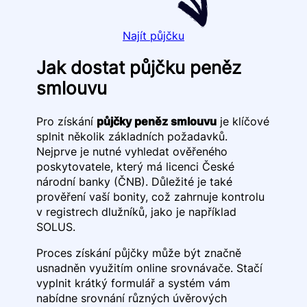
Najít půjčku
Jak dostat půjčku peněz
smlouvu
Pro získání
půjčky peněz smlouvu
je klíčové
splnit několik základních požadavků.
Nejprve je nutné vyhledat ověřeného
poskytovatele, který má licenci České
národní banky (ČNB). Důležité je také
prověření vaší bonity, což zahrnuje kontrolu
v registrech dlužníků, jako je například
SOLUS.
Proces získání půjčky může být značně
usnadněn využitím online srovnávače. Stačí
vyplnit krátký formulář a systém vám
nabídne srovnání různých úvěrových