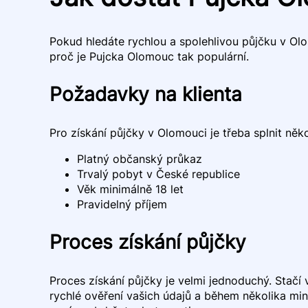
Pokud hledáte rychlou a spolehlivou půjčku v Olom
proč je Pujcka Olomouc tak populární.
Požadavky na klienta
Pro získání půjčky v Olomouci je třeba splnit ně
Platný občanský průkaz
Trvalý pobyt v České republice
Věk minimálně 18 let
Pravidelný příjem
Proces získání půjčky
Proces získání půjčky je velmi jednoduchý. Stačí
rychlé ověření vašich údajů a během několika min