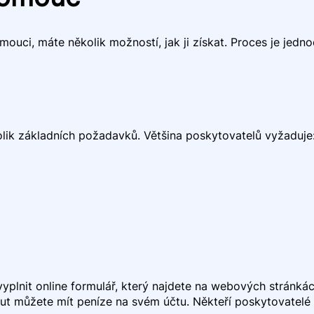
ouci, máte několik možností, jak ji získat. Proces je jedno
kolik základních požadavků. Většina poskytovatelů vyžaduje
 vyplnit online formulář, který najdete na webových stránk
ut můžete mít peníze na svém účtu. Někteří poskytovatelé 