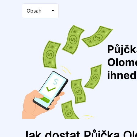
Obsah
Jak dostat Půjčka O