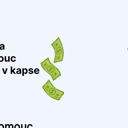
lomouc