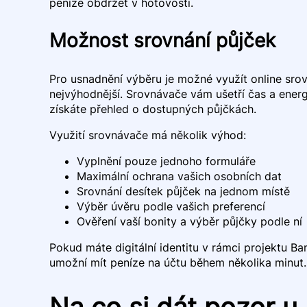
peníze obdržet v hotovosti.
Možnost srovnání půjček
Pro usnadnění výběru je možné využít online sro
nejvýhodnější. Srovnávače vám ušetří čas a energ
získáte přehled o dostupných půjčkách.
Využití srovnávače má několik výhod:
Vyplnění pouze jednoho formuláře
Maximální ochrana vašich osobních dat
Srovnání desítek půjček na jednom místě
Výběr úvěru podle vašich preferencí
Ověření vaší bonity a výběr půjčky podle ní
Pokud máte digitální identitu v rámci projektu Ba
umožní mít peníze na účtu během několika minut.
Na co si dát pozor 