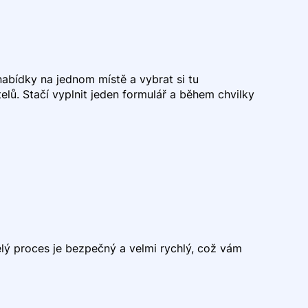
abídky na jednom místě a vybrat si tu
lů. Stačí vyplnit jeden formulář a během chvilky
Celý proces je bezpečný a velmi rychlý, což vám