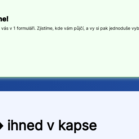
ne!
ás v 1 formuláři. Zjistíme, kde vám půjčí, a vy si pak jednoduše vyb
️ ihned v kapse