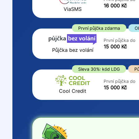
ano
16 000 Kč
Do
ViaSMS
ne
První půjčka zdarma
O
První půjčka do
15 000 Kč
Půjčka bez volání
Sleva 30%: kód LDG
Pů
První půjčka do
15 000 Kč
Cool Credit