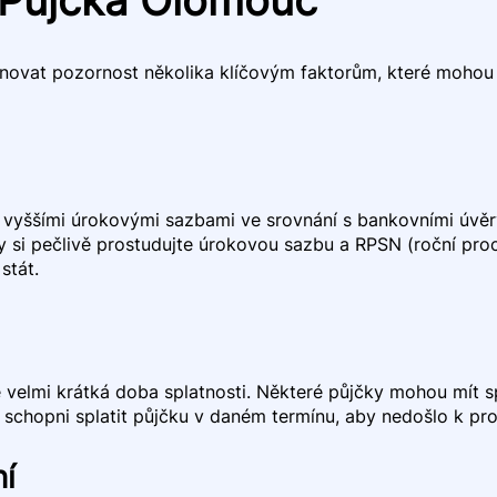
novat pozornost několika klíčovým faktorům, které mohou o
 vyššími úrokovými sazbami ve srovnání s bankovními úvěr
si pečlivě prostudujte úrokovou sazbu a RPSN (roční proc
stát.
je velmi krátká doba splatnosti. Některé půjčky mohou mít 
te schopni splatit půjčku v daném termínu, aby nedošlo k p
ní