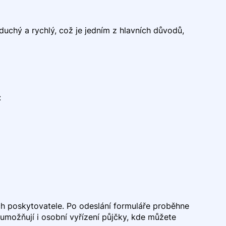
duchý a rychlý, což je jedním z hlavních důvodů,
:
ách poskytovatele. Po odeslání formuláře proběhne
umožňují i osobní vyřízení půjčky, kde můžete