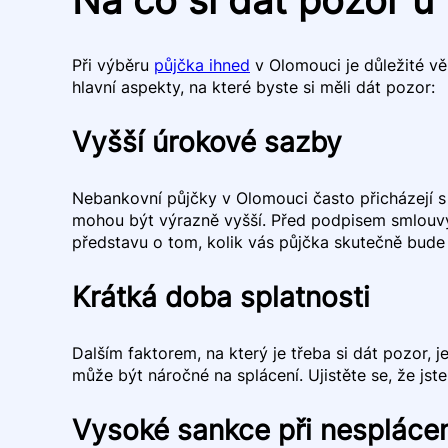
Při výběru
půjčka ihned
v Olomouci je důležité vě
hlavní aspekty, na které byste si měli dát pozor:
Vyšší úrokové sazby
Nebankovní půjčky v Olomouci často přicházejí s
mohou být výrazně vyšší. Před podpisem smlouvy 
představu o tom, kolik vás půjčka skutečně bude 
Krátká doba splatnosti
Dalším faktorem, na který je třeba si dát pozor, 
může být náročné na splácení. Ujistěte se, že js
Vysoké sankce při nespláce