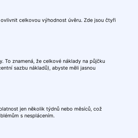
vlivnit celkovou výhodnost úvěru. Zde jsou čtyři
y. To znamená, že celkové náklady na půjčku
entní sazbu nákladů), abyste měli jasnou
splatnost jen několik týdnů nebo měsíců, což
roblémům s nesplácením.