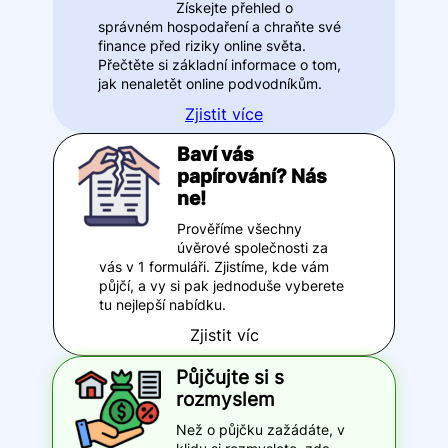
Získejte přehled o
správném hospodaření a chraňte své
finance před riziky online světa.
Přečtěte si základní informace o tom,
jak nenaletět online podvodníkům.
Zjistit více
Baví vás
papírování? Nás
ne!
Prověříme všechny
úvěrové společnosti za
vás v 1 formuláři. Zjistíme, kde vám
půjčí, a vy si pak jednoduše vyberete
tu nejlepší nabídku.
Zjistit víc
Půjčujte si s
rozmyslem
Než o půjčku zažádáte, v