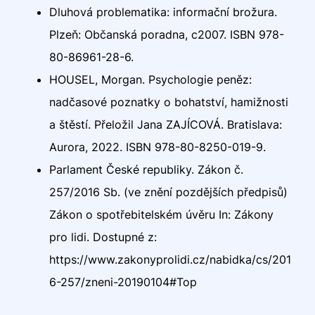
Dluhová problematika: informační brožura.
Plzeň: Občanská poradna, c2007. ISBN 978-
80-86961-28-6.
HOUSEL, Morgan. Psychologie peněz:
nadčasové poznatky o bohatství, hamižnosti
a štěstí. Přeložil Jana ZAJÍCOVÁ. Bratislava:
Aurora, 2022. ISBN 978-80-8250-019-9.
Parlament České republiky. Zákon č.
257/2016 Sb. (ve znění pozdějších předpisů)
Zákon o spotřebitelském úvěru In: Zákony
pro lidi. Dostupné z:
https://www.zakonyprolidi.cz/nabidka/cs/201
6-257/zneni-20190104#Top