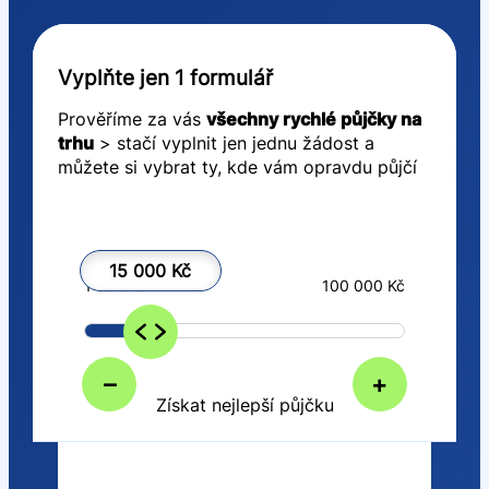
Vyplňte jen 1 formulář
Prověříme za vás
všechny rychlé půjčky na
trhu
> stačí vyplnit jen jednu žádost a
můžete si vybrat ty, kde vám opravdu půjčí
15 000 Kč
1 000 Kč
100 000 Kč
–
+
Získat nejlepší půjčku