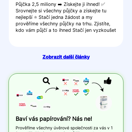
Půjčka 2,5 miliony ➡️ Získejte ji ihned! ✅
Srovnejte si všechny půjčky a získejte tu
nejlepší ⭐ Stačí jedna žádost a my
prověříme všechny půjčky na trhu. Zjistíte,
kdo vám půjčí a to ihned Stačí jen vyzkoušet
Zobrazit další články
Baví vás papírování? Nás ne!
Prověříme všechny úvěrové společnosti za vás v 1