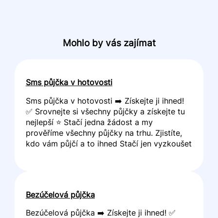
Mohlo by vás zajímat
Sms půjčka v hotovosti
Sms půjčka v hotovosti ➡️ Získejte ji ihned!
✅ Srovnejte si všechny půjčky a získejte tu
nejlepší ⭐ Stačí jedna žádost a my
prověříme všechny půjčky na trhu. Zjistíte,
kdo vám půjčí a to ihned Stačí jen vyzkoušet
Bezúčelová půjčka
Bezúčelová půjčka ➡️ Získejte ji ihned! ✅