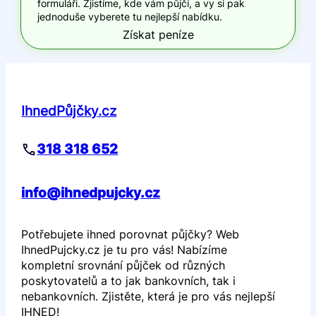
formuláři. Zjistíme, kde vám půjčí, a vy si pak
jednoduše vyberete tu nejlepší nabídku.
Získat peníze
IhnedPůjčky.cz
318 318 652
info@ihnedpujcky.cz
Potřebujete ihned porovnat půjčky? Web
IhnedPujcky.cz je tu pro vás! Nabízíme
kompletní srovnání půjček od různých
poskytovatelů a to jak bankovních, tak i
nebankovních. Zjistěte, která je pro vás nejlepší
IHNED!