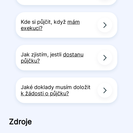
Kde si půjčit, když
mám
exekuci?
Jak zjistím, jestli
dostanu
půjčku?
Jaké doklady musím doložit
k žádosti o půjčku?
Zdroje