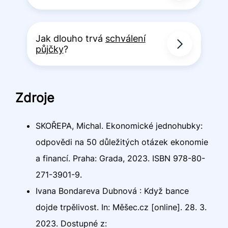
Jak dlouho trvá
schválení
půjčky
?
Zdroje
SKOŘEPA, Michal. Ekonomické jednohubky:
odpovědi na 50 důležitých otázek ekonomie
a financí. Praha: Grada, 2023. ISBN 978-80-
271-3901-9.
Ivana Bondareva Dubnová : Když bance
dojde trpělivost. In: Měšec.cz [online]. 28. 3.
2023. Dostupné z: