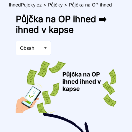
IhnedPujcky.cz
>
Půjčky
>
Půjčka na OP ihned
Půjčka na OP ihned ➡️
ihned v kapse
Obsah