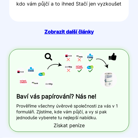
kdo vám půjčí a to ihned Stačí jen vyzkoušet
Zobrazit další články
Baví vás papírování? Nás ne!
Prověříme všechny úvěrové společnosti za vás v 1
formuláři. Zjistíme, kde vám půjčí, a vy si pak
jednoduše vyberete tu nejlepší nabídku.
Získat peníze