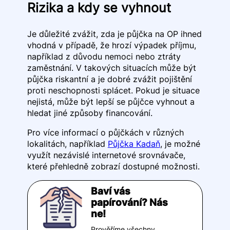
Rizika a kdy se vyhnout
Je důležité zvážit, zda je půjčka na OP ihned
vhodná v případě, že hrozí výpadek příjmu,
například z důvodu nemoci nebo ztráty
zaměstnání. V takových situacích může být
půjčka riskantní a je dobré zvážit pojištění
proti neschopnosti splácet. Pokud je situace
nejistá, může být lepší se půjčce vyhnout a
hledat jiné způsoby financování.
Pro více informací o půjčkách v různých
lokalitách, například
Půjčka Kadaň
, je možné
využít nezávislé internetové srovnávače,
které přehledně zobrazí dostupné možnosti.
Baví vás
papírování? Nás
ne!
Prověříme všechny