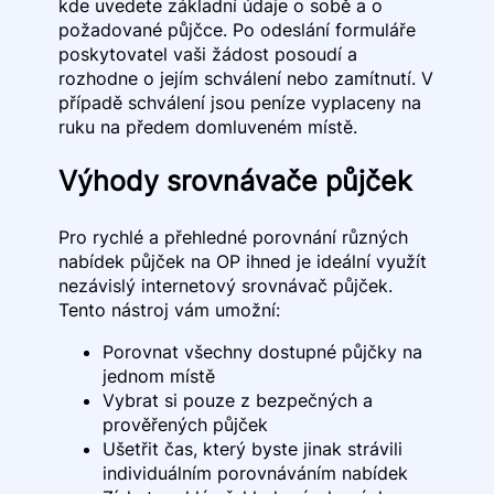
kde uvedete základní údaje o sobě a o
požadované půjčce. Po odeslání formuláře
poskytovatel vaši žádost posoudí a
rozhodne o jejím schválení nebo zamítnutí. V
případě schválení jsou peníze vyplaceny na
ruku na předem domluveném místě.
Výhody srovnávače půjček
Pro rychlé a přehledné porovnání různých
nabídek půjček na OP ihned je ideální využít
nezávislý internetový srovnávač půjček.
Tento nástroj vám umožní:
Porovnat všechny dostupné půjčky na
jednom místě
Vybrat si pouze z bezpečných a
prověřených půjček
Ušetřit čas, který byste jinak strávili
individuálním porovnáváním nabídek