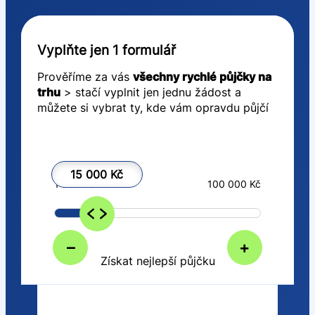
Vyplňte jen 1 formulář
Prověříme za vás
všechny rychlé půjčky na
trhu
> stačí vyplnit jen jednu žádost a
můžete si vybrat ty, kde vám opravdu půjčí
15 000 Kč
1 000 Kč
100 000 Kč
–
+
Získat nejlepší půjčku