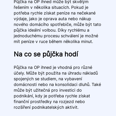
Půjčka na OP ihned může být skvělým
řešením v několika situacích. Pokud je
potřeba rychle získat peníze na nečekané
výdaje, jako je oprava auta nebo nákup
nového domácího spotřebiče, může být tato
půjčka ideální volbou. Díky rychlému a
jednoduchému procesu schválení je možné
mít peníze v ruce během několika minut.
Na co se půjčka hodí
Půjčka na OP ihned je vhodná pro různé
účely. Může být použita na úhradu nákladů
spojených se studiem, na vybavení
domácnosti nebo na konsolidaci dluhů. Také
může být užitečná pro investici do
podnikání, kdy je potřeba rychle získat
finanční prostředky na rozjezd nebo
rozšíření podnikatelských aktivit.