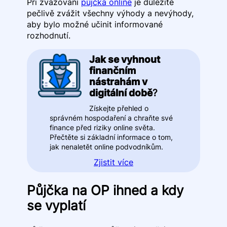
Při zvažování
půjčka online
je důležité
pečlivě zvážit všechny výhody a nevýhody,
aby bylo možné učinit informované
rozhodnutí.
Jak se vyhnout
finančním
nástrahám v
digitální době
?
Získejte přehled o
správném hospodaření a chraňte své
finance před riziky online světa.
Přečtěte si základní informace o tom,
jak nenaletět online podvodníkům.
Zjistit více
Půjčka na OP ihned a kdy
se vyplatí