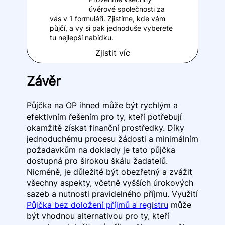
úvěrové společnosti za
vás v 1 formuláři. Zjistíme, kde vám
půjčí, a vy si pak jednoduše vyberete
tu nejlepší nabídku.
Zjistit víc
Závěr
Půjčka na OP ihned může být rychlým a
efektivním řešením pro ty, kteří potřebují
okamžitě získat finanční prostředky. Díky
jednoduchému procesu žádosti a minimálním
požadavkům na doklady je tato půjčka
dostupná pro širokou škálu žadatelů.
Nicméně, je důležité být obezřetný a zvážit
všechny aspekty, včetně vyšších úrokových
sazeb a nutnosti pravidelného příjmu. Využití
Půjčka bez doložení příjmů a registru
může
být vhodnou alternativou pro ty, kteří