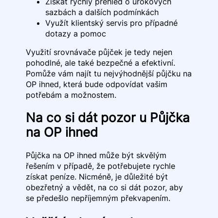
Získat rychlý přehled o úrokových
sazbách a dalších podmínkách
Využít klientský servis pro případné
dotazy a pomoc
Využití srovnávače půjček je tedy nejen
pohodlné, ale také bezpečné a efektivní.
Pomůže vám najít tu nejvýhodnější půjčku na
OP ihned, která bude odpovídat vašim
potřebám a možnostem.
Na co si dát pozor u Půjčka
na OP ihned
Půjčka na OP ihned může být skvělým
řešením v případě, že potřebujete rychle
získat peníze. Nicméně, je důležité být
obezřetný a vědět, na co si dát pozor, aby
se předešlo nepříjemným překvapením.