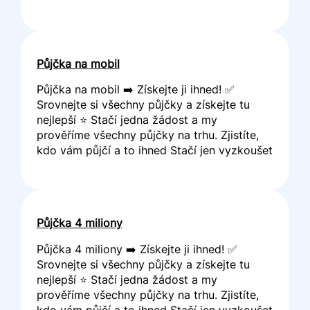
Půjčka na mobil
Půjčka na mobil ➡️ Získejte ji ihned! ✅
Srovnejte si všechny půjčky a získejte tu
nejlepší ⭐ Stačí jedna žádost a my
prověříme všechny půjčky na trhu. Zjistíte,
kdo vám půjčí a to ihned Stačí jen vyzkoušet
Půjčka 4 miliony
Půjčka 4 miliony ➡️ Získejte ji ihned! ✅
Srovnejte si všechny půjčky a získejte tu
nejlepší ⭐ Stačí jedna žádost a my
prověříme všechny půjčky na trhu. Zjistíte,
kdo vám půjčí a to ihned Stačí jen vyzkoušet