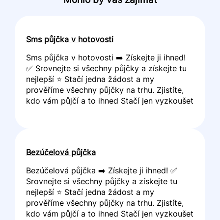
Sms půjčka v hotovosti
Sms půjčka v hotovosti ➡️ Získejte ji ihned!
✅ Srovnejte si všechny půjčky a získejte tu
nejlepší ⭐ Stačí jedna žádost a my
prověříme všechny půjčky na trhu. Zjistíte,
kdo vám půjčí a to ihned Stačí jen vyzkoušet
Bezúčelová půjčka
Bezúčelová půjčka ➡️ Získejte ji ihned! ✅
Srovnejte si všechny půjčky a získejte tu
nejlepší ⭐ Stačí jedna žádost a my
prověříme všechny půjčky na trhu. Zjistíte,
kdo vám půjčí a to ihned Stačí jen vyzkoušet