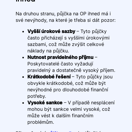
Na druhou stranu, půjčka na OP ihned má i
své nevýhody, na které je třeba si dát pozor:
Vyšší úrokové sazby
– Tyto půjčky
často přicházejí s vyššími úrokovými
sazbami, což může zvýšit celkové
náklady na půjčku.
Nutnost pravidelného příjmu
–
Poskytovatelé často vyžadují
pravidelný a dostatečně vysoký příjem.
Krátkodobé řešení
– Tyto půjčky jsou
obvykle krátkodobé, což může být
nevýhodné pro dlouhodobé finanční
potřeby.
Vysoké sankce
– V případě nesplácení
mohou být sankce velmi vysoké, což
může vést k dalším finančním
problémům.