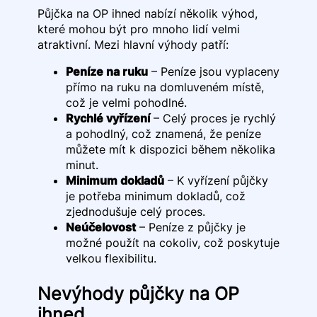
Půjčka na OP ihned nabízí několik výhod,
které mohou být pro mnoho lidí velmi
atraktivní. Mezi hlavní výhody patří:
Peníze na ruku
– Peníze jsou vyplaceny
přímo na ruku na domluveném místě,
což je velmi pohodlné.
Rychlé vyřízení
– Celý proces je rychlý
a pohodlný, což znamená, že peníze
můžete mít k dispozici během několika
minut.
Minimum dokladů
– K vyřízení půjčky
je potřeba minimum dokladů, což
zjednodušuje celý proces.
Neúčelovost
– Peníze z půjčky je
možné použít na cokoliv, což poskytuje
velkou flexibilitu.
Nevýhody půjčky na OP
ihned