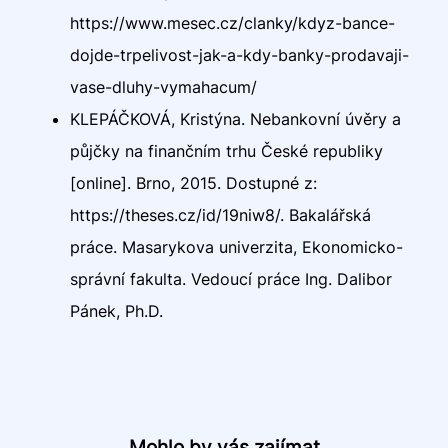
https://www.mesec.cz/clanky/kdyz-bance-
dojde-trpelivost-jak-a-kdy-banky-prodavaji-
vase-dluhy-vymahacum/
KLEPÁČKOVÁ, Kristýna. Nebankovní úvěry a
půjčky na finančním trhu České republiky
[online]. Brno, 2015. Dostupné z:
https://theses.cz/id/19niw8/. Bakalářská
práce. Masarykova univerzita, Ekonomicko-
správní fakulta. Vedoucí práce Ing. Dalibor
Pánek, Ph.D.
Mohlo by vás zajímat