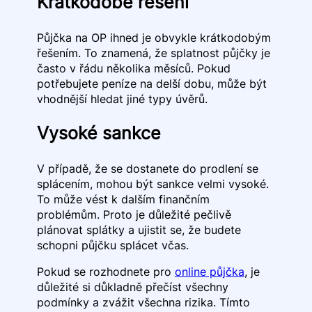
Krátkodobé řešení
Půjčka na OP ihned je obvykle krátkodobým
řešením. To znamená, že splatnost půjčky je
často v řádu několika měsíců. Pokud
potřebujete peníze na delší dobu, může být
vhodnější hledat jiné typy úvěrů.
Vysoké sankce
V případě, že se dostanete do prodlení se
splácením, mohou být sankce velmi vysoké.
To může vést k dalším finančním
problémům. Proto je důležité pečlivě
plánovat splátky a ujistit se, že budete
schopni půjčku splácet včas.
Pokud se rozhodnete pro
online půjčka
, je
důležité si důkladně přečíst všechny
podmínky a zvážit všechna rizika. Tímto