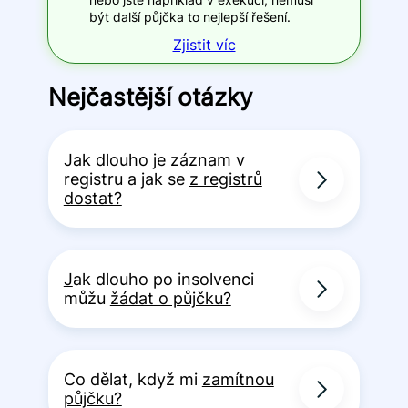
být další půjčka to nejlepší řešení.
Zjistit víc
Nejčastější otázky
Jak dlouho je záznam v
registru a jak se
z registrů
dostat?
J
ak dlouho po insolvenci
můžu
žádat o půjčku?
Co dělat, když mi
zamítnou
půjčku?