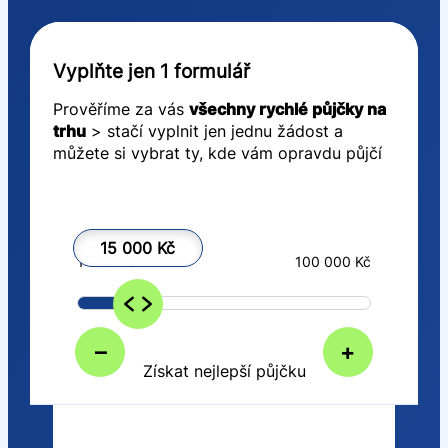
Vyplňte jen 1 formulář
Prověříme za vás
všechny rychlé půjčky na
trhu
> stačí vyplnit jen jednu žádost a
můžete si vybrat ty, kde vám opravdu půjčí
15 000 Kč
1 000 Kč
100 000 Kč
–
+
Získat nejlepší půjčku