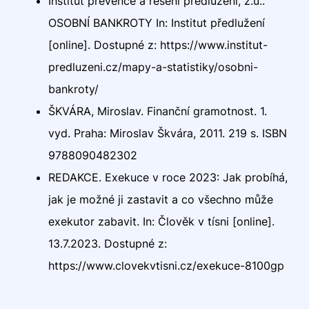
Institut prevence a řešení předlužení, z.ú..
OSOBNÍ BANKROTY In: Institut předlužení
[online]. Dostupné z: https://www.institut-
predluzeni.cz/mapy-a-statistiky/osobni-
bankroty/
ŠKVÁRA, Miroslav. Finanční gramotnost. 1.
vyd. Praha: Miroslav Škvára, 2011. 219 s. ISBN
9788090482302
REDAKCE. Exekuce v roce 2023: Jak probíhá,
jak je možné ji zastavit a co všechno může
exekutor zabavit. In: Člověk v tísni [online].
13.7.2023. Dostupné z:
https://www.clovekvtisni.cz/exekuce-8100gp