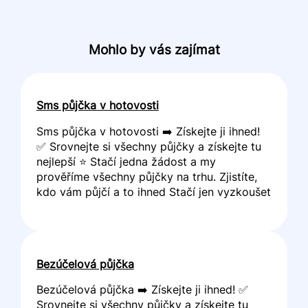
Mohlo by vás zajímat
Sms půjčka v hotovosti
Sms půjčka v hotovosti ➡️ Získejte ji ihned!
✅ Srovnejte si všechny půjčky a získejte tu
nejlepší ⭐ Stačí jedna žádost a my
prověříme všechny půjčky na trhu. Zjistíte,
kdo vám půjčí a to ihned Stačí jen vyzkoušet
Bezúčelová půjčka
Bezúčelová půjčka ➡️ Získejte ji ihned! ✅
Srovnejte si všechny půjčky a získejte tu