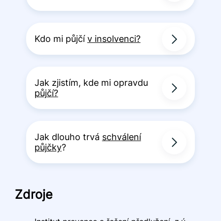
Kdo mi půjčí
v insolvenci?
Jak zjistím, kde mi opravdu
půjčí?
Jak dlouho trvá
schválení
půjčky
?
Zdroje