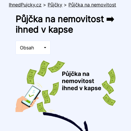
IhnedPujcky.cz
>
Půjčky
>
Půjčka na nemovitost
Půjčka na nemovitost ➡️
ihned v kapse
Obsah