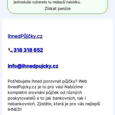
jednoduše vyberete tu nejlepší nabídku.
Získat peníze
IhnedPůjčky.cz
318 318 652
info@ihnedpujcky.cz
Potřebujete ihned porovnat půjčky? Web
IhnedPujcky.cz je tu pro vás! Nabízíme
kompletní srovnání půjček od různých
poskytovatelů a to jak bankovních, tak i
nebankovních. Zjistěte, která je pro vás nejlepší
IHNED!