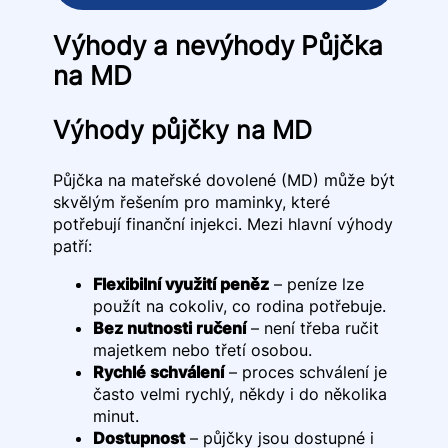
Výhody a nevýhody Půjčka
na MD
Výhody půjčky na MD
Půjčka na mateřské dovolené (MD) může být
skvělým řešením pro maminky, které
potřebují finanční injekci. Mezi hlavní výhody
patří:
Flexibilní využití peněz
– peníze lze
použít na cokoliv, co rodina potřebuje.
Bez nutnosti ručení
– není třeba ručit
majetkem nebo třetí osobou.
Rychlé schválení
– proces schválení je
často velmi rychlý, někdy i do několika
minut.
Dostupnost
– půjčky jsou dostupné i