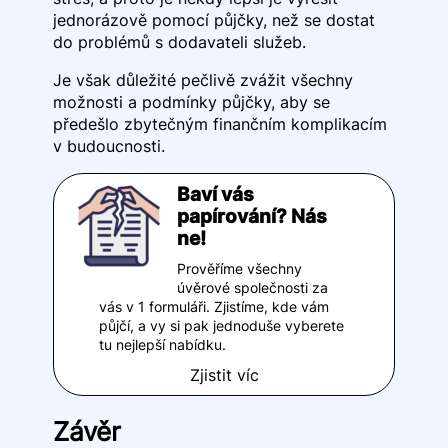
jednorázově pomocí půjčky, než se dostat
do problémů s dodavateli služeb.
Je však důležité pečlivě zvážit všechny
možnosti a podmínky půjčky, aby se
předešlo zbytečným finančním komplikacím
v budoucnosti.
Baví vás
papírování? Nás
ne!
Prověříme všechny
úvěrové společnosti za
vás v 1 formuláři. Zjistíme, kde vám
půjčí, a vy si pak jednoduše vyberete
tu nejlepší nabídku.
Zjistit víc
Závěr