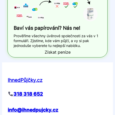
Baví vás papírování? Nás ne!
Prověříme všechny úvěrové společnosti za vás v 1
formuláři. Zjistíme, kde vám půjčí, a vy si pak
jednoduše vyberete tu nejlepší nabídku.
Získat peníze
IhnedPůjčky.cz
318 318 652
info@ihnedpujcky.cz