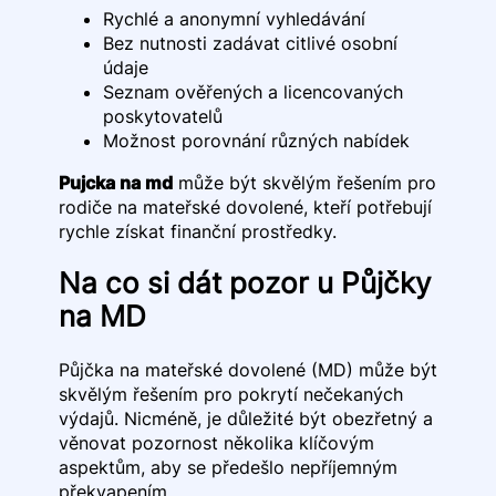
Rychlé a anonymní vyhledávání
Bez nutnosti zadávat citlivé osobní
údaje
Seznam ověřených a licencovaných
poskytovatelů
Možnost porovnání různých nabídek
Pujcka na md
může být skvělým řešením pro
rodiče na mateřské dovolené, kteří potřebují
rychle získat finanční prostředky.
Na co si dát pozor u Půjčky
na MD
Půjčka na mateřské dovolené (MD) může být
skvělým řešením pro pokrytí nečekaných
výdajů. Nicméně, je důležité být obezřetný a
věnovat pozornost několika klíčovým
aspektům, aby se předešlo nepříjemným
překvapením.