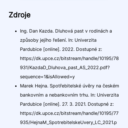
Zdroje
Ing. Dan Kazda. Dluhová past v rodinách a
způsoby jejího řešení. In: Univerzita
Pardubice [online]. 2022. Dostupné z:
https://dk.upce.cz/bitstream/handle/10195/78
931/KazdaD_Dluhova_past_AS_2022.pdf?
sequence=1&isAllowed=y
Marek Hejna. Spotřebitelské úvěry na českém
bankovním a nebankovním trhu. In: Univerzita
Pardubice [online]. 27. 3. 2021. Dostupné z:
https://dk.upce.cz/bitstream/handle/10195/77
935/HejnaM_SpotrebitelskeUvery_LC_2021.p