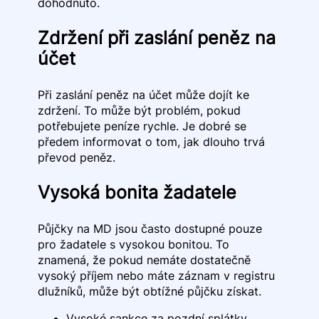
dohodnuto.
Zdržení při zaslání peněz na
účet
Při zaslání peněz na účet může dojít ke
zdržení. To může být problém, pokud
potřebujete peníze rychle. Je dobré se
předem informovat o tom, jak dlouho trvá
převod peněz.
Vysoká bonita žadatele
Půjčky na MD jsou často dostupné pouze
pro žadatele s vysokou bonitou. To
znamená, že pokud nemáte dostatečně
vysoký příjem nebo máte záznam v registru
dlužníků, může být obtížné půjčku získat.
Vysoké sankce za pozdní splátky