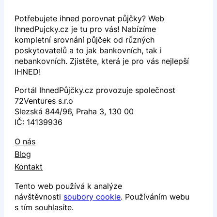
Potřebujete ihned porovnat půjčky? Web
IhnedPujcky.cz je tu pro vás! Nabízíme
kompletní srovnání půjček od různých
poskytovatelů a to jak bankovních, tak i
nebankovních. Zjistěte, která je pro vás nejlepší
IHNED!
Portál IhnedPůjčky.cz provozuje společnost
72Ventures s.r.o
Slezská 844/96, Praha 3, 130 00
IČ: 14139936
O nás
Blog
Kontakt
Tento web používá k analýze
návštěvnosti
soubory cookie
. Používáním webu
s tím souhlasíte.