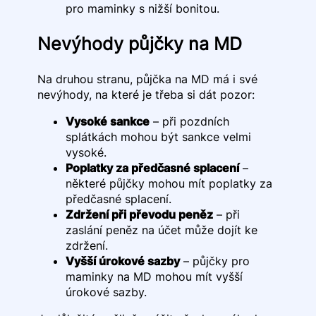
pro maminky s nižší bonitou.
Nevýhody půjčky na MD
Na druhou stranu, půjčka na MD má i své
nevýhody, na které je třeba si dát pozor:
Vysoké sankce
– při pozdních
splátkách mohou být sankce velmi
vysoké.
Poplatky za předčasné splacení
–
některé půjčky mohou mít poplatky za
předčasné splacení.
Zdržení při převodu peněz
– při
zaslání peněz na účet může dojít ke
zdržení.
Vyšší úrokové sazby
– půjčky pro
maminky na MD mohou mít vyšší
úrokové sazby.