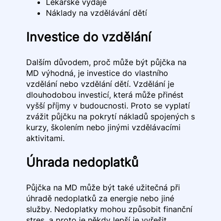
Lékařské výdaje
Náklady na vzdělávání dětí
Investice do vzdělání
Dalším důvodem, proč může být půjčka na
MD výhodná, je investice do vlastního
vzdělání nebo vzdělání dětí. Vzdělání je
dlouhodobou investicí, která může přinést
vyšší příjmy v budoucnosti. Proto se vyplatí
zvážit půjčku na pokrytí nákladů spojených s
kurzy, školením nebo jinými vzdělávacími
aktivitami.
Úhrada nedoplatků
Půjčka na MD může být také užitečná při
úhradě nedoplatků za energie nebo jiné
služby. Nedoplatky mohou způsobit finanční
stres, a proto je někdy lepší je vyřešit