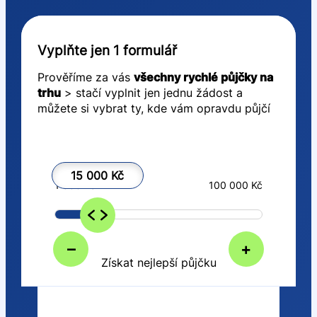
Vyplňte jen 1 formulář
Prověříme za vás
všechny rychlé půjčky na
trhu
> stačí vyplnit jen jednu žádost a
můžete si vybrat ty, kde vám opravdu půjčí
15 000 Kč
1 000 Kč
100 000 Kč
–
+
Získat nejlepší půjčku