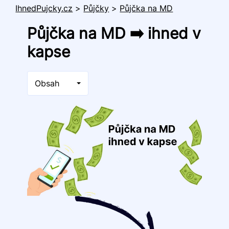
IhnedPujcky.cz
>
Půjčky
>
Půjčka na MD
Půjčka na MD ➡️ ihned v
kapse
Obsah