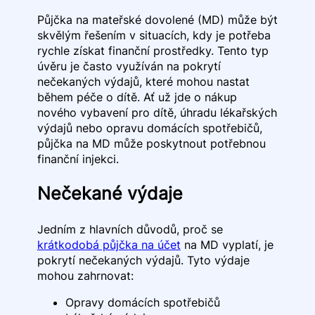
Půjčka na mateřské dovolené (MD) může být
skvělým řešením v situacích, kdy je potřeba
rychle získat finanční prostředky. Tento typ
úvěru je často využíván na pokrytí
nečekaných výdajů, které mohou nastat
během péče o dítě. Ať už jde o nákup
nového vybavení pro dítě, úhradu lékařských
výdajů nebo opravu domácích spotřebičů,
půjčka na MD může poskytnout potřebnou
finanční injekci.
Nečekané výdaje
Jedním z hlavních důvodů, proč se
krátkodobá půjčka na účet
na MD vyplatí, je
pokrytí nečekaných výdajů. Tyto výdaje
mohou zahrnovat:
Opravy domácích spotřebičů