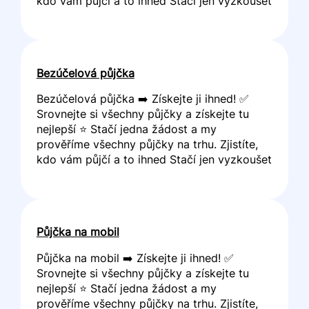
kdo vám půjčí a to ihned Stačí jen vyzkoušet
Bezúčelová půjčka
Bezúčelová půjčka ➡️ Získejte ji ihned! ✅
Srovnejte si všechny půjčky a získejte tu
nejlepší ⭐ Stačí jedna žádost a my
prověříme všechny půjčky na trhu. Zjistíte,
kdo vám půjčí a to ihned Stačí jen vyzkoušet
Půjčka na mobil
Půjčka na mobil ➡️ Získejte ji ihned! ✅
Srovnejte si všechny půjčky a získejte tu
nejlepší ⭐ Stačí jedna žádost a my
prověříme všechny půjčky na trhu. Zjistíte,