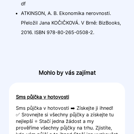
df
ATKINSON, A. B. Ekonomika nerovnosti.
Přeložil Jana KOČIČKOVÁ. V Brně: BizBooks,
2016. ISBN 978-80-265-0508-2.
Mohlo by vás zajímat
Sms půjčka v hotovosti
Sms půjčka v hotovosti ➡️ Získejte ji ihned!
✅ Srovnejte si všechny půjčky a získejte tu
nejlepší ⭐ Stačí jedna žádost a my
prověříme všechny půjčky na trhu. Zjistíte,