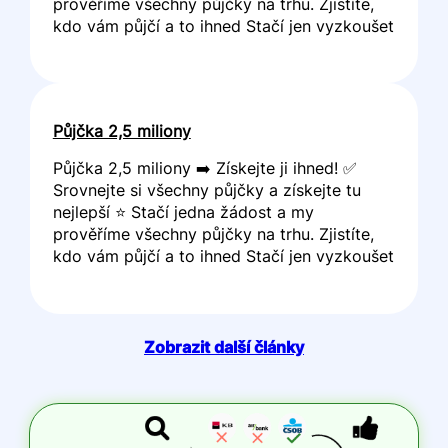
prověříme všechny půjčky na trhu. Zjistíte,
kdo vám půjčí a to ihned Stačí jen vyzkoušet
Půjčka 2,5 miliony
Půjčka 2,5 miliony ➡️ Získejte ji ihned! ✅
Srovnejte si všechny půjčky a získejte tu
nejlepší ⭐ Stačí jedna žádost a my
prověříme všechny půjčky na trhu. Zjistíte,
kdo vám půjčí a to ihned Stačí jen vyzkoušet
Zobrazit další články