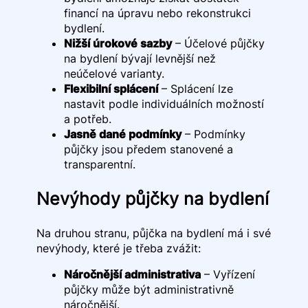
financí na úpravu nebo rekonstrukci
bydlení.
Nižší úrokové sazby
– Účelové půjčky
na bydlení bývají levnější než
neúčelové varianty.
Flexibilní splácení
– Splácení lze
nastavit podle individuálních možností
a potřeb.
Jasně dané podmínky
– Podmínky
půjčky jsou předem stanovené a
transparentní.
Nevýhody půjčky na bydlení
Na druhou stranu, půjčka na bydlení má i své
nevýhody, které je třeba zvážit:
Náročnější administrativa
– Vyřízení
půjčky může být administrativně
náročnější.