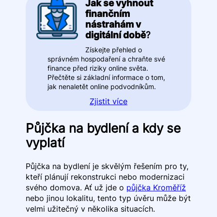
Jak se vyhnout
finančním
nástrahám v
digitální době
?
Získejte přehled o
správném hospodaření a chraňte své
finance před riziky online světa.
Přečtěte si základní informace o tom,
jak nenaletět online podvodníkům.
Zjistit více
Půjčka na bydlení a kdy se
vyplatí
Půjčka na bydlení je skvělým řešením pro ty,
kteří plánují rekonstrukci nebo modernizaci
svého domova. Ať už jde o
půjčka Kroměříž
nebo jinou lokalitu, tento typ úvěru může být
velmi užitečný v několika situacích.