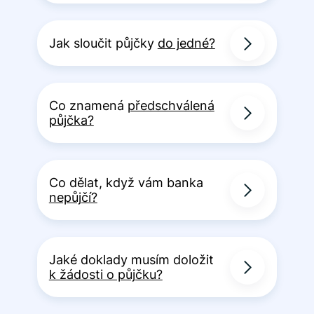
Jak sloučit půjčky
do jedné?
Co znamená
předschválená
půjčka?
Co dělat, když vám banka
nepůjčí?
Jaké doklady musím doložit
k žádosti o půjčku?