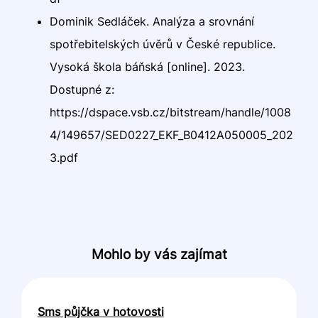
Dominik Sedláček. Analýza a srovnání
spotřebitelských úvěrů v České republice.
Vysoká škola báňská [online]. 2023.
Dostupné z:
https://dspace.vsb.cz/bitstream/handle/1008
4/149657/SED0227_EKF_B0412A050005_202
3.pdf
Mohlo by vás zajímat
Sms půjčka v hotovosti