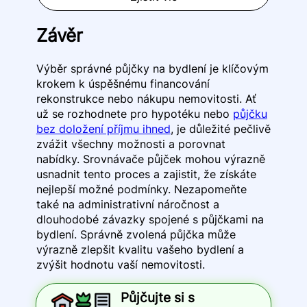
Závěr
Výběr správné půjčky na bydlení je klíčovým
krokem k úspěšnému financování
rekonstrukce nebo nákupu nemovitosti. Ať
už se rozhodnete pro hypotéku nebo
půjčku
bez doložení příjmu ihned
, je důležité pečlivě
zvážit všechny možnosti a porovnat
nabídky. Srovnávače půjček mohou výrazně
usnadnit tento proces a zajistit, že získáte
nejlepší možné podmínky. Nezapomeňte
také na administrativní náročnost a
dlouhodobé závazky spojené s půjčkami na
bydlení. Správně zvolená půjčka může
výrazně zlepšit kvalitu vašeho bydlení a
zvýšit hodnotu vaší nemovitosti.
Půjčujte si s