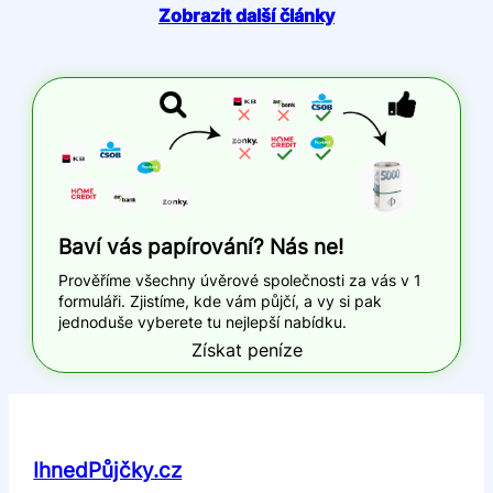
Zobrazit další články
Baví vás papírování? Nás ne!
Prověříme všechny úvěrové společnosti za vás v 1
formuláři. Zjistíme, kde vám půjčí, a vy si pak
jednoduše vyberete tu nejlepší nabídku.
Získat peníze
IhnedPůjčky.cz