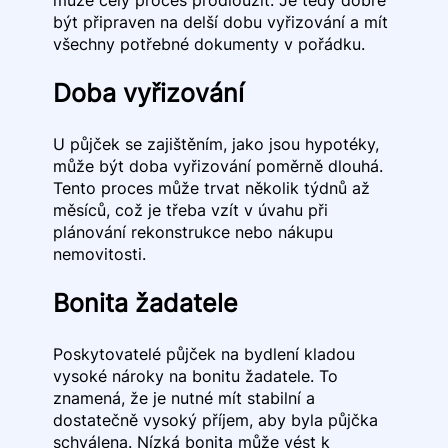
být připraven na delší dobu vyřizování a mít
všechny potřebné dokumenty v pořádku.
Doba vyřizování
U půjček se zajištěním, jako jsou hypotéky,
může být doba vyřizování poměrně dlouhá.
Tento proces může trvat několik týdnů až
měsíců, což je třeba vzít v úvahu při
plánování rekonstrukce nebo nákupu
nemovitosti.
Bonita žadatele
Poskytovatelé půjček na bydlení kladou
vysoké nároky na bonitu žadatele. To
znamená, že je nutné mít stabilní a
dostatečně vysoký příjem, aby byla půjčka
schválena. Nízká bonita může vést k