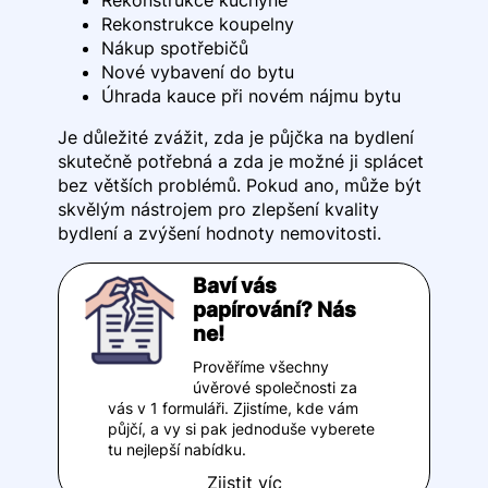
Rekonstrukce koupelny
Nákup spotřebičů
Nové vybavení do bytu
Úhrada kauce při novém nájmu bytu
Je důležité zvážit, zda je půjčka na bydlení
skutečně potřebná a zda je možné ji splácet
bez větších problémů. Pokud ano, může být
skvělým nástrojem pro zlepšení kvality
bydlení a zvýšení hodnoty nemovitosti.
Baví vás
papírování? Nás
ne!
Prověříme všechny
úvěrové společnosti za
vás v 1 formuláři. Zjistíme, kde vám
půjčí, a vy si pak jednoduše vyberete
tu nejlepší nabídku.
Zjistit víc