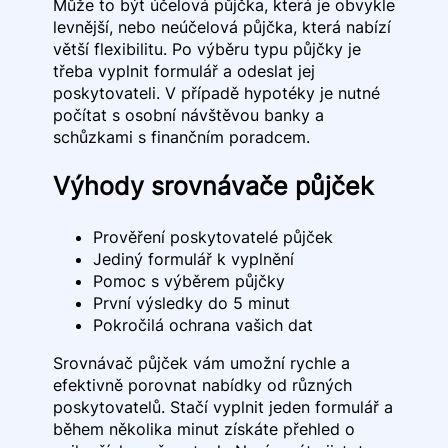
Může to být účelová půjčka, která je obvykle
levnější, nebo neúčelová půjčka, která nabízí
větší flexibilitu. Po výběru typu půjčky je
třeba vyplnit formulář a odeslat jej
poskytovateli. V případě hypotéky je nutné
počítat s osobní návštěvou banky a
schůzkami s finančním poradcem.
Výhody srovnávače půjček
Prověření poskytovatelé půjček
Jediný formulář k vyplnění
Pomoc s výběrem půjčky
První výsledky do 5 minut
Pokročilá ochrana vašich dat
Srovnávač půjček vám umožní rychle a
efektivně porovnat nabídky od různých
poskytovatelů. Stačí vyplnit jeden formulář a
během několika minut získáte přehled o