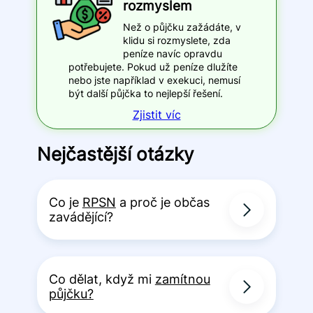
rozmyslem
Než o půjčku zažádáte, v
klidu si rozmyslete, zda
peníze navíc opravdu
potřebujete. Pokud už peníze dlužíte
nebo jste například v exekuci, nemusí
být další půjčka to nejlepší řešení.
Zjistit víc
Nejčastější otázky
Co je
RPSN
a proč je občas
zavádějící?
Co dělat, když mi
zamítnou
půjčku?