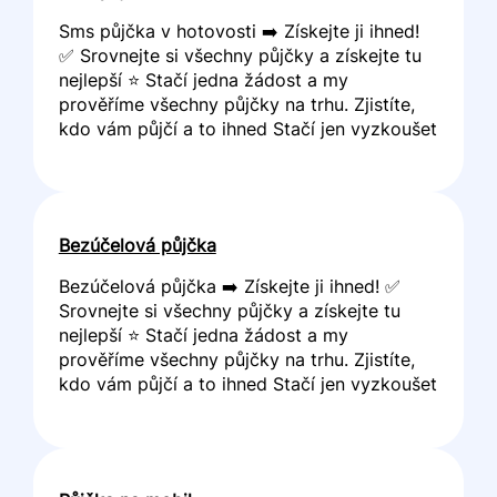
Sms půjčka v hotovosti ➡️ Získejte ji ihned!
✅ Srovnejte si všechny půjčky a získejte tu
nejlepší ⭐ Stačí jedna žádost a my
prověříme všechny půjčky na trhu. Zjistíte,
kdo vám půjčí a to ihned Stačí jen vyzkoušet
Bezúčelová půjčka
Bezúčelová půjčka ➡️ Získejte ji ihned! ✅
Srovnejte si všechny půjčky a získejte tu
nejlepší ⭐ Stačí jedna žádost a my
prověříme všechny půjčky na trhu. Zjistíte,
kdo vám půjčí a to ihned Stačí jen vyzkoušet