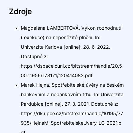
Zdroje
Magdalena LAMBERTOVÁ. Výkon rozhodnutí
( exekuce) na nepeněžité plnění. In:
Univerzita Karlova [online]. 28. 6. 2022.
Dostupné z:
https://dspace.cuni.cz/bitstream/handle/20.5
00.11956/173171/120414082.pdf
Marek Hejna. Spotřebitelské úvěry na českém
bankovním a nebankovním trhu. In: Univerzita
Pardubice [online]. 27. 3. 2021. Dostupné z:
https://dk.upce.cz/bitstream/handle/10195/77
935/HejnaM_SpotrebitelskeUvery_LC_2021.p
df