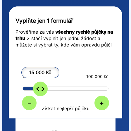
Vyplňte jen 1 formulář
Prověříme za vás
všechny rychlé půjčky na
trhu
> stačí vyplnit jen jednu žádost a
můžete si vybrat ty, kde vám opravdu půjčí
15 000 Kč
1 000 Kč
100 000 Kč
–
+
Získat nejlepší půjčku