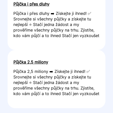
Půjčka i přes dluhy
Půjčka i přes dluhy ➡️ Získejte ji ihned! ✅
Srovnejte si všechny půjčky a získejte tu
nejlepší ⭐ Stačí jedna žádost a my
prověříme všechny půjčky na trhu. Zjistíte,
kdo vám půjčí a to ihned Stačí jen vyzkoušet
Půjčka 2,5 miliony
Půjčka 2,5 miliony ➡️ Získejte ji ihned! ✅
Srovnejte si všechny půjčky a získejte tu
nejlepší ⭐ Stačí jedna žádost a my
prověříme všechny půjčky na trhu. Zjistíte,
kdo vám půjčí a to ihned Stačí jen vyzkoušet