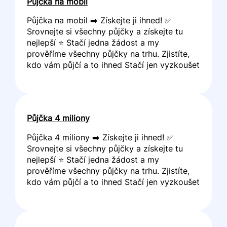
Půjčka na mobil
Půjčka na mobil ➡️ Získejte ji ihned! ✅
Srovnejte si všechny půjčky a získejte tu
nejlepší ⭐ Stačí jedna žádost a my
prověříme všechny půjčky na trhu. Zjistíte,
kdo vám půjčí a to ihned Stačí jen vyzkoušet
Půjčka 4 miliony
Půjčka 4 miliony ➡️ Získejte ji ihned! ✅
Srovnejte si všechny půjčky a získejte tu
nejlepší ⭐ Stačí jedna žádost a my
prověříme všechny půjčky na trhu. Zjistíte,
kdo vám půjčí a to ihned Stačí jen vyzkoušet