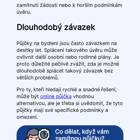
zamítnutí žádosti nebo k horším podmínkám
úvěru.
Dlouhodobý závazek
Půjčky na bydlení jsou často závazkem na
desítky let. Splácení takového úvěru může
ovlivnit další osobní nebo rodinné plány. Je
proto důležité pečlivě zvážit, zda je možné
dlouhodobě splácet takový závazek bez
větších problémů.
Pro ty, kteří hledají rychlé a snadné řešení,
může být
online půjčka
vhodnou
alternativou, ale je třeba si uvědomit, že tyto
půjčky mají své specifické podmínky a
omezení.
Co dělat, když vám
zamítnou půjčku?