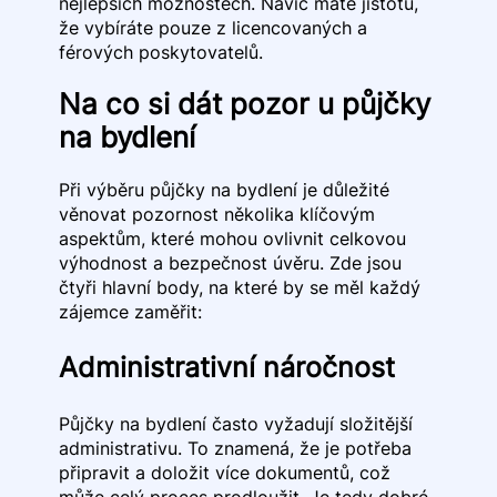
nejlepších možnostech. Navíc máte jistotu,
že vybíráte pouze z licencovaných a
férových poskytovatelů.
Na co si dát pozor u půjčky
na bydlení
Při výběru půjčky na bydlení je důležité
věnovat pozornost několika klíčovým
aspektům, které mohou ovlivnit celkovou
výhodnost a bezpečnost úvěru. Zde jsou
čtyři hlavní body, na které by se měl každý
zájemce zaměřit:
Administrativní náročnost
Půjčky na bydlení často vyžadují složitější
administrativu. To znamená, že je potřeba
připravit a doložit více dokumentů, což
může celý proces prodloužit. Je tedy dobré