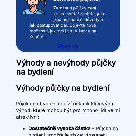
Zamítnutí půjčky není
konec světa! Zjistěte, jaké
jsou nejčastější důvody a
jak postupovat dál. Objevte nové
možnosti, jak zvýšit své šance na
úspěch.
Zjistit víc
Výhody a nevýhody půjčky
na bydlení
Výhody půjčky na bydlení
Půjčka na bydlení nabízí několik klíčových
výhod, které mohou být pro mnoho lidí velmi
atraktivní:
Dostatečně vysoká částka
– Půjčka na
bydlení umožňuje získat dostatek