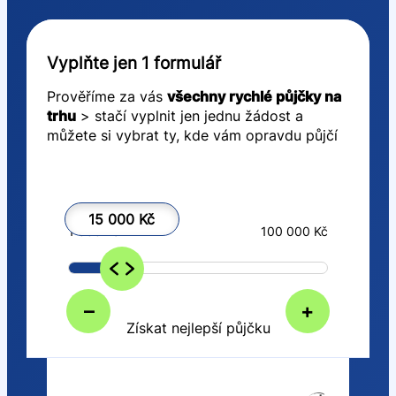
Vyplňte jen 1 formulář
Prověříme za vás
všechny rychlé půjčky na
trhu
> stačí vyplnit jen jednu žádost a
můžete si vybrat ty, kde vám opravdu půjčí
15 000 Kč
1 000 Kč
100 000 Kč
–
+
Získat nejlepší půjčku