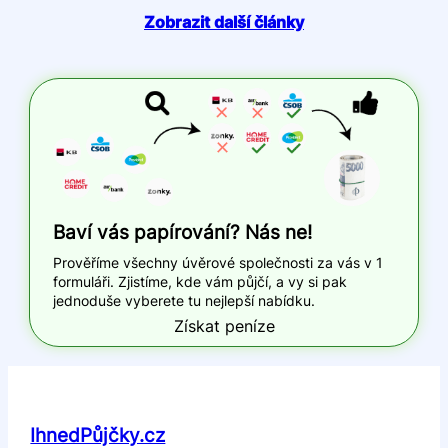
Zobrazit další články
Baví vás papírování? Nás ne!
Prověříme všechny úvěrové společnosti za vás v 1
formuláři. Zjistíme, kde vám půjčí, a vy si pak
jednoduše vyberete tu nejlepší nabídku.
Získat peníze
IhnedPůjčky.cz