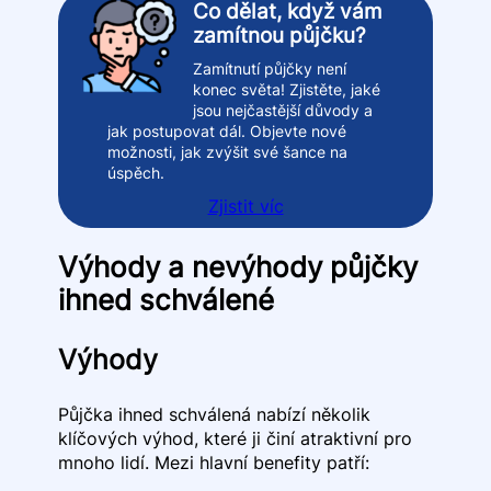
Co dělat, když vám
zamítnou půjčku?
Zamítnutí půjčky není
konec světa! Zjistěte, jaké
jsou nejčastější důvody a
jak postupovat dál. Objevte nové
možnosti, jak zvýšit své šance na
úspěch.
Zjistit víc
Výhody a nevýhody půjčky
ihned schválené
Výhody
Půjčka ihned schválená nabízí několik
klíčových výhod, které ji činí atraktivní pro
mnoho lidí. Mezi hlavní benefity patří: