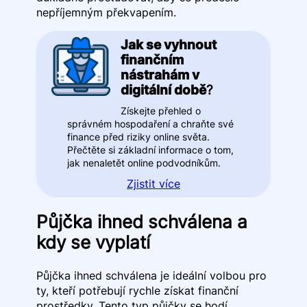
nepříjemným překvapením.
Jak se vyhnout
finančním
nástrahám v
digitální době
?
Získejte přehled o
správném hospodaření a chraňte své
finance před riziky online světa.
Přečtěte si základní informace o tom,
jak nenaletět online podvodníkům.
Zjistit více
Půjčka ihned schválena a
kdy se vyplatí
Půjčka ihned schválena je ideální volbou pro
ty, kteří potřebují rychle získat finanční
prostředky. Tento typ půjčky se hodí