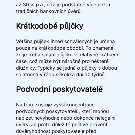
až 30 % p.a., což je podstatně více než u
tradičních bankovních úvěrů.
Krátkodobé půjčky
Většina půjček ihned schválených je určena
pouze na krátkodobé období. To znamená,
že je třeba splatit půjčku v relativně krátkém
čase, což může být náročné pro některé
dlužníky. Typicky se jedná o půjčky s dobou
splatnosti v řádu několika dní až týdnů.
Podvodní poskytovatelé
Na trhu existuje vyšší koncentrace
podvodných poskytovatelů, kteří mohou
nabízet nevýhodné nebo dokonce nelegální
úvěry. Je proto důležité pečlivě prověřit
důvěryhodnost poskytovatele před