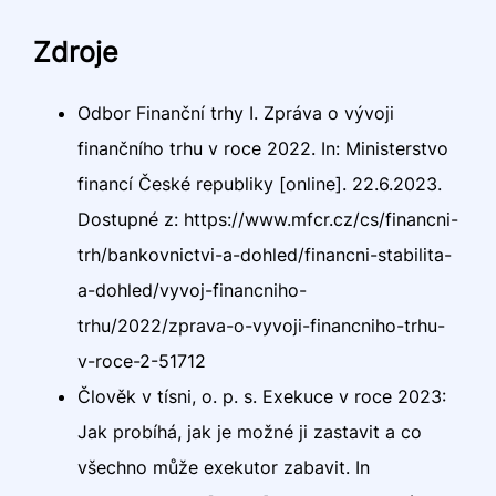
Zdroje
Odbor Finanční trhy I. Zpráva o vývoji
finančního trhu v roce 2022. In: Ministerstvo
financí České republiky [online]. 22.6.2023.
Dostupné z: https://www.mfcr.cz/cs/financni-
trh/bankovnictvi-a-dohled/financni-stabilita-
a-dohled/vyvoj-financniho-
trhu/2022/zprava-o-vyvoji-financniho-trhu-
v-roce-2-51712
Člověk v tísni, o. p. s. Exekuce v roce 2023:
Jak probíhá, jak je možné ji zastavit a co
všechno může exekutor zabavit. In