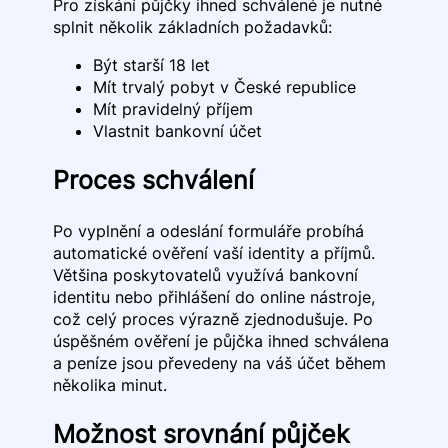
Pro získání půjčky ihned schválené je nutné
splnit několik základních požadavků:
Být starší 18 let
Mít trvalý pobyt v České republice
Mít pravidelný příjem
Vlastnit bankovní účet
Proces schválení
Po vyplnění a odeslání formuláře probíhá
automatické ověření vaší identity a příjmů.
Většina poskytovatelů využívá bankovní
identitu nebo přihlášení do online nástroje,
což celý proces výrazně zjednodušuje. Po
úspěšném ověření je půjčka ihned schválena
a peníze jsou převedeny na váš účet během
několika minut.
Možnost srovnání půjček