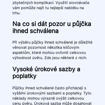
zbytečných komplikací. Využití srovnávače
vám pomůže najít tu nejlepší nabídku na
trhu.
Na co si dát pozor u půjčka
ihned schválena
Při výběru půjčky ihned schválené je důležité
věnovat pozornost několika klíčovým
aspektům, které mohou ovlivnit celkovou
výhodnost úvěru. Zde jsou některé z nich:
Vysoké úrokové sazby a
poplatky
Půjčky ihned schválené často přicházejí s
vyššími úrokovými sazbami a poplatky. Tyto
náklady mohou výrazně zvýšit celkovou
cenu úvěru. Úroková sazba může dosahovat