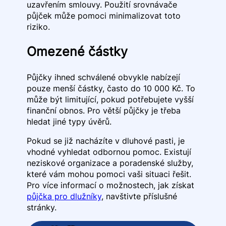
uzavřením smlouvy. Použití srovnávače
půjček může pomoci minimalizovat toto
riziko.
Omezené částky
Půjčky ihned schválené obvykle nabízejí
pouze menší částky, často do 10 000 Kč. To
může být limitující, pokud potřebujete vyšší
finanční obnos. Pro větší půjčky je třeba
hledat jiné typy úvěrů.
Pokud se již nacházíte v dluhové pasti, je
vhodné vyhledat odbornou pomoc. Existují
neziskové organizace a poradenské služby,
které vám mohou pomoci vaši situaci řešit.
Pro více informací o možnostech, jak získat
půjčka pro dlužníky
, navštivte příslušné
stránky.