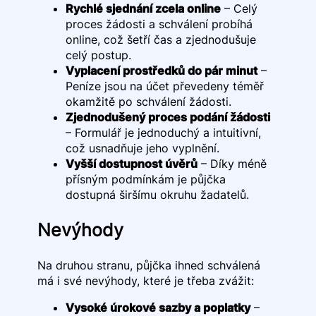
Rychlé sjednání zcela online
– Celý
proces žádosti a schválení probíhá
online, což šetří čas a zjednodušuje
celý postup.
Vyplacení prostředků do pár minut
–
Peníze jsou na účet převedeny téměř
okamžitě po schválení žádosti.
Zjednodušený proces podání žádosti
– Formulář je jednoduchý a intuitivní,
což usnadňuje jeho vyplnění.
Vyšší dostupnost úvěrů
– Díky méně
přísným podmínkám je půjčka
dostupná širšímu okruhu žadatelů.
Nevýhody
Na druhou stranu, půjčka ihned schválená
má i své nevýhody, které je třeba zvážit:
Vysoké úrokové sazby a poplatky
–