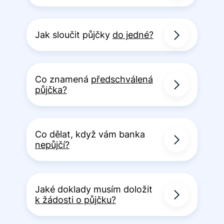
Jak sloučit půjčky
do jedné?
Co znamená
předschválená
půjčka?
Co dělat, když vám banka
nepůjčí?
Jaké doklady musím doložit
k žádosti o půjčku?