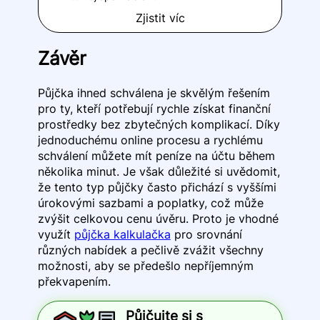
Zjistit víc
Závěr
Půjčka ihned schválena je skvělým řešením
pro ty, kteří potřebují rychle získat finanční
prostředky bez zbytečných komplikací. Díky
jednoduchému online procesu a rychlému
schválení můžete mít peníze na účtu během
několika minut. Je však důležité si uvědomit,
že tento typ půjčky často přichází s vyššími
úrokovými sazbami a poplatky, což může
zvýšit celkovou cenu úvěru. Proto je vhodné
využít
půjčka kalkulačka
pro srovnání
různých nabídek a pečlivě zvážit všechny
možnosti, aby se předešlo nepříjemným
překvapením.
Půjčujte si s