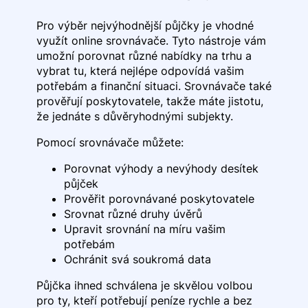
Pro výběr nejvýhodnější půjčky je vhodné
využít online srovnávače. Tyto nástroje vám
umožní porovnat různé nabídky na trhu a
vybrat tu, která nejlépe odpovídá vašim
potřebám a finanční situaci. Srovnávače také
prověřují poskytovatele, takže máte jistotu,
že jednáte s důvěryhodnými subjekty.
Pomocí srovnávače můžete:
Porovnat výhody a nevýhody desítek
půjček
Prověřit porovnávané poskytovatele
Srovnat různé druhy úvěrů
Upravit srovnání na míru vašim
potřebám
Ochránit svá soukromá data
Půjčka ihned schválena je skvělou volbou
pro ty, kteří potřebují peníze rychle a bez