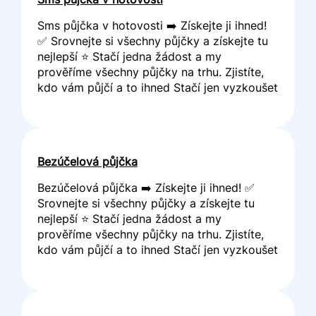
Sms půjčka v hotovosti ➡️ Získejte ji ihned!
✅ Srovnejte si všechny půjčky a získejte tu
nejlepší ⭐ Stačí jedna žádost a my
prověříme všechny půjčky na trhu. Zjistíte,
kdo vám půjčí a to ihned Stačí jen vyzkoušet
Bezúčelová půjčka
Bezúčelová půjčka ➡️ Získejte ji ihned! ✅
Srovnejte si všechny půjčky a získejte tu
nejlepší ⭐ Stačí jedna žádost a my
prověříme všechny půjčky na trhu. Zjistíte,
kdo vám půjčí a to ihned Stačí jen vyzkoušet