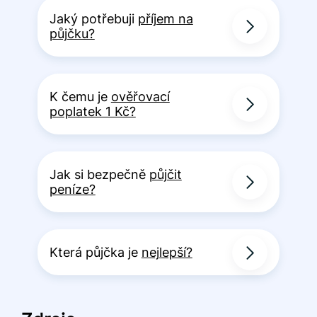
Jaký potřebuji
příjem na
půjčku?
K čemu je
ověřovací
poplatek 1 Kč?
Jak si bezpečně
půjčit
peníze?
Která půjčka je
nejlepší?