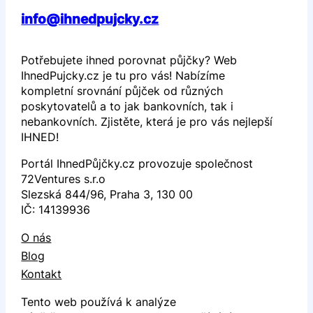
info@ihnedpujcky.cz
Potřebujete ihned porovnat půjčky? Web
IhnedPujcky.cz je tu pro vás! Nabízíme
kompletní srovnání půjček od různých
poskytovatelů a to jak bankovních, tak i
nebankovních. Zjistěte, která je pro vás nejlepší
IHNED!
Portál IhnedPůjčky.cz provozuje společnost
72Ventures s.r.o
Slezská 844/96, Praha 3, 130 00
IČ: 14139936
O nás
Blog
Kontakt
Tento web používá k analýze