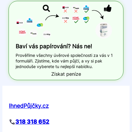
Baví vás papírování? Nás ne!
Prověříme všechny úvěrové společnosti za vás v 1
formuláři. Zjistíme, kde vám půjčí, a vy si pak
jednoduše vyberete tu nejlepší nabídku.
Získat peníze
IhnedPůjčky.cz
318 318 652