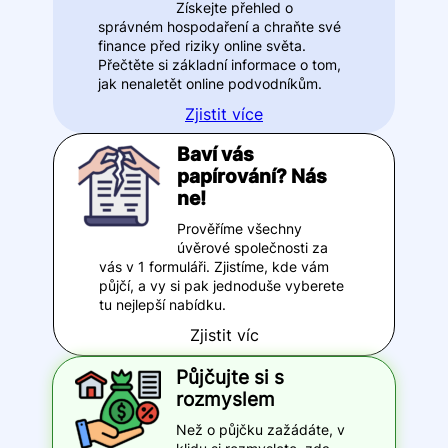
Získejte přehled o
správném hospodaření a chraňte své
finance před riziky online světa.
Přečtěte si základní informace o tom,
jak nenaletět online podvodníkům.
Zjistit více
Baví vás
papírování? Nás
ne!
Prověříme všechny
úvěrové společnosti za
vás v 1 formuláři. Zjistíme, kde vám
půjčí, a vy si pak jednoduše vyberete
tu nejlepší nabídku.
Zjistit víc
Půjčujte si s
rozmyslem
Než o půjčku zažádáte, v