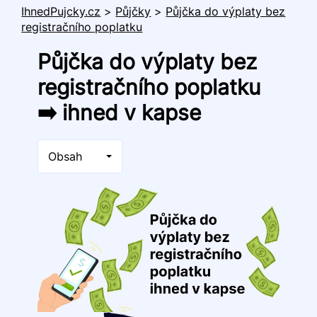
IhnedPujcky.cz
>
Půjčky
>
Půjčka do výplaty bez
registračního poplatku
Půjčka do výplaty bez
registračního poplatku
➡️ ihned v kapse
Obsah