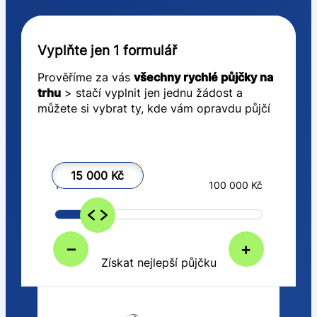
Vyplňte jen 1 formulář
Prověříme za vás
všechny rychlé půjčky na
trhu
> stačí vyplnit jen jednu žádost a
můžete si vybrat ty, kde vám opravdu půjčí
15 000 Kč
1 000 Kč
100 000 Kč
–
+
Získat nejlepší půjčku