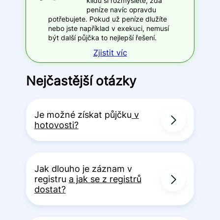
klidu si rozmyslete, zda
peníze navíc opravdu
potřebujete. Pokud už peníze dlužíte
nebo jste například v exekuci, nemusí
být další půjčka to nejlepší řešení.
Zjistit víc
Nejčastější otázky
Je možné získat půjčku
v
hotovosti?
Jak dlouho je záznam v
registru
a jak se z registrů
dostat?