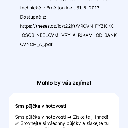
technické v Brně [online]. 31. 5. 2013.
Dostupné z:
https://theses.cz/id/t22jft/VROVN_FYZICKCH
_OSOB_NEELOVMI_VRY_A_PJKAMI_OD_BANK
OVNCH_A_.pdf
Mohlo by vás zajímat
Sms půjčka v hotovosti
Sms půjčka v hotovosti ➡️ Získejte ji ihned!
✅ Srovnejte si všechny půjčky a získejte tu