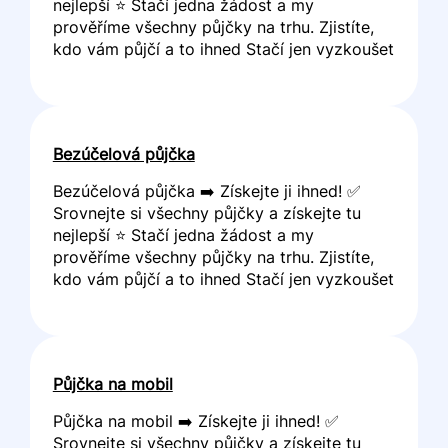
nejlepší ⭐ Stačí jedna žádost a my
prověříme všechny půjčky na trhu. Zjistíte,
kdo vám půjčí a to ihned Stačí jen vyzkoušet
Bezúčelová půjčka
Bezúčelová půjčka ➡️ Získejte ji ihned! ✅
Srovnejte si všechny půjčky a získejte tu
nejlepší ⭐ Stačí jedna žádost a my
prověříme všechny půjčky na trhu. Zjistíte,
kdo vám půjčí a to ihned Stačí jen vyzkoušet
Půjčka na mobil
Půjčka na mobil ➡️ Získejte ji ihned! ✅
Srovnejte si všechny půjčky a získejte tu