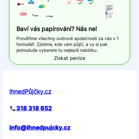
Baví vás papírování? Nás ne!
Prověříme všechny úvěrové společnosti za vás v 1
formuláři. Zjistíme, kde vám půjčí, a vy si pak
jednoduše vyberete tu nejlepší nabídku.
Získat peníze
IhnedPůjčky.cz
318 318 652
info@ihnedpujcky.cz