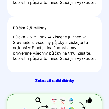
kdo vám půjčí a to ihned Stačí jen vyzkoušet
Půjčka 2,5 miliony
Půjčka 2,5 miliony ➡️ Získejte ji ihned! ✅
Srovnejte si všechny půjčky a získejte tu
nejlepší ⭐ Stačí jedna žádost a my
prověříme všechny půjčky na trhu. Zjistíte,
kdo vám půjčí a to ihned Stačí jen vyzkoušet
Zobrazit další články