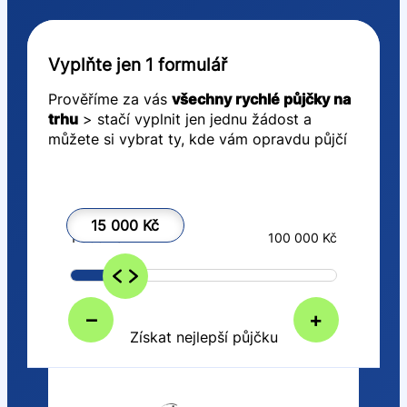
Vyplňte jen 1 formulář
Prověříme za vás
všechny rychlé půjčky na
trhu
> stačí vyplnit jen jednu žádost a
můžete si vybrat ty, kde vám opravdu půjčí
15 000 Kč
1 000 Kč
100 000 Kč
–
+
Získat nejlepší půjčku