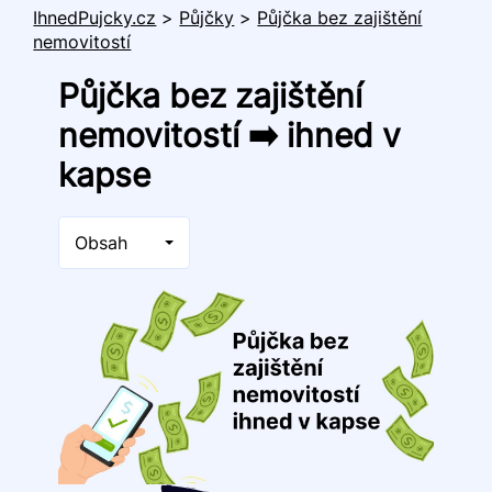
IhnedPujcky.cz
>
Půjčky
>
Půjčka bez zajištění
nemovitostí
Půjčka bez zajištění
nemovitostí ➡️ ihned v
kapse
Obsah