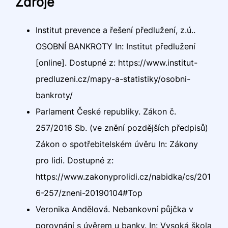
Zdroje
Institut prevence a řešení předlužení, z.ú..
OSOBNÍ BANKROTY In: Institut předlužení
[online]. Dostupné z: https://www.institut-
predluzeni.cz/mapy-a-statistiky/osobni-
bankroty/
Parlament České republiky. Zákon č.
257/2016 Sb. (ve znění pozdějších předpisů)
Zákon o spotřebitelském úvěru In: Zákony
pro lidi. Dostupné z:
https://www.zakonyprolidi.cz/nabidka/cs/201
6-257/zneni-20190104#Top
Veronika Andělová. Nebankovní půjčka v
porovnání s úvěrem u banky. In: Vysoká škola