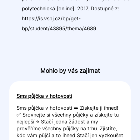
polytechnická [online]. 2017. Dostupné z:
https://is.vspj.cz/bp/get-
bp/student/43895/thema/4689
Mohlo by vás zajímat
Sms půjčka v hotovosti
Sms půjčka v hotovosti ➡️ Získejte ji ihned!
✅ Srovnejte si všechny půjčky a získejte tu
nejlepší ⭐ Stačí jedna žádost a my
prověříme všechny půjčky na trhu. Zjistíte,
kdo vám půjčí a to ihned Stačí jen vyzkoušet