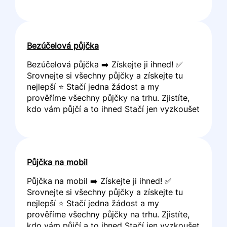
Bezúčelová půjčka
Bezúčelová půjčka ➡️ Získejte ji ihned! ✅
Srovnejte si všechny půjčky a získejte tu
nejlepší ⭐ Stačí jedna žádost a my
prověříme všechny půjčky na trhu. Zjistíte,
kdo vám půjčí a to ihned Stačí jen vyzkoušet
Půjčka na mobil
Půjčka na mobil ➡️ Získejte ji ihned! ✅
Srovnejte si všechny půjčky a získejte tu
nejlepší ⭐ Stačí jedna žádost a my
prověříme všechny půjčky na trhu. Zjistíte,
kdo vám půjčí a to ihned Stačí jen vyzkoušet