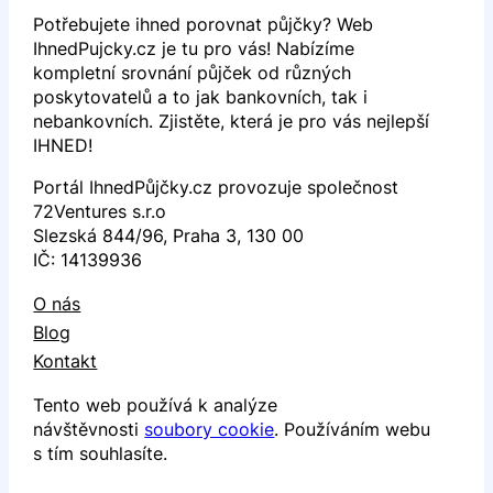
Potřebujete ihned porovnat půjčky? Web
IhnedPujcky.cz je tu pro vás! Nabízíme
kompletní srovnání půjček od různých
poskytovatelů a to jak bankovních, tak i
nebankovních. Zjistěte, která je pro vás nejlepší
IHNED!
Portál IhnedPůjčky.cz provozuje společnost
72Ventures s.r.o
Slezská 844/96, Praha 3, 130 00
IČ: 14139936
O nás
Blog
Kontakt
Tento web používá k analýze
návštěvnosti
soubory cookie
. Používáním webu
s tím souhlasíte.