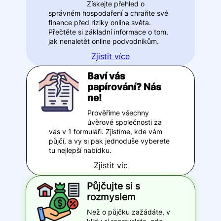
Získejte přehled o
správném hospodaření a chraňte své
finance před riziky online světa.
Přečtěte si základní informace o tom,
jak nenaletět online podvodníkům.
Zjistit více
Baví vás
papírování? Nás
ne!
Prověříme všechny
úvěrové společnosti za
vás v 1 formuláři. Zjistíme, kde vám
půjčí, a vy si pak jednoduše vyberete
tu nejlepší nabídku.
Zjistit víc
Půjčujte si s
rozmyslem
Než o půjčku zažádáte, v