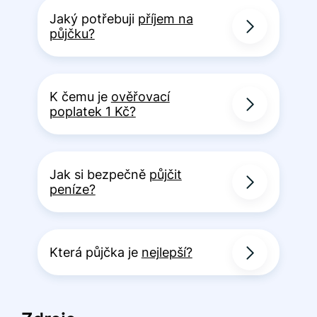
Jaký potřebuji
příjem na
půjčku?
K čemu je
ověřovací
poplatek 1 Kč?
Jak si bezpečně
půjčit
peníze?
Která půjčka je
nejlepší?