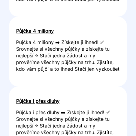
Půjčka 4 miliony
Půjčka 4 miliony ➡️ Získejte ji ihned! ✅
Srovnejte si všechny půjčky a získejte tu
nejlepší ⭐ Stačí jedna žádost a my
prověříme všechny půjčky na trhu. Zjistíte,
kdo vám půjčí a to ihned Stačí jen vyzkoušet
Půjčka i přes dluhy
Půjčka i přes dluhy ➡️ Získejte ji ihned! ✅
Srovnejte si všechny půjčky a získejte tu
nejlepší ⭐ Stačí jedna žádost a my
prověříme všechny půjčky na trhu. Zjistíte,