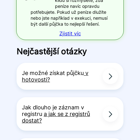
klidu si rozmyslete, zda
peníze navíc opravdu
potřebujete. Pokud už peníze dlužíte
nebo jste například v exekuci, nemusí
být další půjčka to nejlepší řešení.
Zjistit víc
Nejčastější otázky
Je možné získat půjčku
v
hotovosti?
Jak dlouho je záznam v
registru
a jak se z registrů
dostat?