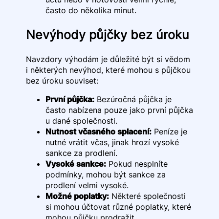
často do několika minut.
Nevýhody půjčky bez úroku
Navzdory výhodám je důležité být si vědom
i některých nevýhod, které mohou s půjčkou
bez úroku souviset:
První půjčka:
Bezúročná půjčka je
často nabízena pouze jako první půjčka
u dané společnosti.
Nutnost včasného splacení:
Peníze je
nutné vrátit včas, jinak hrozí vysoké
sankce za prodlení.
Vysoké sankce:
Pokud nesplníte
podmínky, mohou být sankce za
prodlení velmi vysoké.
Možné poplatky:
Některé společnosti
si mohou účtovat různé poplatky, které
mohou půjčku prodražit.