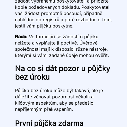
žádost vybranému poskytovateli a přiložíte
kopie požadovaných dokladů. Poskytovatel
vaši žádost promptně posoudí, případně
nahlédne do registrů a poté rozhodne o tom,
jestli vám půjčku poskytne.
Rada:
Ve formuláři se žádostí o půjčku
nelžete a vyplňujte ji poctivě. Úvěrové
společnosti mají k dispozici různé nástroje,
kterými si vámi zadané údaje mohou ověřit.
Na co si dát pozor u půjčky
bez úroku
Půjčka bez úroku může být lákavá, ale je
důležité věnovat pozornost několika
klíčovým aspektům, aby se předešlo
nepříjemným překvapením.
První půjčka zdarma