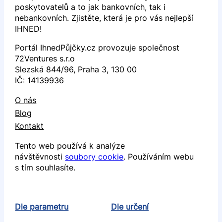
poskytovatelů a to jak bankovních, tak i
nebankovních. Zjistěte, která je pro vás nejlepší
IHNED!
Portál IhnedPůjčky.cz provozuje společnost
72Ventures s.r.o
Slezská 844/96, Praha 3, 130 00
IČ: 14139936
O nás
Blog
Kontakt
Tento web používá k analýze
návštěvnosti
soubory cookie
. Používáním webu
s tím souhlasíte.
Dle parametru
Dle určení