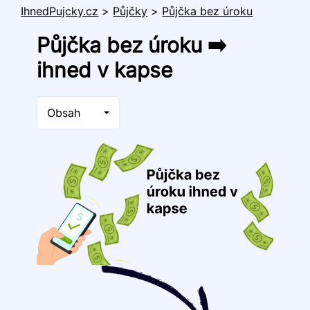
IhnedPujcky.cz
>
Půjčky
>
Půjčka bez úroku
Půjčka bez úroku ➡️
ihned v kapse
Obsah