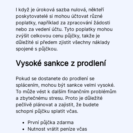
I když je úroková sazba nulová, někteří
poskytovatelé si mohou účtovat různé
poplatky, například za zpracování žádosti
nebo za vedení účtu. Tyto poplatky mohou
zvýšit celkovou cenu půjčky, takže je
důležité si předem zjistit všechny náklady
spojené s půjčkou.
Vysoké sankce z prodlení
Pokud se dostanete do prodlení se
splácením, mohou být sankce velmi vysoké.
To může vést k dalším finančním problémům
a zbytečnému stresu. Proto je důležité
pečlivě plánovat a zajistit, že budete
schopni půjčku splatit včas.
První půjčka zdarma
Nutnost vrátit peníze včas