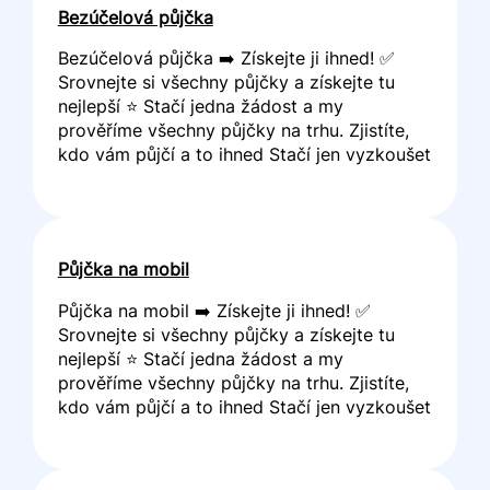
Bezúčelová půjčka
Bezúčelová půjčka ➡️ Získejte ji ihned! ✅
Srovnejte si všechny půjčky a získejte tu
nejlepší ⭐ Stačí jedna žádost a my
prověříme všechny půjčky na trhu. Zjistíte,
kdo vám půjčí a to ihned Stačí jen vyzkoušet
Půjčka na mobil
Půjčka na mobil ➡️ Získejte ji ihned! ✅
Srovnejte si všechny půjčky a získejte tu
nejlepší ⭐ Stačí jedna žádost a my
prověříme všechny půjčky na trhu. Zjistíte,
kdo vám půjčí a to ihned Stačí jen vyzkoušet