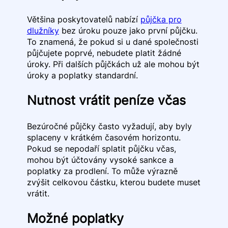
Většina poskytovatelů nabízí
půjčka pro
dlužníky
bez úroku pouze jako první půjčku.
To znamená, že pokud si u dané společnosti
půjčujete poprvé, nebudete platit žádné
úroky. Při dalších půjčkách už ale mohou být
úroky a poplatky standardní.
Nutnost vrátit peníze včas
Bezúročné půjčky často vyžadují, aby byly
splaceny v krátkém časovém horizontu.
Pokud se nepodaří splatit půjčku včas,
mohou být účtovány vysoké sankce a
poplatky za prodlení. To může výrazně
zvýšit celkovou částku, kterou budete muset
vrátit.
Možné poplatky