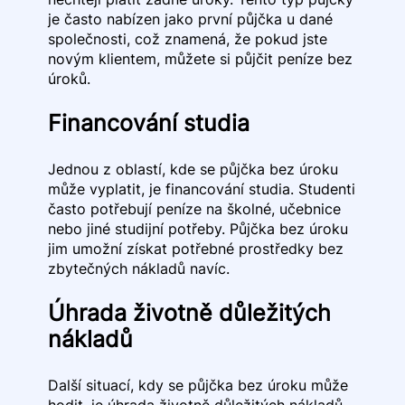
je často nabízen jako první půjčka u dané
společnosti, což znamená, že pokud jste
novým klientem, můžete si půjčit peníze bez
úroků.
Financování studia
Jednou z oblastí, kde se půjčka bez úroku
může vyplatit, je financování studia. Studenti
často potřebují peníze na školné, učebnice
nebo jiné studijní potřeby. Půjčka bez úroku
jim umožní získat potřebné prostředky bez
zbytečných nákladů navíc.
Úhrada životně důležitých
nákladů
Další situací, kdy se půjčka bez úroku může
hodit, je úhrada životně důležitých nákladů.