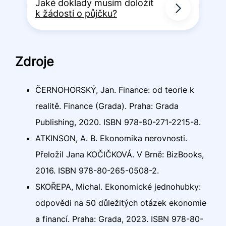
Jaké doklady musím doložit
k žádosti o půjčku?
Zdroje
ČERNOHORSKÝ, Jan. Finance: od teorie k
realitě. Finance (Grada). Praha: Grada
Publishing, 2020. ISBN 978-80-271-2215-8.
ATKINSON, A. B. Ekonomika nerovnosti.
Přeložil Jana KOČIČKOVÁ. V Brně: BizBooks,
2016. ISBN 978-80-265-0508-2.
SKOŘEPA, Michal. Ekonomické jednohubky:
odpovědi na 50 důležitých otázek ekonomie
a financí. Praha: Grada, 2023. ISBN 978-80-