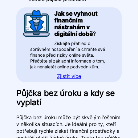
Jak se vyhnout
finančním
nástrahám v
digitální době
?
Získejte přehled o
správném hospodaření a chraňte své
finance před riziky online světa.
Přečtěte si základní informace o tom,
jak nenaletět online podvodníkům.
Zjistit více
Půjčka bez úroku a kdy se
vyplatí
Půjčka bez úroku může být skvělým řešením
v několika situacích. Je ideální pro ty, kteří
potřebují rychle získat finanční prostředky a
nechtějí platit žádné úroky. Tento typ půjčky