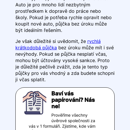
Auto je pro mnoho lidí nezbytným
prostředkem k dopravě do práce nebo
školy. Pokud je potřeba rychle opravit nebo
koupit nové auto, půjčka bez úroku může
být ideálním řešením.
Je však důležité si uvědomit, že
rychlá
krátkodobá půjčka
bez úroku může mít i své
nevýhody. Pokud se půjčka nesplatí včas,
mohou být účtovány vysoké sankce. Proto
je důležité pečlivě zvážit, zda je tento typ
půjčky pro vás vhodný a zda budete schopni
ji včas splatit.
Baví vás
papírování? Nás
ne!
Prověříme všechny
úvěrové společnosti za
vás v 1 formuláři. Zjistíme, kde vám