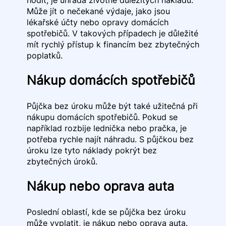
Může jít o nečekané výdaje, jako jsou
lékařské účty nebo opravy domácích
spotřebičů. V takových případech je důležité
mít rychlý přístup k financím bez zbytečných
poplatků.
Nákup domácích spotřebičů
Půjčka bez úroku může být také užitečná při
nákupu domácích spotřebičů. Pokud se
například rozbije lednička nebo pračka, je
potřeba rychle najít náhradu. S půjčkou bez
úroku lze tyto náklady pokrýt bez
zbytečných úroků.
Nákup nebo oprava auta
Poslední oblastí, kde se půjčka bez úroku
může vyplatit, je nákup nebo oprava auta.