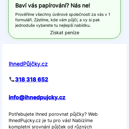
Baví vás papírování? Nás ne!
Prověříme všechny úvěrové společnosti za vás v 1
formuláři. Zjistíme, kde vám půjčí, a vy si pak
jednoduše vyberete tu nejlepší nabídku.
Získat peníze
IhnedPůjčky.cz
318 318 652
info@ihnedpujcky.cz
Potřebujete ihned porovnat půjčky? Web
IhnedPujcky.cz je tu pro vás! Nabízíme
kompletní srovnání půjček od různých