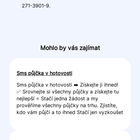
271-3901-9.
Mohlo by vás zajímat
Sms půjčka v hotovosti
Sms půjčka v hotovosti ➡️ Získejte ji ihned!
✅ Srovnejte si všechny půjčky a získejte tu
nejlepší ⭐ Stačí jedna žádost a my
prověříme všechny půjčky na trhu. Zjistíte,
kdo vám půjčí a to ihned Stačí jen vyzkoušet