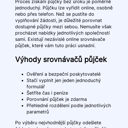
Proces získání půjčky bez úroku je poměrně
jednoduchý. Půjčku lze vyřídit online, osobně
nebo přes telefon. Než se pustíte do
vyplňování žádosti, je důležité porovnat
dostupné půjčky mezi sebou. Nemusíte však
procházet nabídky jednotlivých společností
sami. Existují nezávislé online srovnávače
půjček, které vám tuto práci usnadní.
Výhody srovnávačů půjček
Ověření a bezpeční poskytovatelé
Stačí vyplnit jen jeden jednoduchý
formulář
Šetříte čas i peníze
Porovnání půjček je zdarma
Přehledné rozdělení podle jednotlivých
parametrů
Po výběru nejvhodnější půjčky odešlete