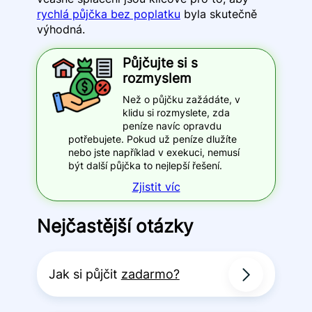
rychlá půjčka bez poplatku
byla skutečně
výhodná.
Půjčujte si s
rozmyslem
Než o půjčku zažádáte, v
klidu si rozmyslete, zda
peníze navíc opravdu
potřebujete. Pokud už peníze dlužíte
nebo jste například v exekuci, nemusí
být další půjčka to nejlepší řešení.
Zjistit víc
Nejčastější otázky
Jak si půjčit
zadarmo?