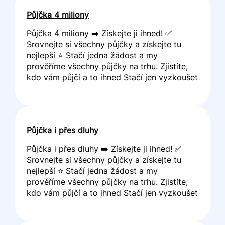
Půjčka 4 miliony
Půjčka 4 miliony ➡️ Získejte ji ihned! ✅
Srovnejte si všechny půjčky a získejte tu
nejlepší ⭐ Stačí jedna žádost a my
prověříme všechny půjčky na trhu. Zjistíte,
kdo vám půjčí a to ihned Stačí jen vyzkoušet
Půjčka i přes dluhy
Půjčka i přes dluhy ➡️ Získejte ji ihned! ✅
Srovnejte si všechny půjčky a získejte tu
nejlepší ⭐ Stačí jedna žádost a my
prověříme všechny půjčky na trhu. Zjistíte,
kdo vám půjčí a to ihned Stačí jen vyzkoušet