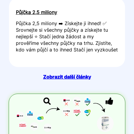
Půjčka 2,5 miliony
Půjčka 2,5 miliony ➡️ Získejte ji ihned! ✅
Srovnejte si všechny půjčky a získejte tu
nejlepší ⭐ Stačí jedna žádost a my
prověříme všechny půjčky na trhu. Zjistíte,
kdo vám půjčí a to ihned Stačí jen vyzkoušet
Zobrazit další články