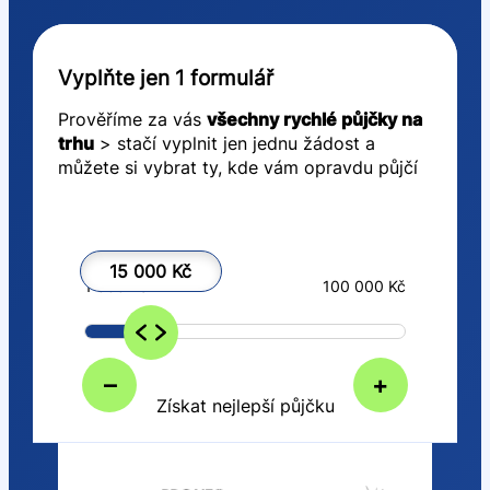
Vyplňte jen 1 formulář
Prověříme za vás
všechny rychlé půjčky na
trhu
> stačí vyplnit jen jednu žádost a
můžete si vybrat ty, kde vám opravdu půjčí
15 000 Kč
1 000 Kč
100 000 Kč
–
+
Získat nejlepší půjčku