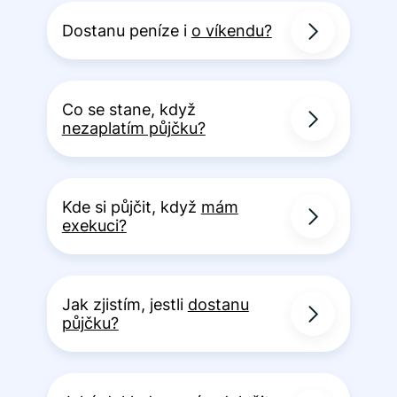
Dostanu peníze i
o víkendu?
Co se stane, když
nezaplatím půjčku?
Kde si půjčit, když
mám
exekuci?
Jak zjistím, jestli
dostanu
půjčku?