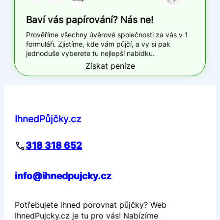
Baví vás papírování? Nás ne!
Prověříme všechny úvěrové společnosti za vás v 1
formuláři. Zjistíme, kde vám půjčí, a vy si pak
jednoduše vyberete tu nejlepší nabídku.
Získat peníze
IhnedPůjčky.cz
318 318 652
info@ihnedpujcky.cz
Potřebujete ihned porovnat půjčky? Web
IhnedPujcky.cz je tu pro vás! Nabízíme