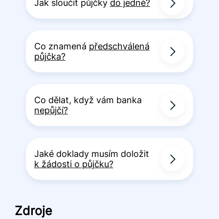
Jak sloučit půjčky
do jedné?
Co znamená
předschválená
půjčka?
Co dělat, když vám banka
nepůjčí?
Jaké doklady musím doložit
k žádosti o půjčku?
Zdroje