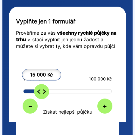
Vyplňte jen 1 formulář
Prověříme za vás
všechny rychlé půjčky na
trhu
> stačí vyplnit jen jednu žádost a
můžete si vybrat ty, kde vám opravdu půjčí
15 000 Kč
1 000 Kč
100 000 Kč
–
+
Získat nejlepší půjčku