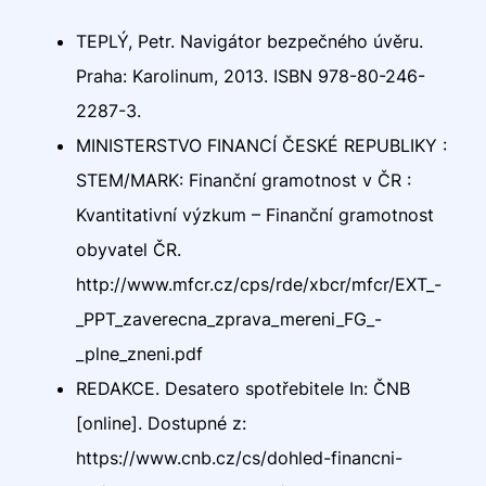
TEPLÝ, Petr. Navigátor bezpečného úvěru.
Praha: Karolinum, 2013. ISBN 978-80-246-
2287-3.
MINISTERSTVO FINANCÍ ČESKÉ REPUBLIKY :
STEM/MARK: Finanční gramotnost v ČR :
Kvantitativní výzkum – Finanční gramotnost
obyvatel ČR.
http://www.mfcr.cz/cps/rde/xbcr/mfcr/EXT_-
_PPT_zaverecna_zprava_mereni_FG_-
_plne_zneni.pdf
REDAKCE. Desatero spotřebitele In: ČNB
[online]. Dostupné z:
https://www.cnb.cz/cs/dohled-financni-