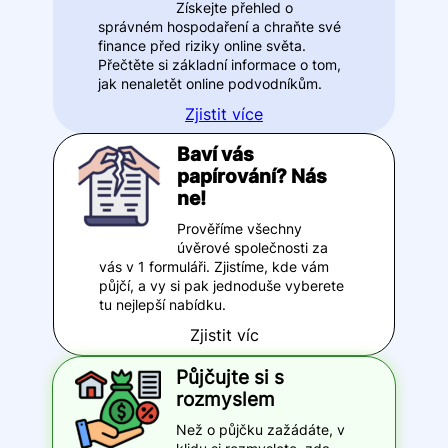
Získejte přehled o
správném hospodaření a chraňte své
finance před riziky online světa.
Přečtěte si základní informace o tom,
jak nenaletět online podvodníkům.
Zjistit více
Baví vás
papírování? Nás
ne!
Prověříme všechny
úvěrové společnosti za
vás v 1 formuláři. Zjistíme, kde vám
půjčí, a vy si pak jednoduše vyberete
tu nejlepší nabídku.
Zjistit víc
Půjčujte si s
rozmyslem
Než o půjčku zažádáte, v