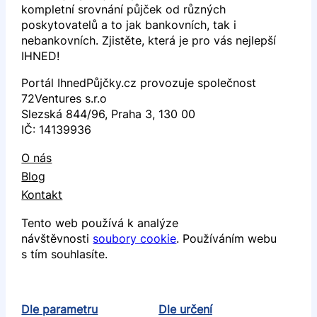
kompletní srovnání půjček od různých
poskytovatelů a to jak bankovních, tak i
nebankovních. Zjistěte, která je pro vás nejlepší
IHNED!
Portál IhnedPůjčky.cz provozuje společnost
72Ventures s.r.o
Slezská 844/96, Praha 3, 130 00
IČ: 14139936
O nás
Blog
Kontakt
Tento web používá k analýze
návštěvnosti
soubory cookie
. Používáním webu
s tím souhlasíte.
Dle parametru
Dle určení