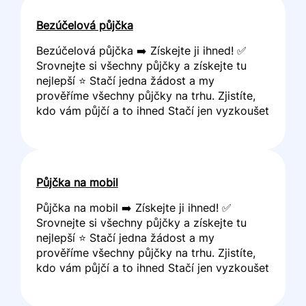
Bezúčelová půjčka
Bezúčelová půjčka ➡️ Získejte ji ihned! ✅
Srovnejte si všechny půjčky a získejte tu
nejlepší ⭐ Stačí jedna žádost a my
prověříme všechny půjčky na trhu. Zjistíte,
kdo vám půjčí a to ihned Stačí jen vyzkoušet
Půjčka na mobil
Půjčka na mobil ➡️ Získejte ji ihned! ✅
Srovnejte si všechny půjčky a získejte tu
nejlepší ⭐ Stačí jedna žádost a my
prověříme všechny půjčky na trhu. Zjistíte,
kdo vám půjčí a to ihned Stačí jen vyzkoušet