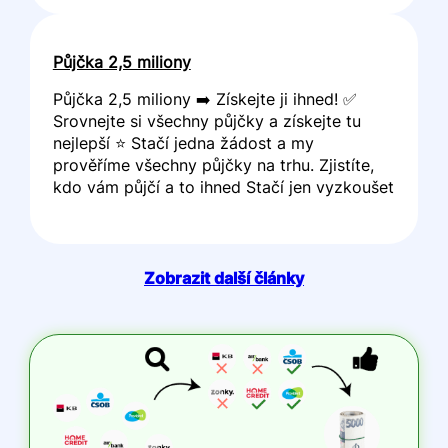
Půjčka 2,5 miliony
Půjčka 2,5 miliony ➡️ Získejte ji ihned! ✅
Srovnejte si všechny půjčky a získejte tu
nejlepší ⭐ Stačí jedna žádost a my
prověříme všechny půjčky na trhu. Zjistíte,
kdo vám půjčí a to ihned Stačí jen vyzkoušet
Zobrazit další články