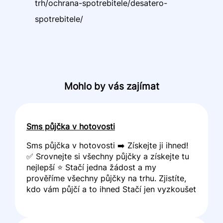
trh/ochrana-spotrebitele/desatero-
spotrebitele/
Mohlo by vás zajímat
Sms půjčka v hotovosti
Sms půjčka v hotovosti ➡️ Získejte ji ihned!
✅ Srovnejte si všechny půjčky a získejte tu
nejlepší ⭐ Stačí jedna žádost a my
prověříme všechny půjčky na trhu. Zjistíte,
kdo vám půjčí a to ihned Stačí jen vyzkoušet