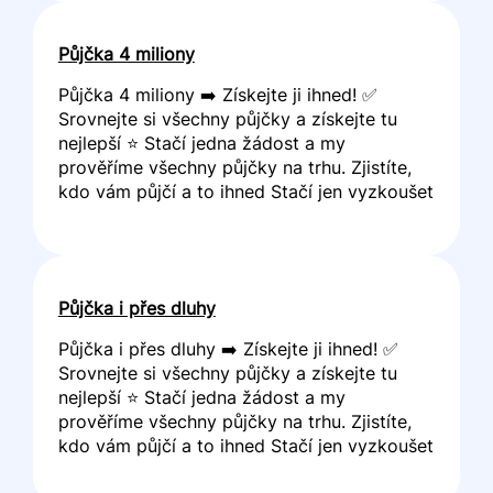
Půjčka 4 miliony
Půjčka 4 miliony ➡️ Získejte ji ihned! ✅
Srovnejte si všechny půjčky a získejte tu
nejlepší ⭐ Stačí jedna žádost a my
prověříme všechny půjčky na trhu. Zjistíte,
kdo vám půjčí a to ihned Stačí jen vyzkoušet
Půjčka i přes dluhy
Půjčka i přes dluhy ➡️ Získejte ji ihned! ✅
Srovnejte si všechny půjčky a získejte tu
nejlepší ⭐ Stačí jedna žádost a my
prověříme všechny půjčky na trhu. Zjistíte,
kdo vám půjčí a to ihned Stačí jen vyzkoušet