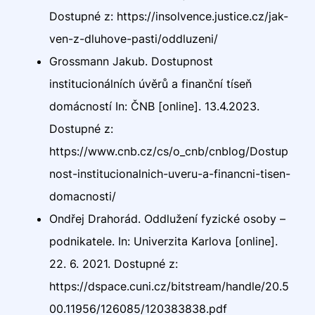
Dostupné z: https://insolvence.justice.cz/jak-
ven-z-dluhove-pasti/oddluzeni/
Grossmann Jakub. Dostupnost
institucionálních úvěrů a finanční tíseň
domácností In: ČNB [online]. 13.4.2023.
Dostupné z:
https://www.cnb.cz/cs/o_cnb/cnblog/Dostup
nost-institucionalnich-uveru-a-financni-tisen-
domacnosti/
Ondřej Drahorád. Oddlužení fyzické osoby –
podnikatele. In: Univerzita Karlova [online].
22. 6. 2021. Dostupné z:
https://dspace.cuni.cz/bitstream/handle/20.5
00.11956/126085/120383838.pdf