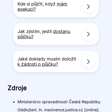
Kde si půjčit, když
mám
exekuci?
Jak zjistím, jestli
dostanu
půjčku?
Jaké doklady musím doložit
k žádosti o půjčku?
Zdroje
Ministerstvo spravedlnosti České Republiky.
Oddlužení. In. insolvence.justice.cz [online].