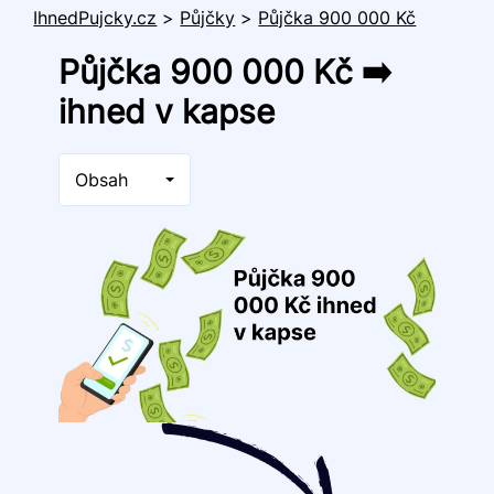
IhnedPujcky.cz
>
Půjčky
>
Půjčka 900 000 Kč
Půjčka 900 000 Kč ➡️
ihned v kapse
Obsah