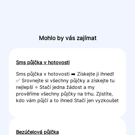
Mohlo by vás zajímat
Sms půjčka v hotovosti
Sms půjčka v hotovosti ➡️ Získejte ji ihned!
✅ Srovnejte si všechny půjčky a získejte tu
nejlepší ⭐ Stačí jedna žádost a my
prověříme všechny půjčky na trhu. Zjistíte,
kdo vám půjčí a to ihned Stačí jen vyzkoušet
Bezúčelová půjčka