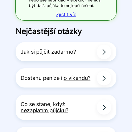
být další půjčka to nejlepší řešení.
Zjistit víc
Nejčastější otázky
Jak si půjčit
zadarmo?
Dostanu peníze i
o víkendu?
Co se stane, když
nezaplatím půjčku?