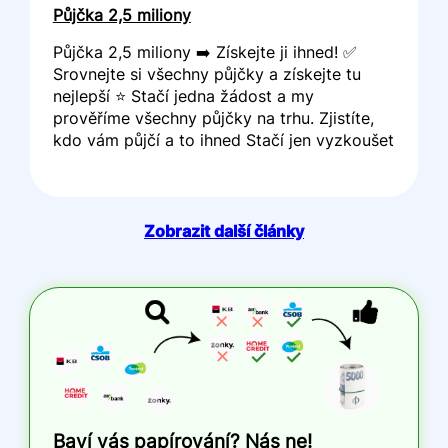
Půjčka 2,5 miliony
Půjčka 2,5 miliony ➡️ Získejte ji ihned! ✅
Srovnejte si všechny půjčky a získejte tu
nejlepší ⭐ Stačí jedna žádost a my
prověříme všechny půjčky na trhu. Zjistíte,
kdo vám půjčí a to ihned Stačí jen vyzkoušet
Zobrazit další články
Baví vás papírování? Nás ne!