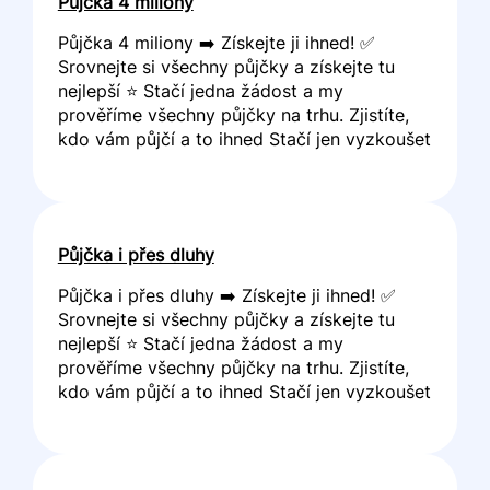
Půjčka 4 miliony
Půjčka 4 miliony ➡️ Získejte ji ihned! ✅
Srovnejte si všechny půjčky a získejte tu
nejlepší ⭐ Stačí jedna žádost a my
prověříme všechny půjčky na trhu. Zjistíte,
kdo vám půjčí a to ihned Stačí jen vyzkoušet
Půjčka i přes dluhy
Půjčka i přes dluhy ➡️ Získejte ji ihned! ✅
Srovnejte si všechny půjčky a získejte tu
nejlepší ⭐ Stačí jedna žádost a my
prověříme všechny půjčky na trhu. Zjistíte,
kdo vám půjčí a to ihned Stačí jen vyzkoušet