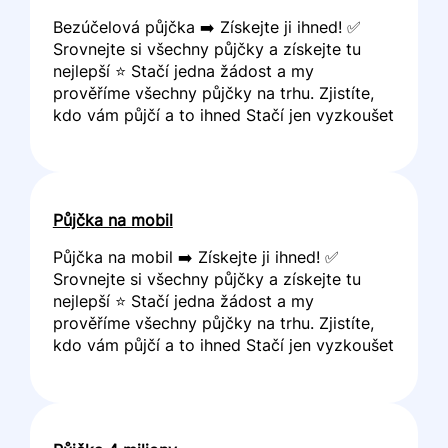
Bezúčelová půjčka ➡️ Získejte ji ihned! ✅
Srovnejte si všechny půjčky a získejte tu
nejlepší ⭐ Stačí jedna žádost a my
prověříme všechny půjčky na trhu. Zjistíte,
kdo vám půjčí a to ihned Stačí jen vyzkoušet
Půjčka na mobil
Půjčka na mobil ➡️ Získejte ji ihned! ✅
Srovnejte si všechny půjčky a získejte tu
nejlepší ⭐ Stačí jedna žádost a my
prověříme všechny půjčky na trhu. Zjistíte,
kdo vám půjčí a to ihned Stačí jen vyzkoušet