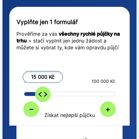
Vyplňte jen 1 formulář
Prověříme za vás
všechny rychlé půjčky na
trhu
> stačí vyplnit jen jednu žádost a
můžete si vybrat ty, kde vám opravdu půjčí
15 000 Kč
1 000 Kč
100 000 Kč
–
+
Získat nejlepší půjčku