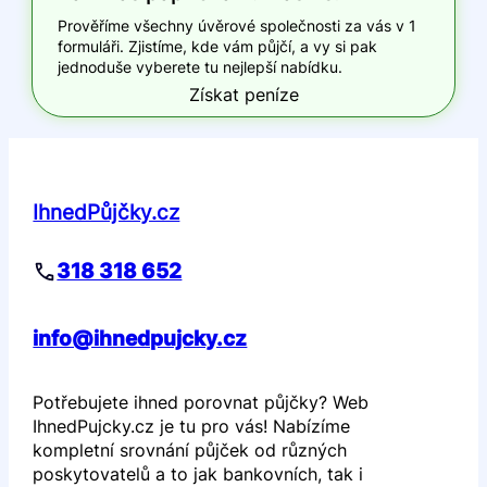
Prověříme všechny úvěrové společnosti za vás v 1
formuláři. Zjistíme, kde vám půjčí, a vy si pak
jednoduše vyberete tu nejlepší nabídku.
Získat peníze
IhnedPůjčky.cz
318 318 652
info@ihnedpujcky.cz
Potřebujete ihned porovnat půjčky? Web
IhnedPujcky.cz je tu pro vás! Nabízíme
kompletní srovnání půjček od různých
poskytovatelů a to jak bankovních, tak i