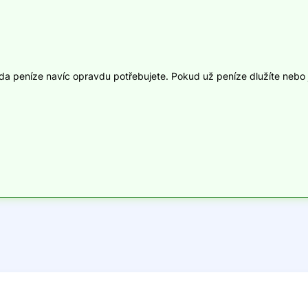
zda peníze navíc opravdu potřebujete. Pokud už peníze dlužíte nebo j