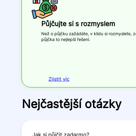
Půjčujte si s rozmyslem
Než o půjčku zažádáte, v klidu si rozmyslete, 
půjčka to nejlepší řešení.
Zjistit víc
Nejčastější otázky
Jak si půjčit
zadarmo?