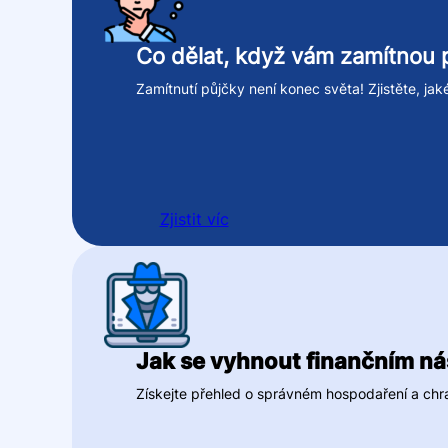
Co dělat, když vám zamítnou 
Zamítnutí půjčky není konec světa! Zjistěte, ja
Zjistit víc
Jak se vyhnout finančním ná
Získejte přehled o správném hospodaření a chraň