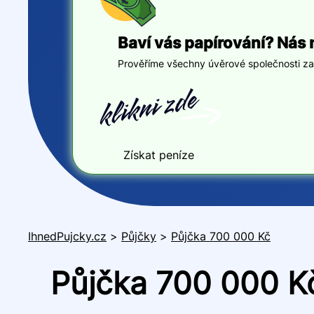
Baví vás papírování? Nás 
Prověříme všechny úvěrové společnosti za v
Získat peníze
IhnedPujcky.cz
>
Půjčky
>
Půjčka 700 000 Kč
Půjčka 700 000 Kč