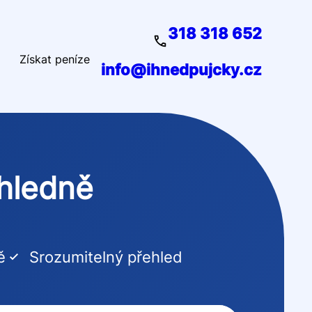
318 318 652
Získat peníze
info@ihnedpujcky.cz
ehledně
ě
Srozumitelný přehled