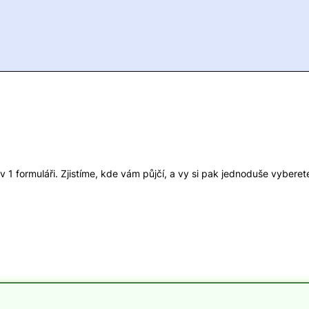
1 formuláři. Zjistíme, kde vám půjčí, a vy si pak jednoduše vyberete