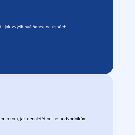
ti, jak zvýšit své šance na úspěch.
mace o tom, jak nenaletět online podvodníkům.