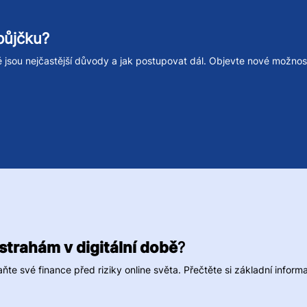
půjčku?
ké jsou nejčastější důvody a jak postupovat dál. Objevte nové možnos
strahám v digitální době
?
te své finance před riziky online světa. Přečtěte si základní infor