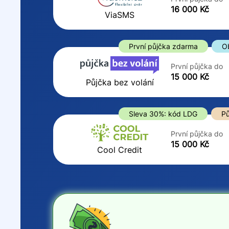
ano
16 000 Kč
Do
ViaSMS
ne
První půjčka zdarma
O
První půjčka do
15 000 Kč
Půjčka bez volání
Sleva 30%: kód LDG
Pů
První půjčka do
15 000 Kč
Cool Credit