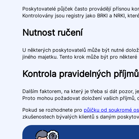
Poskytovatelé půjček často provádějí přísnou kon
Kontrolovány jsou registry jako BRKI a NRKI, které
Nutnost ručení
U některých poskytovatelů může být nutné doloži
jiného majetku. Tento krok může být pro některé 
Kontrola pravidelných příjmů
Dalším faktorem, na který je třeba si dát pozor, j
Proto mohou požadovat doložení vašich příjmů, 
Pokud se rozhodnete pro
půjčku od soukromé o
zkušenostech bývalých klientů s daným poskytov