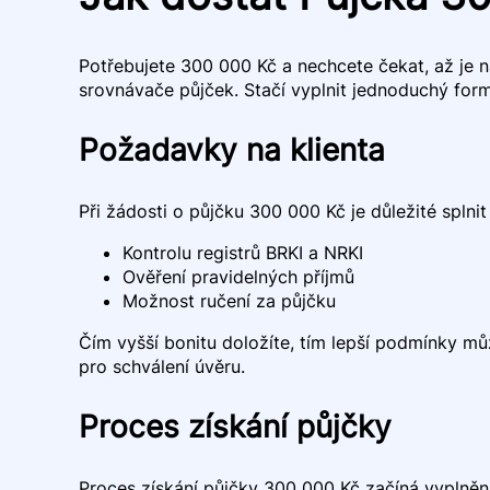
Potřebujete 300 000 Kč a nechcete čekat, až je naš
srovnávače půjček. Stačí vyplnit jednoduchý for
Požadavky na klienta
Při žádosti o půjčku 300 000 Kč je důležité splni
Kontrolu registrů BRKI a NRKI
Ověření pravidelných příjmů
Možnost ručení za půjčku
Čím vyšší bonitu doložíte, tím lepší podmínky m
pro schválení úvěru.
Proces získání půjčky
Proces získání půjčky 300 000 Kč začíná vyplněn