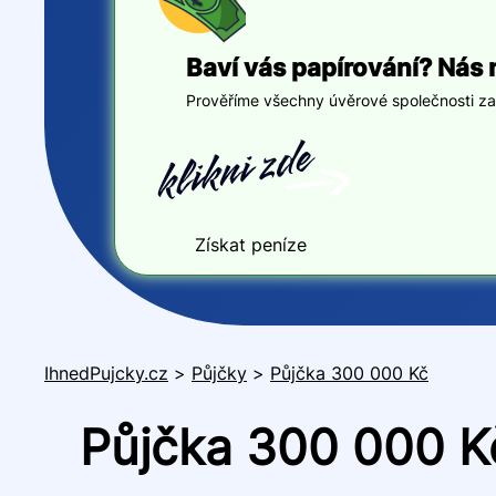
Baví vás papírování? Nás 
Prověříme všechny úvěrové společnosti za v
Získat peníze
IhnedPujcky.cz
>
Půjčky
>
Půjčka 300 000 Kč
Půjčka 300 000 Kč