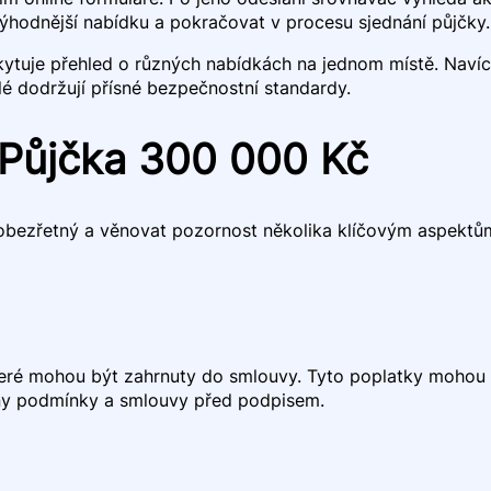
výhodnější nabídku a pokračovat v procesu sjednání půjčky.
skytuje přehled o různých nabídkách na jednom místě. Nav
é dodržují přísné bezpečnostní standardy.
 Půjčka 300 000 Kč
t obezřetný a věnovat pozornost několika klíčovým aspektů
teré mohou být zahrnuty do smlouvy. Tyto poplatky mohou 
echny podmínky a smlouvy před podpisem.