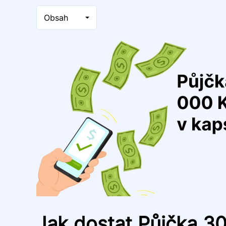
Obsah
Jak dostat Půjčka 3