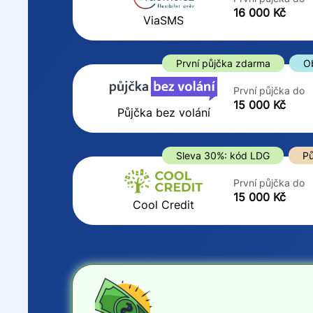
ano
16 000 Kč
Do
ViaSMS
ne
První půjčka zdarma
O
První půjčka do
15 000 Kč
Půjčka bez volání
Sleva 30%: kód LDG
Pů
První půjčka do
15 000 Kč
Cool Credit