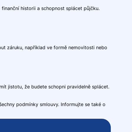
inanční historii a schopnost splácet půjčku.
ut záruku, například ve formě nemovitosti nebo
mít jistotu, že budete schopni pravidelně splácet.
t všechny podmínky smlouvy. Informujte se také o