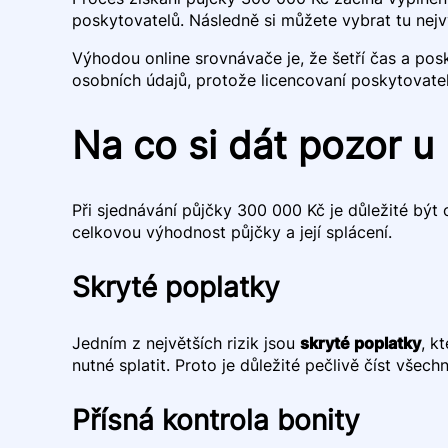
poskytovatelů. Následně si můžete vybrat tu nej
Výhodou online srovnávače je, že šetří čas a po
osobních údajů, protože licencovaní poskytovatel
Na co si dát pozor u
Při sjednávání půjčky 300 000 Kč je důležité bý
celkovou výhodnost půjčky a její splácení.
Skryté poplatky
Jedním z největších rizik jsou
skryté poplatky
, k
nutné splatit. Proto je důležité pečlivě číst vš
Přísná kontrola bonity