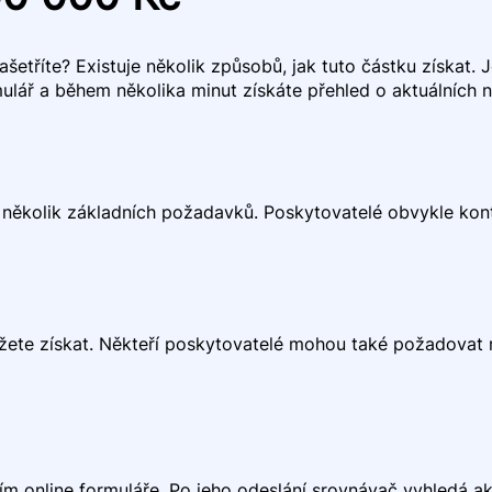
etříte? Existuje několik způsobů, jak tuto částku získat. Je
mulář a během několika minut získáte přehled o aktuálních
t několik základních požadavků. Poskytovatelé obvykle kontr
ůžete získat. Někteří poskytovatelé mohou také požadovat 
ím online formuláře. Po jeho odeslání srovnávač vyhledá a