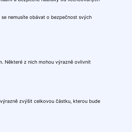
íc se nemusíte obávat o bezpečnost svých
m. Některé z nich mohou výrazně ovlivnit
výrazně zvýšit celkovou částku, kterou bude