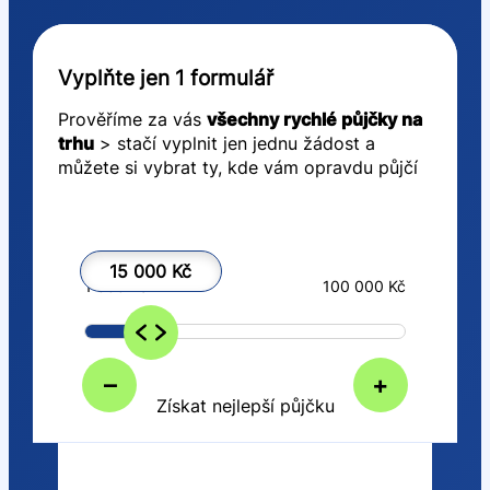
Vyplňte jen 1 formulář
Prověříme za vás
všechny rychlé půjčky na
trhu
> stačí vyplnit jen jednu žádost a
můžete si vybrat ty, kde vám opravdu půjčí
15 000 Kč
1 000 Kč
100 000 Kč
–
+
Získat nejlepší půjčku