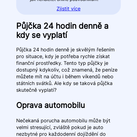
Zjistit více
Půjčka 24 hodin denně a
kdy se vyplatí
Půjčka 24 hodin denně je skvělým řešením
pro situace, kdy je potřeba rychle získat
finanční prostředky. Tento typ půjčky je
dostupný kdykoliv, což znamená, že peníze
můžete mít na účtu i během víkendů nebo
státních svátků. Ale kdy se taková půjčka
skutečně vyplatí?
Oprava automobilu
Nečekaná porucha automobilu může být
velmi stresující, zvláště pokud je auto
nezbytné pro každodenní dojíždění do