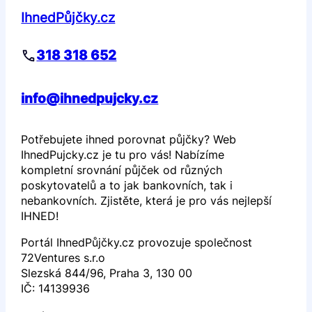
IhnedPůjčky.cz
318 318 652
info@ihnedpujcky.cz
Potřebujete ihned porovnat půjčky? Web
IhnedPujcky.cz je tu pro vás! Nabízíme
kompletní srovnání půjček od různých
poskytovatelů a to jak bankovních, tak i
nebankovních. Zjistěte, která je pro vás nejlepší
IHNED!
Portál IhnedPůjčky.cz provozuje společnost
72Ventures s.r.o
Slezská 844/96, Praha 3, 130 00
IČ: 14139936