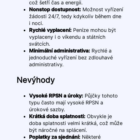
což šetří čas a energii.
Nonstop dostupnost:
Možnost vyřízení
žádosti 24/7, tedy kdykoliv během dne
i noci.
Rychlé vyplacení:
Peníze mohou být
vyplaceny i o víkendu a státních
svátcích.
Minimální administrativa:
Rychlé a
jednoduché vyřízení bez zdlouhavé
administrativy.
Nevýhody
Vysoké RPSN a úroky:
Půjčky tohoto
typu často mají vysoké RPSN a
úrokové sazby.
Krátká doba splatnosti:
Obvykle je
doba splatnosti velmi krátká, což může
být náročné na splácení.
Poplatky za sjednání:
Některé