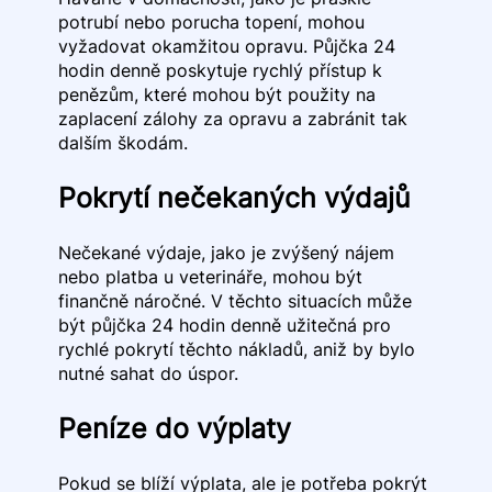
potrubí nebo porucha topení, mohou
vyžadovat okamžitou opravu. Půjčka 24
hodin denně poskytuje rychlý přístup k
penězům, které mohou být použity na
zaplacení zálohy za opravu a zabránit tak
dalším škodám.
Pokrytí nečekaných výdajů
Nečekané výdaje, jako je zvýšený nájem
nebo platba u veterináře, mohou být
finančně náročné. V těchto situacích může
být půjčka 24 hodin denně užitečná pro
rychlé pokrytí těchto nákladů, aniž by bylo
nutné sahat do úspor.
Peníze do výplaty
Pokud se blíží výplata, ale je potřeba pokrýt