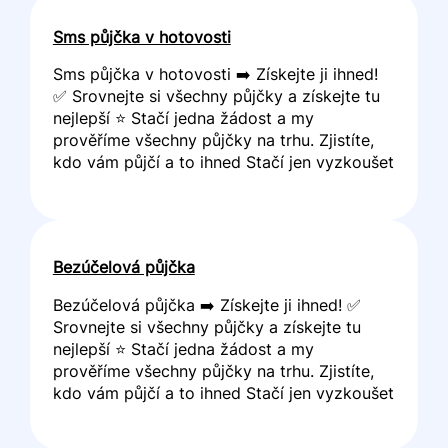
Sms půjčka v hotovosti
Sms půjčka v hotovosti ➡️ Získejte ji ihned!
✅ Srovnejte si všechny půjčky a získejte tu
nejlepší ⭐ Stačí jedna žádost a my
prověříme všechny půjčky na trhu. Zjistíte,
kdo vám půjčí a to ihned Stačí jen vyzkoušet
Bezúčelová půjčka
Bezúčelová půjčka ➡️ Získejte ji ihned! ✅
Srovnejte si všechny půjčky a získejte tu
nejlepší ⭐ Stačí jedna žádost a my
prověříme všechny půjčky na trhu. Zjistíte,
kdo vám půjčí a to ihned Stačí jen vyzkoušet