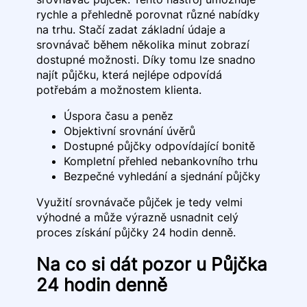
rychle a přehledně porovnat různé nabídky
na trhu. Stačí zadat základní údaje a
srovnávač během několika minut zobrazí
dostupné možnosti. Díky tomu lze snadno
najít půjčku, která nejlépe odpovídá
potřebám a možnostem klienta.
Úspora času a peněz
Objektivní srovnání úvěrů
Dostupné půjčky odpovídající bonitě
Kompletní přehled nebankovního trhu
Bezpečné vyhledání a sjednání půjčky
Využití srovnávače půjček je tedy velmi
výhodné a může výrazně usnadnit celý
proces získání půjčky 24 hodin denně.
Na co si dát pozor u Půjčka
24 hodin denně