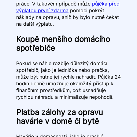
práce. V takovém případě může
půjčka před
výplatou první zdarma
pomoci pokrýt
náklady na opravu, aniž by bylo nutné čekat
na další výplatu.
Koupě menšího domácího
spotřebiče
Pokud se náhle rozbije důležitý domácí
spotřebič, jako je lednička nebo pračka,
může být nutné jej rychle nahradit. Půjčka 24
hodin denně umožňuje okamžitý přístup k
finančním prostředkům, což usnadňuje
rychlou náhradu a minimalizuje nepohodlí.
Platba zálohy za opravu
havárie v domě či bytě
Havárie v domácnosti, jako je prasklé