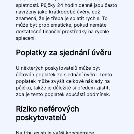
splatnosti. Půjčky 24 hodin denně jsou často
navrženy jako krátkodobé úvěry, což
znamená, že je třeba je splatit rychle. To
může být problematické, pokud nemáte
dostatečné finanční prostředky na rychlé
splacení.
Poplatky za sjednání úvěru
U některých poskytovatelů může být
účtován poplatek za sjednání úvěru. Tento
poplatek může zvýšit celkové náklady na
půjčku, takže je důležité si předem zjistit,
zda je tento poplatek součástí podmínek.
Riziko neférových
poskytovatelů
Na trhu existuje vyšší koncentrace