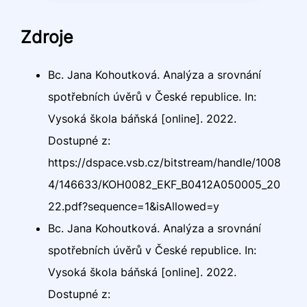
Zdroje
Bc. Jana Kohoutková. Analýza a srovnání
spotřebních úvěrů v České republice. In:
Vysoká škola báňská [online]. 2022.
Dostupné z:
https://dspace.vsb.cz/bitstream/handle/1008
4/146633/KOH0082_EKF_B0412A050005_20
22.pdf?sequence=1&isAllowed=y
Bc. Jana Kohoutková. Analýza a srovnání
spotřebních úvěrů v České republice. In:
Vysoká škola báňská [online]. 2022.
Dostupné z: