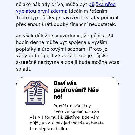
nějaké náklady dříve, může být
půjčka před
výplatou první zdarma
ideálním řešením.
Tento typ půjčky je navržen tak, aby pomohl
překlenout krátkodobý finanční nedostatek.
Je však důležité si uvědomit, že půjčka 24
hodin denně může být spojena s vyššími
poplatky a úrokovými sazbami. Proto je
vždy dobré pečlivě zvážit, zda je půjčka
skutečně nezbytná a zda ji bude možné včas
splatit.
Baví vás
papírování? Nás
ne!
Prověříme všechny
úvěrové společnosti za
vás v 1 formuláři. Zjistíme, kde vám
půjčí, a vy si pak jednoduše vyberete
tu nejlepší nabídku.