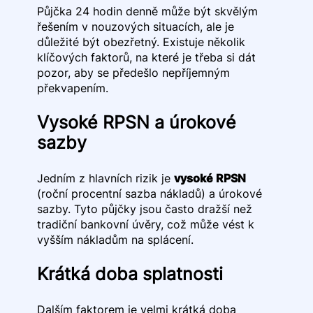
Půjčka 24 hodin denně může být skvělým
řešením v nouzových situacích, ale je
důležité být obezřetný. Existuje několik
klíčových faktorů, na které je třeba si dát
pozor, aby se předešlo nepříjemným
překvapením.
Vysoké RPSN a úrokové
sazby
Jedním z hlavních rizik je
vysoké RPSN
(roční procentní sazba nákladů) a úrokové
sazby. Tyto půjčky jsou často dražší než
tradiční bankovní úvěry, což může vést k
vyšším nákladům na splácení.
Krátká doba splatnosti
Dalším faktorem je velmi krátká doba