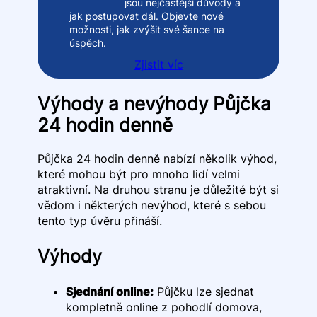
jsou nejčastější důvody a
jak postupovat dál. Objevte nové
možnosti, jak zvýšit své šance na
úspěch.
Zjistit víc
Výhody a nevýhody Půjčka
24 hodin denně
Půjčka 24 hodin denně nabízí několik výhod,
které mohou být pro mnoho lidí velmi
atraktivní. Na druhou stranu je důležité být si
vědom i některých nevýhod, které s sebou
tento typ úvěru přináší.
Výhody
Sjednání online:
Půjčku lze sjednat
kompletně online z pohodlí domova,