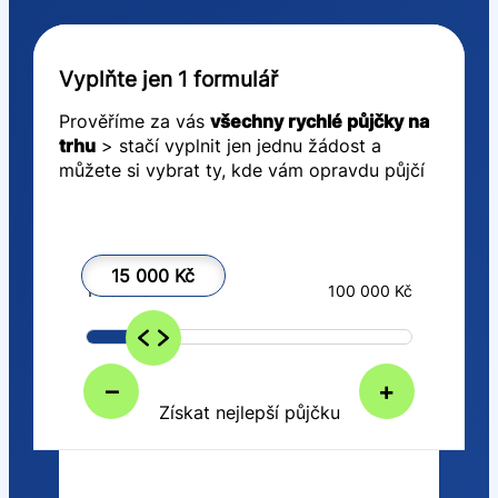
Vyplňte jen 1 formulář
Prověříme za vás
všechny rychlé půjčky na
trhu
> stačí vyplnit jen jednu žádost a
můžete si vybrat ty, kde vám opravdu půjčí
15 000 Kč
1 000 Kč
100 000 Kč
–
+
Získat nejlepší půjčku