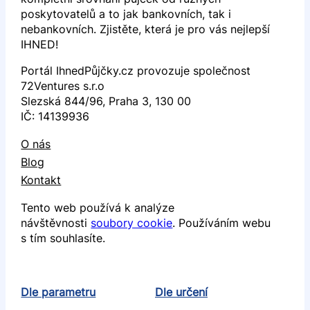
poskytovatelů a to jak bankovních, tak i
nebankovních. Zjistěte, která je pro vás nejlepší
IHNED!
Portál IhnedPůjčky.cz provozuje společnost
72Ventures s.r.o
Slezská 844/96, Praha 3, 130 00
IČ: 14139936
O nás
Blog
Kontakt
Tento web používá k analýze
návštěvnosti
soubory cookie
. Používáním webu
s tím souhlasíte.
Dle parametru
Dle určení