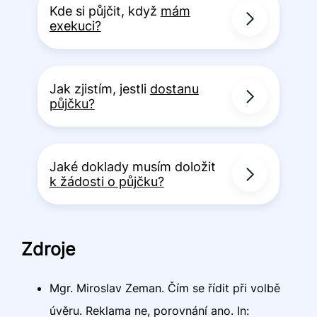
Kde si půjčit, když
mám
exekuci?
Jak zjistím, jestli
dostanu
půjčku?
Jaké doklady musím doložit
k žádosti o půjčku?
Zdroje
Mgr. Miroslav Zeman. Čím se řídit při volbě
úvěru. Reklama ne, porovnání ano. In: