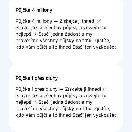
Půjčka 4 miliony
Půjčka 4 miliony ➡️ Získejte ji ihned! ✅
Srovnejte si všechny půjčky a získejte tu
nejlepší ⭐ Stačí jedna žádost a my
prověříme všechny půjčky na trhu. Zjistíte,
kdo vám půjčí a to ihned Stačí jen vyzkoušet
Půjčka i přes dluhy
Půjčka i přes dluhy ➡️ Získejte ji ihned! ✅
Srovnejte si všechny půjčky a získejte tu
nejlepší ⭐ Stačí jedna žádost a my
prověříme všechny půjčky na trhu. Zjistíte,
kdo vám půjčí a to ihned Stačí jen vyzkoušet