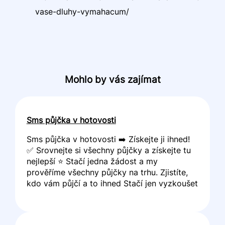
vase-dluhy-vymahacum/
Mohlo by vás zajímat
Sms půjčka v hotovosti
Sms půjčka v hotovosti ➡️ Získejte ji ihned!
✅ Srovnejte si všechny půjčky a získejte tu
nejlepší ⭐ Stačí jedna žádost a my
prověříme všechny půjčky na trhu. Zjistíte,
kdo vám půjčí a to ihned Stačí jen vyzkoušet