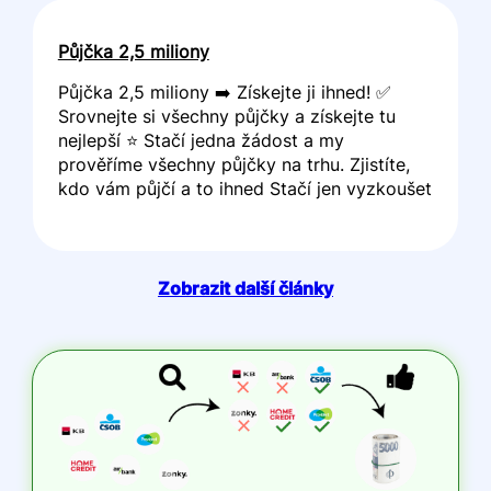
Půjčka 2,5 miliony
Půjčka 2,5 miliony ➡️ Získejte ji ihned! ✅
Srovnejte si všechny půjčky a získejte tu
nejlepší ⭐ Stačí jedna žádost a my
prověříme všechny půjčky na trhu. Zjistíte,
kdo vám půjčí a to ihned Stačí jen vyzkoušet
Zobrazit další články