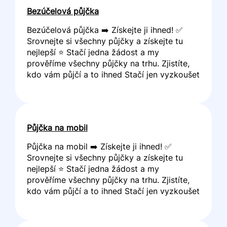
Bezúčelová půjčka
Bezúčelová půjčka ➡️ Získejte ji ihned! ✅
Srovnejte si všechny půjčky a získejte tu
nejlepší ⭐ Stačí jedna žádost a my
prověříme všechny půjčky na trhu. Zjistíte,
kdo vám půjčí a to ihned Stačí jen vyzkoušet
Půjčka na mobil
Půjčka na mobil ➡️ Získejte ji ihned! ✅
Srovnejte si všechny půjčky a získejte tu
nejlepší ⭐ Stačí jedna žádost a my
prověříme všechny půjčky na trhu. Zjistíte,
kdo vám půjčí a to ihned Stačí jen vyzkoušet