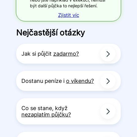
být další půjčka to nejlepší řešení.
Zjistit víc
Nejčastější otázky
Jak si půjčit
zadarmo?
Dostanu peníze i
o víkendu?
Co se stane, když
nezaplatím půjčku?