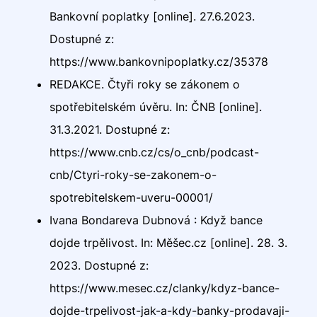
Bankovní poplatky [online]. 27.6.2023.
Dostupné z:
https://www.bankovnipoplatky.cz/35378
REDAKCE. Čtyři roky se zákonem o
spotřebitelském úvěru. In: ČNB [online].
31.3.2021. Dostupné z:
https://www.cnb.cz/cs/o_cnb/podcast-
cnb/Ctyri-roky-se-zakonem-o-
spotrebitelskem-uveru-00001/
Ivana Bondareva Dubnová : Když bance
dojde trpělivost. In: Měšec.cz [online]. 28. 3.
2023. Dostupné z:
https://www.mesec.cz/clanky/kdyz-bance-
dojde-trpelivost-jak-a-kdy-banky-prodavaji-