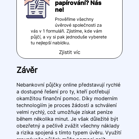
papírování? Nás
ne!
Prověříme všechny
úvěrové společnosti za
vás v 1 formuláři. Zjistíme, kde vám
půjčí, a vy si pak jednoduše vyberete
tu nejlepší nabídku.
Zjistit víc
Závěr
Nebankovní půjčky online představují rychlé
a dostupné řešení pro ty, kteří potřebují
okamžitou finanční pomoc. Díky moderním
technologiím je proces žádosti a schválení
velmi rychlý, což umožňuje získat peníze
během několika minut. Je však důležité být
obezřetný a pečlivě zvážit všechny náklady
a rizika spojená s tímto typem úvěru. Využití