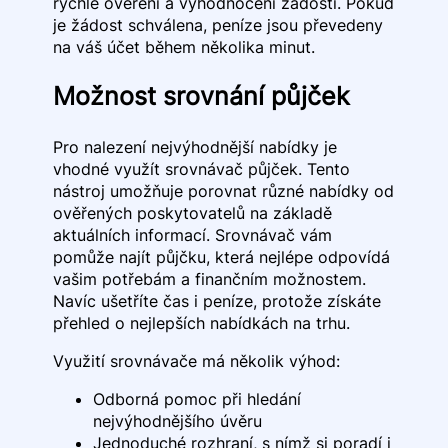
rychlé ověření a vyhodnocení žádosti. Pokud
je žádost schválena, peníze jsou převedeny
na váš účet během několika minut.
Možnost srovnání půjček
Pro nalezení nejvýhodnější nabídky je
vhodné využít srovnávač půjček. Tento
nástroj umožňuje porovnat různé nabídky od
ověřených poskytovatelů na základě
aktuálních informací. Srovnávač vám
pomůže najít půjčku, která nejlépe odpovídá
vašim potřebám a finančním možnostem.
Navíc ušetříte čas i peníze, protože získáte
přehled o nejlepších nabídkách na trhu.
Využití srovnávače má několik výhod:
Odborná pomoc při hledání
nejvýhodnějšího úvěru
Jednoduché rozhraní, s nímž si poradí i