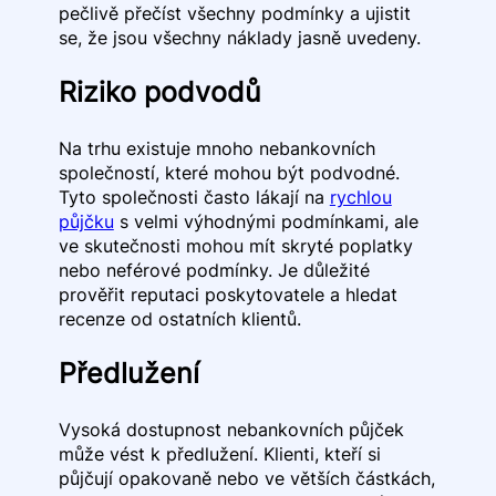
pečlivě přečíst všechny podmínky a ujistit
se, že jsou všechny náklady jasně uvedeny.
Riziko podvodů
Na trhu existuje mnoho nebankovních
společností, které mohou být podvodné.
Tyto společnosti často lákají na
rychlou
půjčku
s velmi výhodnými podmínkami, ale
ve skutečnosti mohou mít skryté poplatky
nebo neférové podmínky. Je důležité
prověřit reputaci poskytovatele a hledat
recenze od ostatních klientů.
Předlužení
Vysoká dostupnost nebankovních půjček
může vést k předlužení. Klienti, kteří si
půjčují opakovaně nebo ve větších částkách,