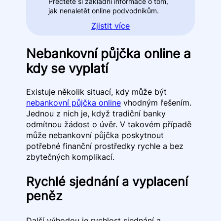
Přečtěte si základní informace o tom,
jak nenaletět online podvodníkům.
Zjistit více
Nebankovní půjčka online a
kdy se vyplatí
Existuje několik situací, kdy může být
nebankovní půjčka online
vhodným řešením.
Jednou z nich je, když tradiční banky
odmítnou žádost o úvěr. V takovém případě
může nebankovní půjčka poskytnout
potřebné finanční prostředky rychle a bez
zbytečných komplikací.
Rychlé sjednání a vyplacení
peněz
Další výhodou je rychlost sjednání a