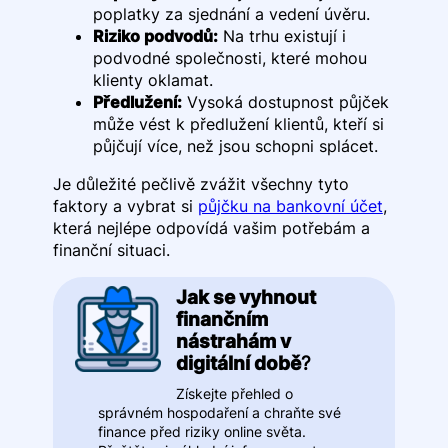
poplatky za sjednání a vedení úvěru.
Riziko podvodů:
Na trhu existují i
podvodné společnosti, které mohou
klienty oklamat.
Předlužení:
Vysoká dostupnost půjček
může vést k předlužení klientů, kteří si
půjčují více, než jsou schopni splácet.
Je důležité pečlivě zvážit všechny tyto
faktory a vybrat si
půjčku na bankovní účet
,
která nejlépe odpovídá vašim potřebám a
finanční situaci.
Jak se vyhnout
finančním
nástrahám v
digitální době
?
Získejte přehled o
správném hospodaření a chraňte své
finance před riziky online světa.