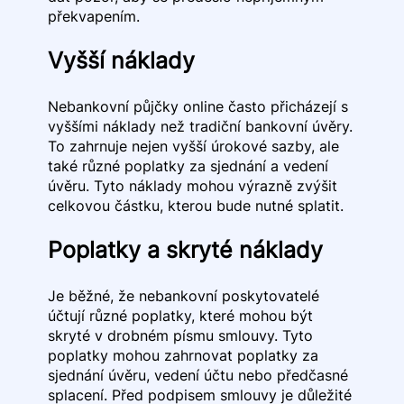
překvapením.
Vyšší náklady
Nebankovní půjčky online často přicházejí s
vyššími náklady než tradiční bankovní úvěry.
To zahrnuje nejen vyšší úrokové sazby, ale
také různé poplatky za sjednání a vedení
úvěru. Tyto náklady mohou výrazně zvýšit
celkovou částku, kterou bude nutné splatit.
Poplatky a skryté náklady
Je běžné, že nebankovní poskytovatelé
účtují různé poplatky, které mohou být
skryté v drobném písmu smlouvy. Tyto
poplatky mohou zahrnovat poplatky za
sjednání úvěru, vedení účtu nebo předčasné
splacení. Před podpisem smlouvy je důležité