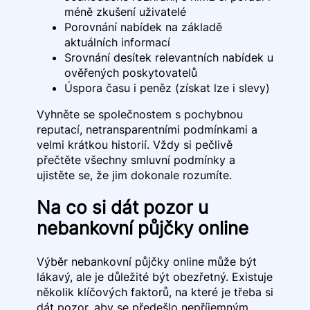
méně zkušení uživatelé
Porovnání nabídek na základě
aktuálních informací
Srovnání desítek relevantních nabídek u
ověřených poskytovatelů
Úspora času i peněz (získat lze i slevy)
Vyhněte se společnostem s pochybnou
reputací, netransparentními podmínkami a
velmi krátkou historií. Vždy si pečlivě
přečtěte všechny smluvní podmínky a
ujistěte se, že jim dokonale rozumíte.
Na co si dát pozor u
nebankovní půjčky online
Výběr nebankovní půjčky online může být
lákavý, ale je důležité být obezřetný. Existuje
několik klíčových faktorů, na které je třeba si
dát pozor, aby se předešlo nepříjemným