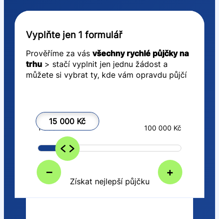
Vyplňte jen 1 formulář
Prověříme za vás
všechny rychlé půjčky na
trhu
> stačí vyplnit jen jednu žádost a
můžete si vybrat ty, kde vám opravdu půjčí
15 000 Kč
1 000 Kč
100 000 Kč
–
+
Získat nejlepší půjčku