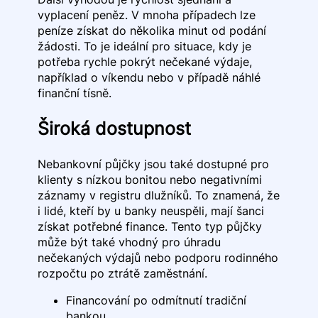
vyplacení peněz. V mnoha případech lze
peníze získat do několika minut od podání
žádosti. To je ideální pro situace, kdy je
potřeba rychle pokrýt nečekané výdaje,
například o víkendu nebo v případě náhlé
finanční tísně.
Široká dostupnost
Nebankovní půjčky jsou také dostupné pro
klienty s nízkou bonitou nebo negativními
záznamy v registru dlužníků. To znamená, že
i lidé, kteří by u banky neuspěli, mají šanci
získat potřebné finance. Tento typ půjčky
může být také vhodný pro úhradu
nečekaných výdajů nebo podporu rodinného
rozpočtu po ztrátě zaměstnání.
Financování po odmítnutí tradiční
bankou