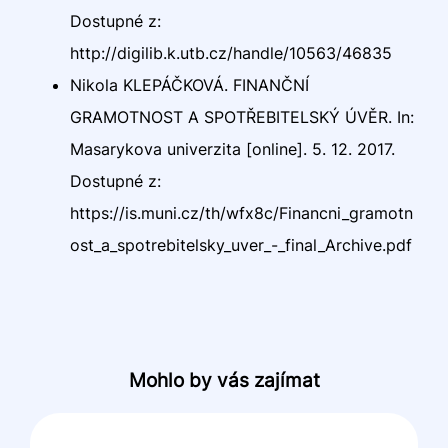
Dostupné z:
http://digilib.k.utb.cz/handle/10563/46835
Nikola KLEPÁČKOVÁ. FINANČNÍ
GRAMOTNOST A SPOTŘEBITELSKÝ ÚVĚR. In:
Masarykova univerzita [online]. 5. 12. 2017.
Dostupné z:
https://is.muni.cz/th/wfx8c/Financni_gramotn
ost_a_spotrebitelsky_uver_-_final_Archive.pdf
Mohlo by vás zajímat