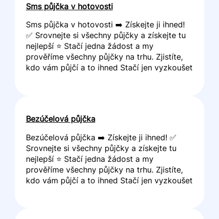
Sms půjčka v hotovosti
Sms půjčka v hotovosti ➡️ Získejte ji ihned!
✅ Srovnejte si všechny půjčky a získejte tu
nejlepší ⭐ Stačí jedna žádost a my
prověříme všechny půjčky na trhu. Zjistíte,
kdo vám půjčí a to ihned Stačí jen vyzkoušet
Bezúčelová půjčka
Bezúčelová půjčka ➡️ Získejte ji ihned! ✅
Srovnejte si všechny půjčky a získejte tu
nejlepší ⭐ Stačí jedna žádost a my
prověříme všechny půjčky na trhu. Zjistíte,
kdo vám půjčí a to ihned Stačí jen vyzkoušet