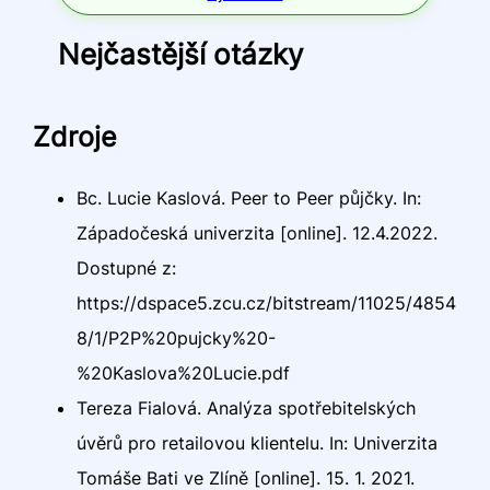
Nejčastější otázky
Zdroje
Bc. Lucie Kaslová. Peer to Peer půjčky. In:
Západočeská univerzita [online]. 12.4.2022.
Dostupné z:
https://dspace5.zcu.cz/bitstream/11025/4854
8/1/P2P%20pujcky%20-
%20Kaslova%20Lucie.pdf
Tereza Fialová. Analýza spotřebitelských
úvěrů pro retailovou klientelu. In: Univerzita
Tomáše Bati ve Zlíně [online]. 15. 1. 2021.