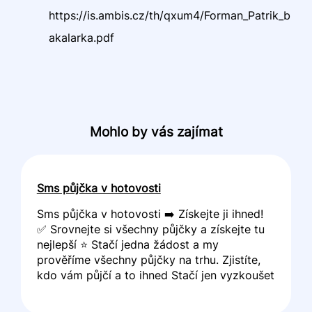
https://is.ambis.cz/th/qxum4/Forman_Patrik_b
akalarka.pdf
Mohlo by vás zajímat
Sms půjčka v hotovosti
Sms půjčka v hotovosti ➡️ Získejte ji ihned!
✅ Srovnejte si všechny půjčky a získejte tu
nejlepší ⭐ Stačí jedna žádost a my
prověříme všechny půjčky na trhu. Zjistíte,
kdo vám půjčí a to ihned Stačí jen vyzkoušet