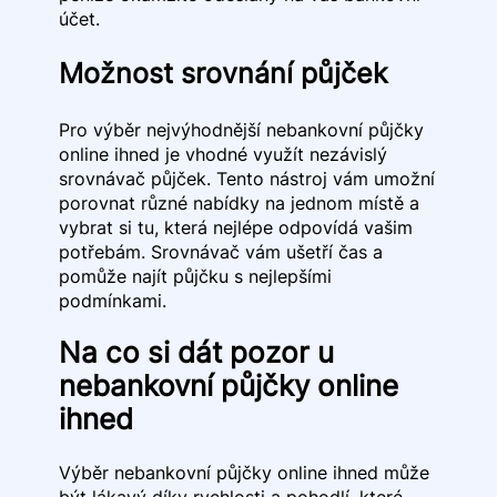
účet.
Možnost srovnání půjček
Pro výběr nejvýhodnější nebankovní půjčky
online ihned je vhodné využít nezávislý
srovnávač půjček. Tento nástroj vám umožní
porovnat různé nabídky na jednom místě a
vybrat si tu, která nejlépe odpovídá vašim
potřebám. Srovnávač vám ušetří čas a
pomůže najít půjčku s nejlepšími
podmínkami.
Na co si dát pozor u
nebankovní půjčky online
ihned
Výběr nebankovní půjčky online ihned může
být lákavý díky rychlosti a pohodlí, které