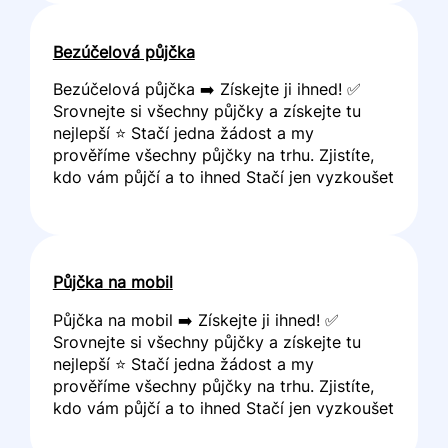
Bezúčelová půjčka
Bezúčelová půjčka ➡️ Získejte ji ihned! ✅
Srovnejte si všechny půjčky a získejte tu
nejlepší ⭐ Stačí jedna žádost a my
prověříme všechny půjčky na trhu. Zjistíte,
kdo vám půjčí a to ihned Stačí jen vyzkoušet
Půjčka na mobil
Půjčka na mobil ➡️ Získejte ji ihned! ✅
Srovnejte si všechny půjčky a získejte tu
nejlepší ⭐ Stačí jedna žádost a my
prověříme všechny půjčky na trhu. Zjistíte,
kdo vám půjčí a to ihned Stačí jen vyzkoušet