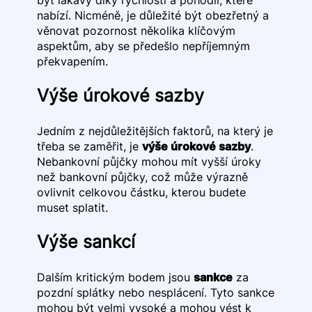
nabízí. Nicméně, je důležité být obezřetný a
věnovat pozornost několika klíčovým
aspektům, aby se předešlo nepříjemným
překvapením.
Výše úrokové sazby
Jedním z nejdůležitějších faktorů, na který je
třeba se zaměřit, je
výše úrokové sazby
.
Nebankovní půjčky mohou mít vyšší úroky
než bankovní půjčky, což může výrazně
ovlivnit celkovou částku, kterou budete
muset splatit.
Výše sankcí
Dalším kritickým bodem jsou
sankce
za
pozdní splátky nebo nesplácení. Tyto sankce
mohou být velmi vysoké a mohou vést k