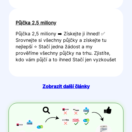
Půjčka 2,5 miliony
Půjčka 2,5 miliony ➡️ Získejte ji ihned! ✅
Srovnejte si všechny půjčky a získejte tu
nejlepší ⭐ Stačí jedna žádost a my
prověříme všechny půjčky na trhu. Zjistíte,
kdo vám půjčí a to ihned Stačí jen vyzkoušet
Zobrazit další články