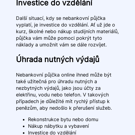
Investice do vzdělání
Další situací, kdy se nebankovní půjčka
vyplatí, je investice do vzdělání. Ať už jde o
kurz, školné nebo nákup studijních materiálů,
půjčka vám může pomoci pokrýt tyto
náklady a umožnit vám se dále rozvíjet.
Úhrada nutných výdajů
Nebankovní půjčka online ihned může být
také užitečná pro úhradu nutných a
nezbytných výdajů, jako jsou účty za
elektřinu, vodu nebo telefon. V takových
případech je důležité mít rychlý přístup k
penězům, aby nedošlo k přerušení služeb.
Rekonstrukce bytu nebo domu
Nákup nábytku a vybavení
Investice do vzdělání