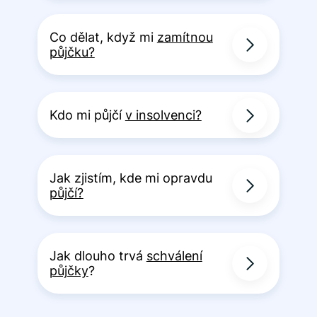
Co dělat, když mi
zamítnou
půjčku?
Kdo mi půjčí
v insolvenci?
Jak zjistím, kde mi opravdu
půjčí?
Jak dlouho trvá
schválení
půjčky
?