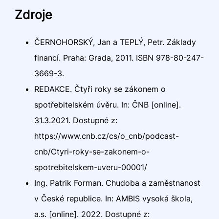
Zdroje
ČERNOHORSKÝ, Jan a TEPLÝ, Petr. Základy
financí. Praha: Grada, 2011. ISBN 978-80-247-
3669-3.
REDAKCE. Čtyři roky se zákonem o
spotřebitelském úvěru. In: ČNB [online].
31.3.2021. Dostupné z:
https://www.cnb.cz/cs/o_cnb/podcast-
cnb/Ctyri-roky-se-zakonem-o-
spotrebitelskem-uveru-00001/
Ing. Patrik Forman. Chudoba a zaměstnanost
v České republice. In: AMBIS vysoká škola,
a.s. [online]. 2022. Dostupné z: