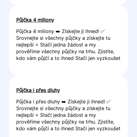
Půjčka 4 miliony
Půjčka 4 miliony ➡️ Získejte ji ihned! ✅
Srovnejte si všechny půjčky a získejte tu
nejlepší ⭐ Stačí jedna žádost a my
prověříme všechny půjčky na trhu. Zjistíte,
kdo vám půjčí a to ihned Stačí jen vyzkoušet
Půjčka i přes dluhy
Půjčka i přes dluhy ➡️ Získejte ji ihned! ✅
Srovnejte si všechny půjčky a získejte tu
nejlepší ⭐ Stačí jedna žádost a my
prověříme všechny půjčky na trhu. Zjistíte,
kdo vám půjčí a to ihned Stačí jen vyzkoušet