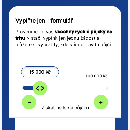
Vyplňte jen 1 formulář
Prověříme za vás
všechny rychlé půjčky na
trhu
> stačí vyplnit jen jednu žádost a
můžete si vybrat ty, kde vám opravdu půjčí
15 000 Kč
1 000 Kč
100 000 Kč
–
+
Získat nejlepší půjčku