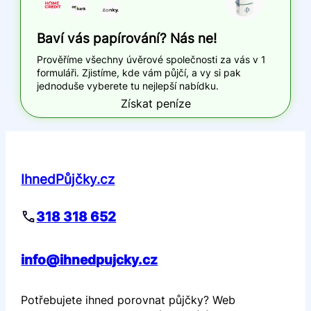
Baví vás papírování? Nás ne!
Prověříme všechny úvěrové společnosti za vás v 1
formuláři. Zjistíme, kde vám půjčí, a vy si pak
jednoduše vyberete tu nejlepší nabídku.
Získat peníze
IhnedPůjčky.cz
318 318 652
info@ihnedpujcky.cz
Potřebujete ihned porovnat půjčky? Web