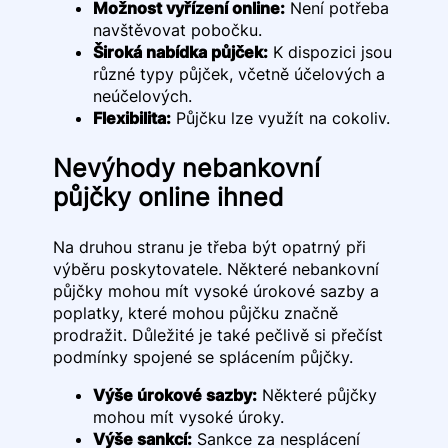
Možnost vyřízení online:
Není potřeba
navštěvovat pobočku.
Široká nabídka půjček:
K dispozici jsou
různé typy půjček, včetně účelových a
neúčelových.
Flexibilita:
Půjčku lze využít na cokoliv.
Nevýhody nebankovní
půjčky online ihned
Na druhou stranu je třeba být opatrný při
výběru poskytovatele. Některé nebankovní
půjčky mohou mít vysoké úrokové sazby a
poplatky, které mohou půjčku značně
prodražit. Důležité je také pečlivě si přečíst
podmínky spojené se splácením půjčky.
Výše úrokové sazby:
Některé půjčky
mohou mít vysoké úroky.
Výše sankcí:
Sankce za nesplácení