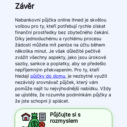
Závěr
Nebankovní půjčka online ihned je skvělou
volbou pro ty, kteří potřebují rychle získat
finanční prostředky bez zbytečného čekání.
Díky jednoduchému a rychlému procesu
žádosti můžete mít peníze na účtu během
několika minut. Je však důležité pečlivě
zvážit všechny aspekty, jako jsou úrokové
sazby, sankce a poplatky, aby se předešlo
nepříjemným překvapením. Pro ty, kteří
hledají
půjčky do domu
, je nezbytné využít
nezávislý srovnávač půjček, který vám
pomůže najít tu nejvýhodnější nabídku. Vždy
se ujistěte, že rozumíte podmínkám půjčky a
že jste schopni ji splácet.
Půjčujte si s
rozmyslem