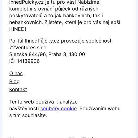
IhnedPujcky.cz je tu pro vás! Nabízíme
kompletní srovnání půjček od různých
poskytovatelů a to jak bankovních, tak i
nebankovních. Zjistěte, která je pro vás nejlepší
IHNED!
Portál IhnedPůjčky.cz provozuje společnost
72Ventures s.r.o
Slezská 844/96, Praha 3, 130 00
IČ: 14139936
O nás
Blog
Kontakt
Tento web používá k analýze
návštěvnosti
soubory cookie
. Používáním webu
s tím souhlasíte.