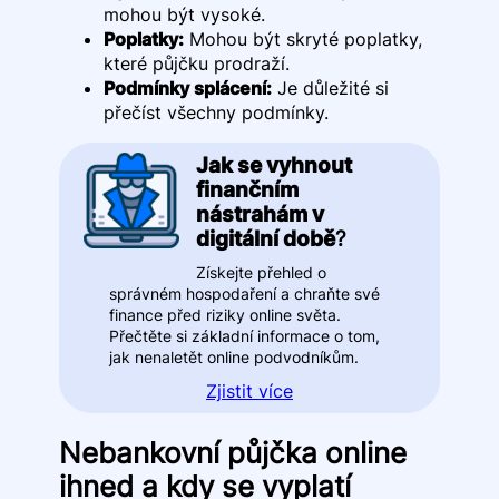
mohou být vysoké.
Poplatky:
Mohou být skryté poplatky,
které půjčku prodraží.
Podmínky splácení:
Je důležité si
přečíst všechny podmínky.
Jak se vyhnout
finančním
nástrahám v
digitální době
?
Získejte přehled o
správném hospodaření a chraňte své
finance před riziky online světa.
Přečtěte si základní informace o tom,
jak nenaletět online podvodníkům.
Zjistit více
Nebankovní půjčka online
ihned a kdy se vyplatí