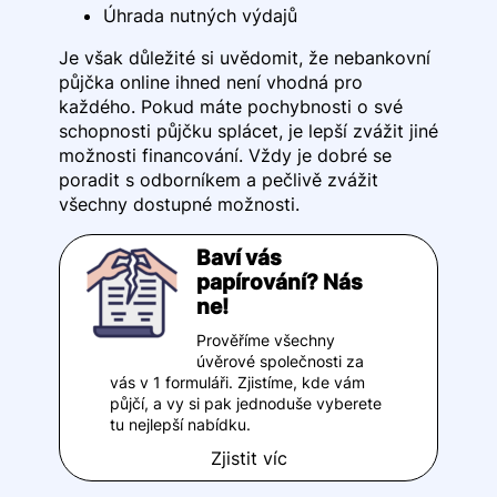
Úhrada nutných výdajů
Je však důležité si uvědomit, že nebankovní
půjčka online ihned není vhodná pro
každého. Pokud máte pochybnosti o své
schopnosti půjčku splácet, je lepší zvážit jiné
možnosti financování. Vždy je dobré se
poradit s odborníkem a pečlivě zvážit
všechny dostupné možnosti.
Baví vás
papírování? Nás
ne!
Prověříme všechny
úvěrové společnosti za
vás v 1 formuláři. Zjistíme, kde vám
půjčí, a vy si pak jednoduše vyberete
tu nejlepší nabídku.
Zjistit víc