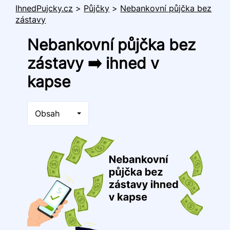
IhnedPujcky.cz
>
Půjčky
>
Nebankovní půjčka bez
zástavy
Nebankovní půjčka bez
zástavy ➡️ ihned v
kapse
Obsah