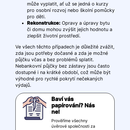
může vyplatit, ať už se jedná o kurzy
pro osobní rozvoj nebo školní pomůcky
pro děti.
Rekonstrukce:
Opravy a úpravy bytu
či domu mohou zvýšit jejich hodnotu a
zlepšit životní prostředí.
Ve všech těchto případech je důležité zvážit,
zda jsou potřeby dočasné a zda je možné
půjčku včas a bez problémů splatit.
Nebankovní půjčky bez zástavy jsou často
dostupné i na krátké období, což může být
výhodné pro rychlé pokrytí nečekaných
výdajů.
Baví vás
papírování? Nás
ne!
Prověříme všechny
úvěrové společnosti za