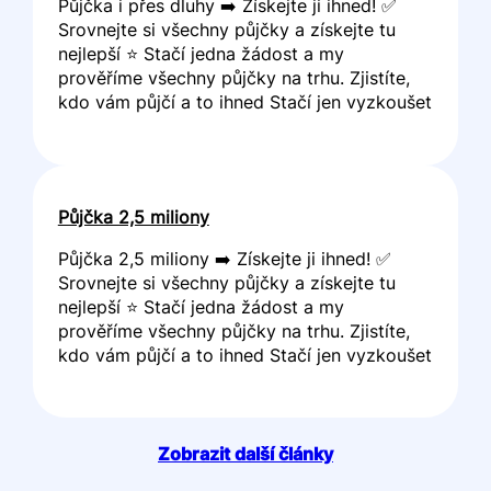
Půjčka i přes dluhy ➡️ Získejte ji ihned! ✅
Srovnejte si všechny půjčky a získejte tu
nejlepší ⭐ Stačí jedna žádost a my
prověříme všechny půjčky na trhu. Zjistíte,
kdo vám půjčí a to ihned Stačí jen vyzkoušet
Půjčka 2,5 miliony
Půjčka 2,5 miliony ➡️ Získejte ji ihned! ✅
Srovnejte si všechny půjčky a získejte tu
nejlepší ⭐ Stačí jedna žádost a my
prověříme všechny půjčky na trhu. Zjistíte,
kdo vám půjčí a to ihned Stačí jen vyzkoušet
Zobrazit další články