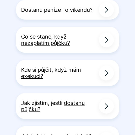
Dostanu peníze i
o víkendu?
Co se stane, když
nezaplatím půjčku?
Kde si půjčit, když
mám
exekuci?
Jak zjistím, jestli
dostanu
půjčku?