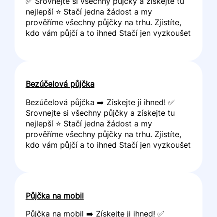
✅ Srovnejte si všechny půjčky a získejte tu
nejlepší ⭐ Stačí jedna žádost a my
prověříme všechny půjčky na trhu. Zjistíte,
kdo vám půjčí a to ihned Stačí jen vyzkoušet
Bezúčelová půjčka
Bezúčelová půjčka ➡️ Získejte ji ihned! ✅
Srovnejte si všechny půjčky a získejte tu
nejlepší ⭐ Stačí jedna žádost a my
prověříme všechny půjčky na trhu. Zjistíte,
kdo vám půjčí a to ihned Stačí jen vyzkoušet
Půjčka na mobil
Půjčka na mobil ➡️ Získejte ji ihned! ✅