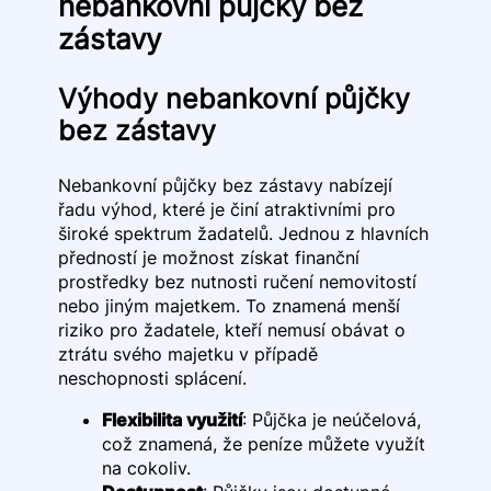
nebankovní půjčky bez
zástavy
Výhody nebankovní půjčky
bez zástavy
Nebankovní půjčky bez zástavy nabízejí
řadu výhod, které je činí atraktivními pro
široké spektrum žadatelů. Jednou z hlavních
předností je možnost získat finanční
prostředky bez nutnosti ručení nemovitostí
nebo jiným majetkem. To znamená menší
riziko pro žadatele, kteří nemusí obávat o
ztrátu svého majetku v případě
neschopnosti splácení.
Flexibilita využití
: Půjčka je neúčelová,
což znamená, že peníze můžete využít
na cokoliv.