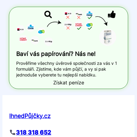
Baví vás papírování? Nás ne!
Prověříme všechny úvěrové společnosti za vás v 1
formuláři. Zjistíme, kde vám půjčí, a vy si pak
jednoduše vyberete tu nejlepší nabídku.
Získat peníze
IhnedPůjčky.cz
318 318 652