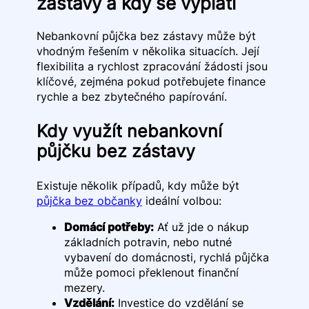
zástavy a kdy se vyplatí
Nebankovní půjčka bez zástavy může být
vhodným řešením v několika situacích. Její
flexibilita a rychlost zpracování žádosti jsou
klíčové, zejména pokud potřebujete finance
rychle a bez zbytečného papírování.
Kdy využít nebankovní
půjčku bez zástavy
Existuje několik případů, kdy může být
půjčka bez občanky
ideální volbou:
Domácí potřeby:
Ať už jde o nákup
základních potravin, nebo nutné
vybavení do domácnosti, rychlá půjčka
může pomoci překlenout finanční
mezery.
Vzdělání:
Investice do vzdělání se