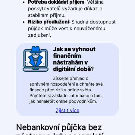
Potřeba dokládat příjem
: Většina
poskytovatelů vyžaduje důkaz o
stabilním příjmu.
Riziko předlužení
: Snadná dostupnost
půjček může vést k neuváženému
zadlužení.
Jak se vyhnout
finančním
nástrahám v
digitální době
?
Získejte přehled o
správném hospodaření a chraňte své
finance před riziky online světa.
Přečtěte si základní informace o tom,
jak nenaletět online podvodníkům.
Zjistit více
Nebankovní půjčka bez