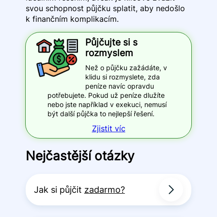
svou schopnost půjčku splatit, aby nedošlo
k finančním komplikacím.
Půjčujte si s
rozmyslem
Než o půjčku zažádáte, v
klidu si rozmyslete, zda
peníze navíc opravdu
potřebujete. Pokud už peníze dlužíte
nebo jste například v exekuci, nemusí
být další půjčka to nejlepší řešení.
Zjistit víc
Nejčastější otázky
Jak si půjčit
zadarmo?