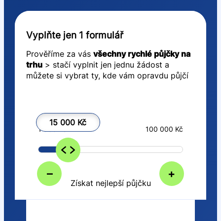
Vyplňte jen 1 formulář
Prověříme za vás
všechny rychlé půjčky na
trhu
> stačí vyplnit jen jednu žádost a
můžete si vybrat ty, kde vám opravdu půjčí
15 000 Kč
1 000 Kč
100 000 Kč
–
+
Získat nejlepší půjčku