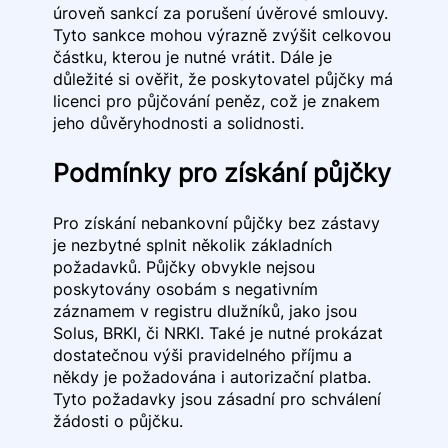
úroveň sankcí za porušení úvěrové smlouvy.
Tyto sankce mohou výrazně zvýšit celkovou
částku, kterou je nutné vrátit. Dále je
důležité si ověřit, že poskytovatel půjčky má
licenci pro půjčování peněz, což je znakem
jeho důvěryhodnosti a solidnosti.
Podmínky pro získání půjčky
Pro získání nebankovní půjčky bez zástavy
je nezbytné splnit několik základních
požadavků. Půjčky obvykle nejsou
poskytovány osobám s negativním
záznamem v registru dlužníků, jako jsou
Solus, BRKI, či NRKI. Také je nutné prokázat
dostatečnou výši pravidelného příjmu a
někdy je požadována i autorizační platba.
Tyto požadavky jsou zásadní pro schválení
žádosti o půjčku.