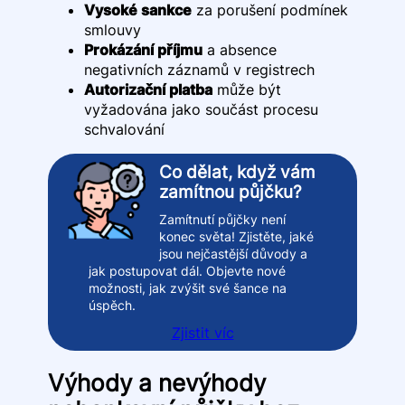
Vysoké sankce
za porušení podmínek
smlouvy
Prokázání příjmu
a absence
negativních záznamů v registrech
Autorizační platba
může být
vyžadována jako součást procesu
schvalování
Co dělat, když vám
zamítnou půjčku?
Zamítnutí půjčky není
konec světa! Zjistěte, jaké
jsou nejčastější důvody a
jak postupovat dál. Objevte nové
možnosti, jak zvýšit své šance na
úspěch.
Zjistit víc
Výhody a nevýhody