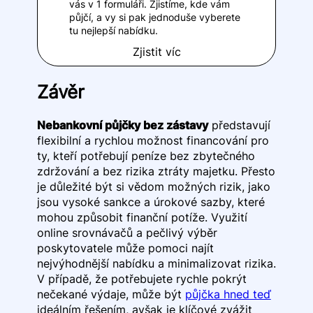
vás v 1 formuláři. Zjistíme, kde vám
půjčí, a vy si pak jednoduše vyberete
tu nejlepší nabídku.
Zjistit víc
Závěr
Nebankovní půjčky bez zástavy
představují
flexibilní a rychlou možnost financování pro
ty, kteří potřebují peníze bez zbytečného
zdržování a bez rizika ztráty majetku. Přesto
je důležité být si vědom možných rizik, jako
jsou vysoké sankce a úrokové sazby, které
mohou způsobit finanční potíže. Využití
online srovnávačů a pečlivý výběr
poskytovatele může pomoci najít
nejvýhodnější nabídku a minimalizovat rizika.
V případě, že potřebujete rychle pokrýt
nečekané výdaje, může být
půjčka hned teď
ideálním řešením, avšak je klíčové zvážit