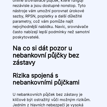
online srovnávače půjček, které fungují
nezávisle a jsou dostupné nonstop. Tyto
nástroje vám umožní porovnat úrokové
sazby, RPSN, poplatky a další důležité
parametry, což vám pomůže najít
nejvýhodnější nabídku. Navíc, srovnávače
často nabízejí lepší podmínky než samotní
poskytovatelé.
Na co si dát pozor u
nebankovní půjčky bez
zástavy
Rizika spojená s
nebankovními půjčkami
U nebankovních půjček bez zástavy je
klíčové být ostražitý vůči možným rizikům.
Jedním z hlavních nebezpečí je vysoká